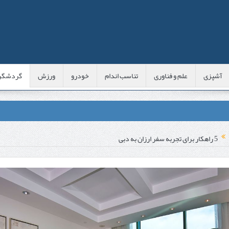
آشپزی
علم و فناوری
تناسب اندام
خودرو
ورزش
گردشگر
عی با شبه‌ لیزر در مشهد
5 راهکار برای تجربه سفر ارزان به دبی
اوس این موارد را بررسی کنید
پوست
 است؟