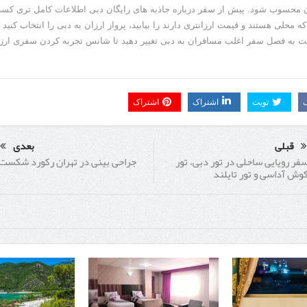
ن محسوب شود. پیش از سفر درباره جاذبه های رایگان دبی اطلاعات کامل تری کسب
 محلی هستند و قیمت ارزانتری دارند را بیابید، پرواز ارزان به دبی را انتخاب کنید
 به فصل سفر اغلب مسافران به دبی تغییر دهید تا شانس تجربه کردن سفری ارزان
تویت
اشتراک
اشتراک
قبلی
بعدی
جراحی بینی در تهران رکورد شکست
فر رویایی ساحلی در تور دبی، تور
وش آداسی و تور تایلند