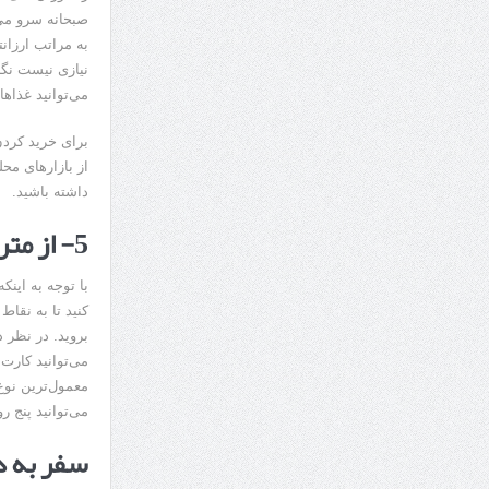
صبحانه سرو می‌
به مراتب ارزا
نیازی نیست نگر
می‌توانید غذاهای
برای خرید کردن
از بازارهای مح
داشته باشید.
5- از مترو برای تردد در شهر استفاده کنید
با توجه به این
کنید تا به نقاط
بروید. در نظر 
می‌توانید کارت
می‌توانید پنج ر
سفر به دب