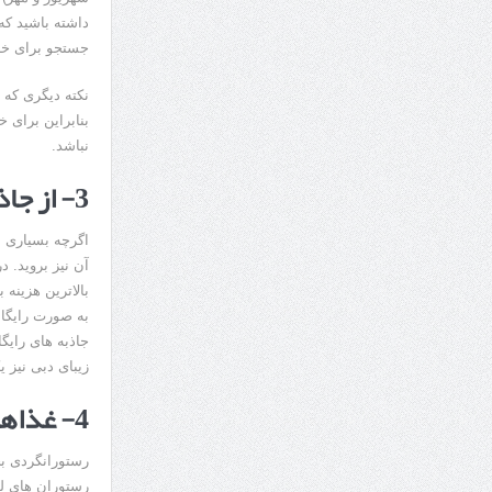
داشته باشید که
جستجو برای خری
نکته دیگری که 
بنابراین برای خ
نباشد.
3- از جاذبه های رایگان دبی دیدن کنید
اگرچه بسیاری از
آن نیز بروید. د
بالاترین هزینه 
به صورت رایگان
جاذبه های رایگ
زیبای دبی نیز ی
4- غذاهایتان را در رستوران های محلی میل کنید
رستورانگردی بخ