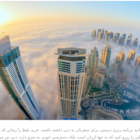
انید برنامه ریزی درستی برای سفرتان به دبی داشته باشید، خرید بلیط را زمانی که
تلی را رزرو کنید که نه تنها ارزان است بلکه دسترسی خوبی به مترو دارد، دبی نیز م