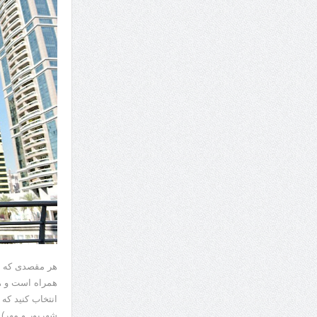
هر مقصدی که ا
همراه است و هم
انتخاب کنید ک
شهریور و مهر) ر