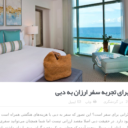
ا برای بهبود قطعی استریا
و طرفه، روایت هوشمندی در معماری فروشگاه
در:
گردشگری
چاپ
ایمیل
رانی برای سفر است؟ این تصور که سفر به دبی با هزینه‌های هنگفتی همراه است 
د دارد. در حقیقت دبی اصلا مقصد ارزانی نیست اما شما همچنان می‌توانید سفری 
گر برایتان این سوال بوجود آمده که چطور به یک مقصد گران، سفر ارزان داشته باش