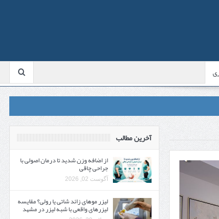
ی
آخرین مطالب
از اضافه وزن شدید تا درمان اصولی با
جراحی چاقی
آگوست 02, 2026
لیزر موهای زائد شاتی یا رولی؟ مقایسه
لیزرهای واقعی با شبه‌ لیزر در مشهد