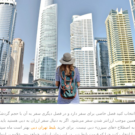
نتخاب کنید فصل خاصی برای سفر دارد و در فصل دیگری سفر به آن با حجم گردش
ین موجب ارزانتر شدن سفر می‌شود. اگر به دنبال سفر ارزان به دبی هستید باید 
ه به اصطلاح «های سیزن» دبی نیست. برای خرید
بلیط تهران دبی
بهتر است ماه سپتام
ا انتخاب کنید چرا که قیمت بلیط دبی در این زمان ارزانتر خواهد بود. علاوه بر اینها