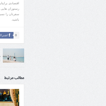
اقتصادی برایتا
رستوران هایی که
سفرتان را نسبت
باشید.
0
اشتراک
س
ک
مطالب مرتبط