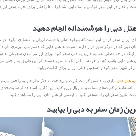
گرفته تا گشت و گذار در این شهر لوکس و تماشایی، شما را با 5 راهکار بر
ای ارزان سفر کردن این است که بتوانید هتلی با قیمت ارزان و اقتصادی بیابید. در 
ای دبی که در مرکز شهر قرار دارند نسبت به هتل هایی که دسترسی دورتری دارند گ
از اینکه در چه فصلی تصمیم دارید به دبی سفر کنید، برای ارزانتر شدن سفرتان به ش
ل هتل هایی باشید که در حومه، اما نزدیک به مترو هستند. از این طریق به راحتی می‌ت
رکز شهر سفر کنید و همچنین هتلی ارزان برای اقامت بیابید.
رو هتل دبی
نیازی به داشتن کردیت کارت و پرداخت به دلار ندارید و به راحتی می‌توا
ا استفاده از کارت‌های شتاب و به ریال رزرو کنید. این کار با استفاده از سایت فلا
ت تاریخ سفرتان را مشخص کنید تا لیستی از هتل های دبی را مشاهده کنید.