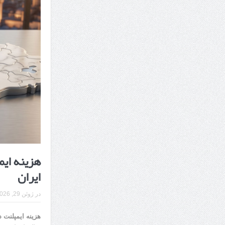
7 سوئیت محبوب مشهد نزدیک حرم با غذا و نظر مسافران
درمان ترک های پوستی با لیزر در مشهد | لیزر فوتون
طراحی در خدمت نظم؛ از قفسه ‌های یک‌ طرفه تا د
ایران
در
ژوئن 29, 2026
هزینه ایمپلنت 