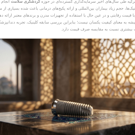
رکیه طی سال‌های اخیر سرمایه‌گذاری گسترده‌ای در حوزه
گردشگری سلامت
انجام 
نیک‌ها، حجم زیاد بیماران بین‌المللی و ارائه پکیج‌های درمانی باعث شده بسیاری از مر
 قیمت رقابتی و در عین حال با استفاده از تجهیزات مدرن و برندهای معتبر ارائه دهند
ه به معنای کیفیت یکسان نیست؛ بنابراین بررسی سابقه کلینیک، تجربه دندانپزشک
ت بیشتری نسبت به مقایسه صرف قیمت دارد.