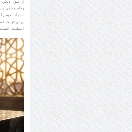
از سوی دیگر، ت
رقابت بالای کلی
خدمات خود را با
بودن قیمت همیش
ایمپلنت، اهمی