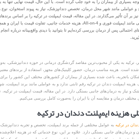
جه بسیاری از بیماران را به خود جلب کرده است. با این حال، قیمت نهایی تنها به بر
و عواملی مانند شهر محل درمان، تخصص دندانپزشک، نیاز به پیوند استخوان، نوع
یز بر آن تأثیر می‌گذارند. در این مقاله، قیمت ایمپلنت در ترکیه را بر اساس برندها
روش‌های درمانی مانند ایمپلنت فوری و All-on-4، هزینه خدمات جانبی، تفاوت قیمت با ایرا
ای احتمالی پس از درمان بررسی کرده‌ایم تا بتوانید با دیدی واقع‌بینانه درباره انجام 
رید.
ر، ترکیه به یکی از محبوب‌ترین مقاصد گردشگری درمانی در حوزه دندانپزشکی، به‌
 شده است. هزینه مناسب درمان، حضور کلینیک‌های مجهز، استفاده از برندهای معتبر 
شکان باتجربه، باعث شده بسیاری از بیماران از کشورهای مختلف این کشور را برای 
ل، هزینه ایمپلنت دندان در ترکیه رقم ثابتی ندارد و به عواملی مانند برند ایمپلنت، 
 و نیاز به درمان‌های جانبی بستگی دارد. در این مقاله، قیمت ایمپلنت در ترکیه، ع
 مختلف درمان و مقایسه آن با ایران را به‌صورت کامل بررسی می‌کنیم.
ی هزینه ایمپلنت دندان در ترکیه
ندان در ترکیه
به عوامل مختلفی از جمله برند ایمپلنت، تخصص و تجربه دندانپزشک، ا
و درمان‌های جانبی بستگی دارد. علاوه بر این، نوع خدماتی که در هزینه اعلام‌شد