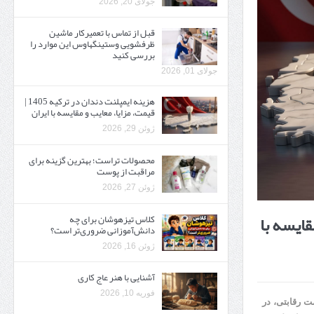
جولای 20, 2026
قبل از تماس با تعمیرکار ماشین
ظرفشویی وستینگهاوس این موارد را
بررسی کنید
جولای 01, 2026
هزینه ایمپلنت دندان در ترکیه 1405 |
قیمت، مزایا، معایب و مقایسه با ایران
ژوئن 29, 2026
محصولات تراست؛ بهترین گزینه برای
مراقبت از پوست
ژوئن 27, 2026
 معایب و مقایسه با
کلاس تیزهوشان برای چه
دانش‌آموزانی ضروری‌تر است؟
ژوئن 16, 2026
آشنایی با هنر عاج کاری
فوریه 10, 2026
ت رقابتی، در