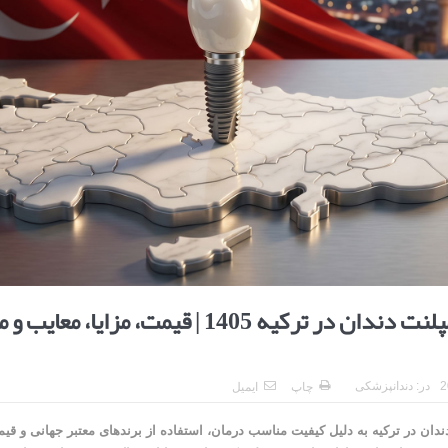
ا برای بهبود قطعی استریا
و طرفه، روایت هوشمندی در معماری فروشگاه
هزینه ایمپلنت دندان در ترکیه 1405 | قیمت، مزایا،
در:
دندانپزشکی
چاپ
ایمیل
دندان در ترکیه به دلیل کیفیت مناسب درمان، استفاده از برندهای معتبر جهانی و قیم