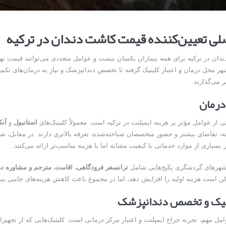
لی تعیین‌کننده قیمت کاشت دندان در ترکیه
دندان در ترکیه برای همه بیماران یکسان نیست و عوامل متعددی می‌توانند قیمت نها
 شهر محل درمان و اعتبار کلینیک گرفته تا تخصص دندانپزشک و نیاز به درمان‌های تکم
ر می‌گذارند.
درمان
 از عوامل مؤثر بر هزینه ایمپلنت در ترکیه است. معمولاً کلینیک‌های
استانبول
و
آنک
ه، تقاضای بیشتر و حضور متخصصان شناخته‌شده، تعرفه بالاتری دارند. در مقابل، شه
 بسیاری از موارد خدماتی با کیفیت مشابه اما با هزینه مناسب‌تر ارائه می‌کنند.
هرهای گردشگری پکیج‌هایی شامل
ترانسفر فرودگاهی، اقامت، مترجم و مشاوره د
ن است هزینه اولیه را افزایش دهد، اما در مجموع باعث کاهش هزینه‌های جانبی بیم
ینیک و تخصص دندانپزشک
مل مهم، تجربه جراح ایمپلنت و اعتبار مرکز درمانی است. کلینیک‌هایی که از تجهیزا