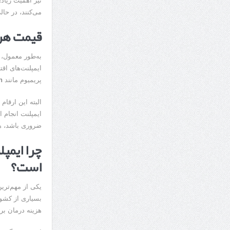
نیز اهمیت زیاد
می‌کنند، در حا
قیمت هر 
به‌طور معمول، ه
ایمپلنت‌های اق
پریمیوم مانند
n
البته این ارقا
ایمپلنت انجام ا
ضروری باشد، هز
چرا ایمپل
است؟
یکی از مهم‌ترین
بسیاری از کشور
هزینه درمان بر