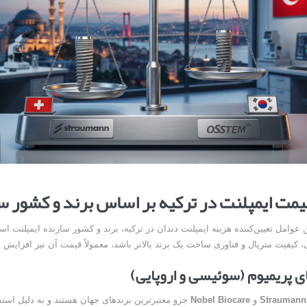
مت ایمپلنت در ترکیه بر اساس برند و کشور س
ن عوامل تعیین‌کننده هزینه ایمپلنت دندان در ترکیه، برند و کشور سازنده ایمپلنت ا
 کیفیت متریال و فناوری ساخت یک برند بالاتر باشد، معمولاً قیمت آن نیز افزایش پی
ی پریمیوم (سوئیسی و اروپایی)
Straumann
و
Nobel Biocare
جزو معتبرترین برندهای جهان هستند و به دلیل استفاد