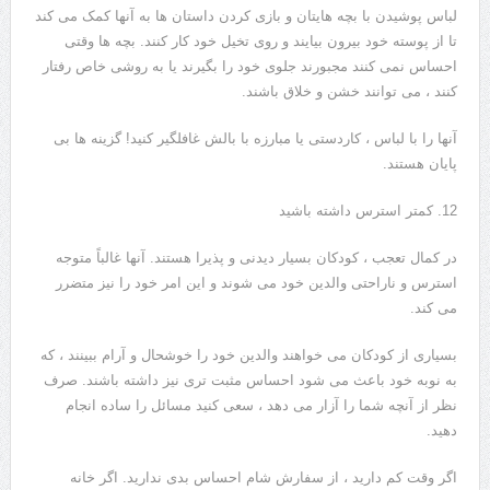
لباس پوشیدن با بچه هایتان و بازی کردن داستان ها به آنها کمک می کند
تا از پوسته خود بیرون بیایند و روی تخیل خود کار کنند. بچه ها وقتی
احساس نمی کنند مجبورند جلوی خود را بگیرند یا به روشی خاص رفتار
کنند ، می توانند خشن و خلاق باشند.
آنها را با لباس ، کاردستی یا مبارزه با بالش غافلگیر کنید! گزینه ها بی
پایان هستند.
12. کمتر استرس داشته باشید
در کمال تعجب ، کودکان بسیار دیدنی و پذیرا هستند. آنها غالباً متوجه
استرس و ناراحتی والدین خود می شوند و این امر خود را نیز متضرر
می کند.
بسیاری از کودکان می خواهند والدین خود را خوشحال و آرام ببینند ، که
به نوبه خود باعث می شود احساس مثبت تری نیز داشته باشند. صرف
نظر از آنچه شما را آزار می دهد ، سعی کنید مسائل را ساده انجام
دهید.
اگر وقت کم دارید ، از سفارش شام احساس بدی ندارید. اگر خانه