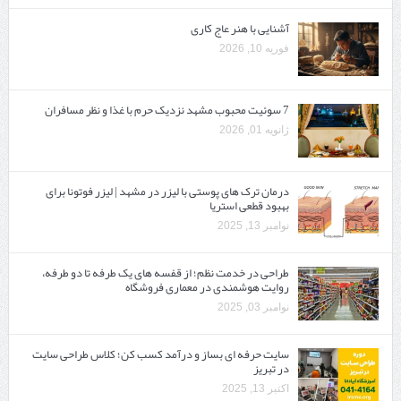
آشنایی با هنر عاج کاری
فوریه 10, 2026
7 سوئیت محبوب مشهد نزدیک حرم با غذا و نظر مسافران
ژانویه 01, 2026
درمان ترک های پوستی با لیزر در مشهد | لیزر فوتونا برای
بهبود قطعی استریا
نوامبر 13, 2025
طراحی در خدمت نظم؛ از قفسه ‌های یک‌ طرفه تا دو طرفه،
روایت هوشمندی در معماری فروشگاه
نوامبر 03, 2025
سایت حرفه ‌ای بساز و درآمد کسب کن؛ کلاس طراحی سایت
در تبریز
اکتبر 13, 2025