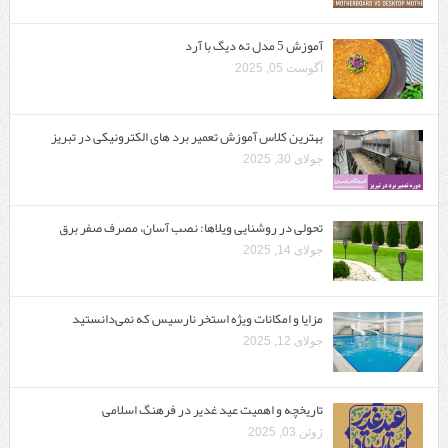
آموزش 5 مدل ته دیگ با آرد
آگوست 05, 2025
بهترین کلاس آموزش تعمیر برد های الکترونیکی در تبریز
جولای 30, 2025
تحولی در روشنایی ویلاها: نصب آسان، مصرف صفر برق
جولای 14, 2025
مزایا و امکانات ویژه استخر نارسیس که نمی‌دانستید
جولای 12, 2025
تاریخچه و اهمیت عید غدیر در فرهنگ اسلامی
ژوئن 03, 2025