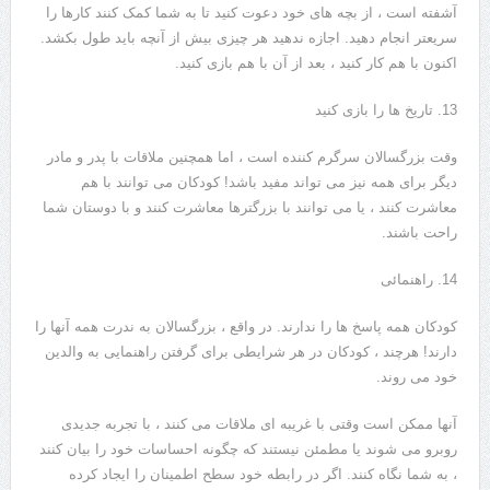
آشفته است ، از بچه های خود دعوت کنید تا به شما کمک کنند کارها را
سریعتر انجام دهید. اجازه ندهید هر چیزی بیش از آنچه باید طول بکشد.
اکنون با هم کار کنید ، بعد از آن با هم بازی کنید.
13. تاریخ ها را بازی کنید
وقت بزرگسالان سرگرم کننده است ، اما همچنین ملاقات با پدر و مادر
دیگر برای همه نیز می تواند مفید باشد! کودکان می توانند با هم
معاشرت کنند ، یا می توانند با بزرگترها معاشرت کنند و با دوستان شما
راحت باشند.
14. راهنمائی
کودکان همه پاسخ ها را ندارند. در واقع ، بزرگسالان به ندرت همه آنها را
دارند! هرچند ، کودکان در هر شرایطی برای گرفتن راهنمایی به والدین
خود می روند.
آنها ممکن است وقتی با غریبه ای ملاقات می کنند ، با تجربه جدیدی
روبرو می شوند یا مطمئن نیستند که چگونه احساسات خود را بیان کنند
، به شما نگاه کنند. اگر در رابطه خود سطح اطمینان را ایجاد کرده