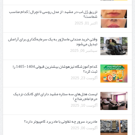
تزریق ژل لب در مشهد: از مدل روسی تا نچرال | کدام مناسب
شماست؟
اکتبر 01, 2025
وقتی خرید صندلی ماساژور به یک سرمایه‌گذاری برای آرامش
تبدیل می‌شود
سپتامبر 06, 2025
کدام آموزشگاه تیزهوشان بیشترین قبولی 1404-1405 را
ثبت کرد؟
آگوست 23, 2025
لیست هتل‌های سه ستاره مشهد دارای اتاق کانکت نزدیک
حرم امام رضا(ع)
آگوست 10, 2025
مادربرد سرور چه تفاوتی با مادربرد کامپیوتر دارد؟
آگوست 06, 2025