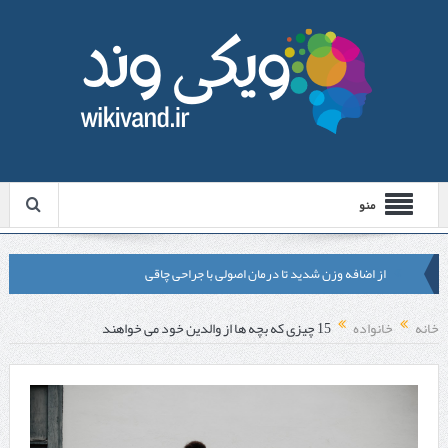
منو
از اضافه وزن شدید تا درمان اصولی با جراحی چاقی
لیزر موهای زائد شاتی یا رولی؟ مقایسه لیزرهای واقعی با شبه‌ لیزر در
خانه
خانواده
15 چیزی که بچه ها از والدین خود می خواهند
مشهد
قبل از تماس با تعمیرکار ماشین ظرفشویی وستینگهاوس این موارد را
بررسی کنید