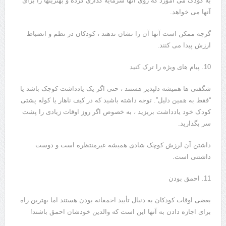
به کودک می آموزد که روی آنها سرمایه گذاری کرده و بهترینها را برای
آنها می خواهد.
گرچه ممکن است آنها آن را نشان ندهند ، کودکان در نظم و انضباط
ارزش پیدا می کنند.
10. پیام های ویژه را ترک کنید
شگفتی ها همیشه دلپذیر هستند ، حتی اگر یک یادداشت کوچک باشد یا
“فقط به همین دلیل”. توجه داشته باشید که در کیف ناهار یا کوله پشتی
کودک خود یادداشت بریزید ، به خصوص اگر روز اوقات زیادی را پشت
سر بگذارید.
داشتن آن لرزش کوچک شادی همیشه غیرمنتظره است و دوست
داشتنی است.
11. احمق بودن
بعضی اوقات کودکان به دنبال تأیید احمقانه بودن هستند اما بهترین راه
برای اجازه دادن به آنها این است که والدین خودشان احمق باشند!