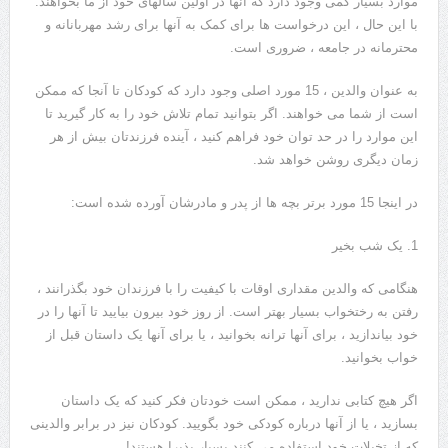
موارد بسیار کمی وجود دارد که آنها در اولین سالهای خود از ما بخواهند.
با این حال ، این درخواست ها برای کمک به آنها برای رشد مهربانانه و
محترمانه در جامعه ، ضروری است.
به عنوان والدین ، ​​15 مورد اصلی وجود دارد که کودکان تا آنجا که ممکن
است از شما می خواهند. اگر بتوانید تمام تلاش خود را به کار گیرید تا
این موارد را در حد توان خود فراهم کنید ، آینده فرزندتان بیش از هر
زمان دیگری روشن خواهد شد.
در اینجا 15 مورد برتر بچه ها از پدر و مادرشان آورده شده است:
1. یک شب بخیر
هنگامی که والدین مقداری اوقات با کیفیت را با فرزندان خود بگذرانند ،
رفتن به رختخواب بسیار بهتر است. از روز خود بیرون بیایید تا آنها را در
خود بیاندازید ، برای آنها ترانه بخوانید ، یا برای آنها یک داستان قبل از
خواب بخوانید.
اگر هیچ کتابی ندارید ، ممکن است خودتان فکر کنید که یک داستان
بسازید ، یا از آنها درباره کودکی خود بگویید. کودکان نیز در برابر والدینی
که از تخیلات خود استفاده می کنند بسیار پذیرا هستند!