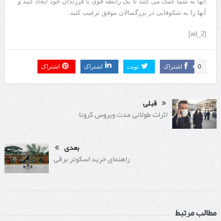
آنها به شما کمک می کنند تا یک رابطه قوی با فرزندان خود ایجاد کنید و
آنها را به شکوفایی در بزرگسالان موفق ترغیب کنید.
[ad_2]
0
اشتراک
تویت
اشتراک
اشتراک
قبلی
اثرات طولانی مدت ویروس کرونا
بعدی
راهنمای خرید اسکوتر برقی
مطالب مرتبط