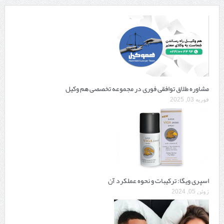
مشاوره طلاق توافقی فوری در مجموعه تخصصی هم وکیل
فوریه 03, 2025
اسپری ویگا: ترکیبات و نحوه عملکرد آن
ژوئن 05, 2024