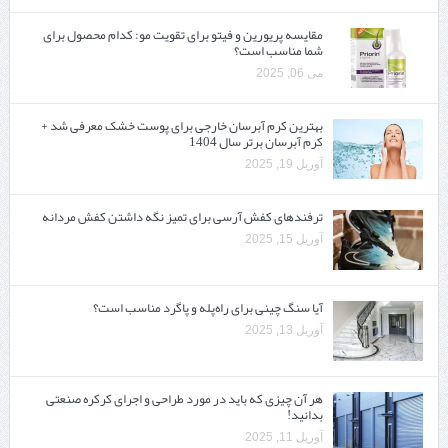
مقایسه پریورین و فیتو برای تقویت مو: کدام محصول برای
شما مناسب است؟
می 06, 2025
بهترین کرم آبرسان خارجی برای پوست خشک معرفی شد +
کرم آبرسان برتر سال 1404
آوریل 19, 2025
ترفندهای کفش آرسی برای تمیز نگه داشتن کفش مردانه
آوریل 15, 2025
آیا سنگ چینی برای راه‌پله و پاگرد مناسب است؟
آوریل 13, 2025
هر آن چیزی که باید در مورد طراحی و اجرای کرکره صنعتی
بدانید!
آوریل 11, 2025