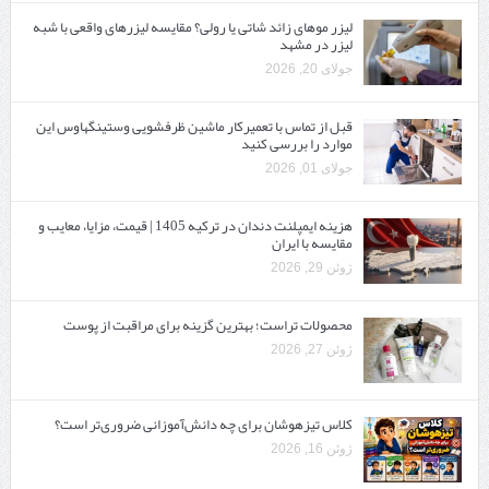
لیزر موهای زائد شاتی یا رولی؟ مقایسه لیزرهای واقعی با شبه‌
لیزر در مشهد
جولای 20, 2026
قبل از تماس با تعمیرکار ماشین ظرفشویی وستینگهاوس این
موارد را بررسی کنید
جولای 01, 2026
هزینه ایمپلنت دندان در ترکیه 1405 | قیمت، مزایا، معایب و
مقایسه با ایران
ژوئن 29, 2026
محصولات تراست؛ بهترین گزینه برای مراقبت از پوست
ژوئن 27, 2026
کلاس تیزهوشان برای چه دانش‌آموزانی ضروری‌تر است؟
ژوئن 16, 2026