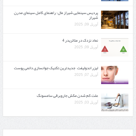
پردیس سینمایی شیراز مال: راهنمای کامل سینمای مدرن
شیراز
آوریل 09, 2025
نماد نزدک در متاتریدر 4
آوریل 09, 2025
لیزر اندولیفت – جدیدترین تکنیک جوانسازی دائمی پوست
آوریل 07, 2025
علت کم شدن مکش جاروبرقی سامسونگ
آوریل 03, 2025