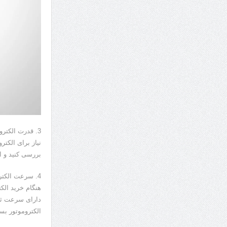
نیاز برای الکتر
بررسی کنید و ا
هنگام خرید الکت
دارای سرعت ثا
الکتروموتور بست