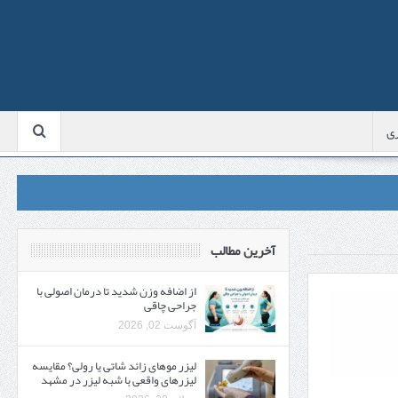
ی
آخرین مطالب
از اضافه وزن شدید تا درمان اصولی با
جراحی چاقی
آگوست 02, 2026
لیزر موهای زائد شاتی یا رولی؟ مقایسه
لیزرهای واقعی با شبه‌ لیزر در مشهد