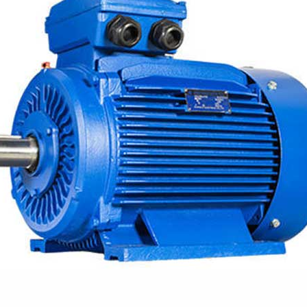
ا برای بهبود قطعی استریا
و طرفه، روایت هوشمندی در معماری فروشگاه