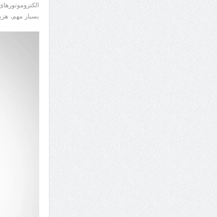
الکتروموتورهای
بسیار مهم، هزین