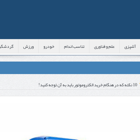
آشپزی
علم و فناوری
تناسب اندام
خودرو
ورزش
گردشگر
عی با شبه‌ لیزر در مشهد
10 نکته که در هنگام خرید الکتروموتور باید به آن توجه کنید!
اوس این موارد را بررسی کنید
پوست
 است؟