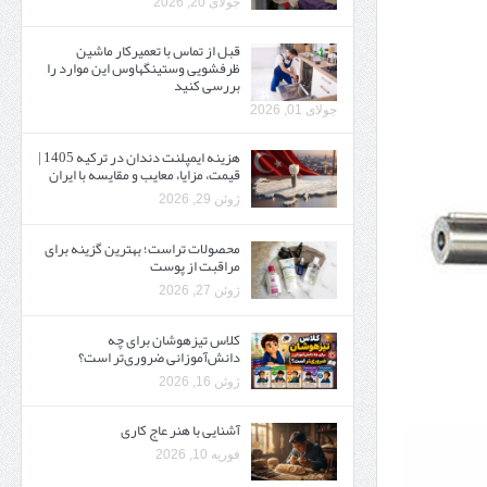
جولای 20, 2026
قبل از تماس با تعمیرکار ماشین
ظرفشویی وستینگهاوس این موارد را
بررسی کنید
جولای 01, 2026
هزینه ایمپلنت دندان در ترکیه 1405 |
قیمت، مزایا، معایب و مقایسه با ایران
ژوئن 29, 2026
محصولات تراست؛ بهترین گزینه برای
مراقبت از پوست
ژوئن 27, 2026
کلاس تیزهوشان برای چه
دانش‌آموزانی ضروری‌تر است؟
ژوئن 16, 2026
آشنایی با هنر عاج کاری
فوریه 10, 2026