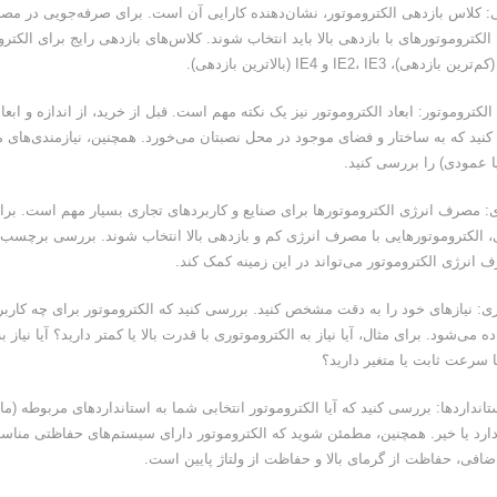
ی: کلاس بازدهی الکتروموتور، نشان‌دهنده کارایی آن است. برای صرفه‌جویی در مص
الکتروموتورهای با بازدهی بالا باید انتخاب شوند. کلاس‌های بازدهی رایج برای الکترو
 الکتروموتور: ابعاد الکتروموتور نیز یک نکته مهم است. قبل از خرید، از اندازه و ابعا
نید که به ساختار و فضای موجود در محل نصبتان می‌خورد. همچنین، نیازمندی‌های 
ا عمودی) را بررسی کنید.
: مصرف انرژی الکتروموتورها برای صنایع و کاربردهای تجاری بسیار مهم است. بر
ی، الکتروموتورهایی با مصرف انرژی کم و بازدهی بالا انتخاب شوند. بررسی برچسب‌
رژی الکتروموتور می‌تواند در این زمینه کمک کند.
ربری: نیازهای خود را به دقت مشخص کنید. بررسی کنید که الکتروموتور برای چه کارب
می‌شود. برای مثال، آیا نیاز به الکتروموتوری با قدرت بالا یا کمتر دارید؟ آیا نیاز به
ا سرعت ثابت یا متغیر دارید؟
انداردها: بررسی کنید که آیا الکتروموتور انتخابی شما به استانداردهای مربوطه (مان
ت دارد یا خیر. همچنین، مطمئن شوید که الکتروموتور دارای سیستم‌های حفاظتی مناس
ضافی، حفاظت از گرمای بالا و حفاظت از ولتاژ پایین است.