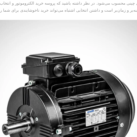
 چینی محسوب می‌شود. در نظر داشته باشید که پروسه خرید الکتروموتور و انتخاب
ه‌بر و زمان‌بر است و داشتن انتخابی اشتباه می‌تواند خرید ناخوشایندی برای شما رق