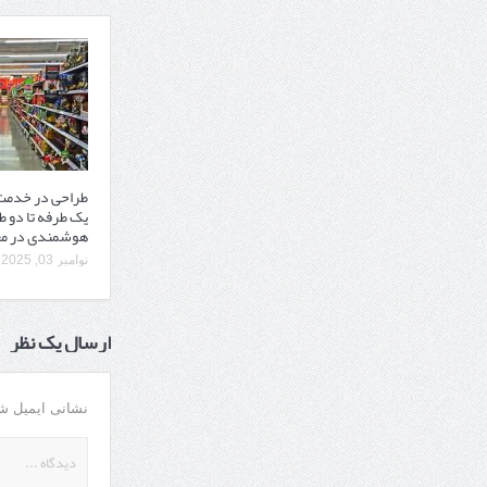
طراحی در خدمت 
یک‌ طرفه تا دو ط
هوشمندی در مع
نوامبر 03, 2025
ارسال یک نظر
نشانی ایمیل ش