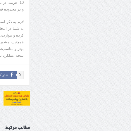
10. هزینه: در
و در محدوده قی
لازم به ذکر ا
به شما در انتخ
کرده و مواردی 
همچنین، مشورت 
بهتر و مناسب‌تر
نتیجه عملکرد به
0
اشتراک
ط
مطالب مرتبط