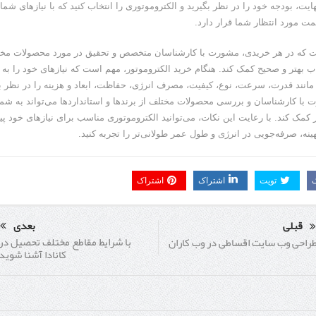
 نهایت، بودجه خود را در نظر بگیرید و الکتروموتوری را انتخاب کنید که با نیازهای ش
مت مورد انتظار شما قرار دارد.
ست که در هر خریدی، مشورت با کارشناسان متخصص و تحقیق در مورد محصولات مختل
اب بهتر و صحیح کمک کند. هنگام خرید الکتروموتور، مهم است که نیازهای خود را به 
مانند قدرت، سرعت، نوع، کیفیت، مصرف انرژی، حفاظت، ابعاد و هزینه را در نظر بگ
با کارشناسان و بررسی محصولات مختلف از برندها و استانداردها می‌تواند به شما
 کمک کند. با رعایت این نکات، می‌توانید الکتروموتوری مناسب برای نیازهای خود پیدا
ینه، صرفه‌جویی در انرژی و طول عمر طولانی‌تر را تجربه کنید.
تویت
اشتراک
اشتراک
قبلی
بعدی
با شرایط مقاطع مختلف تحصیل در
راحی وب سایت اقساطی در وب کاران
کانادا آشنا شوید