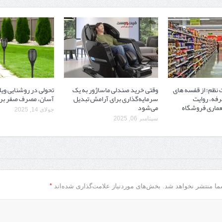
نظم؛ از قفسه ‌های
وقتی خرید صندلی ماساژور به یک
تحولی در روشنایی ویل
رفه، روایت
سرمایه‌گذاری برای آرامش تبدیل
آسان، مصرف صفر بر
ماری فروشگاه
می‌شود
جولای 14, 2025
سپتامبر 06, 2025
*
ما منتشر نخواهد شد.
بخش‌های موردنیاز علامت‌گذاری شده‌اند