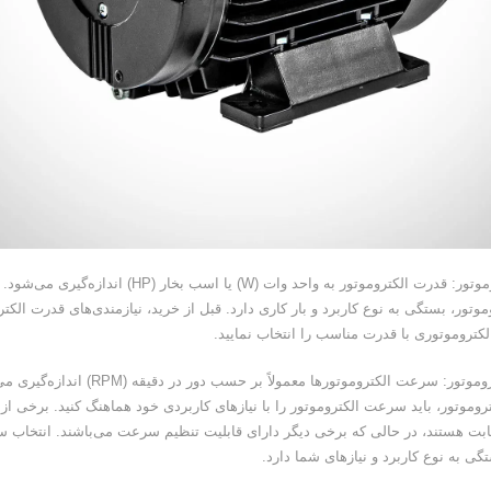
3. قدرت الکتروموتور: قدرت الکتروموتور به واحد وات (W) یا اسب بخار 
وموتور، بستگی به نوع کاربرد و بار کاری دارد. قبل از خرید، نیازمندی‌های قدرت الکتر
لکتروموتوری با قدرت مناسب را انتخاب نمایید.
4. سرعت الکتروموتور: سرعت الکتروموتورها معمولاً بر حسب دور د
روموتور، باید سرعت الکتروموتور را با نیازهای کاربردی خود هماهنگ کنید. برخی از 
بت هستند، در حالی که برخی دیگر دارای قابلیت تنظیم سرعت می‌باشند. انتخاب
گی به نوع کاربرد و نیازهای شما دارد.