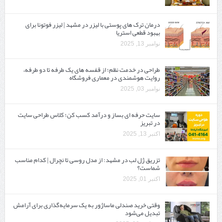
درمان ترک های پوستی با لیزر در مشهد | لیزر فوتونا برای
بهبود قطعی استریا
نوامبر 13, 2025
طراحی در خدمت نظم؛ از قفسه ‌های یک‌ طرفه تا دو طرفه،
روایت هوشمندی در معماری فروشگاه
نوامبر 03, 2025
سایت حرفه ‌ای بساز و درآمد کسب کن؛ کلاس طراحی سایت
در تبریز
اکتبر 13, 2025
تزریق ژل لب در مشهد: از مدل روسی تا نچرال | کدام مناسب
شماست؟
اکتبر 01, 2025
وقتی خرید صندلی ماساژور به یک سرمایه‌گذاری برای آرامش
تبدیل می‌شود