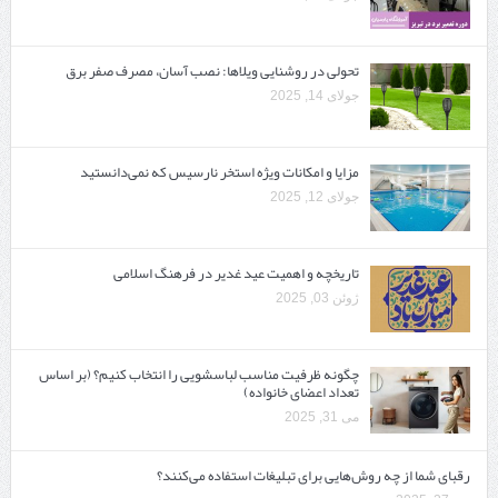
تحولی در روشنایی ویلاها: نصب آسان، مصرف صفر برق
جولای 14, 2025
مزایا و امکانات ویژه استخر نارسیس که نمی‌دانستید
جولای 12, 2025
تاریخچه و اهمیت عید غدیر در فرهنگ اسلامی
ژوئن 03, 2025
چگونه ظرفیت مناسب لباسشویی را انتخاب کنیم؟ (بر اساس
تعداد اعضای خانواده)
می 31, 2025
رقبای شما از چه روش‌هایی برای تبلیغات استفاده می‌کنند؟