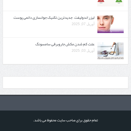
لیزر اندولیفت – جدیدترین تکنیک جوانسازی دائمی پوست
آوریل 07, 2025
علت کم شدن مکش جاروبرقی سامسونگ
آوریل 03, 2025
تمام حقوق برای صاحب سایت محفوظ می باشد.