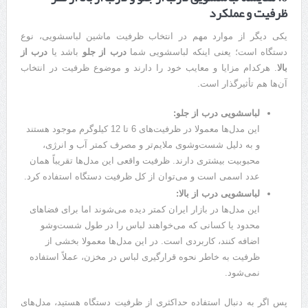
ظرفیت و عملکرد
یکی دیگر از موارد مهم در انتخاب ظرفیت ماشین لباسشویی، نوع
دستگاه است؛ یعنی اینکه لباسشویی شما
درب از جلو
باشد یا
درب از
بالا
. هرکدام مزایا و معایب خود را دارند و موضوع ظرفیت در انتخاب
آن‌ها هم تأثیرگذار است.
لباسشویی درب از جلو:
این مدل‌ها معمولا در ظرفیت‌های 6 تا 12 کیلوگرم موجود هستند
و به دلیل شست‌وشوی ملایم‌تر و مصرف کمتر آب و انرژی،
محبوبیت بیشتری دارند. ظرفیت واقعی این مدل‌ها تقریباً همان
عدد اسمی است و می‌توان از کل ظرفیت دستگاه استفاده کرد.
لباسشویی درب از بالا:
این مدل‌ها در بازار ایران کمتر دیده می‌شوند اما برای فضاهای
محدود یا کسانی که می‌خواهند لباس را در طول شست‌وشو
اضافه کنند، کاربردی است. در این مدل‌ها معمولا بخشی از
ظرفیت به خاطر نحوه قرارگیری لباس در مخزن، عملاً استفاده
نمی‌شود.
پس اگر به دنبال استفاده حداکثری از ظرفیت دستگاه هستید، مدل‌های