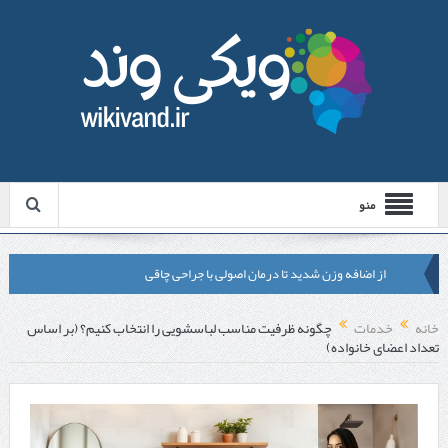
منو
از اضافه وزن شدید تا درمان اصولی با جراحی چاقی
لیزر موهای زائد شاتی یا رولی؟ مقایسه لیزرهای واقعی با شبه‌ لیزر در
خانه
خدمات
چگونه ظرفیت مناسب لباسشویی را انتخاب کنیم؟ (بر اساس
تعداد اعضای خانواده)
مشهد
قبل از تماس با تعمیرکار ماشین ظرفشویی وستینگهاوس این موارد را
بررسی کنید