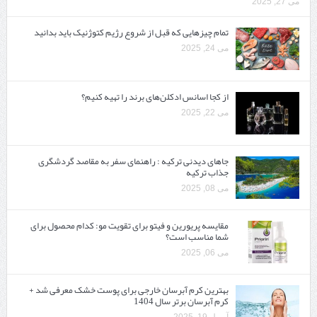
می 27, 2025
تمام چیزهایی که قبل از شروع رژیم کتوژنیک باید بدانید‎
می 24, 2025
از کجا اسانس ادکلن‌های برند را تهیه کنیم؟
می 22, 2025
جاهای دیدنی ترکیه : راهنمای سفر به مقاصد گردشگری
جذاب ترکیه
می 08, 2025
مقایسه پریورین و فیتو برای تقویت مو: کدام محصول برای
شما مناسب است؟
می 06, 2025
بهترین کرم آبرسان خارجی برای پوست خشک معرفی شد +
کرم آبرسان برتر سال 1404