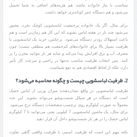
متناسب با نیاز خانواده نباشد، هم هزینه‌های اضافی به شما تحمیل
می‌شود و هم دستگاه عمر کوتاه‌تری خواهد داشت.
برای مثال، اگر یک خانواده پرجمعیت لباسشویی کوچک بخرد، مجبور
می‌شود چند بار در هفته لباس بشوید که این کار هم زمان‌بر است و هم
باعث استهلاک زودتر دستگاه می‌شود. برعکس، خرید یک لباسشویی با
ظرفیت بسیار بالا برای خانواده‌های کم‌جمعیت هم منطقی نیست؛ چون
مصرف آب و برق افزایش پیدا می‌کند و شاید هر بار نتوانید مخزن را پر
کنید. پس انتخاب ظرفیت مناسب نه‌تنها در راحتی و سرعت کار تأثیر
دارد، بلکه از لحاظ اقتصادی هم به نفع شماست.
2. ظرفیت لباسشویی چیست و چگونه محاسبه می‌شود؟
ظرفیت لباسشویی در واقع نشان‌دهنده میزان وزنی از لباس خشک
است که دستگاه در هر سیکل شست‌وشو می‌تواند بشوید. این عدد
معمولاً به صورت کیلوگرم روی برچسب مشخصات دستگاه درج می‌شود.
برای مثال، یک ماشین لباسشویی 7 کیلویی یعنی می‌توانید تا 7 کیلوگرم
لباس خشک را در هر بار شست‌وشو داخل آن قرار دهید.
نکته مهم این است که ظرفیت اسمی با ظرفیت واقعی گاهی تفاوت