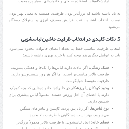
آرایشگاه‌ها یا استفاده صنعتی و خانوارهای بسیار پرجمعیت.
به یاد داشته باشید که بزرگ‌تر بودن ظرفیت، همیشه به معنی بهتر بودن
نیست. انتخاب اشتباه باعث افزایش مصرف انرژی و استهلاک دستگاه
می‌شود.
5. نکات کلیدی در انتخاب ظرفیت ماشین لباسشویی
انتخاب ظرفیت مناسب فقط به تعداد اعضای خانواده محدود نمی‌شود.
باید به عوامل دیگری هم توجه کنید تا خرید بهتری داشته باشید:
سبک زندگی:
اگر عادت دارید لباس‌ها را یک‌جا و هفتگی بشویید،
ظرفیت بالاتر مناسب‌تر است. اما اگر هر روز شست‌وشو دارید،
ظرفیت متوسط جوابگوست.
وجود کودکان یا ورزشکار در خانواده:
خانواده‌هایی که بچه کوچک
دارند یا اعضای آن اهل ورزش هستند، معمولاً لباس بیشتری برای
شستن دارند.
نوع لباس‌ها:
اگر زیاد پتو، پرده، کاپشن و لباس‌های سنگین
می‌شویید، بهتر است دستگاهی با ظرفیت بالا بخرید.
فضای خانه:
ابعاد لباسشویی با ظرفیت بالاتر معمولاً بزرگ‌تر
است. اگر فضای شما محدود است، باید قبل از خرید ابعاد