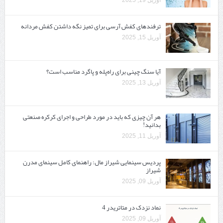
آوریل 19, 2025
ترفندهای کفش آرسی برای تمیز نگه داشتن کفش مردانه
آوریل 15, 2025
آیا سنگ چینی برای راه‌پله و پاگرد مناسب است؟
آوریل 13, 2025
هر آن چیزی که باید در مورد طراحی و اجرای کرکره صنعتی
بدانید!
آوریل 11, 2025
پردیس سینمایی شیراز مال: راهنمای کامل سینمای مدرن
شیراز
آوریل 09, 2025
نماد نزدک در متاتریدر 4
آوریل 09, 2025