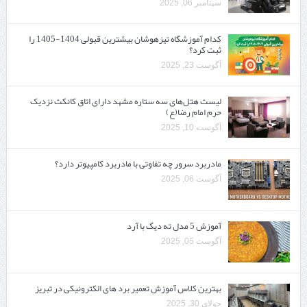
سپتامبر 06, 2025
کدام آموزشگاه تیزهوشان بیشترین قبولی 1404-1405 را
ثبت کرد؟
آگوست 23, 2025
لیست هتل‌های سه ستاره مشهد دارای اتاق کانکت نزدیک
حرم امام رضا(ع)
آگوست 10, 2025
مادربرد سرور چه تفاوتی با مادربرد کامپیوتر دارد؟
آگوست 06, 2025
آموزش 5 مدل ته دیگ با آرد
آگوست 05, 2025
بهترین کلاس آموزش تعمیر برد های الکترونیکی در تبریز
جولای 30, 2025