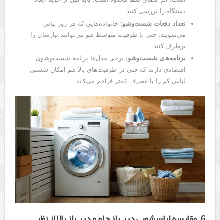
دستگاه را بررسی کنید.
تعداد دفعات شست‌وشو:
خانواده‌هایی که هر روز لباس
می‌شویند، حتی با ظرفیت متوسط هم می‌توانند نیازشان را
برطرف کنند.
برنامه‌های شست‌وشو:
برخی مدل‌ها برنامه شست‌وشوی
اقتصادی دارند که حتی در ظرفیت‌های بالا هم امکان شستن
لباس کم را با مصرف کمتر فراهم می‌کنند.
6. مقایسه لباسشویی درب از جلو و درب از بالا از نظر