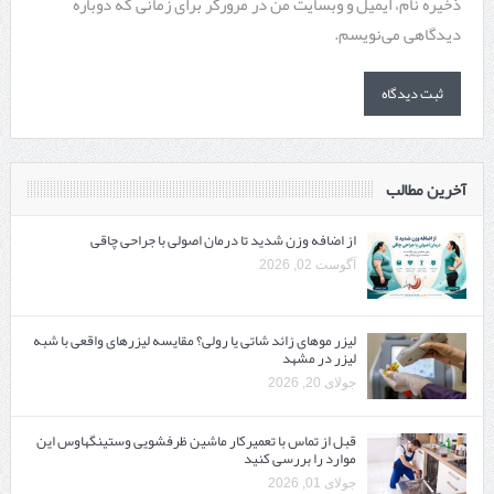
ذخیره نام، ایمیل و وبسایت من در مرورگر برای زمانی که دوباره
دیدگاهی می‌نویسم.
آخرین مطالب
از اضافه وزن شدید تا درمان اصولی با جراحی چاقی
آگوست 02, 2026
لیزر موهای زائد شاتی یا رولی؟ مقایسه لیزرهای واقعی با شبه‌
لیزر در مشهد
جولای 20, 2026
قبل از تماس با تعمیرکار ماشین ظرفشویی وستینگهاوس این
موارد را بررسی کنید
جولای 01, 2026