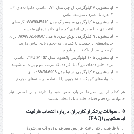
لباسشویی ۷ کیلوگرمی ال جی مدل V4:
مناسب خانواده‌های ۳ تا
۴ نفره با مصرف متوسط لباس.
لباسشویی ۸ کیلوگرمی سامسونگ مدل WW80J5410:
گزینه‌ای
اقتصادی و با مصرف انرژی کم برای خانواده‌های متوسط.
لباسشویی ۹ کیلوگرمی بوش سری ۸ مدل WAW32560GC:
برای
خانواده‌های پرجمعیت یا کسانی که حجم زیادی لباس دارند،
گزینه‌ای بسیار باکیفیت و بادوام.
لباسشویی ۱۰.۵ کیلوگرمی پاکشوما مدل TFU-94407:
مناسب
برای خانواده‌های بزرگ یا افرادی که مرتب پتو و پرده می‌شویند.
لباسشویی ۶ کیلوگرمی اسنوا مدل SWM-6003:
برای
خانواده‌های کوچک، دانشجویی یا استفاده در خانه‌های مجردی.
هر کدام از این مدل‌ها مزایای خاص خود را دارند و بر اساس نیاز
خانواده، بودجه و فضای خانه قابل انتخاب هستند.
10. سوالات پرتکرار کاربران درباره انتخاب ظرفیت
لباسشویی (FAQ)
۱. آیا ظرفیت بالاتر باعث افزایش مصرف برق و آب می‌شود؟