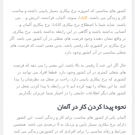
کشور های مناسبی که امروزه نرخ بیکاری بسیار پایینی داشته و مناسب
کار و زندگی می باشند،
کانادا
، سوئد، آلمان، فرانسه، اتریش و… می
باشند. شاید شما با اصطلاح نرخ بیکاری کانادا، نرخ بیکاری آلمان و…
آشنایی نداشته باشید و آگاهی در این رابطه نداشته باشید. نرخ بیکاری،
در واقع نشان دهنده وجود فرصت های شغلی در آن کشور می باشد. اگر
نرخ بیکاری در کشوری تک رقمی باشد، بدین معنی است که فرصت های
شغلی مناسبی در آن کشور وجود دارد.
حال اگر این عدد 2 رقمی به بالا باشد، این معنی را می دهد که فرصت
های شغلی کمتری در آن کشور وجود دارد. قطعا افراد می توانند در
کشوری که نرخ بیکاری پایینی دارد، راحت تر شغل مد نظرشان را پیدا
کنند. ما این مقاله را تهیه کرده ایم تا در رابطه با پیدا کردن شغل در
کشور های دیگر اطلاعات جامعی را در اختیار شما عزیزان بگذاریم.
نحوه پیدا کردن کار در آلمان
آلمان یکی از کشور های مناسب برای کار و زندگی است. این کشور
دارای نرخ بیکاری بسیار پایین و نزدیک به 4 درصدی می باشد. همچنین
شرایط و رفاه مناسبی را برای افرادی که در کشورش زندگی می کنند