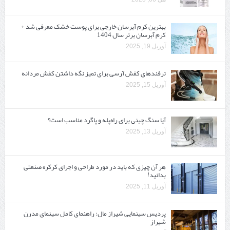
بهترین کرم آبرسان خارجی برای پوست خشک معرفی شد +
کرم آبرسان برتر سال 1404
آوریل 19, 2025
ترفندهای کفش آرسی برای تمیز نگه داشتن کفش مردانه
آوریل 15, 2025
آیا سنگ چینی برای راه‌پله و پاگرد مناسب است؟
آوریل 13, 2025
هر آن چیزی که باید در مورد طراحی و اجرای کرکره صنعتی
بدانید!
آوریل 11, 2025
پردیس سینمایی شیراز مال: راهنمای کامل سینمای مدرن
شیراز