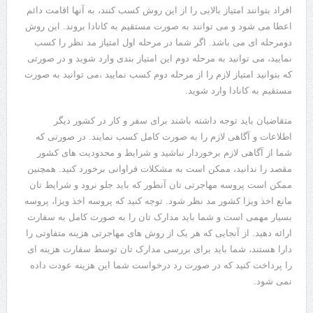
افراد بتوانند امتیاز بالایی را از این روش کسب کنند، به آنها اقامت دائم
اعطا می شود و می توانند به صورت مستقیم به کانادا بروند. این روش
دومرحله ای می باشد. اگر شما در مرحله اول امتیاز مد نظر را کسب
نمایید، می توانید به مرحله دوم این امتیاز بندی وارد شوید و در صورتی
که بتوانید امتیاز لازم را از مرحله دوم کسب نمایید ،می توانید به صورت
مستقیم به کانادا وارد شوید.
متقاضیان باید توجه داشته باشند برای سفر و کار در کشور دیگر
اطلاعات و آگاهی لازم را به صورت کامل کسب نمایند. در صورتی که
شما از آگاهی لازم برخوردار نباشید و شرایط و محدودیت های کشور
مقصد را ندانید، ممکن است به مشکلات فراوانی برخورد کنید. همچنین
ممکن است پروسه مهاجرتی تان آنطور که باید جلو نرود و شرایط تان
مانع اخذ ویزا کشور مد نظر شود. توجه کنید که پروسه اخذ ویزا، پروسه
بسیار مهمی است و شما باید مدارک تان را به صورت کامل به سفارت
ارائه دهید. از آنجایی که هر یک از روش های مهاجرتی هزینه متفاوتی را
دارا هستند، شما باید برای بررسی مدارک تان توسط سفارت هزینه ای
را پرداخت کنید که در صورت رد درخواست شما این هزینه عودت داده
نمی شود.