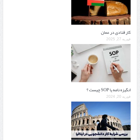
کار قنادی در عمان
فوریه 27, 2025
انگیزه نامه یا SOP چیست ؟
فوریه 20, 2024