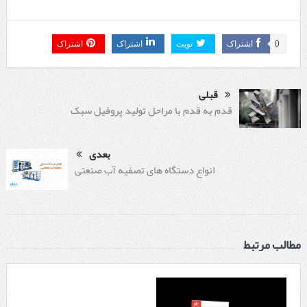
0
اشتراک
تویت
اشتراک
اشتراک
قبلی
قدم به قدم با مراحل تولید پروفیل سبک
بعدی
انواع دستگاه های تصفیه آب صنعتی
مطالب مرتبط