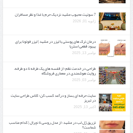
7 سوئیت محبوب مشهد نزدیک حرم با غذا و نظر مسافران
ژانویه 01, 2026
درمان ترک های پوستی با لیزر در مشهد | لیزر فوتونا برای
بهبود قطعی استریا
نوامبر 13, 2025
طراحی در خدمت نظم؛ از قفسه ‌های یک‌ طرفه تا دو طرفه،
روایت هوشمندی در معماری فروشگاه
نوامبر 03, 2025
سایت حرفه ‌ای بساز و درآمد کسب کن؛ کلاس طراحی سایت
در تبریز
اکتبر 13, 2025
تزریق ژل لب در مشهد: از مدل روسی تا نچرال | کدام مناسب
شماست؟