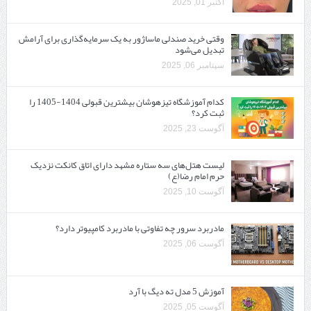
اکتبر 01, 2025
وقتی خرید صندلی ماساژور به یک سرمایه‌گذاری برای آرامش
تبدیل می‌شود
سپتامبر 06, 2025
کدام آموزشگاه تیزهوشان بیشترین قبولی 1404-1405 را
ثبت کرد؟
آگوست 23, 2025
لیست هتل‌های سه ستاره مشهد دارای اتاق کانکت نزدیک
حرم امام رضا(ع)
آگوست 10, 2025
مادربرد سرور چه تفاوتی با مادربرد کامپیوتر دارد؟
آگوست 06, 2025
آموزش 5 مدل ته دیگ با آرد
آگوست 05, 2025