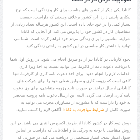
کانادا یکی دیگر از کشور های مناسب برای کار و زندگی است که نرخ
بیکاری پایینی دارد. این کشور برخلاف وسعتی که داراست، جمعیت
بسیار کمی را در خود جای داده است. این کشور هرساله تعداد زیادی از
متقاضیان کار در کشور خود را پذیرش می کند. از آنجایی که کانادا
شرایط مناسبی را برای زندگی مردم خود فراهم کرده است، شما می
توانید با داشتن کار مناسبی در این کشور به راحتی زندگی کنید.
نحوه کاریابی در کانادا نیز از دو طریق انجام می شود. در روش اول شما
با دریافت دعوت نامه از کافرما، می توانید نسبت به اخذ ویزا کاری
اقدامات لازم را انجام دهید. برای اخذ دعوت نامه کاری از کارفرما، تنها
کافی است که رزومه کاری و سوابق شغلی خود را برای شرکت های
کانادایی ارسال نمایند. در صورت تایید رزومه متقاضی، برای وی دعوت
نامه کاری ارسال می گردد. البته این ارسال دعوت نامه پروسه منحصر
به خود را داراست که با مشورت از مشاوران مجرب می توانید به
صورت کامل از
شرایط مهاجرت به کانادا
آگاهی لازم را کسب نمایید.
روش دوم کار در کشور کانادا از طریق اکسپرس انتری می باشد. در این
روش متقاضی با توجه به ویژگی ها و اطلاعاتی که داراست بر اساس
جدول امتیاز بندی، امتیاز مشخصی را دریافت می کند. در صورتی که