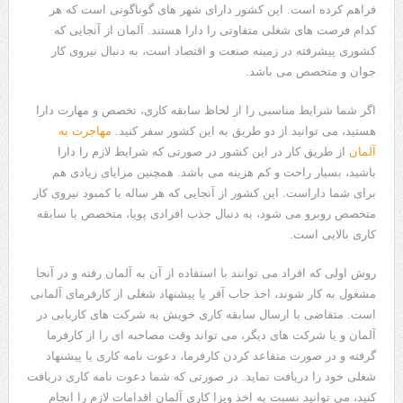
فراهم کرده است. این کشور دارای شهر های گوناگونی است که هر
کدام فرصت های شغلی متفاوتی را دارا هستند. آلمان از آنجایی که
کشوری پیشرفته در زمینه صنعت و اقتصاد است، به دنبال نیروی کار
جوان و متخصص می باشد.
اگر شما شرایط مناسبی را از لحاظ سابقه کاری، تخصص و مهارت دارا
هستید، می توانید از دو طریق به این کشور سفر کنید.
مهاجرت به
آلمان
از طریق کار در این کشور در صورتی که شرایط لازم را دارا
باشید، بسیار راحت و کم هزینه می باشد. همچنین مزایای زیادی هم
برای شما داراست. این کشور از آنجایی که هر ساله با کمبود نیروی کار
متخصص روبرو می شود، به دنبال جذب افرادی پویا، متخصص با سابقه
کاری بالایی است.
روش اولی که افراد می توانند با استفاده از آن به آلمان رفته و در آنجا
مشغول به کار شوند، اخذ جاب آفر یا پیشنهاد شغلی از کارفرمای آلمانی
است. متقاضی با ارسال سابقه کاری خویش به شرکت های کاریابی در
آلمان و یا شرکت های دیگر، می تواند وقت مصاحبه ای را از کارفرما
گرفته و در صورت متقاعد کردن کارفرما، دعوت نامه کاری یا پیشنهاد
شغلی خود را دریافت نماید. در صورتی که شما دعوت نامه کاری دریافت
کنید، می توانید نسبت به اخذ ویزا کاری آلمان اقدامات لازم را انجام