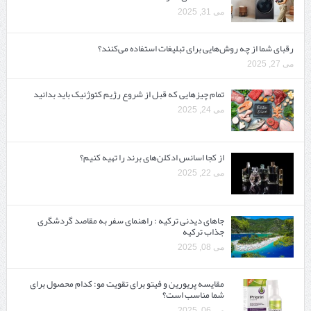
می 31, 2025
رقبای شما از چه روش‌هایی برای تبلیغات استفاده می‌کنند؟
می 27, 2025
تمام چیزهایی که قبل از شروع رژیم کتوژنیک باید بدانید‎
می 24, 2025
از کجا اسانس ادکلن‌های برند را تهیه کنیم؟
می 22, 2025
جاهای دیدنی ترکیه : راهنمای سفر به مقاصد گردشگری
جذاب ترکیه
می 08, 2025
مقایسه پریورین و فیتو برای تقویت مو: کدام محصول برای
شما مناسب است؟
می 06, 2025