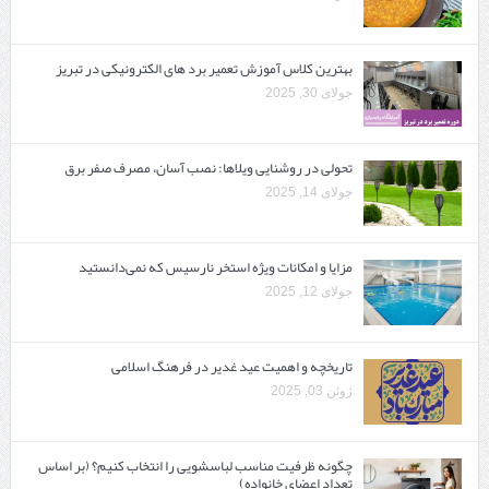
بهترین کلاس آموزش تعمیر برد های الکترونیکی در تبریز
جولای 30, 2025
تحولی در روشنایی ویلاها: نصب آسان، مصرف صفر برق
جولای 14, 2025
مزایا و امکانات ویژه استخر نارسیس که نمی‌دانستید
جولای 12, 2025
تاریخچه و اهمیت عید غدیر در فرهنگ اسلامی
ژوئن 03, 2025
چگونه ظرفیت مناسب لباسشویی را انتخاب کنیم؟ (بر اساس
تعداد اعضای خانواده)