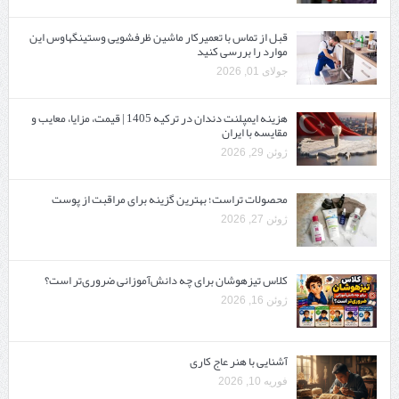
قبل از تماس با تعمیرکار ماشین ظرفشویی وستینگهاوس این
موارد را بررسی کنید
جولای 01, 2026
هزینه ایمپلنت دندان در ترکیه 1405 | قیمت، مزایا، معایب و
مقایسه با ایران
ژوئن 29, 2026
محصولات تراست؛ بهترین گزینه برای مراقبت از پوست
ژوئن 27, 2026
کلاس تیزهوشان برای چه دانش‌آموزانی ضروری‌تر است؟
ژوئن 16, 2026
آشنایی با هنر عاج کاری
فوریه 10, 2026