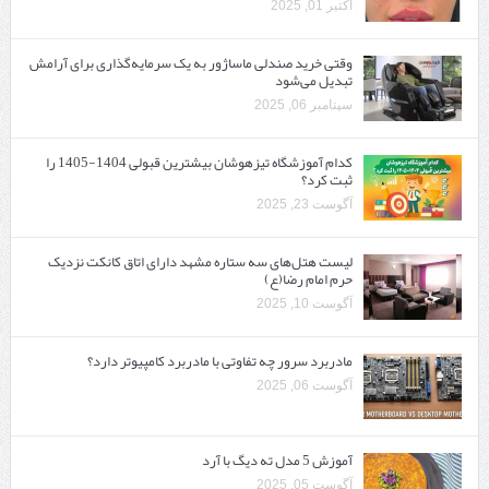
اکتبر 01, 2025
وقتی خرید صندلی ماساژور به یک سرمایه‌گذاری برای آرامش
تبدیل می‌شود
سپتامبر 06, 2025
کدام آموزشگاه تیزهوشان بیشترین قبولی 1404-1405 را
ثبت کرد؟
آگوست 23, 2025
لیست هتل‌های سه ستاره مشهد دارای اتاق کانکت نزدیک
حرم امام رضا(ع)
آگوست 10, 2025
مادربرد سرور چه تفاوتی با مادربرد کامپیوتر دارد؟
آگوست 06, 2025
آموزش 5 مدل ته دیگ با آرد
آگوست 05, 2025