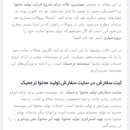
در این مقاله به معرفی
مهم‌ترین نکات برای شروع فرایند تولید محتوا
پرداختیم ولی مسیر به همین جا ختم نمی‌شود. هر چه جلوتر روید، به
معیارهای بیشتر دیگری هم باید توجه کنید. احتمالا سوالات بسیاری هم
برایتان مطرح می‌شود. یکی از سوالات رایجی که در ابتدا مسیر مطرح
می‌شود این است که اگر بخواهیم که تولید محتوا سایت خود را
برون‌سپاری
کنیم، چه باید کنیم؟
در این حالت پیشنهاد ما این است که فرایند نگارش مقالات سایت خود
را به یک موسسه معتبر بسپارید. یکی از موسسات معتبر در ارائه انواع
خدمات تولید محتوا،
موسسه ترجمیک
است. در ادامه به ویژگی‌های این
موسسه می‌پردازیم.
ثبت سفارش در سایت سفارش تولید محتوا ترجمیک
سایت سفارش تولید محتوا ترجمیک
، یک موسسه معتبر برای ارائه انواع
خدمات زبانی مانند ترجمه تخصصی، ترجمه مقاله و کتاب، ترجمه
رسمی، ویرایش و تولید محتوا است. خدمات تولید محتوا این موسسه
محدود به تولید محتوای متنی نشده است و انواع دیگر خدمات تولید
محتوا مانند
تهیه استراتژی تولید محتوا، تهیه ابر محتوا، متن ویدئو و …
را
در برمی‌گیرد.