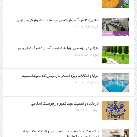
بهترین کلاس آموزش تعمیر برد های الکترونیکی در تبریز
جولای 30, 2025
تحولی در روشنایی ویلاها: نصب آسان، مصرف صفر برق
جولای 14, 2025
مزایا و امکانات ویژه استخر نارسیس که نمی‌دانستید
جولای 12, 2025
تاریخچه و اهمیت عید غدیر در فرهنگ اسلامی
ژوئن 03, 2025
چگونه ظرفیت مناسب لباسشویی را انتخاب کنیم؟ (بر اساس
تعداد اعضای خانواده)