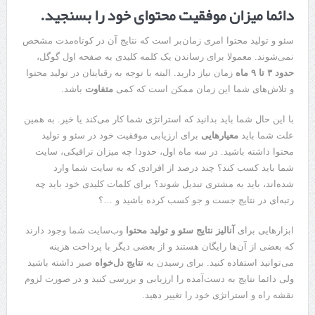
دائما میزان موفقیت محتوای خود را بسنجید.
سئو و تولید محتوا امری زمان‌بر است که نتایج آن در کوتاه‌مدت مشخص
نمی‌شوند. معمولا برای رساندن یک کلمه کلیدی به صفحه اول گوگل،
حدود ۳ تا ۹ ماه
زمان نیاز دارید. البته با توجه به رقبایتان در تولید محتوا
و تلاش‌های شما این زمان ممکن است که کمی
متفاوت
باشد.
با این حال شما باید بدانید که استراتژی شما کار می‌کند یا خیر. به همین
علت شما باید
معیارهایی
برای ارزیابی موفقیت خود در سئو و تولید
محتوا داشته باشید. در سه ماه اول، حدودا چه میزان ترافیکی، سایت
شما باید کسب کند؟ چند درصد از افرادی که به سایت شما وارد
شده‌اند، باید به مشتری تبدیل شوند؟ برای کلمات کلیدی خود باید چه
رتبه‌ای در نتایج جست و جو کسب کرده باشید و …؟
ابزارهایی برای
آنالیز نتایج سئو و تولید محتوا
وب‌سایت شما وجود دارند
که بعضی از آن‌ها رایگان هستند و از بعضی دیگر با پرداخت هزینه
می‌توانید استفاده کنید. برای رسیدن به
نتایج دل‌خواه
صبر داشته باشید
ولی دائما نتایج به دست‌آمده را ارزیابی و بررسی کنید و در صورت لزوم
نقشه راه و استراتژی خود را تغییر دهید.