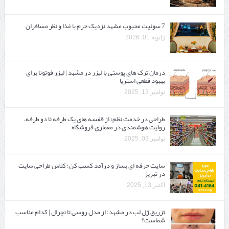
7 سوئیت محبوب مشهد نزدیک حرم با غذا و نظر مسافران
ژانویه 01, 2026
درمان ترک های پوستی با لیزر در مشهد | لیزر فوتونا برای
بهبود قطعی استریا
نوامبر 13, 2025
طراحی در خدمت نظم؛ از قفسه ‌های یک‌ طرفه تا دو طرفه،
روایت هوشمندی در معماری فروشگاه
نوامبر 03, 2025
سایت حرفه ‌ای بساز و درآمد کسب کن؛ کلاس طراحی سایت
در تبریز
اکتبر 13, 2025
تزریق ژل لب در مشهد: از مدل روسی تا نچرال | کدام مناسب
شماست؟