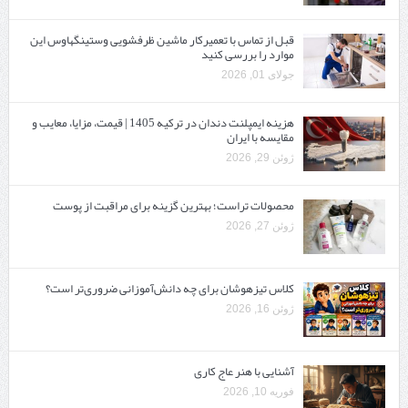
قبل از تماس با تعمیرکار ماشین ظرفشویی وستینگهاوس این
موارد را بررسی کنید
جولای 01, 2026
هزینه ایمپلنت دندان در ترکیه 1405 | قیمت، مزایا، معایب و
مقایسه با ایران
ژوئن 29, 2026
محصولات تراست؛ بهترین گزینه برای مراقبت از پوست
ژوئن 27, 2026
کلاس تیزهوشان برای چه دانش‌آموزانی ضروری‌تر است؟
ژوئن 16, 2026
آشنایی با هنر عاج کاری
فوریه 10, 2026