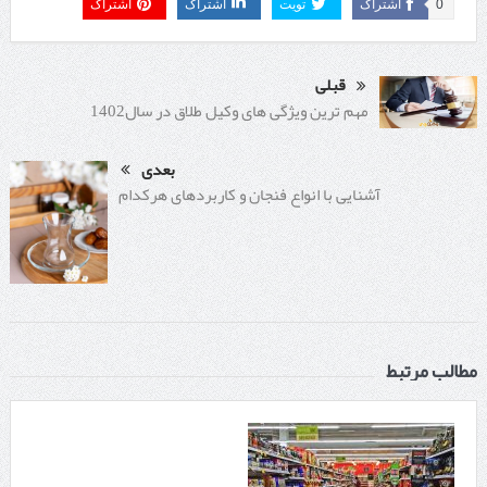
0
اشتراک
تویت
اشتراک
اشتراک
قبلی
مهم ترین ویژگی های وکیل طلاق در سال1402
بعدی
آشنایی با انواع فنجان و کاربردهای هرکدام
مطالب مرتبط