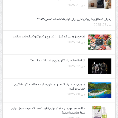
می 31, 2025
رقبای شما از چه روش‌هایی برای تبلیغات استفاده می‌کنند؟
می 27, 2025
تمام چیزهایی که قبل از شروع رژیم کتوژنیک باید بدانید‎
می 24, 2025
از کجا اسانس ادکلن‌های برند را تهیه کنیم؟
می 22, 2025
جاهای دیدنی ترکیه : راهنمای سفر به مقاصد گردشگری
جذاب ترکیه
می 08, 2025
مقایسه پریورین و فیتو برای تقویت مو: کدام محصول برای
شما مناسب است؟