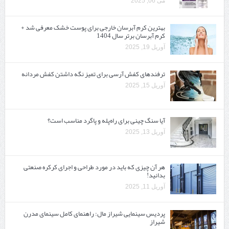
می 06, 2025
بهترین کرم آبرسان خارجی برای پوست خشک معرفی شد +
کرم آبرسان برتر سال 1404
آوریل 19, 2025
ترفندهای کفش آرسی برای تمیز نگه داشتن کفش مردانه
آوریل 15, 2025
آیا سنگ چینی برای راه‌پله و پاگرد مناسب است؟
آوریل 13, 2025
هر آن چیزی که باید در مورد طراحی و اجرای کرکره صنعتی
بدانید!
آوریل 11, 2025
پردیس سینمایی شیراز مال: راهنمای کامل سینمای مدرن
شیراز