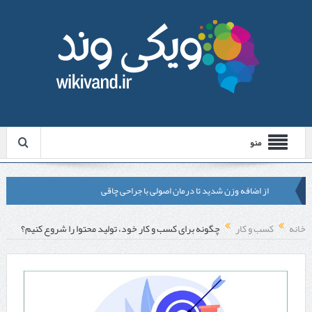
منو
از اضافه وزن شدید تا درمان اصولی با جراحی چاقی
لیزر موهای زائد شاتی یا رولی؟ مقایسه لیزرهای واقعی با شبه‌ لیزر در
خانه
کسب و کار
چگونه برای کسب و کار خود، تولید محتوا را شروع کنیم؟
مشهد
قبل از تماس با تعمیرکار ماشین ظرفشویی وستینگهاوس این موارد را
بررسی کنید