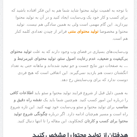
با توجه به اهمیت تولید محتوا شاید شما هم به این فکر افتاده باشید که
برای کسب و کار خود یک وب‌سایت ایجاد کنید و در آن به تولید محتوا
بپردازید. این گام مهمی است ولی به همین سادگی هم نیست. تولید
محتوا و مخصوصا
تولید محتوای متنی
فراتر از چیدن تعدادی کلمه کنار
هم است.
وب‌سایت‌های بسیاری در فضای وب وجود دارند که به علت
تولید محتوای
بی‌کیفیت و ضعیف، عدم رعایت اصول سئو، تولید محتوای غیرمرتبط و
…
به صفحات دور نتایج جست و جو تبعید شده‌اند و ماهانه حتی به تعداد
انگشتان دست هم بازدید نمی‌گیرند. این اتفاقی است که هیچ فردی
دوست ندارد که برای وب‌سایتش رخ دهد.
به همین دلیل قبل از شروع فرایند تولید محتوا و سئو باید
اطلاعات کافی
را درباره این امور کسب کنید. هم‌چنین شما باید یک
نقشه راه دقیق و
مناسب
برای تولید محتوا و سئو وب‌سایت خود تهیه کنید. این تازه شروع
راه است و مسیر هم‌چنان ادامه دارد. اگر درباره
چگونگی شروع تولید
محتوا برای کسب و کارتان
کنجکاوید، این مقاله را تا انتها دنبال کنید.
هدفتان از تولید محتوا را مشخص کنید