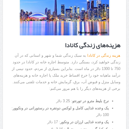
هزینه‌های زندگی کانادا
هزینه زندگی در کانادا
به سبک زندگی شما و شهر و استانی که در آن
زندگی خواهید کرد، بستگی دارد. متوسط ​​اجاره خانه در کانادا در حدود
750 تا 1300 دلار در ماه است. بنابراین بسیاری از مردم، حدود نیمی از
درآمد ماهیانه خود را خرج اقساط خرید ملک یا اجاره خانه و هزینه‌های
وسایل منزل و قبوض آب، برق، گرمایش خانه و خدمات تلفنی می‌کنند.
برخی از هزینه‌های دیگر را با هم مرور می‌کنم:
نرخ بلیط مترو در تورنتو
: 3.25 دلار
یک وعده غذایی کامل و لوکس دونفره در رستورانی در ونکوور
:
100 دلار
یک وعده غذایی ارزان در ونکور
: 17 دلار