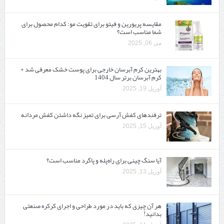
مقایسه پریورین و فیتو برای تقویت مو: کدام محصول برای
شما مناسب است؟
می 06, 2025
بهترین کرم آبرسان خارجی برای پوست خشک معرفی شد +
کرم آبرسان برتر سال 1404
آوریل 19, 2025
ترفندهای کفش آرسی برای تمیز نگه داشتن کفش مردانه
آوریل 15, 2025
آیا سنگ چینی برای راه‌پله و پاگرد مناسب است؟
آوریل 13, 2025
هر آن چیزی که باید در مورد طراحی و اجرای کرکره صنعتی
بدانید!