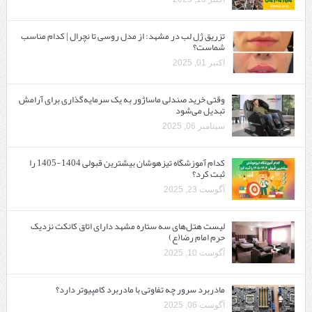
تزریق ژل لب در مشهد: از مدل روسی تا نچرال | کدام مناسب
شماست؟
اکتبر 01, 2025
وقتی خرید صندلی ماساژور به یک سرمایه‌گذاری برای آرامش
تبدیل می‌شود
سپتامبر 06, 2025
کدام آموزشگاه تیزهوشان بیشترین قبولی 1404-1405 را
ثبت کرد؟
آگوست 23, 2025
لیست هتل‌های سه ستاره مشهد دارای اتاق کانکت نزدیک
حرم امام رضا(ع)
آگوست 10, 2025
مادربرد سرور چه تفاوتی با مادربرد کامپیوتر دارد؟
آگوست 06, 2025