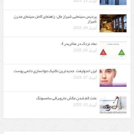
آوریل 11, 2025
پردیس سینمایی شیراز مال: راهنمای کامل سینمای مدرن
شیراز
آوریل 09, 2025
نماد نزدک در متاتریدر 4
آوریل 09, 2025
لیزر اندولیفت – جدیدترین تکنیک جوانسازی دائمی پوست
آوریل 07, 2025
علت کم شدن مکش جاروبرقی سامسونگ
آوریل 03, 2025