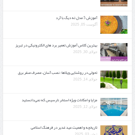
آموزش 5 مدل ته دیگ با آرد
آگوست 05, 2025
بهترین کلاس آموزش تعمیر برد های الکترونیکی در تبریز
جولای 30, 2025
تحولی در روشنایی ویلاها: نصب آسان، مصرف صفر برق
جولای 14, 2025
مزایا و امکانات ویژه استخر نارسیس که نمی‌دانستید
جولای 12, 2025
تاریخچه و اهمیت عید غدیر در فرهنگ اسلامی
ژوئن 03, 2025