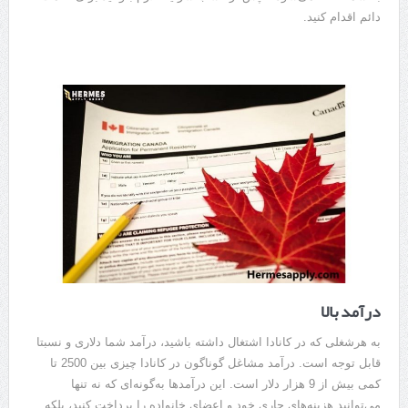
دائم اقدام کنید.
درآمد بالا
به هرشغلی که در کانادا اشتغال داشته باشید، درآمد شما دلاری و نسبتا
قابل توجه است. درآمد مشاغل گوناگون در کانادا چیزی بین 2500 تا
کمی بیش از 9 هزار دلار است. این درآمدها به‌گونه‌ای که نه تنها
می‌توانید هزینه‌های جاری خود و اعضای خانواده را پرداخت کنید، بلکه