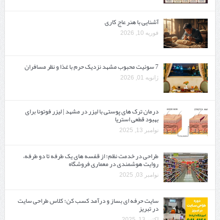
آشنایی با هنر عاج کاری
فوریه 10, 2026
7 سوئیت محبوب مشهد نزدیک حرم با غذا و نظر مسافران
ژانویه 01, 2026
درمان ترک های پوستی با لیزر در مشهد | لیزر فوتونا برای
بهبود قطعی استریا
نوامبر 13, 2025
طراحی در خدمت نظم؛ از قفسه ‌های یک‌ طرفه تا دو طرفه،
روایت هوشمندی در معماری فروشگاه
نوامبر 03, 2025
سایت حرفه ‌ای بساز و درآمد کسب کن؛ کلاس طراحی سایت
در تبریز
اکتبر 13, 2025