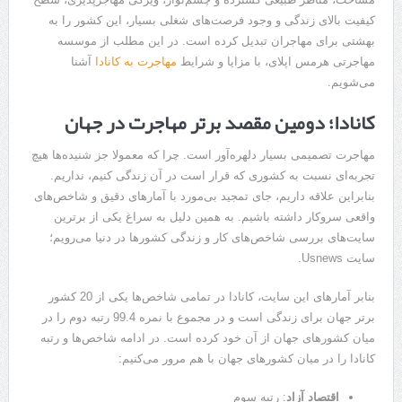
کیفیت بالای زندگی و وجود فرصت‌های شغلی بسیار، این کشور را به
بهشتی برای مهاجران تبدیل کرده است. در این مطلب از موسسه
مهاجرتی هرمس اپلای، با مزایا و شرایط
مهاجرت به کانادا
آشنا
می‌شویم.
کانادا؛ دومین مقصد برتر مهاجرت در جهان
مهاجرت تصمیمی بسیار دلهره‌آور است. چرا که معمولا جز شنیده‌ها هیچ
تجربه‌ای نسبت به کشوری که قرار است در آن زندگی کنیم، نداریم.
بنابراین علاقه داریم، جای تمجید بی‌مورد با آمارهای دقیق و شاخص‌های
واقعی سروکار داشته باشیم. به همین دلیل به سراغ یکی از برترین
سایت‌های بررسی شاخص‌های کار و زندگی کشورها در دنیا می‌رویم؛
سایت Usnews.
بنابر آمارهای این سایت، کانادا در تمامی شاخص‌ها یکی از 20 کشور
برتر جهان برای زندگی است و در مجموع با نمره 99.4 رتبه دوم را در
میان کشورهای جهان از آن خود کرده است. در ادامه شاخص‌ها و رتبه
کانادا را در میان کشورهای جهان با هم مرور می‌کنیم:
اقتصاد آزاد
: رتبه سوم