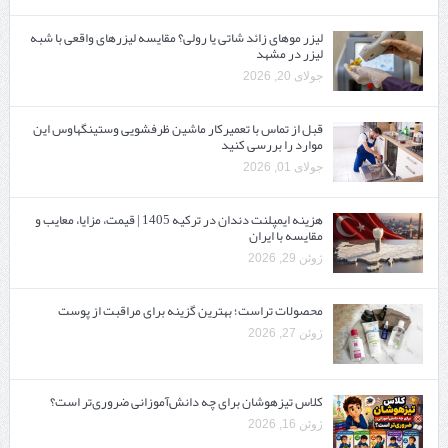
لیزر موهای زائد شاتی یا رولی؟ مقایسه لیزرهای واقعی با شبه‌
لیزر در مشهد
جولای 20, 2026
قبل از تماس با تعمیرکار ماشین ظرفشویی وستینگهاوس این
موارد را بررسی کنید
جولای 01, 2026
هزینه ایمپلنت دندان در ترکیه 1405 | قیمت، مزایا، معایب و
مقایسه با ایران
ژوئن 29, 2026
محصولات تراست؛ بهترین گزینه برای مراقبت از پوست
ژوئن 27, 2026
کلاس تیزهوشان برای چه دانش‌آموزانی ضروری‌تر است؟
ژوئن 16, 2026