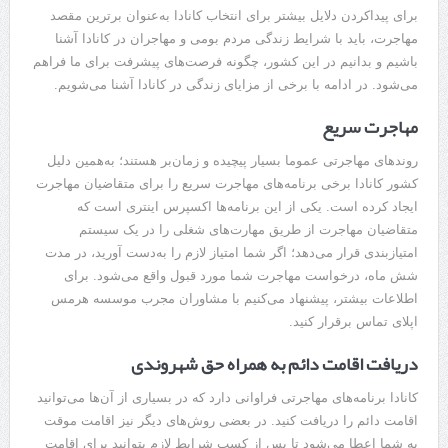
برای پیداکردن دلایل بیشتر برای انتخاب کانادا به‌عنوان برترین مقصد
مهاجرت، باید با شرایط زندگی مردم بومی و مهاجران در کانادا آشنا
باشیم و بدانیم در این کشور، چگونه فرصت‌های پیشرفت برای ما فراهم
می‌شود. در ادامه با برخی از مزایای زندگی در کانادا آشنا می‌شویم.
مهاجرت سریع
روندهای مهاجرتی عموما بسیار پیچیده و زمان‌بر هستند؛ به‌همین دلیل
کشور کانادا برخی برنامه‌های مهاجرت سریع را برای متقاضیان مهاجرت
ایجاد کرده است. یکی از این برنامه‌ها اکسپرس اینتری است که
متقاضیان مهاجرت از طریق مهارت‌های شغلی را در یک سیستم
امتیازبندی قرار می‌دهد؛ اگر شما امتیاز لازم را به‌دست آورید، در مدت
شش ماه، درخواست مهاجرت شما مورد قبول واقع می‌شود. برای
اطلاعات بیشتر، پیشنهاد می‌کنیم با مشاوران مجرب موسسه هرمس
اپلای تماس برقرار کنید.
دریافت اقامت دائم به همراه حق شهروندی
کانادا برنامه‌های مهاجرتی فراوانی دارد که در بسیاری از آن‌ها می‌توانید
اقامت دائم را دریافت کنید. در بعضی روش‌های دیگر نیز اقامت موقت
به شما اعطا می‌شود تا پس از کسب شرایط لازم بتوانید برای اقامت