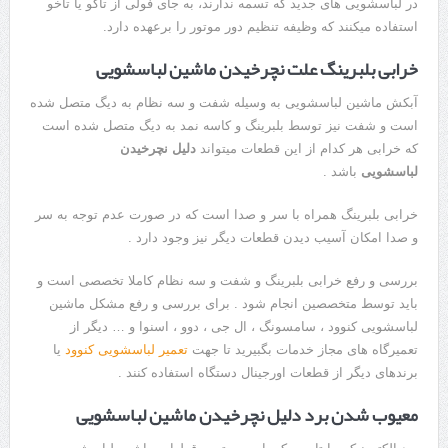
در لباسشویی های جدید که تسمه ندارند، به جای فولی از تاکو یا تاخو
استفاده میکنند که وظیفه تنظیم دور موتور را برعهده دارد.
خرابی بلبرینگ علت نچرخیدن ماشین لباسشویی
آبکش ماشین لباسشویی به وسیله شفت و سه نظام به دیگ متصل شده
است و شفت نیز توسط بلبرینگ و کاسه نمد به دیگ متصل شده است
که خرابی هر کدام از این قطعات میتواند
دلیل نچرخیدن
لباسشویی
باشد .
خرابی بلبرینگ همراه با سر و صدا است که در صورت عدم توجه به سر
و صدا امکان آسیب دیدن قطعات دیگر نیز وجود دارد .
بررسی و رفع خرابی بلبرینگ و شفت و سه نظام کاملا تخصصی است و
باید توسط متخصصین انجام شود . برای بررسی و رفع مشکل ماشین
لباسشویی کنوود ، سامسونگ ، ال جی ، دوو ، اسنوا و … دیگر از
تعمیرگاه های مجاز خدمات بگبیرید تا جهت
تعمیر لباسشویی کنوود
یا
برندهای دیگر از قطعات اورجینال دستگاه استفاده کنند .
معیوب شدن برد دلیل نچرخیدن ماشین لباسشویی