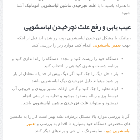
ما همراه باشید تا با
علت نچرخیدن ماشین لباسشویی اتوماتیک
آشنا
شوید .
عیب یابی و رفع علت نچرخیدن لباسشویی
زمانیکه با مشکل نچرخیدن لباسشویی روبه رو شده اید قبل از اینکه
جهت
تعمیر لباسشویی
اقدام کنید موارد زیر را بررسی کنید .
دستگاه خود را ریست کنید و مجددا دستگاه را راه اندازی کنید و
برنامه شست و شوی کوتاهی را انتخاب کنید .
بار داخل دیگ را چک کنید اگر دیگ بیش از حد یا نامتعادل از بار
پر شود میتواند دلیل نچرخیدن دیگ لباسشویی باشد .
لوله تخلیه را چک کنید و گاهی اوقات مسیر ورودی و خروجی آب
توسط پرز و زباله مسدود میشود و تخلیه به درستی انجام
نمیشود و میتواند
علت نچرخیدن ماشین لباسشویی
باشد .
اگر با بررسی موارد بالا مشکل برطرف نشد بهتر است کار را به تکنسین
های مخصوص دستگاه خود بسپارید تا اقدام به بررسی و
تعمیر
لباسشویی دوو
، سامسونگ ، ال جی و برندهای دیگر کنند .