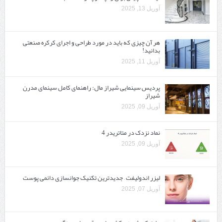
آوریل 13, 2025
هر آن چیزی که باید در مورد طراحی و اجرای کرکره صنعتی
بدانید!
آوریل 11, 2025
پردیس سینمایی شیراز مال: راهنمای کامل سینمای مدرن
شیراز
آوریل 09, 2025
نماد نزدک در متاتریدر 4
آوریل 09, 2025
لیزر اندولیفت – جدیدترین تکنیک جوانسازی دائمی پوست
آوریل 07, 2025