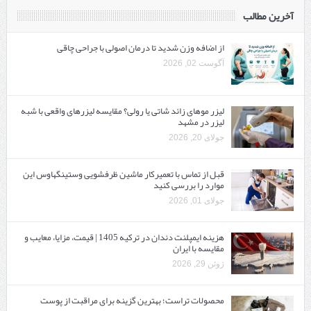
آخرین مطالب
از اضافه وزن شدید تا درمان اصولی با جراحی چاقی
آگوست 02, 2026
لیزر موهای زائد شاتی یا رولی؟ مقایسه لیزرهای واقعی با شبه‌
لیزر در مشهد
جولای 20, 2026
قبل از تماس با تعمیرکار ماشین ظرفشویی وستینگهاوس این
موارد را بررسی کنید
جولای 01, 2026
هزینه ایمپلنت دندان در ترکیه 1405 | قیمت، مزایا، معایب و
مقایسه با ایران
ژوئن 29, 2026
محصولات تراست؛ بهترین گزینه برای مراقبت از پوست