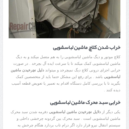
خراب شدن کلاچ ماشین لباسشویی
کلاچ موتور و دیگ ماشین لباسشویی را به هم متصل میکند و به دیگ
ماشین لباسشویی کمک میکند تا با سرعت ایده آل بچرخد . در صورت
خرابی اجزای درونی کلاچ دیگ نمیچرخد و میتواند
دلیل نچرخیدن ماشین
لباسشویی
باشد . برای رفع این مشکل حتما باید از متخصصین کمک
بگیرید تا با بررسی کامل دستگاه اقدام به تعمیر یا تعویض قطعه آسیب
دیده کنند .
خرابی سبد محرک ماشین لباسشویی
یکی دیگر از
دلایل نچرخیدن ماشین لباسشویی
دفرمه شدن سبد محرک
ماشین لباسشویی است . سبد محرک بین گردونه چرخشی داخلی و
سیستم انتقال نیرو قرار دارد اگر درام تاب بردارد هنگام چرخش به