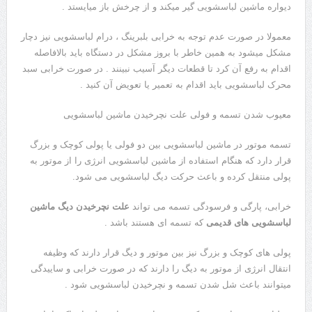
دیواره ماشین لباسشویی گیر میکند و از چرخش باز میایستد .
معمولا در صورت عدم توجه به خرابی بلبرینگ ، درام لباسشویی نیز دچار
مشکل میشود به همین خاطر با بروز مشکل در دستگاه باید بالافاصله
اقدام به رفع آن کرد تا قطعات دیگر آسیب نبینند . در صورت خرابی سبد
محرک لباسشویی باید اقدام به تعمیر یا تعویض آن کنید .
معیوب شدن تسمه و فولی علت نچرخیدن ماشین لباسشویی
تسمه موتور در ماشین لباسشویی بین دو فولی یا پولی کوچک و بزرگ
قرار دارد که هنگام استفاده از ماشین لباسشویی انرژی را از موتور به
پولی منتقل کرده و باعث حرکت دیگ لباسشویی می شود.
خرابی، پارگی و فرسودگی تسمه می تواند
علت نچرخیدن دیگ ماشین
لباسشویی های قدیمی
که تسمه ای هستند باشد .
پولی های کوچک و بزرگ نیز بین موتور و دیگ قرار دارند که وظیفه
انتقال انرژی از موتور به دیگ را دارند که در صورت خرابی و ساییدگی
میتوانند باعث شل شدن تسمه و نچرخیدن لباسشویی شود .