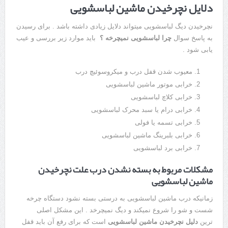
دلایل نچرخیدن ماشین لباسشویی
نچرخیدن دیگ لباسشویی میتواند دلایل زیادی داشته باشد . برای رسیدن
به پاسخ سوال
چرا لباسشویی نمیچرخه ؟
باید موارد زیر بررسی و عیب
یابی شود .
معیوب شدن قفل درب و میکروسوئیچ درب
خرابی موتور ماشین لباسشویی
خرابی کلاچ لباسشویی
خرابی درام یا سبد محرک لباسشویی
خرابی تسمه یا فولی
خرابی بلبرینگ ماشین لباسشویی
خرابی برد لباسشویی
مشکلات مربوط به بسته نشدن درب علت نچرخیدن
ماشین لباسشویی
زمانیکه درب ماشین لباسشویی به درستی بسته نشود دستگاه چرخه
شست و شو را شروع نمیکند و دیگ نمیچرخد . این مشکل اصلی
ترین
دلیل نچرخیدن ماشین لباسشویی
است که برای رفع آن باید قفل