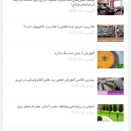
حرم امام رضا(ع)
آگوست 10, 2025
مادربرد سرور چه تفاوتی با مادربرد کامپیوتر دارد؟
آگوست 06, 2025
آموزش 5 مدل ته دیگ با آرد
آگوست 05, 2025
بهترین کلاس آموزش تعمیر برد های الکترونیکی در تبریز
جولای 30, 2025
تحولی در روشنایی ویلاها: نصب آسان، مصرف صفر برق
جولای 14, 2025