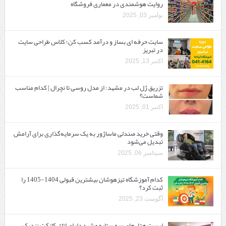
روایت هوشمندی در معماری فروشگاه
نوامبر 03, 2025
سایت حرفه ‌ای بساز و درآمد کسب کن؛ کلاس طراحی سایت
در تبریز
اکتبر 13, 2025
تزریق ژل لب در مشهد: از مدل روسی تا نچرال | کدام مناسب
شماست؟
اکتبر 01, 2025
وقتی خرید صندلی ماساژور به یک سرمایه‌گذاری برای آرامش
تبدیل می‌شود
سپتامبر 06, 2025
کدام آموزشگاه تیزهوشان بیشترین قبولی 1404-1405 را
ثبت کرد؟
آگوست 23, 2025
لیست هتل‌های سه ستاره مشهد دارای اتاق کانکت نزدیک