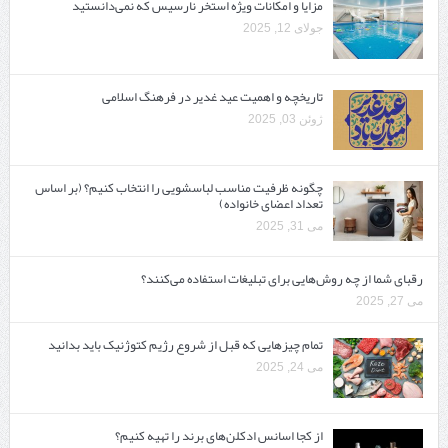
مزایا و امکانات ویژه استخر نارسیس که نمی‌دانستید
جولای 12, 2025
تاریخچه و اهمیت عید غدیر در فرهنگ اسلامی
ژوئن 03, 2025
چگونه ظرفیت مناسب لباسشویی را انتخاب کنیم؟ (بر اساس
تعداد اعضای خانواده)
می 31, 2025
رقبای شما از چه روش‌هایی برای تبلیغات استفاده می‌کنند؟
می 27, 2025
تمام چیزهایی که قبل از شروع رژیم کتوژنیک باید بدانید‎
می 24, 2025
از کجا اسانس ادکلن‌های برند را تهیه کنیم؟