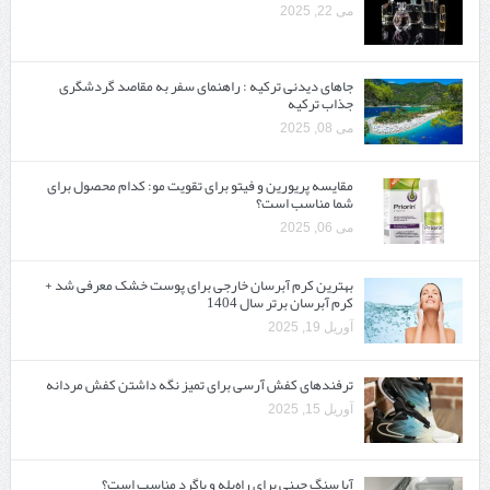
می 22, 2025
جاهای دیدنی ترکیه : راهنمای سفر به مقاصد گردشگری
جذاب ترکیه
می 08, 2025
مقایسه پریورین و فیتو برای تقویت مو: کدام محصول برای
شما مناسب است؟
می 06, 2025
بهترین کرم آبرسان خارجی برای پوست خشک معرفی شد +
کرم آبرسان برتر سال 1404
آوریل 19, 2025
ترفندهای کفش آرسی برای تمیز نگه داشتن کفش مردانه
آوریل 15, 2025
آیا سنگ چینی برای راه‌پله و پاگرد مناسب است؟