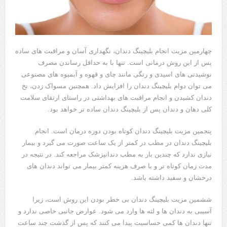
چهارمین مزیت انجام بلیچینگ دندان، نگهداری آسان و مراقبت های ساده
پس از این روش درمانی است. تنها با به حداقل رساندن مصرف
نوشیدنی های اسیدی و رنگی مانند چای و قهوه و آبمیوه های مصنوعی
می توان دوام بلیچینگ دندان را افزایش داد. همچنین مسواک زدن، نخ
دندان کشیدن و انجام مراقبت های بهداشتی در راستای ارتقای سلامت
کلی دهان و دندان پس از بلیچینگ دندان ساده تر خواهد بود.
پنجمین مزیت بلیچینگ دندان کوتاه بودن دوره درمان است. انجام
بلیچینگ دندان در مطب در کمتر از یک ساعت صورت می گیرد و بیمار
نیازی ندارد که چندین بار به مطب دندانپزشک مراجعه کند. در نتیجه در
مدت زمان کوتاه تر و با صرف هزینه کمتر بیمار می تواند دندان های
درخشان و سفید داشته باشد.
ششمین مزیت بلیچینگ دندان بی‌ خطر بودن این روش است، زیرا
آسیبی به دندان ها و لثه ها وارد می شود. عوارض جانبی خاصی ندارد و
تنها دندان ها کمی حساسیت پیدا می ‌کنند که پس از گذشت چند ساعت