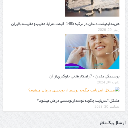
هزینه ایمپلنت دندان در ترکیه 1405 | قیمت، مزایا، معایب و مقایسه با ایران
ژوئن 29, 2026
پوسیدگی دندان / 7 راهکار طلایی جلوگیری از آن
ژانویه 04, 2024
مشکل آندربایت چگونه توسط ارتودنسی درمان میشود؟
دسامبر 20, 2023
ارسال یک نظر