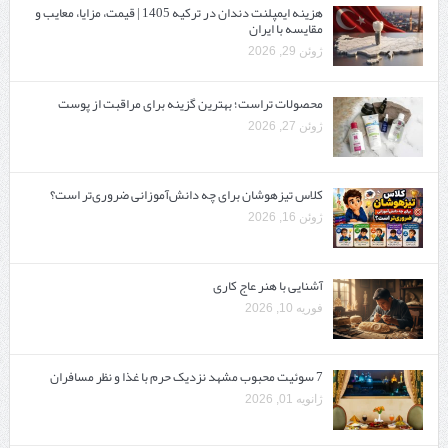
هزینه ایمپلنت دندان در ترکیه 1405 | قیمت، مزایا، معایب و
مقایسه با ایران
ژوئن 29, 2026
محصولات تراست؛ بهترین گزینه برای مراقبت از پوست
ژوئن 27, 2026
کلاس تیزهوشان برای چه دانش‌آموزانی ضروری‌تر است؟
ژوئن 16, 2026
آشنایی با هنر عاج کاری
فوریه 10, 2026
7 سوئیت محبوب مشهد نزدیک حرم با غذا و نظر مسافران
ژانویه 01, 2026