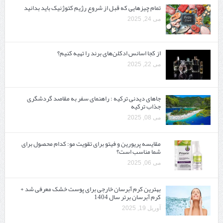
تمام چیزهایی که قبل از شروع رژیم کتوژنیک باید بدانید‎
می 24, 2025
از کجا اسانس ادکلن‌های برند را تهیه کنیم؟
می 22, 2025
جاهای دیدنی ترکیه : راهنمای سفر به مقاصد گردشگری
جذاب ترکیه
می 08, 2025
مقایسه پریورین و فیتو برای تقویت مو: کدام محصول برای
شما مناسب است؟
می 06, 2025
بهترین کرم آبرسان خارجی برای پوست خشک معرفی شد +
کرم آبرسان برتر سال 1404
آوریل 19, 2025