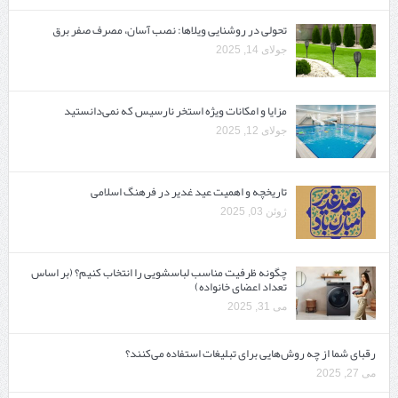
تحولی در روشنایی ویلاها: نصب آسان، مصرف صفر برق
جولای 14, 2025
مزایا و امکانات ویژه استخر نارسیس که نمی‌دانستید
جولای 12, 2025
تاریخچه و اهمیت عید غدیر در فرهنگ اسلامی
ژوئن 03, 2025
چگونه ظرفیت مناسب لباسشویی را انتخاب کنیم؟ (بر اساس
تعداد اعضای خانواده)
می 31, 2025
رقبای شما از چه روش‌هایی برای تبلیغات استفاده می‌کنند؟
می 27, 2025