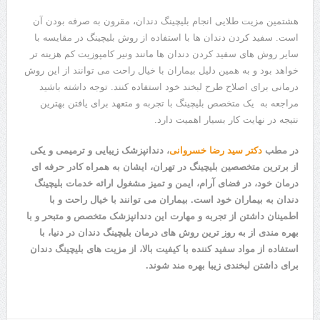
هشتمین مزیت طلایی انجام بلیچینگ دندان، مقرون به صرفه بودن آن
است. سفید کردن دندان ها با استفاده از روش بلیچینگ در مقایسه با
سایر روش های سفید کردن دندان ها مانند ونیر کامپوزیت کم هزینه تر
خواهد بود و به همین دلیل بیماران با خیال راحت می توانند از این روش
درمانی برای اصلاح طرح لبخند خود استفاده کنند. توجه داشته باشید
مراجعه به یک متخصص بلیچینگ با تجربه و متعهد برای یافتن بهترین
نتیجه در نهایت کار بسیار اهمیت دارد.
در مطب
دکتر سید رضا خسروانی
، دندانپزشک زیبایی و ترمیمی و یکی
از برترین متخصصین بلیچینگ در تهران، ایشان به همراه کادر حر‌فه ای
درمان خود، در فضای آرام، ایمن و تمیز مشغول ارائه خدمات بلیچینگ
دندان به بیماران خود است. بیماران می توانند با خیال راحت و با
اطمینان داشتن از تجربه و مهارت این دندانپزشک متخصص و متبحر و با
بهره مندی از به روز ترین روش های درمان بلیچینگ دندان در دنیا، با
استفاده از مواد سفید کننده با کیفیت بالا، از مزیت های بلیچینگ دندان
برای داشتن لبخندی زیبا بهره‌ مند شوند.