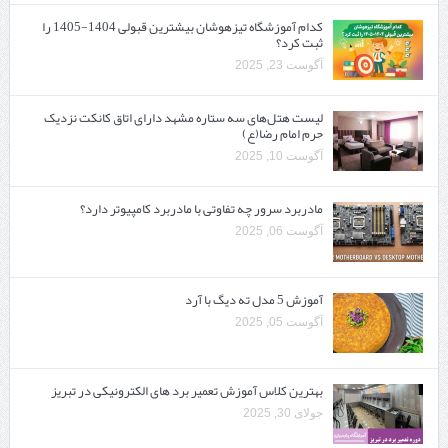
کدام آموزشگاه تیزهوشان بیشترین قبولی 1404-1405 را
ثبت کرد؟
آگوست 23, 2025
لیست هتل‌های سه ستاره مشهد دارای اتاق کانکت نزدیک
حرم امام رضا(ع)
آگوست 10, 2025
مادربرد سرور چه تفاوتی با مادربرد کامپیوتر دارد؟
آگوست 06, 2025
آموزش 5 مدل ته دیگ با آرد
آگوست 05, 2025
بهترین کلاس آموزش تعمیر برد های الکترونیکی در تبریز
جولای 30, 2025