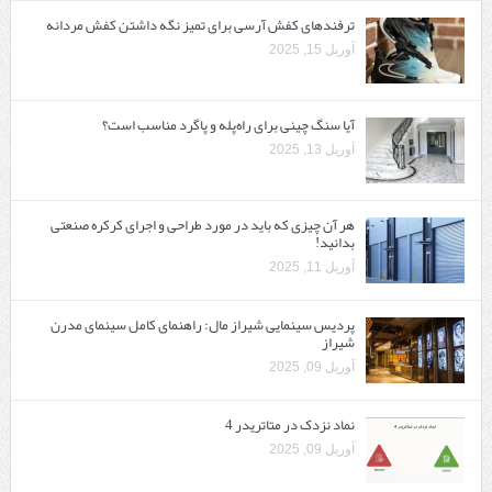
ترفندهای کفش آرسی برای تمیز نگه داشتن کفش مردانه
آوریل 15, 2025
آیا سنگ چینی برای راه‌پله و پاگرد مناسب است؟
آوریل 13, 2025
هر آن چیزی که باید در مورد طراحی و اجرای کرکره صنعتی
بدانید!
آوریل 11, 2025
پردیس سینمایی شیراز مال: راهنمای کامل سینمای مدرن
شیراز
آوریل 09, 2025
نماد نزدک در متاتریدر 4
آوریل 09, 2025