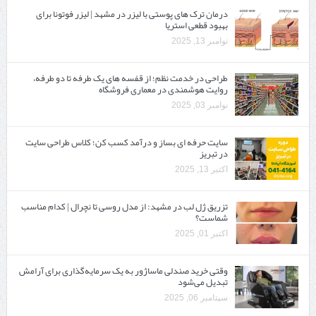
درمان ترک های پوستی با لیزر در مشهد | لیزر فوتونا برای
بهبود قطعی استریا
نوامبر 13, 2025
طراحی در خدمت نظم؛ از قفسه ‌های یک‌ طرفه تا دو طرفه،
روایت هوشمندی در معماری فروشگاه
نوامبر 03, 2025
سایت حرفه ‌ای بساز و درآمد کسب کن؛ کلاس طراحی سایت
در تبریز
اکتبر 13, 2025
تزریق ژل لب در مشهد: از مدل روسی تا نچرال | کدام مناسب
شماست؟
اکتبر 01, 2025
وقتی خرید صندلی ماساژور به یک سرمایه‌گذاری برای آرامش
تبدیل می‌شود
سپتامبر 06, 2025