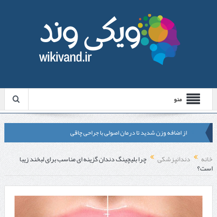
منو
از اضافه وزن شدید تا درمان اصولی با جراحی چاقی
لیزر موهای زائد شاتی یا رولی؟ مقایسه لیزرهای واقعی با شبه‌ لیزر در
خانه
دندانپزشکی
چرا بلیچینگ دندان گزینه ‌ای مناسب برای لبخند زیبا
است؟
مشهد
قبل از تماس با تعمیرکار ماشین ظرفشویی وستینگهاوس این موارد را
بررسی کنید