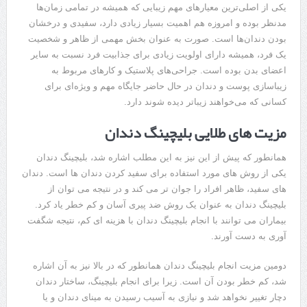
یکی از اصلی‌ترین معیارهای مهم زیبایی که همیشه در تمامی زمان‌ها
مدنظر بوده و امروزه هم اهمیت بسیار زیادی دارد، سفیدی و درخشان
بودن دندان‌ها است. صورت به عنوان بخش مهمی از ظاهر و شخصیت
یک فرد، همیشه دارای اولویت زیادی برای جذابیت فرد نسبت به سایر
اعضای بدن بوده است. جراحی‌های پلاستیک و کارهای مربوط به
زیباسازی پوست و دندان در حال حاضر جایگاه مهم و ویژه‌ای برای
کسانی که می‌خواهند زیباتر دیده شوند دارد.
مزیت های طلایی بلیچینگ دندان
همانطور که پیش از این نیز به این مطلب اشاره شد، بلیچینگ دندان
یکی از روش های مورد استفاده برای سفید کردن دندان ها است. دندان
های سفید، ظاهر افراد را جوان تر می کند و در نتیجه می توان از
بلیچینگ دندان به عنوان یک روش ضد پیری آسان و کم خطر یاد کرد.
بیماران می ‌توانند با انجام بلیچینگ دندان با هزینه ‌ای کم، نتیجه‌ شگفت
آوری به دست آورند.
دومین مزیت انجام بلیچینگ دندان همانطور که در بالا نیز به آن اشاره
شد، کم خطر بودن آن است. زیرا برای انجام بلیچینگ، ساختار دندان
دچار تغییر نخواهد شد و نیازی به آسیب رسیدن به مینای دندان و یا