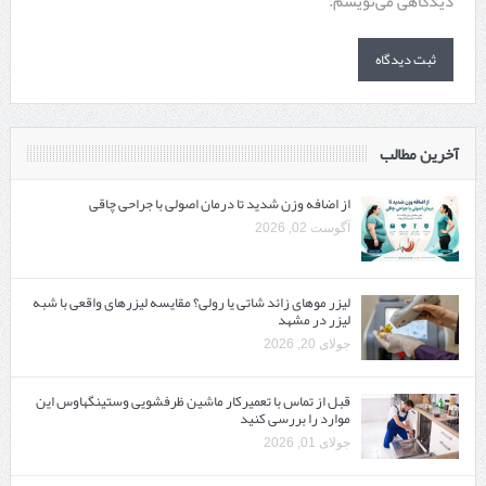
دیدگاهی می‌نویسم.
آخرین مطالب
از اضافه وزن شدید تا درمان اصولی با جراحی چاقی
آگوست 02, 2026
لیزر موهای زائد شاتی یا رولی؟ مقایسه لیزرهای واقعی با شبه‌
لیزر در مشهد
جولای 20, 2026
قبل از تماس با تعمیرکار ماشین ظرفشویی وستینگهاوس این
موارد را بررسی کنید
جولای 01, 2026