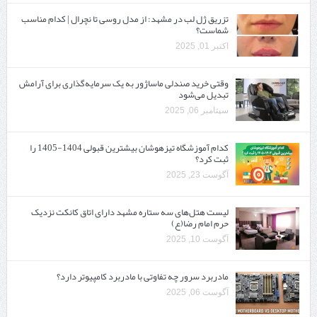
تزریق ژل لب در مشهد: از مدل روسی تا نچرال | کدام مناسب
شماست؟
اکتبر 01, 2025
وقتی خرید صندلی ماساژور به یک سرمایه‌گذاری برای آرامش
تبدیل می‌شود
سپتامبر 06, 2025
کدام آموزشگاه تیزهوشان بیشترین قبولی 1404-1405 را
ثبت کرد؟
آگوست 23, 2025
لیست هتل‌های سه ستاره مشهد دارای اتاق کانکت نزدیک
حرم امام رضا(ع)
آگوست 10, 2025
مادربرد سرور چه تفاوتی با مادربرد کامپیوتر دارد؟
آگوست 06, 2025