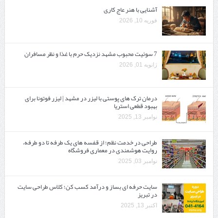
آشنایی با هنر عاج کاری
فوریه 10, 2026
7 سوئیت محبوب مشهد نزدیک حرم با غذا و نظر مسافران
ژانویه 01, 2026
درمان ترک های پوستی با لیزر در مشهد | لیزر فوتونا برای
بهبود قطعی استریا
نوامبر 13, 2025
طراحی در خدمت نظم؛ از قفسه ‌های یک‌ طرفه تا دو طرفه،
روایت هوشمندی در معماری فروشگاه
نوامبر 03, 2025
سایت حرفه ‌ای بساز و درآمد کسب کن؛ کلاس طراحی سایت
در تبریز
اکتبر 13, 2025