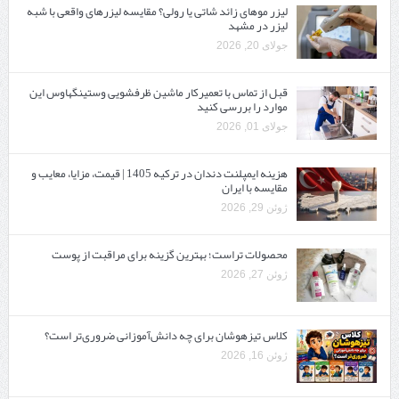
لیزر موهای زائد شاتی یا رولی؟ مقایسه لیزرهای واقعی با شبه‌
لیزر در مشهد
جولای 20, 2026
قبل از تماس با تعمیرکار ماشین ظرفشویی وستینگهاوس این
موارد را بررسی کنید
جولای 01, 2026
هزینه ایمپلنت دندان در ترکیه 1405 | قیمت، مزایا، معایب و
مقایسه با ایران
ژوئن 29, 2026
محصولات تراست؛ بهترین گزینه برای مراقبت از پوست
ژوئن 27, 2026
کلاس تیزهوشان برای چه دانش‌آموزانی ضروری‌تر است؟
ژوئن 16, 2026