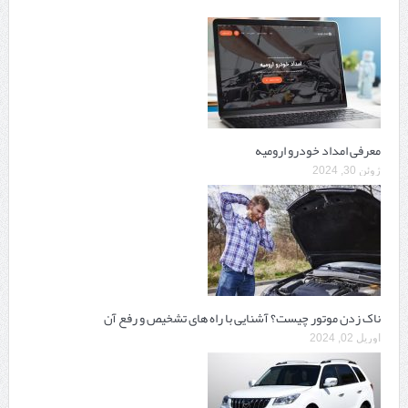
معرفی امداد خودرو ارومیه
ژوئن 30, 2024
ناک زدن موتور چیست؟ آشنایی با راه های تشخیص و رفع آن
آوریل 02, 2024