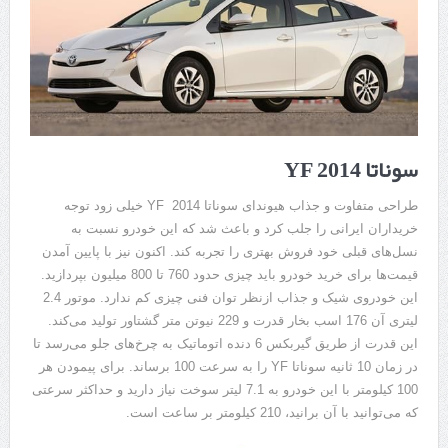
سوناتا 2014 YF
طراحی متفاوت و جذاب هیوندای سوناتا 2014 YF خیلی زود توجه
خریداران ایرانی را جلب کرد و باعث شد که این خودرو نسبت به
نسل‌های قبلی خود فروش بهتری را تجربه کند. اکنون نیز با پایین آمدن
قیمت‌ها برای خرید خودرو باید چیزی حدود 760 تا 800 میلیون بپردازید.
این خودروی شیک و جذاب ازنظر توان فنی چیزی کم ندارد. موتور 2.4
لیتری آن 176 اسب بخار قدرت و 229 نیوتن متر گشتاور تولید می‌کند.
این قدرت از طریق گیربکس 6 دنده اتوماتیک به چرخ‌های جلو می‌رسد تا
در زمان 10 ثانیه سوناتا YF را به سرعت 100 برساند. برای پیمودن هر
100 کیلومتر با این خودرو به 7.1 لیتر سوخت نیاز دارید و حداکثر سرعتی
که می‌توانید با آن برانید، 210 کیلومتر بر ساعت است.