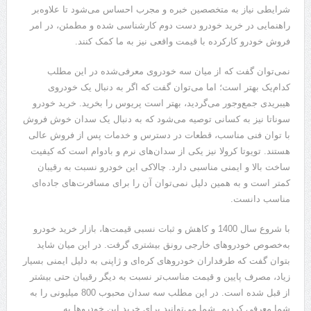
شرایطی نیاز به متخصصین خبره و مجرب احساس می‌شود تا علاوه‌بر
راهنمایی در خرید خودرو دست دوم کارشناسی شده و مطمئن، در امر
فروش خودرو کارکرده با قیمت واقعی نیز به ما کمک کنند.
نمی‌توان گفت که از میان سه خودروی معرفی‌شده در این مطلب
کدام‌یک بهتر است؛ اما می‌توان گفت که اگر به دنبال یک خودروی
هیبریدی جمع‌وجور می‌گردید، بهتر است پریوس را بخرید. خرید خودرو
سوناتا نیز به کسانی توصیه می‌شود که به دنبال یک سدان خوش فروش
با توان فنی مناسب، قطعات در دسترس و خدمات پس از فروش عالی
هستند. تویوتا کرولا نیز یکی از سدان‌های نرم و بادوام است که کیفیت
ساخت بالا و ایمنی مناسبی دارد. چالاکی این خودرو نسبت به رقیبان
کمتر است و به همین دلیل نمی‌توان آن را برای مسافرت‌های جاده‌ای
مناسب دانست.
با شروع سال 1400 و کاهش و ثبات نسبی قیمت‌ها، بازار خرید خودرو
به‌خصوص خودروهای خارجی رونق بیشتری گرفت. در این میان شاید
بتوان گفت که طرفداران خودروهای کره‌ای و ژاپنی به دلیل ایمنی بسیار
زیاد، مصرف پایین و قیمت مناسب‌تر نسبت به دیگر رقیبان حتی بیشتر
از قبل شده است. در این مطلب سه سدان محبوب 800 میلیونی را به
شما معرفی کردیم. شما می‌توانید برای خرید این خودروها به