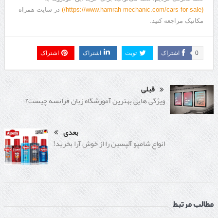
(https://www.hamrah-mechanic.com/cars-for-sale/)
در سایت همراه
مکانیک مراجعه کنید.
0
اشتراک
تویت
اشتراک
اشتراک
قبلی
ویژگی ‌هایی بهترین آموزشگاه زبان فرانسه چیست؟
بعدی
انواع شامپو آلپسین را از خوش آرا بخرید!
مطالب مرتبط