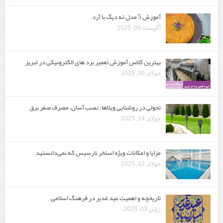
آموزش 5 مدل ته دیگ با آرد
آگوست 05, 2025
بهترین کلاس آموزش تعمیر برد های الکترونیکی در تبریز
جولای 30, 2025
تحولی در روشنایی ویلاها: نصب آسان، مصرف صفر برق
جولای 14, 2025
مزایا و امکانات ویژه استخر نارسیس که نمی‌دانستید
جولای 12, 2025
تاریخچه و اهمیت عید غدیر در فرهنگ اسلامی
ژوئن 03, 2025