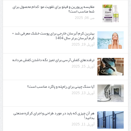
مقایسه پریورین و فیتو برای تقویت مو: کدام محصول برای
شما مناسب است؟
می 06, 2025
بهترین کرم آبرسان خارجی برای پوست خشک معرفی شد +
کرم آبرسان برتر سال 1404
آوریل 19, 2025
ترفندهای کفش آرسی برای تمیز نگه داشتن کفش مردانه
آوریل 15, 2025
آیا سنگ چینی برای راه‌پله و پاگرد مناسب است؟
آوریل 13, 2025
هر آن چیزی که باید در مورد طراحی و اجرای کرکره صنعتی
بدانید!
آوریل 11, 2025