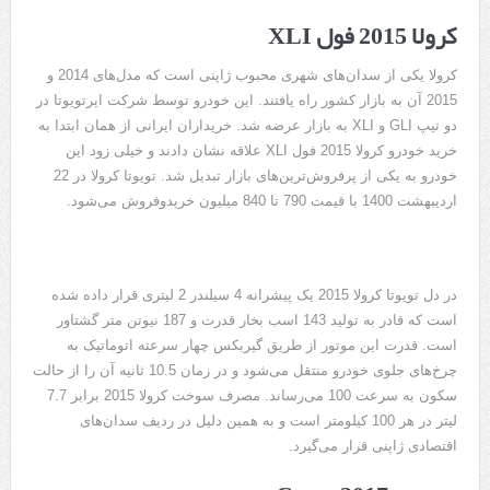
کرولا 2015 فول XLI
کرولا یکی از سدان‌های شهری محبوب ژاپنی است که مدل‌های 2014 و
2015 آن به بازار کشور راه یافتند. این خودرو توسط شرکت ایرتویوتا در
دو تیپ GLI و XLI به بازار عرضه شد. خریداران ایرانی از همان ابتدا به
خرید خودرو کرولا 2015 فول XLI علاقه نشان دادند و خیلی زود این
خودرو به یکی از پرفروش‌ترین‌های بازار تبدیل شد. تویوتا کرولا در 22
اردیبهشت 1400 با قیمت 790 تا 840 میلیون خریدوفروش می‌شود.
در دل تویوتا کرولا 2015 یک پیشرانه 4 سیلندر 2 لیتری قرار داده شده
است که قادر به تولید 143 اسب بخار قدرت و 187 نیوتن متر گشتاور
است. قدرت این موتور از طریق گیربکس چهار سرعته اتوماتیک به
چرخ‌های جلوی خودرو منتقل می‌شود و در زمان 10.5 ثانیه آن را از حالت
سکون به سرعت 100 می‌رساند. مصرف سوخت کرولا 2015 برابر 7.7
لیتر در هر 100 کیلومتر است و به همین دلیل در ردیف سدان‌های
اقتصادی ژاپنی قرار می‌گیرد.