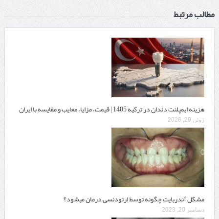
مطالب مرتبط
هزینه ایمپلنت دندان در ترکیه 1405 | قیمت، مزایا، معایب و مقایسه با ایران
ژوئن 29, 2026
مشکل آندربایت چگونه توسط ارتودنسی درمان میشود؟
دسامبر 20, 2023