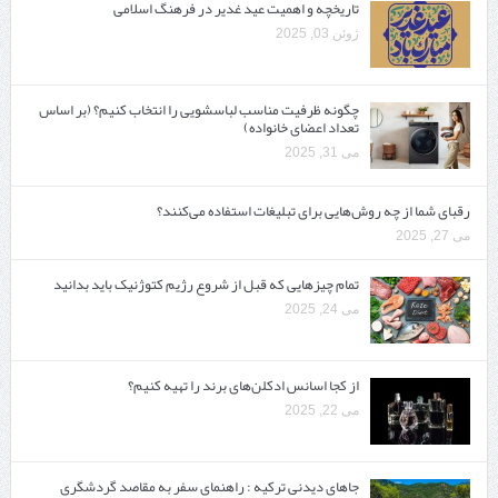
تاریخچه و اهمیت عید غدیر در فرهنگ اسلامی
ژوئن 03, 2025
چگونه ظرفیت مناسب لباسشویی را انتخاب کنیم؟ (بر اساس
تعداد اعضای خانواده)
می 31, 2025
رقبای شما از چه روش‌هایی برای تبلیغات استفاده می‌کنند؟
می 27, 2025
تمام چیزهایی که قبل از شروع رژیم کتوژنیک باید بدانید‎
می 24, 2025
از کجا اسانس ادکلن‌های برند را تهیه کنیم؟
می 22, 2025
جاهای دیدنی ترکیه : راهنمای سفر به مقاصد گردشگری