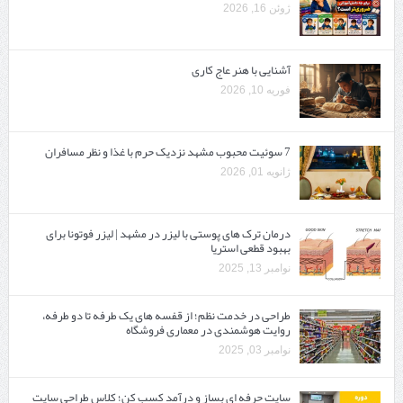
ژوئن 16, 2026
آشنایی با هنر عاج کاری
فوریه 10, 2026
7 سوئیت محبوب مشهد نزدیک حرم با غذا و نظر مسافران
ژانویه 01, 2026
درمان ترک های پوستی با لیزر در مشهد | لیزر فوتونا برای
بهبود قطعی استریا
نوامبر 13, 2025
طراحی در خدمت نظم؛ از قفسه ‌های یک‌ طرفه تا دو طرفه،
روایت هوشمندی در معماری فروشگاه
نوامبر 03, 2025
سایت حرفه ‌ای بساز و درآمد کسب کن؛ کلاس طراحی سایت