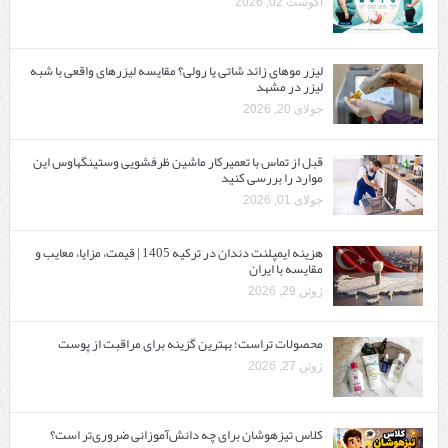
آگوست 02, 2026
لیزر موهای زائد شاتی یا رولی؟ مقایسه لیزرهای واقعی با شبه‌
لیزر در مشهد
جولای 20, 2026
قبل از تماس با تعمیرکار ماشین ظرفشویی وستینگهاوس این
موارد را بررسی کنید
جولای 01, 2026
هزینه ایمپلنت دندان در ترکیه 1405 | قیمت، مزایا، معایب و
مقایسه با ایران
ژوئن 29, 2026
محصولات تراست؛ بهترین گزینه برای مراقبت از پوست
ژوئن 27, 2026
کلاس تیزهوشان برای چه دانش‌آموزانی ضروری‌تر است؟