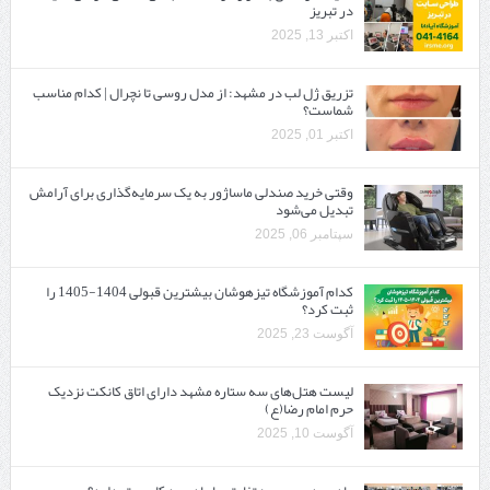
در تبریز
اکتبر 13, 2025
تزریق ژل لب در مشهد: از مدل روسی تا نچرال | کدام مناسب
شماست؟
اکتبر 01, 2025
وقتی خرید صندلی ماساژور به یک سرمایه‌گذاری برای آرامش
تبدیل می‌شود
سپتامبر 06, 2025
کدام آموزشگاه تیزهوشان بیشترین قبولی 1404-1405 را
ثبت کرد؟
آگوست 23, 2025
لیست هتل‌های سه ستاره مشهد دارای اتاق کانکت نزدیک
حرم امام رضا(ع)
آگوست 10, 2025