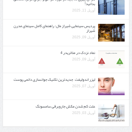
بدانید!
آوریل 11, 2025
پردیس سینمایی شیراز مال: راهنمای کامل سینمای مدرن
شیراز
آوریل 09, 2025
نماد نزدک در متاتریدر 4
آوریل 09, 2025
لیزر اندولیفت – جدیدترین تکنیک جوانسازی دائمی پوست
آوریل 07, 2025
علت کم شدن مکش جاروبرقی سامسونگ
آوریل 03, 2025