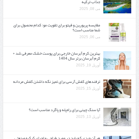
جذاب ترکیه
می 08, 2025
مقایسه پریورین و فیتو برای تقویت مو: کدام محصول برای
شما مناسب است؟
می 06, 2025
بهترین کرم آبرسان خارجی برای پوست خشک معرفی شد +
کرم آبرسان برتر سال 1404
آوریل 19, 2025
ترفندهای کفش آرسی برای تمیز نگه داشتن کفش مردانه
آوریل 15, 2025
آیا سنگ چینی برای راه‌پله و پاگرد مناسب است؟
آوریل 13, 2025
هر آن چیزی که باید در مورد طراحی و اجرای کرکره صنعتی