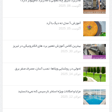
مادربرد سرور چه تفاوتی با مادربرد کامپیوتر دارد؟
آگوست 06, 2025
آموزش 5 مدل ته دیگ با آرد
آگوست 05, 2025
بهترین کلاس آموزش تعمیر برد های الکترونیکی در تبریز
جولای 30, 2025
تحولی در روشنایی ویلاها: نصب آسان، مصرف صفر برق
جولای 14, 2025
مزایا و امکانات ویژه استخر نارسیس که نمی‌دانستید
جولای 12, 2025