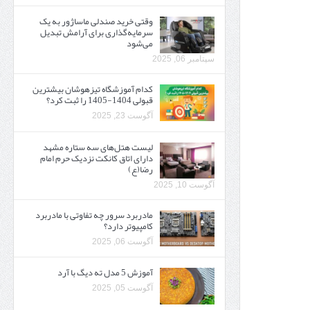
وقتی خرید صندلی ماساژور به یک
سرمایه‌گذاری برای آرامش تبدیل
می‌شود
سپتامبر 06, 2025
کدام آموزشگاه تیزهوشان بیشترین
قبولی 1404-1405 را ثبت کرد؟
آگوست 23, 2025
لیست هتل‌های سه ستاره مشهد
دارای اتاق کانکت نزدیک حرم امام
رضا(ع)
آگوست 10, 2025
مادربرد سرور چه تفاوتی با مادربرد
کامپیوتر دارد؟
آگوست 06, 2025
آموزش 5 مدل ته دیگ با آرد
آگوست 05, 2025