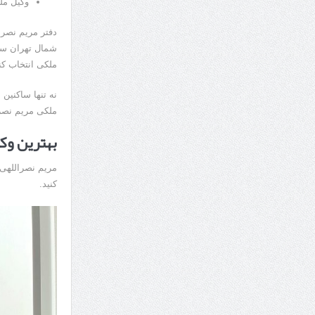
وکیل مل
دفتر مریم نصرا
شمال تهران سکو
ملکی انتخاب کنن
نه تنها ساکنین 
ملکی مریم نصرا
بهترین وک
مریم نصراللهی 
کنید.