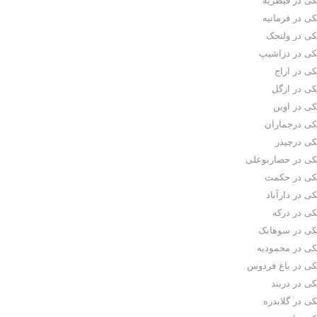
کی در قیطریه
کی در فرمانیه
کی در ولنجک
کی در دزاشیپ
کی در اراج
کی در ازگل
کی در اوین
کی درجماران
کی درچیذر
کی در حصاربوعلی
کی در حکمت
ی در دارآباد
کی در درکه
کی در سوهانک
کی در محمودیه
کی در باغ فردوس
کی در دربند
ی در گلابدره