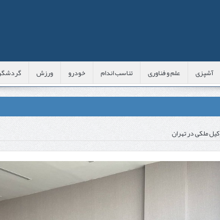
آشپزی
علم و فناوری
تناسب اندام
خودرو
ورزش
گردشگر
عی با شبه‌ لیزر در مشهد
کیل ملکی در تهران
اوس این موارد را بررسی کنید
پوست
 است؟