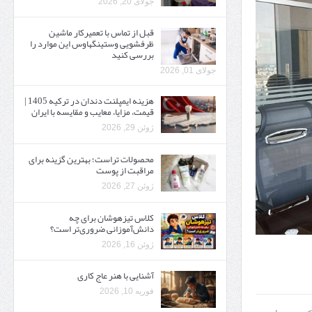
جولای 20, 2026
قبل از تماس با تعمیرکار ماشین
ظرفشویی وستینگهاوس این موارد را
بررسی کنید
جولای 01, 2026
هزینه ایمپلنت دندان در ترکیه 1405 |
قیمت، مزایا، معایب و مقایسه با ایران
ژوئن 29, 2026
محصولات تراست؛ بهترین گزینه برای
مراقبت از پوست
ژوئن 27, 2026
کلاس تیزهوشان برای چه
دانش‌آموزانی ضروری‌تر است؟
ژوئن 16, 2026
آشنایی با هنر عاج کاری
فوریه 10, 2026