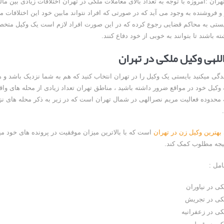
ران :امروزه با توجه به تعداد بالای معاملات ملکی در تهران اختلافات زیادی بین ما
و فروشنده به وجود می آید که در صورتی که افراد نتواند مابین خود این اختلافات م
بایستی به محاکم قضایی رجوع کرده که در این صورت افراد لازم است یک وکیل متخ
ته باشند تا بتوانند به خوبی از خود دفاع کنند.
للهی وکیل ملکی در تهران
ندگی میکنید بایستی یک وکیل را در تهران انتخاب کنید که هم به شما نزدیک باشد 
 وکیل خود در مواقع ضرور داشته باشید ، مناطق تهران تعداد زیادی از محله های واق
ه محدوده فعالیت مریم نصرالهی در شمال تهران است که در زیر به ذکر محله های نز
بهترین وکیل زن در تهران
است که با بالاترین میزان موفقیت در پرونده های خود میت
تیجه مطلوب کمک کند.
مل :
ی در نیاوران
کی در تجریش
کی در زعفرانیه