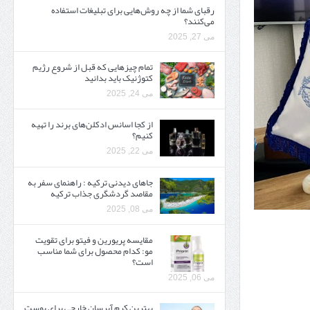
رقبای شما از چه روش‌هایی برای تبلیغات استفاده
می‌کنند؟
می 27, 2025
تمام چیزهایی که قبل از شروع رژیم
کتوژنیک باید بدانید‎
می 24, 2025
از کجا اسانس ادکلن‌های برند را تهیه
کنیم؟
می 22, 2025
جاهای دیدنی ترکیه : راهنمای سفر به
مقاصد گردشگری جذاب ترکیه
می 08, 2025
مقایسه پریورین و فیتو برای تقویت
مو: کدام محصول برای شما مناسب
است؟
می 06, 2025
بهترین کرم آبرسان خارجی برای پوست