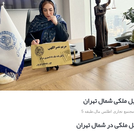
 ملکی شمال تهران
،مجتمع تجاری اطلس مال،طبقه 5
ل ملکی در شمال تهران