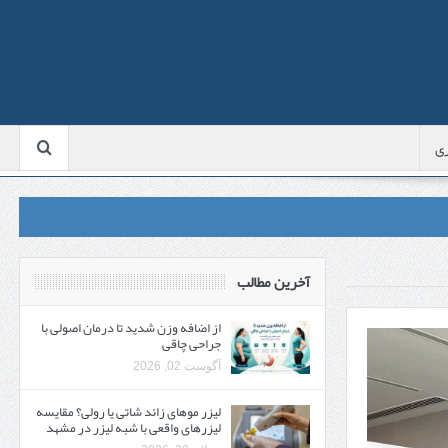
ی
آخرین مطالب
از اضافه وزن شدید تا درمان اصولی با
جراحی چاقی
آگوست 02, 2026
لیزر موهای زائد شاتی یا رولی؟ مقایسه
لیزرهای واقعی با شبه‌ لیزر در مشهد