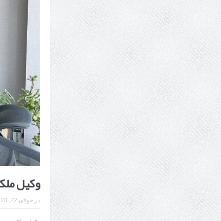
7 سوئیت محبوب مشهد نزدیک حرم با غذا و نظر مسافران
درمان ترک های پوستی با لیزر در مشهد | لیزر فوتون
طراحی در خدمت نظم؛ از قفسه ‌های یک‌ طرفه تا د
وکیل ملکی
در
جولای 22, 2023