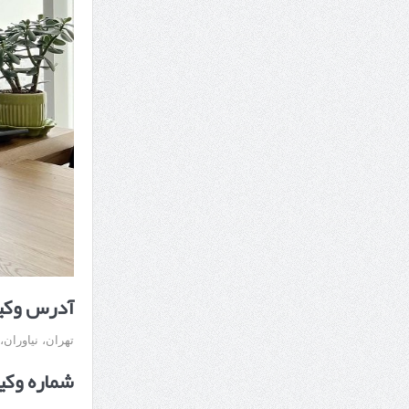
آدرس وکیل
تهران، نیاوران
شماره وکی