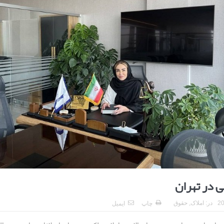
ا برای بهبود قطعی استریا
و طرفه، روایت هوشمندی در معماری فروشگاه
 در تهران
در:
املاک
,
حقوق
چاپ
ایمیل