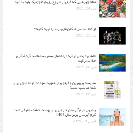
تمام چیزهایی که قبل از شروع رژیم کتوژنیک باید بدانید‎
می 24, 2025
از کجا اسانس ادکلن‌های برند را تهیه کنیم؟
می 22, 2025
جاهای دیدنی ترکیه : راهنمای سفر به مقاصد گردشگری
جذاب ترکیه
می 08, 2025
مقایسه پریورین و فیتو برای تقویت مو: کدام محصول برای
شما مناسب است؟
می 06, 2025
بهترین کرم آبرسان خارجی برای پوست خشک معرفی شد +
کرم آبرسان برتر سال 1404
آوریل 19, 2025