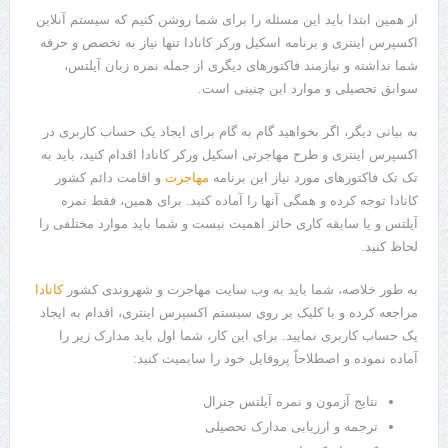
از همین ابتدا باید این مسئله را برای شما روشن کنیم که سیستم آنلاین
اکسپرس اینتری و برنامه اسکیل ورکر کانادا تنها نیاز به تخصص و حرفه
شما نداشته و نیازمند فاکتورهای دیگری از جمله نمره زبان آیلتس،
سوابق تحصیلی و موارد این چنینی است.
به بیانی دیگر، اگر بخواهید گام به گام برای ایجاد یک حساب کاربری در
اکسپرس اینتری و طرح مهاجرتی اسکیل ورکر کانادا اقدام کنید، باید به
تک تک فاکتورهای مورد نیاز این برنامه
مهاجرت
و اقامت دائم کشور
کانادا توجه کرده و همگی آنها را آماده کنید. برای همین، فقط نمره
آیلتس و یا سابقه کاری حائز اهمیت نیست و شما باید موارد مختلفی را
لحاظ کنید.
به طور خلاصه، شما باید به وب سایت مهاجرت و شهروندی کشور
کانادا
مراجعه کرده و با کلیک بر روی سیستم اکسپرس اینتری، اقدام به ایجاد
یک حساب کاربری نمایید. برای این کار، شما اول باید مدارک زیر را
آماده نموده و اصطلاحاً پروفایل خود را سابمیت کنید:
نتایج آزمون و نمره آیلتس جنرال
ترجمه و ارزیابی مدارک تحصیلی