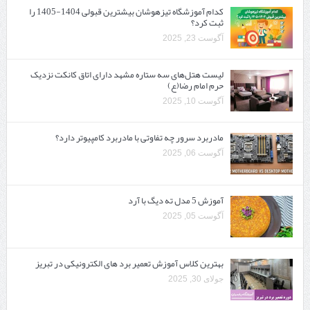
کدام آموزشگاه تیزهوشان بیشترین قبولی 1404-1405 را
ثبت کرد؟
آگوست 23, 2025
لیست هتل‌های سه ستاره مشهد دارای اتاق کانکت نزدیک
حرم امام رضا(ع)
آگوست 10, 2025
مادربرد سرور چه تفاوتی با مادربرد کامپیوتر دارد؟
آگوست 06, 2025
آموزش 5 مدل ته دیگ با آرد
آگوست 05, 2025
بهترین کلاس آموزش تعمیر برد های الکترونیکی در تبریز
جولای 30, 2025