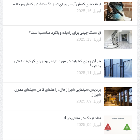
ترفندهای کفش آرسی برای تمیز نگه داشتن کفش مردانه
آوریل 15, 2025
آیا سنگ چینی برای راه‌پله و پاگرد مناسب است؟
آوریل 13, 2025
هر آن چیزی که باید در مورد طراحی و اجرای کرکره صنعتی
بدانید!
آوریل 11, 2025
پردیس سینمایی شیراز مال: راهنمای کامل سینمای مدرن
شیراز
آوریل 09, 2025
نماد نزدک در متاتریدر 4
آوریل 09, 2025