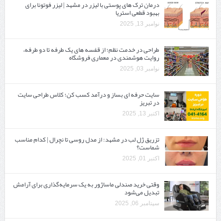
درمان ترک های پوستی با لیزر در مشهد | لیزر فوتونا برای
بهبود قطعی استریا
نوامبر 13, 2025
طراحی در خدمت نظم؛ از قفسه ‌های یک‌ طرفه تا دو طرفه،
روایت هوشمندی در معماری فروشگاه
نوامبر 03, 2025
سایت حرفه ‌ای بساز و درآمد کسب کن؛ کلاس طراحی سایت
در تبریز
اکتبر 13, 2025
تزریق ژل لب در مشهد: از مدل روسی تا نچرال | کدام مناسب
شماست؟
اکتبر 01, 2025
وقتی خرید صندلی ماساژور به یک سرمایه‌گذاری برای آرامش
تبدیل می‌شود
سپتامبر 06, 2025