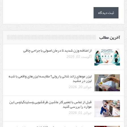
آخرین مطالب
از اضافه وزن شدید تا درمان اصولی با جراحی چاقی
آگوست 02, 2026
لیزر موهای زائد شاتی یا رولی؟ مقایسه لیزرهای واقعی با شبه‌
لیزر در مشهد
جولای 20, 2026
قبل از تماس با تعمیرکار ماشین ظرفشویی وستینگهاوس این
موارد را بررسی کنید
جولای 01, 2026