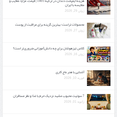
هزینه ایمپلنت دندان در ترکیه 1405 | قیمت، مزایا، معایب و
مقایسه با ایران
ژوئن 29, 2026
محصولات تراست؛ بهترین گزینه برای مراقبت از پوست
ژوئن 27, 2026
کلاس تیزهوشان برای چه دانش‌آموزانی ضروری‌تر است؟
ژوئن 16, 2026
آشنایی با هنر عاج کاری
فوریه 10, 2026
7 سوئیت محبوب مشهد نزدیک حرم با غذا و نظر مسافران
ژانویه 01, 2026