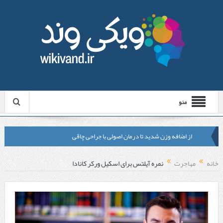
منو
از اضافه وزن شدید تا درمان اصولی با جراحی چاقی
لیزر موهای زائد شاتی یا رولی؟ مقایسه لیزرهای واقعی با شبه‌ لیزر در
خانه
مهاجرت
نمره آیلتس برای اسکیل ورکر کانادا
مشهد
قبل از تماس با تعمیرکار ماشین ظرفشویی وستینگهاوس این موارد را
بررسی کنید