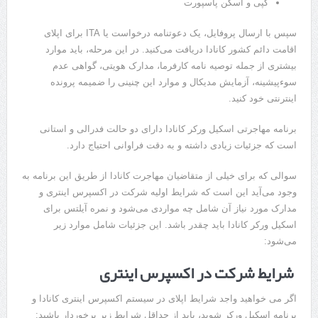
کپی و اسکن پاسپورت
سپس با ارسال پروفایل، یک دعوتنامه درخواست یا ITA برای اپلای
اقامت دائم کشور کانادا دریافت می‌کنید. در این مرحله، باید موارد
بیشتری از جمله توصیه نامه کارفرما، مدارک هویتی، گواهی عدم
سوءپیشینه، آزمایش مدیکال و موارد این چنینی را ضمیمه پرونده
اینترنتی خود کنید.
برنامه مهاجرتی اسکیل ورکر کانادا دارای دو حالت فدرالی و استانی
است که جزئیات زیادی داشته و به دقت فراوانی احتیاج دارد.
سوالی که برای خیلی از متقاضیان مهاجرت کانادا از طریق این برنامه به
وجود می‌آید این است که شرایط اولیه شرکت در اکسپرس اینتری و
مدارک مورد نیاز آن شامل چه مواردی می‌شود و نمره آیلتس برای
اسکیل ورکر کانادا باید چقدر باشد. این جزئیات شامل موارد زیر
می‌شود:
شرایط شرکت در اکسپرس اینتری
اگر می خواهید واجد شرایط اپلای در سیستم اکسپرس اینتری کانادا و
برنامه اسکیل ورکر شوید، باید از حداقل شرایط زیر برخوردار باشید: