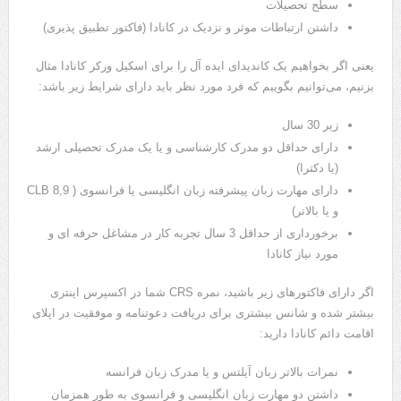
سطح تحصیلات
داشتن ارتباطات موثر و نزدیک در کانادا (فاکتور تطبیق پذیری)
یعنی اگر بخواهیم یک کاندیدای ایده آل را برای اسکیل ورکر کانادا مثال
بزنیم، می‌توانیم بگوییم که فرد مورد نظر باید دارای شرایط زیر باشد:
زیر 30 سال
دارای حداقل دو مدرک کارشناسی و یا یک مدرک تحصیلی ارشد
(یا دکترا)
دارای مهارت زبان پیشرفته زبان انگلیسی یا فرانسوی ( CLB 8,9
و یا بالاتر)
برخورداری از حداقل 3 سال تجربه کار در مشاغل حرفه ای و
مورد نیاز کانادا
اگر دارای فاکتورهای زیر باشید، نمره CRS شما در اکسپرس اینتری
بیشتر شده و شانس بیشتری برای دریافت دعوتنامه و موفقیت در اپلای
اقامت دائم کانادا دارید:
نمرات بالاتر زبان آیلتس و یا مدرک زبان فرانسه
داشتن دو مهارت زبان انگلیسی و فرانسوی به طور همزمان