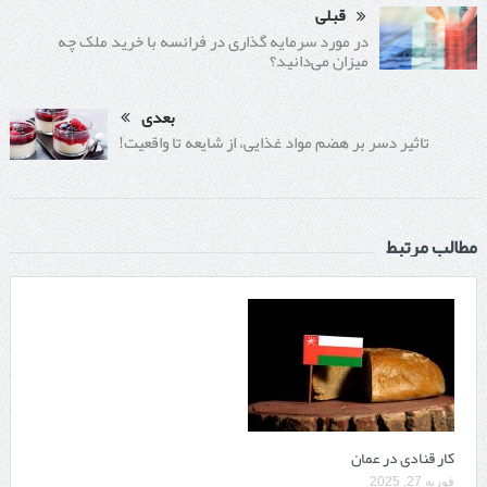
قبلی
در مورد سرمایه گذاری در فرانسه با خرید ملک چه
میزان می‌دانید؟
بعدی
تاثیر دسر بر هضم مواد غذایی، از شایعه تا واقعیت!
مطالب مرتبط
کار قنادی در عمان
فوریه 27, 2025