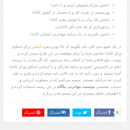
داشتن مدرک تحصیلی ارشد و یا دکترا
بهره‌مندی از تجربه کار و یا تحصیل در کشور کانادا
داشتن یک برادر و یا خواهر مقیم کانادا
برخورداری از یک جاب آفر کانادایی
داشتن نامزدی از یک برنامه مهاجرتی استانی کانادا
در یک جمع بندی کلی باید بگوییم که بالا بودن نمره
آیلتس
برای اسکیل
ورکر کانادا شانس شما را برای موفقیت در این طرح بیشتر کرده و
موجب جلو افتادن شما از الباقی رقبا می‌شود، اما اگر چندان با پروسه
اپلای در اکسپرس اینتری و برنامه فدرالی و یا استانی اسکیل ورکر کانادا
آشنا نیستید و نمی دانید که به چه نکاتی باید توجه کرده و ملزم به طی
کردن چه مراحلی هستید، توصیه می‌کنیم که از مشاوره، ارزیابی و
خدمات تخصصی
موسسه مهاجرتی نیلگام
در این زمینه استفاده کرده و
با اطمینان خاطر بیشتری در این مسیر قدم بردارید.
0
اشتراک
تویت
اشتراک
اشتراک