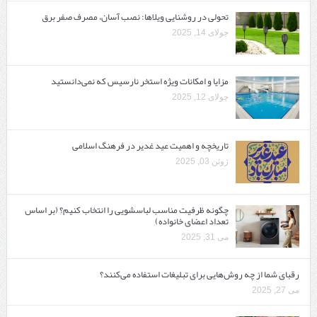
تحولی در روشنایی ویلاها: نصب آسان، مصرف صفر برق
جولای 14, 2025
مزایا و امکانات ویژه استخر نارسیس که نمی‌دانستید
جولای 12, 2025
تاریخچه و اهمیت عید غدیر در فرهنگ اسلامی
ژوئن 03, 2025
چگونه ظرفیت مناسب لباسشویی را انتخاب کنیم؟ (بر اساس
تعداد اعضای خانواده)
می 31, 2025
رقبای شما از چه روش‌هایی برای تبلیغات استفاده می‌کنند؟
می 27, 2025