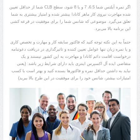
اگر نمره آیلتس شما 6.5، 7 و یا 8 شود، سطح CLB شما از حداقل تعیین
شده مهاجرت نیروی کار ماهر کانادا بیشتر شده و امتیاز بیشتری به شما
تعلق می‌گیرد. موضوعی که شانس شما را برای موفقیت در قرعه کشی
این برنامه بالا می‌برد.
حتماً به این نکته توجه کنید که فاکتور سابقه کار و مهارت و تخصص کاری
و یا نمره زبان تنها عوامل تعیین کننده و تاثیرگذاری در دریافت دعوتنامه
درخواست اقامت دائم کانادا و مهاجرت به این کشور نیستند و یک
متقاضی ایده آل اکسپرس اینتری باید دارای شرایط زیر باشد: (یعنی
نباید به داشتن حداقل نمره و فاکتورها بسنده کنید و بهتر است با کسب
امتیازات بیشتر، شانس خود را برای موفقیت در این طرح بالا ببرید)