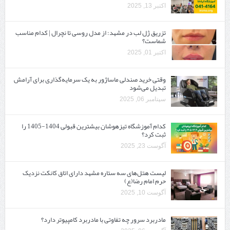
اکتبر 13, 2025
تزریق ژل لب در مشهد: از مدل روسی تا نچرال | کدام مناسب
شماست؟
اکتبر 01, 2025
وقتی خرید صندلی ماساژور به یک سرمایه‌گذاری برای آرامش
تبدیل می‌شود
سپتامبر 06, 2025
کدام آموزشگاه تیزهوشان بیشترین قبولی 1404-1405 را
ثبت کرد؟
آگوست 23, 2025
لیست هتل‌های سه ستاره مشهد دارای اتاق کانکت نزدیک
حرم امام رضا(ع)
آگوست 10, 2025
مادربرد سرور چه تفاوتی با مادربرد کامپیوتر دارد؟