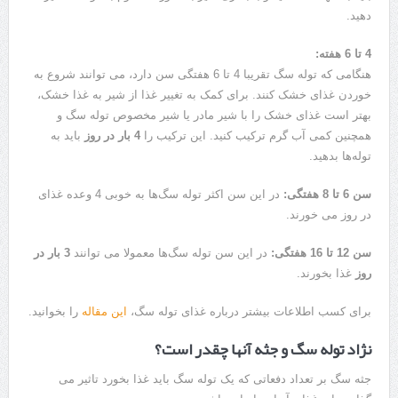
دهید.
4 تا 6 هفته:
هنگامی که توله سگ تقریبا 4 تا 6 هفتگی سن دارد، می توانند شروع به
خوردن غذای خشک کنند. برای کمک به تغییر غذا از شیر به غذا خشک،
بهتر است غذای خشک را با شیر مادر یا شیر مخصوص توله سگ و
همچنین کمی آب گرم ترکیب کنید. این ترکیب را
4 بار در روز
باید به
توله‌ها بدهید.
سن 6 تا 8 هفتگی:
در این سن اکثر توله سگ‌ها به خوبی 4 وعده غذای
در روز می خورند.
سن 12 تا 16 هفتگی:
در این سن توله سگ‌ها معمولا می توانند
3 بار در
روز
غذا بخورند.
برای کسب اطلاعات بیشتر درباره غذای توله سگ،
این مقاله
را بخوانید.
نژاد توله سگ و جثه آنها چقدر است؟
جثه سگ بر تعداد دفعاتی که یک توله سگ باید غذا بخورد تاثیر می