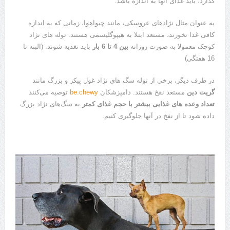
گذارد، باید غذای آنها به اندازه باشد.
به عنوان مثال نژادهای عروسکی، مانند چیواهوا، زمانی که به اندازه
کافی غذا نخورند، مستعد ابتلا به هیپوگلیسمی هستند. توله های نژاد
کوچک معمولا به صورت روزانه
بین 4 تا 6 بار
باید تغذیه شوند. (البته تا
16 هفتگی)
در طرف دیگر، برخی از توله سگ های نژاد غول پیکر و بزرگ مانند
گریت دین
مستعد نفخ هستند. دامپزشکان
be.chewy
توصیه می‌کنند
تعداد وعده های غذایی بیشتر با حجم غذای کمتر
به سگ‌های نژاد بزرگ
داده شود تا از نفخ در آنها جلوگیری کنیم.