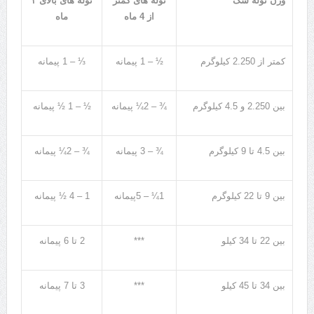
وزن توله سگ
توله های کمتر
توله های بالای ۴
از
4
ماه
ماه
کمتر از
2.250
کیلوگرم
½ – 1
پیمانه
⅓ – 1
پیمانه
بین
2.250
و
4.5
کیلوگرم
¾ – 2¼
پیمانه
½ – 1 ½
پیمانه
بین
4.5
تا
9
کیلوگرم
¾ – 3
پیمانه
¾ – 2¼
پیمانه
بین
9
تا
22
کیلوگرم
1¼ – 5
پیمانه
1 – 4 ½
پیمانه
بین
22
تا
34
کیلو
***
2
تا
6
پیمانه
بین
34
تا
45
کیلو
***
3
تا
7
پیمانه