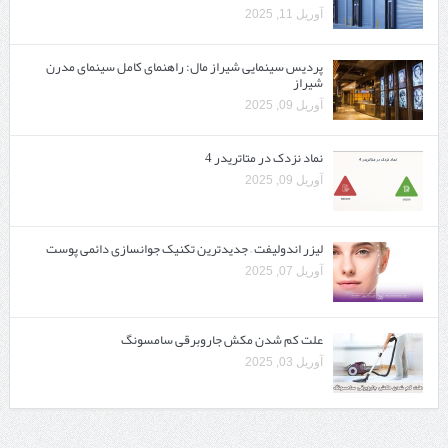
آوریل 11, 2025
پردیس سینمایی شیراز مال: راهنمای کامل سینمای مدرن
شیراز
آوریل 09, 2025
نماد نزدک در متاتریدر 4
آوریل 09, 2025
لیزر اندولیفت – جدیدترین تکنیک جوانسازی دائمی پوست
آوریل 07, 2025
علت کم شدن مکش جاروبرقی سامسونگ
آوریل 03, 2025