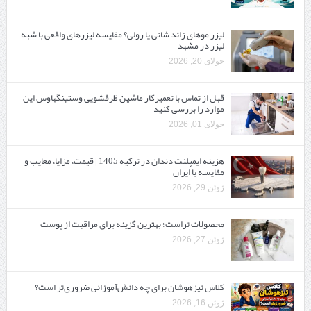
لیزر موهای زائد شاتی یا رولی؟ مقایسه لیزرهای واقعی با شبه‌
لیزر در مشهد
جولای 20, 2026
قبل از تماس با تعمیرکار ماشین ظرفشویی وستینگهاوس این
موارد را بررسی کنید
جولای 01, 2026
هزینه ایمپلنت دندان در ترکیه 1405 | قیمت، مزایا، معایب و
مقایسه با ایران
ژوئن 29, 2026
محصولات تراست؛ بهترین گزینه برای مراقبت از پوست
ژوئن 27, 2026
کلاس تیزهوشان برای چه دانش‌آموزانی ضروری‌تر است؟
ژوئن 16, 2026