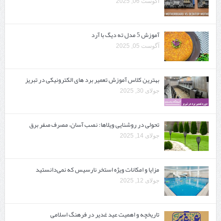
آگوست 06, 2025
آموزش 5 مدل ته دیگ با آرد
آگوست 05, 2025
بهترین کلاس آموزش تعمیر برد های الکترونیکی در تبریز
جولای 30, 2025
تحولی در روشنایی ویلاها: نصب آسان، مصرف صفر برق
جولای 14, 2025
مزایا و امکانات ویژه استخر نارسیس که نمی‌دانستید
جولای 12, 2025
تاریخچه و اهمیت عید غدیر در فرهنگ اسلامی