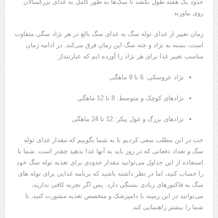
حدود یک هفته طول بکشد تا سگ‌ها به طور کامل به غذای بزرگسالان
روی بیاورند
.
زمان تغییر از غذای توله سگ به غذای سگ بالغ در هر نژاد سگی متفاوت
است، بسته به نژاد و جثه سگ این زمان فرق می‌کند
.
در ادامه زمان
مناسب تغییر غذا برای هر نژاد را آورده ایم که عبارتنداز
:
نژاد عروسکی
: 6
تا
9
ماهگی
نژادهای کوچک و متوسط
: 8
تا
12
ماهگی
نژادهای بزرگ و غول پیکر
: 12
تا
24
ماهگی
خب در این مطلب سعی کردیم تا به شما بگوییم که مقدار غذای توله
سگ و تعداد دفعاتی که در روز باید به آنها غذا بدهید چقدر است
.
شما با
استفاده از این جداول می‌توانید مقدار حدودی برای تغذیه توله سگ خود
را حساب کنید، اما در نظر داشته باشید که برنامه غذایی برای توله های
سگ به فاکتورهای زیادی بستگی دارد
.
پس اگر تجربه کافی ندارید،
می‌توانید در این زمینه با دامپزشک و متخصص تغذیه مشورت کنید، تا
شما را بیشتر راهنمایی کند
.