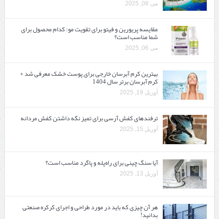
می 08, 2025
مقایسه پریورین و فیتو برای تقویت مو: کدام محصول برای
شما مناسب است؟
می 06, 2025
بهترین کرم آبرسان خارجی برای پوست خشک معرفی شد +
کرم آبرسان برتر سال 1404
آوریل 19, 2025
ترفندهای کفش آرسی برای تمیز نگه داشتن کفش مردانه
آوریل 15, 2025
آیا سنگ چینی برای راه‌پله و پاگرد مناسب است؟
آوریل 13, 2025
هر آن چیزی که باید در مورد طراحی و اجرای کرکره صنعتی
بدانید!