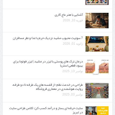
آشنایی با هنر عاج کاری
فوریه 10, 2026
7 سوئیت محبوب مشهد نزدیک حرم با غذا و نظر مسافران
ژانویه 01, 2026
درمان ترک های پوستی با لیزر در مشهد | لیزر فوتونا برای
بهبود قطعی استریا
نوامبر 13, 2025
طراحی در خدمت نظم؛ از قفسه ‌های یک‌ طرفه تا دو طرفه،
روایت هوشمندی در معماری فروشگاه
نوامبر 03, 2025
سایت حرفه ‌ای بساز و درآمد کسب کن؛ کلاس طراحی سایت
در تبریز