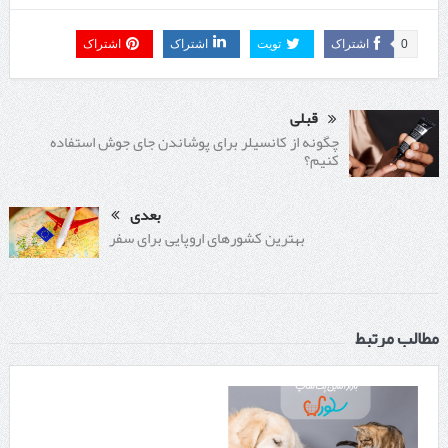
0
اشتراک
تویت
اشتراک
اشتراک
قبلی
چگونه از کانسیلر برای پوشاندن جای جوش استفاده
کنیم؟
بعدی
بهترین کشورهای اروپایی برای سفر
مطالب مرتبط