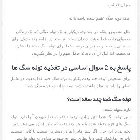
میزان فعالیت
اینکه توله سگ عقیم شده باشد یا نه
حال تشخیص اینکه هر چند وقت یکبار به یک توله سگی که یک زندگی
معمولی دارد، غذا بدهید، چندان سخت نیست. در ادامه چند جدول برای
دستیابی راحت تر به میزان درست غذا برای توله سگ به شما نشان
می‌دهیم، اما قبل از آن باید 2 عامل مهم را در نظر بگیریم.
پاسخ به 2 سوال اساسی در تغذیه توله سگ ها
برای تشخیص اینکه چند وقت یکبار به توله سگ خود غذا بدهید، دو عامل
اصلی را باید در نظر داشته باشید: سن و اندازه توله سگ شما
توله سگ شما چند ساله است؟
تازه متولد شده:
سن توله سگ شما تاثیر زیادی درتعداد دفعات غذا خوردن آنها دارد. توله
سگ های تازه متولد شده باید هر چند دفعه که مادر اجازه می دهد شیر
بخورند. با این حال، اگر شیر مادر آنها در دسترس نیست یا کافی نیست،
باید به آنها کمک کنید و با بطری شیر به صورت مداوم به توله ها شیر