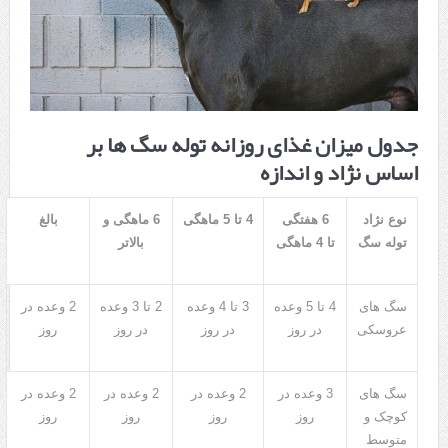
جدول میزان غذای روزانه توله سگ ها بر
اساس نژاد و اندازه
نوع نژاد
6
هفتگی
4
تا
5
ماهگی
6
ماهگی و
بالغ
توله سگ
تا
4
ماهگی
بالاتر
سگ های
4
تا
5
وعده
3
تا
4
وعده
2
تا
3
وعده
2
وعده در
عروسکی
در روز
در روز
در روز
روز
سگ های
3
وعده در
2
وعده در
2
وعده در
2
وعده در
کوچک و
روز
روز
روز
روز
متوسط