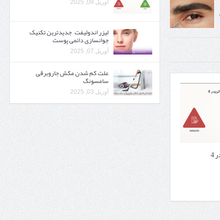
آوریل 09, 2025
لیزر اندولیفت – جدیدترین تکنیک
جوانسازی دائمی پوست
آوریل 07, 2025
علت کم شدن مکش جاروبرقی
سامسونگ
آوریل 03, 2025
 4