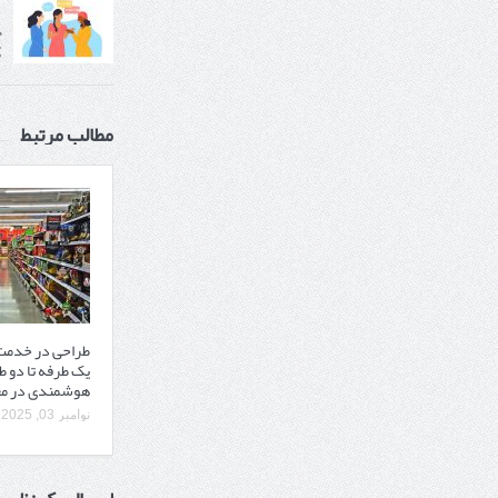
چ
ک
مطالب مرتبط
طراحی در خدمت 
یک‌ طرفه تا دو ط
هوشمندی در مع
نوامبر 03, 2025