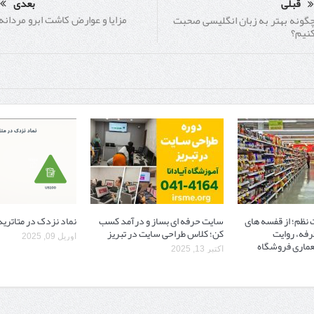
قبلی
بعدی
مزایا و عوارض کاشت ابرو مردانه
گونه بهتر به زبان انگلیسی صحبت
نیم؟
نظم؛ از قفسه ‌های
سایت حرفه ‌ای بساز و درآمد کسب
نماد نزدک در متاتریدر
رفه، روایت
کن؛ کلاس طراحی سایت در تبریز
آوریل 09, 2025
ماری فروشگاه
اکتبر 13, 2025