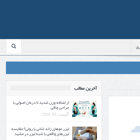
ی
آخرین مطالب
از اضافه وزن شدید تا درمان اصولی با
جراحی چاقی
آگوست 02, 2026
لیزر موهای زائد شاتی یا رولی؟ مقایسه
لیزرهای واقعی با شبه‌ لیزر در مشهد