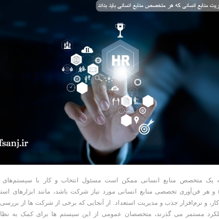
ه یک متخصص منابع انسانی ممکن است مسئول انتخاب و کار با سیستم‌های ا
نسانی (HRIS) و هر فن‌آوری تخصصی منابع انسانی مورد نیاز شرکت باشد، مانند ابزارهای است
ار، و نرم‌افزار جذب و مدیریت استعداد. از آنجایی که برخی از شرکت ها از بررسی س
لکرد مستمر می گذرند، متخصصان عمومی از این سیستم ها برای کمک به نظار