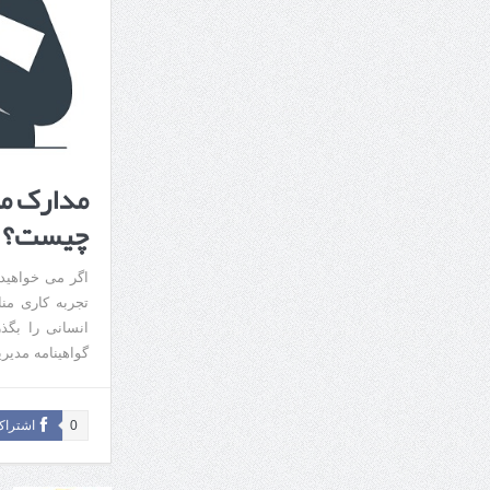
مدارک مو
چیست؟
اگر می خواهید 
تجربه کاری منا
انسانی را بگذ
گواهینامه مدیریت 
0
اشتراک