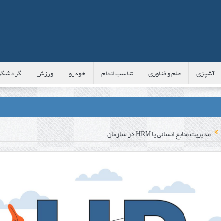
آشپزی
علم و فناوری
تناسب اندام
خودرو
ورزش
گردشگر
عی با شبه‌ لیزر در مشهد
مدیریت منابع انسانی یا HRM در سازمان
اوس این موارد را بررسی کنید
پوست
 است؟