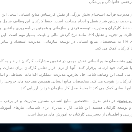
رخصی خانوادگی و پزشکی.
مدیریت فرآیند استخدام بخش بزرگی از نقش کارشناس منابع انسانی است. این 
ن جدید، نوشتن شرح شغل و انجام مصاحبه است. حفظ کارکنان این وظایف شامل 
 حفظ کارگران و مدیریت توسعه فردی و سازمانی و همچنین برنامه ریزی جانشین پ
اینجا، نظارت بر تجزیه و تحلیل HR، مانند نرخ گردش مالی و غیبت، بسیار مهم است
معیارهای HR به متخصصان منابع انسانی در توسعه سازمانی، مدیریت استعداد و سای
ا کارکنان کمک می کند.
لی
متخصصان منابع انسانی نقش مهمی در تضمین مشارکت کارکنان دارند و به کا
 با شرکت خود ارتباط برقرار کنند. آنها از نرم افزار تعامل کارکنان برای نظارت ب
 می کنند. این وظایف شامل حل تعارض، مدیریت عملکرد، اقدامات انضباطی و ابتک
ارکنان را تقویت می کند. متخصصان منابع انسانی همچنین مصاحبه های خروجی را 
نابع انسانی کمک می کند تا محیط محل کار سازمان خود را ارزیابی کند.
و توسع
ه
در دفتر مدرن، متخصصین منابع انسانی مسئول مدیریت و در برخی مو
 توسعه کارکنان هستند. این شامل کار با مدیران برای شناسایی نیازهای آموزشی،
زشی و اطمینان از دسترسی کارکنان به آموزش های مرتبط است.