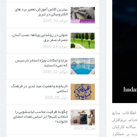
بهترین کلاس آموزش تعمیر برد های
الکترونیکی در تبریز
جولای 30, 2025
تحولی در روشنایی ویلاها: نصب آسان،
مصرف صفر برق
جولای 14, 2025
مزایا و امکانات ویژه استخر نارسیس
که نمی‌دانستید
جولای 12, 2025
تاریخچه و اهمیت عید غدیر در فرهنگ
اسلامی
ژوئن 03, 2025
چگونه ظرفیت مناسب لباسشویی را
طلاعات منابع
انتخاب کنیم؟ (بر اساس تعداد اعضای
خانواده)
خدام، نرم‌افزار
الانه کارکنان
می 31, 2025
ت بر عملکرد