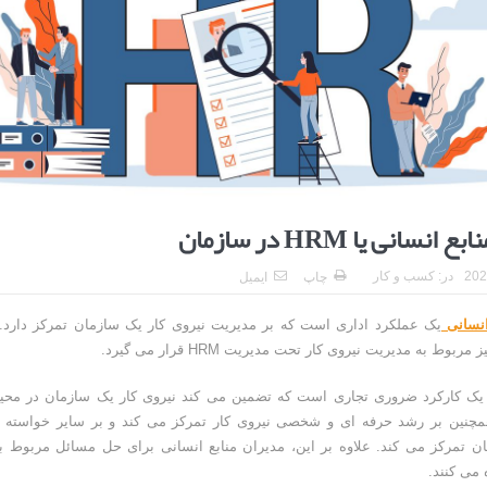
ا برای بهبود قطعی استریا
و طرفه، روایت هوشمندی در معماری فروشگاه
نسانی یا HRM در سازمان
در:
کسب و کار
چاپ
ایمیل
انسانی
یک عملکرد اداری است که بر مدیریت نیروی کار یک سازمان تمرکز دارد. ا
وط به مدیریت نیروی کار تحت مدیریت HRM قرار می گیرد.
یک کارکرد ضروری تجاری است که تضمین می کند نیروی کار یک سازمان در مح
چنین بر رشد حرفه ای و شخصی نیروی کار تمرکز می کند و بر سایر خواسته 
ن تمرکز می کند. علاوه بر این، مدیران منابع انسانی برای حل مسائل مربوط به
می کنند.