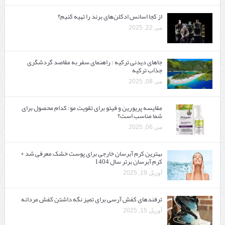
از کجا اسانس ادکلن‌های برند را تهیه کنیم؟
می 22, 2025
جاهای دیدنی ترکیه : راهنمای سفر به مقاصد گردشگری
جذاب ترکیه
می 08, 2025
مقایسه پریورین و فیتو برای تقویت مو: کدام محصول برای
شما مناسب است؟
می 06, 2025
بهترین کرم آبرسان خارجی برای پوست خشک معرفی شد +
کرم آبرسان برتر سال 1404
آوریل 19, 2025
ترفندهای کفش آرسی برای تمیز نگه داشتن کفش مردانه
آوریل 15, 2025