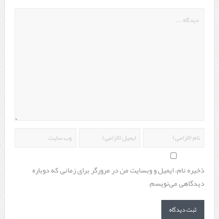
ذخیره نام، ایمیل و وبسایت من در مرورگر برای زمانی که دوباره
دیدگاهی می‌نویسم.