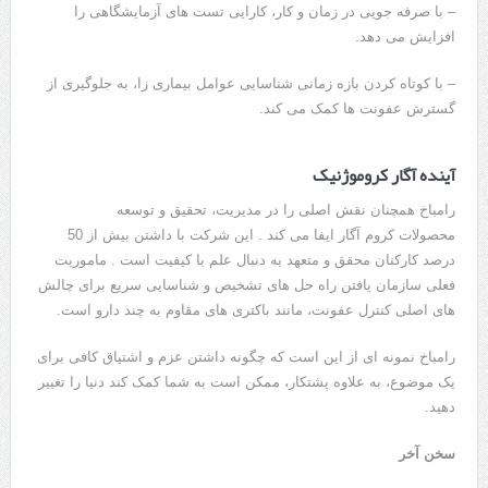
– با صرفه جویی در زمان و کار، کارایی تست های آزمایشگاهی را
افزایش می دهد.
– با کوتاه کردن بازه زمانی شناسایی عوامل بیماری زا، به جلوگیری از
گسترش عفونت ها کمک می کند.
آینده آگار کروموژنیک
رامباخ همچنان نقش اصلی را در مدیریت، تحقیق و توسعه
محصولات کروم آگار ایفا می کند . این شرکت با داشتن بیش از 50
درصد کارکنان محقق و متعهد به دنبال علم با کیفیت است . ماموریت
فعلی سازمان یافتن راه حل های تشخیص و شناسایی سریع برای چالش
های اصلی کنترل عفونت، مانند باکتری های مقاوم به چند دارو است.
رامباخ نمونه ای از این است که چگونه داشتن عزم و اشتیاق کافی برای
یک موضوع، به علاوه پشتکار، ممکن است به شما کمک کند دنیا را تغییر
دهید.
سخن آخر