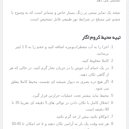
تشکیل می دهد.
نتیجه یک تمایز مبتنی بر رنگ بسیار خاص و متمایز است که به وضوح با
چشم غیر مسلح در شرایط نور طبیعی قابل تشخیص است.
تهیه محیط کروم اگار
اجزا را به آب مقطر/دیونیزه اضافه کنید و حجم را به 1.0 لیتر
برسانید.
کاملا مخلوط کنید.
در یک حمام آب جوش یا در جریان بخار گرم کنید، در حالی که هر
از گاهی تکان دهید.
اگر هیچ ذره بصری به دیوار شیشه ای نچسبد، محیط کاملا معلق
می شود.
محیط نباید بیشتر تحت عملیات حرارتی قرار گیرد.
انحلال کامل با تکان دادن در توالی های 5 دقیقه ای تقریبا 35 تا
40 دقیقه است.
اتوکلاو نکنید.بیش از حد گرم نکنید.
هر چند وقت یک بار به آرامی تکان دهید و تا حد امکان تا 45-50