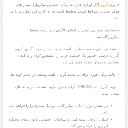
فناوری
کروم آگار
ابزاری قدرتمند برای تشخیص میکروارگانیسم‌ های
هدف حتی در شرایط کشت مخلوط است که به کاربر این امکانات را می
‌دهد:
– تشخیص فنوتیپی، یعنی بر اساس الگوی بیان شده توسط
میکروارگانیسم
– تشخیص بالای جمعیت ماینر: استفاده مناسب از جهت گیری کروم
آگار به درستی حضور یک جمعیت جزئی را مشخص کرده و به ایجاد
تشخیص و درمان صحیح کمک می کند.
– پالت رنگی فوری برای به دست آوردن طیف وسیعی از تمایز گونه ها:
– جهت گیری CHROMagar دارای چندین مزیت نسبت به رسانه های
سنتی است:
در بیشتر موارد امکان تمایز کامل عوامل بیماری زا را فراهم می
کند.
امکان ارزیابی نیمه کمی و شناسایی احتمالی پاتوژن های دستگاه
ادراری را فراهم می کند.