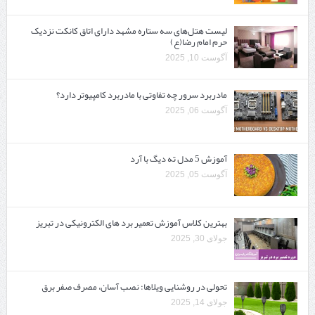
لیست هتل‌های سه ستاره مشهد دارای اتاق کانکت نزدیک
حرم امام رضا(ع)
آگوست 10, 2025
مادربرد سرور چه تفاوتی با مادربرد کامپیوتر دارد؟
آگوست 06, 2025
آموزش 5 مدل ته دیگ با آرد
آگوست 05, 2025
بهترین کلاس آموزش تعمیر برد های الکترونیکی در تبریز
جولای 30, 2025
تحولی در روشنایی ویلاها: نصب آسان، مصرف صفر برق
جولای 14, 2025