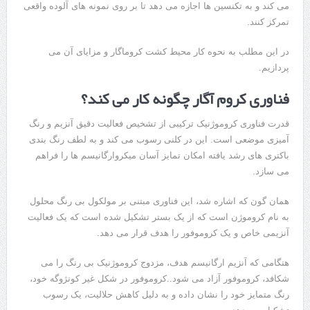
می کند و به تکنسین ها اجازه می دهد تا بر روی نمونه های آلوده واقعی
تمرکز کنند.
در این مطلب به نحوه کار محیط کشت کروماگار و مزایای آن می
پردازیم.
فناوری کروم آگار
چگونه کار می کند؟
قدرت فناوری کروموژنیک ترکیبی از تشخیص فعالیت دقیق آنزیم و رنگ
‌آمیزی موضعی است. این در کلنی رسوب می‌ کند و به لطف رنگ ‌بندی
باکتری‌ های رشد یافته امکان تمایز آسان میکروارگانیسم ‌ها را فراهم
می‌ سازد.
همان گون که اشاره شد، این فناوری مبتنی بر مولکول بی رنگ محلول
به نام کروموژن است که از یک بستر تشکیل شده است که یک فعالیت
آنزیمی خاص و یک کروموفور را هدف قرار می دهد.
هنگامی که آنزیم ارگانیسم هدف، مزدوج کروموژنیک بی رنگ را می
شکافد، کروموفور آزاد می شود..کروموفور در شکل غیر کونژوگه خود،
رنگ متمایز خود را نشان داده و به دلیل کاهش حلالیت، یک رسوب