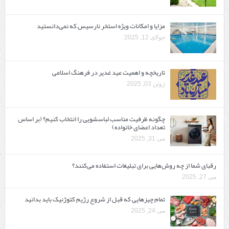
مزایا و امکانات ویژه استخر نارسیس که نمی‌دانستید
جولای 12, 2025
تاریخچه و اهمیت عید غدیر در فرهنگ اسلامی
ژوئن 03, 2025
چگونه ظرفیت مناسب لباسشویی را انتخاب کنیم؟ (بر اساس
تعداد اعضای خانواده)
می 31, 2025
رقبای شما از چه روش‌هایی برای تبلیغات استفاده می‌کنند؟
می 27, 2025
تمام چیزهایی که قبل از شروع رژیم کتوژنیک باید بدانید‎
می 24, 2025