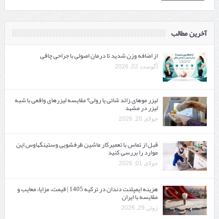
آخرین مطالب
از اضافه وزن شدید تا درمان اصولی با جراحی چاقی
آگوست 02, 2026
لیزر موهای زائد شاتی یا رولی؟ مقایسه لیزرهای واقعی با شبه‌
لیزر در مشهد
جولای 20, 2026
قبل از تماس با تعمیرکار ماشین ظرفشویی وستینگهاوس این
موارد را بررسی کنید
جولای 01, 2026
هزینه ایمپلنت دندان در ترکیه 1405 | قیمت، مزایا، معایب و
مقایسه با ایران
ژوئن 29, 2026