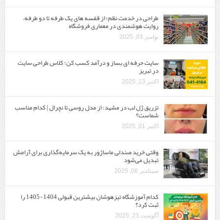
طراحی در خدمت نظم؛ از قفسه ‌های یک‌ طرفه تا دو طرفه،
روایت هوشمندی در معماری فروشگاه
نوامبر 03, 2025
سایت حرفه ‌ای بساز و درآمد کسب کن؛ کلاس طراحی سایت
در تبریز
اکتبر 13, 2025
تزریق ژل لب در مشهد: از مدل روسی تا نچرال | کدام مناسب
شماست؟
اکتبر 01, 2025
وقتی خرید صندلی ماساژور به یک سرمایه‌گذاری برای آرامش
تبدیل می‌شود
سپتامبر 06, 2025
کدام آموزشگاه تیزهوشان بیشترین قبولی 1404-1405 را
ثبت کرد؟
آگوست 23, 2025