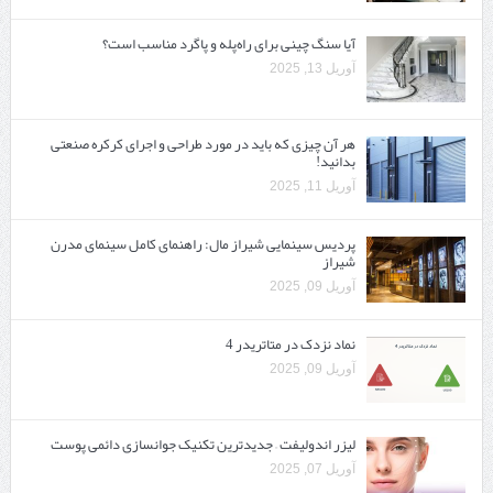
آیا سنگ چینی برای راه‌پله و پاگرد مناسب است؟
آوریل 13, 2025
هر آن چیزی که باید در مورد طراحی و اجرای کرکره صنعتی
بدانید!
آوریل 11, 2025
پردیس سینمایی شیراز مال: راهنمای کامل سینمای مدرن
شیراز
آوریل 09, 2025
نماد نزدک در متاتریدر 4
آوریل 09, 2025
لیزر اندولیفت – جدیدترین تکنیک جوانسازی دائمی پوست
آوریل 07, 2025