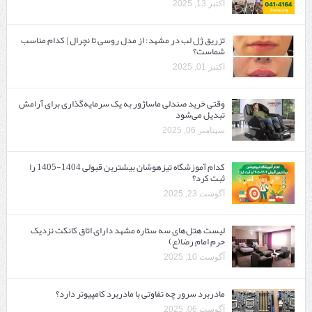
اکتبر 13, 2025
تزریق ژل لب در مشهد: از مدل روسی تا نچرال | کدام مناسب
شماست؟
اکتبر 01, 2025
وقتی خرید صندلی ماساژور به یک سرمایه‌گذاری برای آرامش
تبدیل می‌شود
سپتامبر 06, 2025
کدام آموزشگاه تیزهوشان بیشترین قبولی 1404-1405 را
ثبت کرد؟
آگوست 23, 2025
لیست هتل‌های سه ستاره مشهد دارای اتاق کانکت نزدیک
حرم امام رضا(ع)
آگوست 10, 2025
مادربرد سرور چه تفاوتی با مادربرد کامپیوتر دارد؟
آگوست 06, 2025