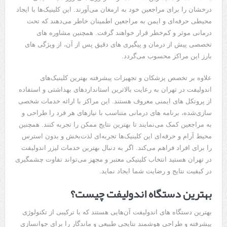
درخشان را برای مراجعین خود به ارمغان می‌آورند. این کلینیک‌ها با ایجاد
محیطی حرفه‌ای و ایمن به مراجعین اطمینان خاطر می‌دهند که تحت
درمانی موثر و کم‌خطر قرار خواهند گرفت. همچنین مشاوره ‌های
تخصصی پیش از درمان و پیگیری ‌های دقیق پس از آن، از ویژگی ‌های
بارز این مراکز محسوب می‌گردد.
علاوه بر تخصص پزشکان و تجهیزات پیشرفته بهترین کلینیک‌های
اندولیفت در تهران به رعایت بالاترین استانداردهای بهداشتی و استفاده
از پروتکل‌ های ایمنی معروف هستند. این مراکز با ارائه خدمات شخصی‌
سازی‌شده، برنامه ‌های درمانی متناسب با نیازهای هر فرد را طراحی و
به مراجعین کمک می‌نمایند تا بهترین نتایج ممکن را تجربه کنند. همچنین
محیط آرام و حرفه‌ای این کلینیک‌ها تجربه‌ای لذت‌بخش و بدون استرس
را برای افراد فراهم می‌کند. اگر به دنبال بهترین خدمات لیزر اندولیفت
در تهران هستید انتخاب کلینیکی معتبر و مجهز می‌تواند تفاوت چشمگیری
در کیفیت نتایج و رضایت شما ایجاد نماید.
بهترین دستگاه اندولیفت چیست؟
بهترین دستگاه‌ های اندولیفت آن‌هایی هستند که با ترکیبی از تکنولوژی
پیشرفته و طراحی هوشمند نتایجی طبیعی و ماندگار را برای جوانسازی