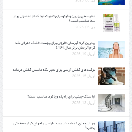
می 08, 2025
مقایسه پریورین و فیتو برای تقویت مو: کدام محصول برای
شما مناسب است؟
می 06, 2025
بهترین کرم آبرسان خارجی برای پوست خشک معرفی شد +
کرم آبرسان برتر سال 1404
آوریل 19, 2025
ترفندهای کفش آرسی برای تمیز نگه داشتن کفش مردانه
آوریل 15, 2025
آیا سنگ چینی برای راه‌پله و پاگرد مناسب است؟
آوریل 13, 2025
هر آن چیزی که باید در مورد طراحی و اجرای کرکره صنعتی
بدانید!