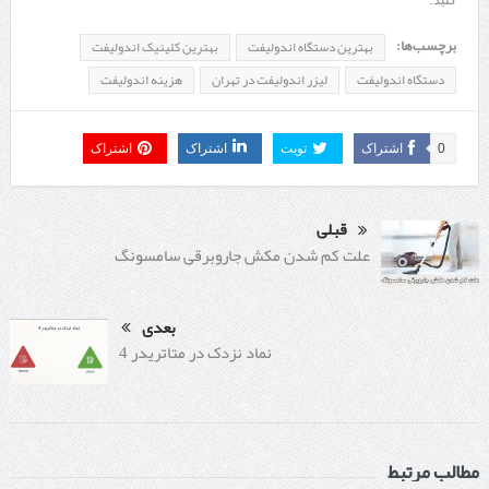
برچسب‌ها:
بهترین دستگاه اندولیفت
بهترین کلینیک اندولیفت
دستگاه اندولیفت
لیزر اندولیفت در تهران
هزینه اندولیفت
0
اشتراک
تویت
اشتراک
اشتراک
قبلی
علت کم شدن مکش جاروبرقی سامسونگ
بعدی
نماد نزدک در متاتریدر 4
مطالب مرتبط