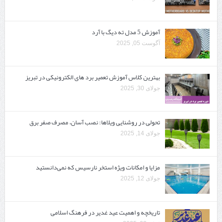
آموزش 5 مدل ته دیگ با آرد
آگوست 05, 2025
بهترین کلاس آموزش تعمیر برد های الکترونیکی در تبریز
جولای 30, 2025
تحولی در روشنایی ویلاها: نصب آسان، مصرف صفر برق
جولای 14, 2025
مزایا و امکانات ویژه استخر نارسیس که نمی‌دانستید
جولای 12, 2025
تاریخچه و اهمیت عید غدیر در فرهنگ اسلامی