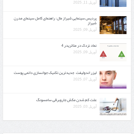
آوریل 11, 2025
پردیس سینمایی شیراز مال: راهنمای کامل سینمای مدرن
شیراز
آوریل 09, 2025
نماد نزدک در متاتریدر 4
آوریل 09, 2025
لیزر اندولیفت – جدیدترین تکنیک جوانسازی دائمی پوست
آوریل 07, 2025
علت کم شدن مکش جاروبرقی سامسونگ
آوریل 03, 2025