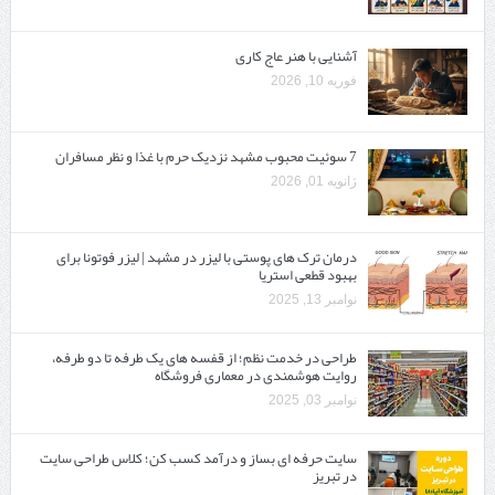
آشنایی با هنر عاج کاری
فوریه 10, 2026
7 سوئیت محبوب مشهد نزدیک حرم با غذا و نظر مسافران
ژانویه 01, 2026
درمان ترک های پوستی با لیزر در مشهد | لیزر فوتونا برای
بهبود قطعی استریا
نوامبر 13, 2025
طراحی در خدمت نظم؛ از قفسه ‌های یک‌ طرفه تا دو طرفه،
روایت هوشمندی در معماری فروشگاه
نوامبر 03, 2025
سایت حرفه ‌ای بساز و درآمد کسب کن؛ کلاس طراحی سایت
در تبریز