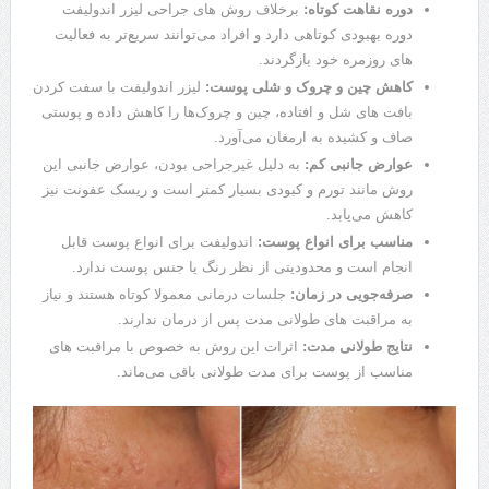
دوره نقاهت کوتاه:
برخلاف روش ‌های جراحی لیزر اندولیفت
دوره بهبودی کوتاهی دارد و افراد می‌توانند سریع‌تر به فعالیت
‌های روزمره خود بازگردند.
کاهش چین ‌و چروک و شلی پوست:
لیزر اندولیفت با سفت کردن
بافت ‌های شل و افتاده، چین ‌و چروک‌ها را کاهش داده و پوستی
صاف و کشیده به ارمغان می‌آورد.
عوارض جانبی کم:
به دلیل غیرجراحی بودن، عوارض جانبی این
روش مانند تورم و کبودی بسیار کمتر است و ریسک عفونت نیز
کاهش می‌یابد.
مناسب برای انواع پوست:
اندولیفت برای انواع پوست قابل
انجام است و محدودیتی از نظر رنگ یا جنس پوست ندارد.
صرفه‌جویی در زمان:
جلسات درمانی معمولا کوتاه هستند و نیاز
به مراقبت ‌های طولانی ‌مدت پس از درمان ندارند.
نتایج طولانی ‌مدت:
اثرات این روش به‌ خصوص با مراقبت ‌های
مناسب از پوست برای مدت طولانی باقی می‌ماند.