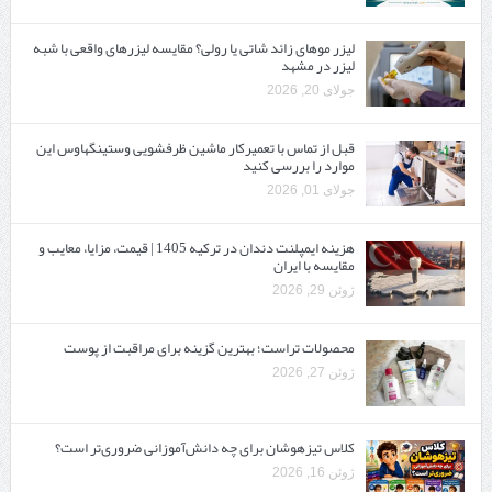
لیزر موهای زائد شاتی یا رولی؟ مقایسه لیزرهای واقعی با شبه‌
لیزر در مشهد
جولای 20, 2026
قبل از تماس با تعمیرکار ماشین ظرفشویی وستینگهاوس این
موارد را بررسی کنید
جولای 01, 2026
هزینه ایمپلنت دندان در ترکیه 1405 | قیمت، مزایا، معایب و
مقایسه با ایران
ژوئن 29, 2026
محصولات تراست؛ بهترین گزینه برای مراقبت از پوست
ژوئن 27, 2026
کلاس تیزهوشان برای چه دانش‌آموزانی ضروری‌تر است؟
ژوئن 16, 2026