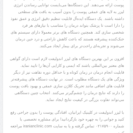
پوست ارائه می‌دهند. این دستگاه‌ها می‌بایست توانایی رساندن انرژی
لیزر به لایه‌ های عمقی پوست را بدون آسیب به بافت‌ های سطحی
داشته باشند. یک دستگاه ایده‌آل قابلیت تنظیم دقیق انرژی و عمق نفوذ
را دارا است تا پزشک بتواند درمان را متناسب با نیازهای هر فرد
شخصی ‌سازی کند. همچنین دستگاه ‌های برتر معمولا دارای سیستم‌ های
خنک‌کننده پیشرفته هستند که باعث کاهش ناراحتی و درد حین درمان
می‌شوند و تجربه‌ای راحت‌تر برای بیمار ایجاد می‌کنند.
افزون بر این بهترین دستگاه‌ های لیزر اندولیفت لازم است دارای گواهی
‌های معتبر بین‌المللی باشند که ایمنی و کارایی آن‌ها را تایید نماید.
قابلیت انجام درمان در زمان کوتاه و با حداقل دوره نقاهت نیز از دیگر
ویژگی‌ های یک دستگاه مطلوب است. در نهایت دستگاه ‌های پیشرفته‌تر
قابلیت ‌های اضافی مانند تحریک کلاژن ‌سازی عمقی و بهبود بافت پوست
را دارند که نتایج درمان را چشم‌گیرتر می‌کنند. انتخاب چنین دستگاهی
می‌تواند تفاوت بزرگی در کیفیت نتایج ایجاد نماید.
با لیزر اندولیفت در کلینیک ایرانیان، افتادگی پوست را بدون جراحی رفع
کنید و جوانی را به چهره خود بازگردانید! برای مشاوره تخصصی با
شماره ۰۲۱۷۵۹۰۰ تماس گرفته و یا به سایت iranianclinic.com مراجعه
کنید.