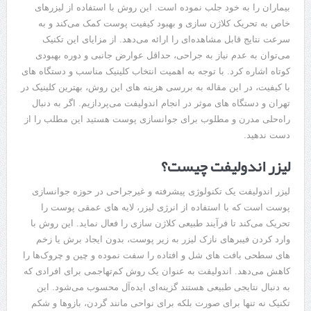
بیماران را به خود جلب نموده است. این روش با استفاده از لیزرهای
خاص به تحریک کلاژن ‌سازی و بهبود کیفیت پوست کمک می‌کند و به
‌سرعت نتایج قابل مشاهده‌ای را ارائه می‌دهد. از مزایای این تکنیک
می‌توان به عدم نیاز به جراحی، حداقل عوارض جانبی و دوره بهبودی
کوتاه اشاره کرد. با توجه به اهمیت انتخاب کلینیک مناسب و دستگاه‌ های
با کیفیت، در این مقاله به بررسی هزینه‌ های این روش، بهترین کلینیک‌ در
تهران و دستگاه ‌های موثر در انجام اندولیفت می‌پردازیم. اگر به دنبال
راه‌حلی مدرن و مطلوب برای جوانسازی پوست هستید این مطلب را از
دست ندهید.
لیزر اندولیفت چیست؟
لیزر اندولیفت یک تکنولوژی پیشرفته و غیرجراحی در حوزه جوانسازی
پوست است که با استفاده از انرژی لیزر، لایه‌ های عمقی پوست را
تحریک می‌کند تا فرآیند طبیعی کلاژن‌ سازی را فعال نماید. این روش با
وارد کردن فیبرهای نازک لیزر به زیر پوست، بدون ایجاد برش یا زخم‌
های سطحی بافت‌ های شل و افتاده را سفت نموده و چین‌ و چروک‌ها را
کاهش می‌دهد. اندولیفت به‌ عنوان یک روش کم‌تهاجمی برای افرادی که
به دنبال نتایجی طبیعی هستند گزینه‌ای ایده‌آل محسوب می‌شود. این
تکنیک نه‌ تنها برای صورت بلکه برای نواحی مانند گردن، بازوها و شکم