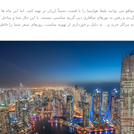
اقع می توانید بلیط هواپیما را با قیمت نسبتاً ارزان تر تهیه کنید، اما این ماه ه
گردی و رفتن به تورهای سافاری دبی گزینه مناسبی نیستند. با این حال شنا و ساحل گر
به مراکز خرید و… به دلیل برخورداری از تهویه مناسب، روزهای سفر شما را خاطره