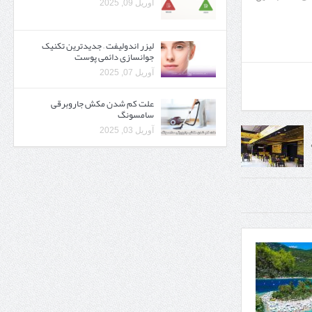
آوریل 09, 2025
لیزر اندولیفت – جدیدترین تکنیک
جوانسازی دائمی پوست
آوریل 07, 2025
علت کم شدن مکش جاروبرقی
سامسونگ
آوریل 03, 2025