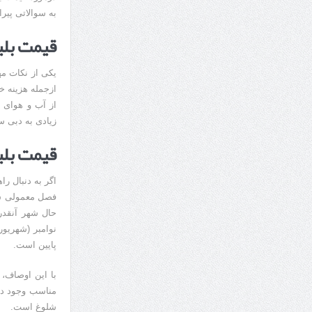
به سوالاتی پیرا
قیمت بلی
یکی از نکات م
ازجمله هزینه خ
از آب و هوای م
زیادی به دبی س
قیمت بلی
اگر به دنبال ر
نوامبر (شهریور
پایین است.
با این اوصاف، 
مناسب وجود دار
شلوغ است.