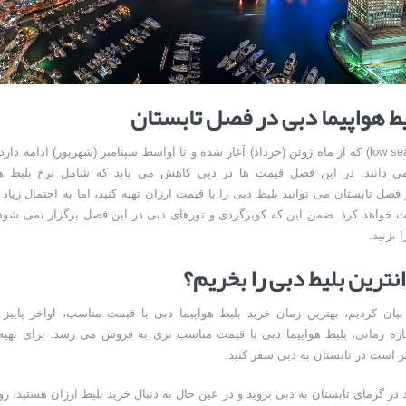
ط هواپیما دبی در فصل تابستان
لو سیزن (low season) که از ماه ژوئن (خرداد) آغاز شده و تا اواسط سپتامبر (شهریور) ادامه 
 دانند. در این فصل قیمت ها در دبی کاهش می یابد که شامل نرخ بلیط هو
فصل تابستان می توانید بلیط دبی را با قیمت ارزان تهیه کنید، اما به احتمال زیاد
ت خواهد کرد. ضمن این که کویرگردی و تورهای دبی در این فصل برگزار نمی شود و
 بزنید.
نترین بلیط دبی را بخریم؟
ان کردیم، بهترین زمان خرید بلیط هواپیما دبی با قیمت مناسب، اواخر پاییز 
ازه زمانی، بلیط هواپیما دبی با قیمت مناسب تری به فروش می رسد. برای تهیه 
تر است در تابستان به دبی سفر کنید.
 در گرمای تابستان به دبی بروید و در عین حال به دنبال خرید بلیط ارزان هستید، 