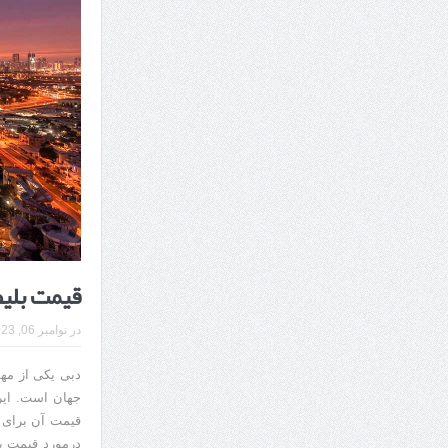
7 سوئیت محبوب مشهد نزدیک حرم با غذا و نظر مسافران
درمان ترک های پوستی با لیزر در مشهد | لیزر فوتون
طراحی در خدمت نظم؛ از قفسه ‌های یک‌ طرفه تا د
قیمت بلیط
در
نوامبر 06, 2023
دبی یکی از مه
جهان است. ایر
قیمت آن برای 
درمورد قیمت ب