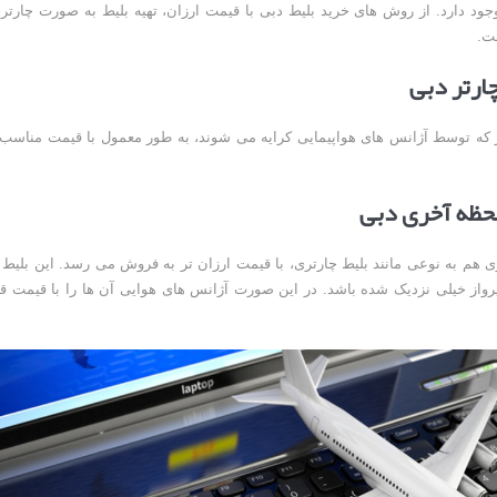
ود دارد. از روش های خرید بلیط دبی با قیمت ارزان، تهیه بلیط به صورت چارتری
ت.
چارتر دبی
ر که توسط آژانس های هواپیمایی کرایه می شوند، به طور معمول با قیمت مناسب
لحظه آخری دبی
 هم به نوعی مانند بلیط چارتری، با قیمت ارزان تر به فروش می رسد. این بلیط 
رواز خیلی نزدیک شده باشد. در این صورت آژانس های هوایی آن ها را با قیمت ق