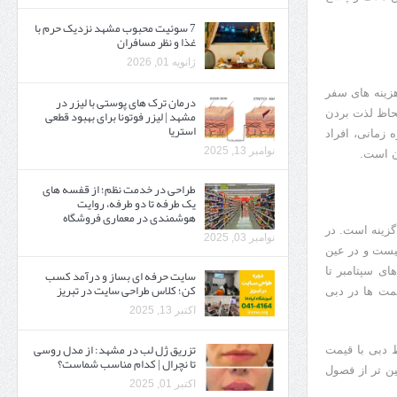
7 سوئیت محبوب مشهد نزدیک حرم با
غذا و نظر مسافران
ژانویه 01, 2026
زینه های سفر
درمان ترک های پوستی با لیزر در
مشهد | لیزر فوتونا برای بهبود قطعی
لحاظ لذت بردن
استریا
 زمانی، افراد
نوامبر 13, 2025
ن است.
طراحی در خدمت نظم؛ از قفسه ‌های
یک‌ طرفه تا دو طرفه، روایت
هوشمندی در معماری فروشگاه
گزینه است. در
نوامبر 03, 2025
ز شلوغی زیاد نیست و در عین
ن بازه که از ماه های سپتامبر تا
سایت حرفه ‌ای بساز و درآمد کسب
کن؛ کلاس طراحی سایت در تبریز
یمت ها در دبی
اکتبر 13, 2025
تزریق ژل لب در مشهد: از مدل روسی
ط دبی با قیمت
تا نچرال | کدام مناسب شماست؟
ین تر از فصول
اکتبر 01, 2025