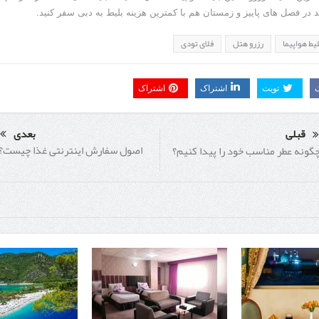
د در فصل های پاییز و زمستان هم با کمترین هزینه بلیط به دبی سفر کنید.
یط هواپیما
رزرو هتل
فلای تودی
تویت
اشتراک
اشتراک
قبلی
بعدی
اصول سفارش اینترنتی غذا چیست؟
گونه عطر مناسب خود را پیدا کنیم؟