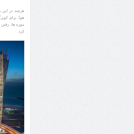
هرچند در این مو
هوا، برای کویر
موزه ها، رفتن 
کرد.