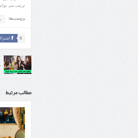
ترتیب می توانی
برچسب‌ها:
بل
0
اشتراک
چ
مطالب مرتبط