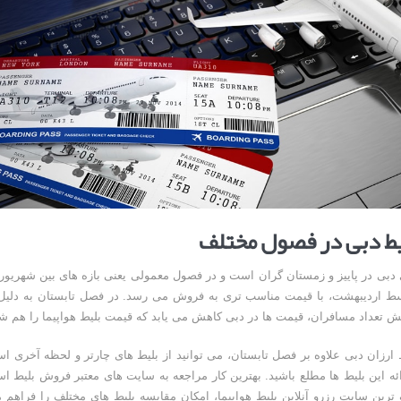
ط دبی در فصول مختلف
دبی در پاییز و زمستان گران است و در فصول معمولی یعنی بازه های بین شهریور 
اسط اردیبهشت، با قیمت مناسب تری به فروش می رسد. در فصل تابستان به دلی
ش تعداد مسافران، قیمت ها در دبی کاهش می یابد که قیمت بلیط هواپیما را هم 
 ارزان دبی علاوه بر فصل تابستان، می توانید از بلیط های چارتر و لحظه آخری استف
رائه این بلیط ها مطلع باشید. بهترین کار مراجعه به سایت های معتبر فروش بلیط ا
ترین سایت رزرو آنلاین بلیط هواپیما، امکان مقایسه بلیط های مختلف را فراهم م