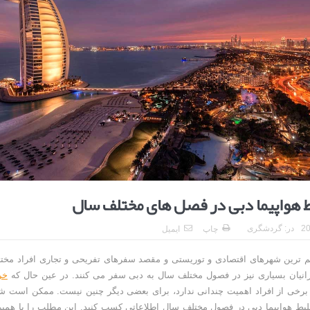
ا برای بهبود قطعی استریا
و طرفه، روایت هوشمندی در معماری فروشگاه
 هواپیما دبی در فصل های مختلف سال
در:
گردشگری
چاپ
ایمیل
م ترین شهرهای اقتصادی و توریستی و مقصد سفرهای تفریحی و تجاری افراد مخت
انیان بسیاری نیز در فصول مختلف سال به دبی سفر می کنند. در عین حال که
خر
برخی از افراد اهمیت چندانی ندارد، برای بعضی دیگر چنین نیست. ممکن است شم
لیط هواپیما دبی در فصول مختلف سال اطلاعاتی کسب کنید. این مطلب را با همی