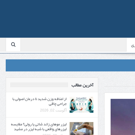
ی
آخرین مطالب
از اضافه وزن شدید تا درمان اصولی با
جراحی چاقی
آگوست 02, 2026
لیزر موهای زائد شاتی یا رولی؟ مقایسه
لیزرهای واقعی با شبه‌ لیزر در مشهد