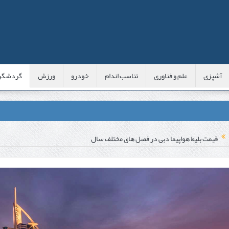
آشپزی
علم و فناوری
تناسب اندام
خودرو
ورزش
گردشگر
عی با شبه‌ لیزر در مشهد
قیمت بلیط هواپیما دبی در فصل های مختلف سال
اوس این موارد را بررسی کنید
پوست
 است؟