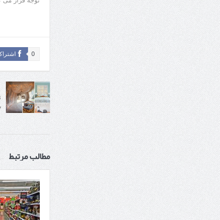
توجه قرار می گ
0
اشتراک
ت
س
مطالب مرتبط