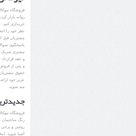
فروشگاه نیوکال
روانه بازار کر
خریداری کنید. 
نظر خود را انت
مشتریان قبل از
پاسخگوی سوالات
مشتری شریک تج
و عقد قرارداد 
و پس از فروش 
حقوق مشتریان 
عزیز خود ارائه
مند شوید.
جدیدترین
فروشگاه نیوکالر
رنگ ساختمان ج
روشن و برخی از
آشنا شوید. انت