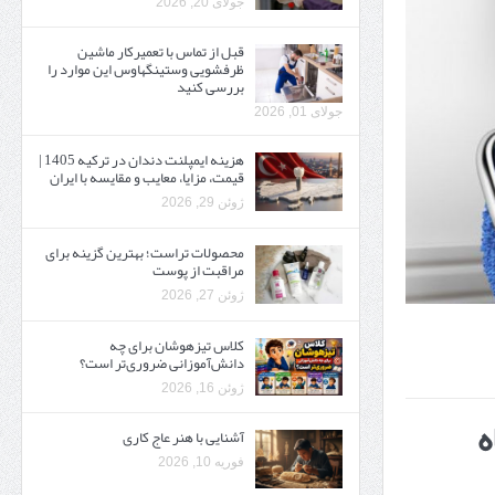
جولای 20, 2026
قبل از تماس با تعمیرکار ماشین
ظرفشویی وستینگهاوس این موارد را
بررسی کنید
جولای 01, 2026
هزینه ایمپلنت دندان در ترکیه 1405 |
قیمت، مزایا، معایب و مقایسه با ایران
ژوئن 29, 2026
محصولات تراست؛ بهترین گزینه برای
مراقبت از پوست
ژوئن 27, 2026
کلاس تیزهوشان برای چه
دانش‌آموزانی ضروری‌تر است؟
ژوئن 16, 2026
ه
آشنایی با هنر عاج کاری
فوریه 10, 2026