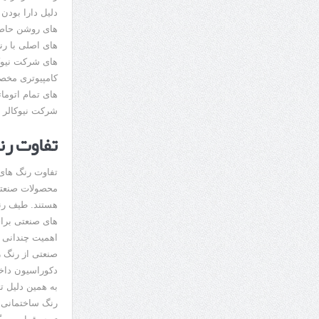
دلیل دارا بودن
های روشن حاصل
های اصلی با رن
های شرکت نیوک
کامپیوتری مخص
های تمام اتوم
شرکت نیوکالر ت
تفاوت رن
تفاوت رنگ های
محصولات صنعتی
هستند. طیف رن
های صنعتی برای
اهمیت چندانی ن
صنعتی از رنگ رو
دکوراسیون داخل
به همین دلیل ت
رنگ ساختمانی ج