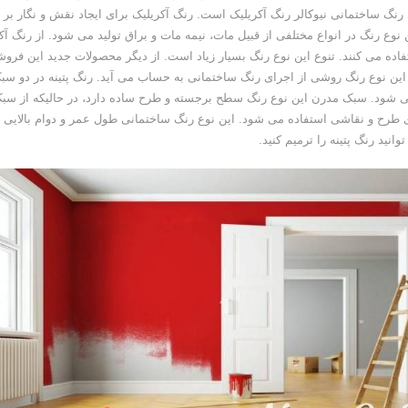
نگ ساختمانی نیوکالر رنگ آکریلیک است. رنگ آکریلیک برای ایجاد نقش و نگار ب
ن نوع رنگ در انواع مختلفی از قبیل مات، نیمه مات و براق تولید می شود. از رنگ آک
ه می کنند. تنوع این نوع رنگ بسیار زیاد است. از دیگر محصولات جدید این فروش
 این نوع رنگ روشی از اجرای رنگ ساختمانی به حساب می آید. رنگ پتینه در دو سب
ی شود. سبک مدرن این نوع رنگ سطح برجسته و طرح ساده دارد، در حالیکه از سب
 طرح و نقاشی استفاده می شود. این نوع رنگ ساختمانی طول عمر و دوام بالایی دا
انید رنگ پتینه را ترمیم کنید.