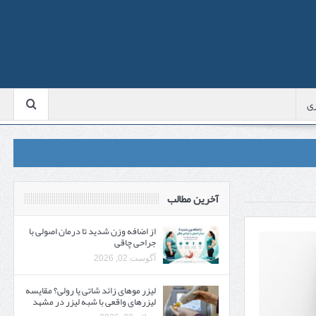
ی
آخرین مطالب
از اضافه وزن شدید تا درمان اصولی با
جراحی چاقی
آگوست 02, 2026
لیزر موهای زائد شاتی یا رولی؟ مقایسه
لیزرهای واقعی با شبه‌ لیزر در مشهد