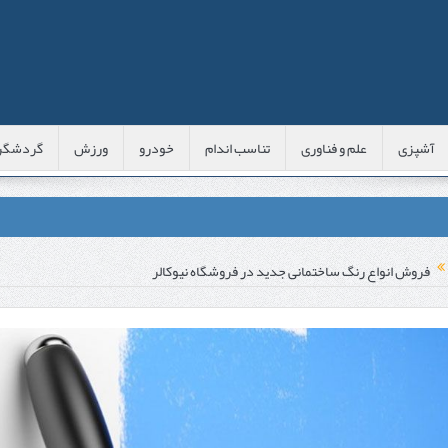
آشپزی
علم و فناوری
تناسب اندام
خودرو
ورزش
گردشگر
عی با شبه‌ لیزر در مشهد
فروش انواع رنگ ساختمانی جدید در فروشگاه نیوکالر
اوس این موارد را بررسی کنید
پوست
 است؟