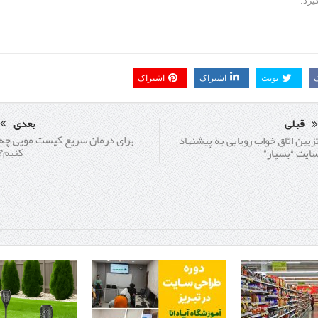
یرد.
تویت
اشتراک
اشتراک
قبلی
بعدی
برای درمان سریع کیست مویی چه
زیین اتاق خواب رویایی به پیشنهاد
کنیم؟
ایت “بسپار”