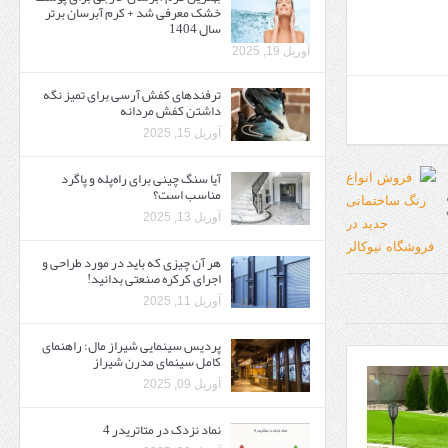
خشک معرفی شد + کرم آبرسان برتر
سال 1404
آوریل 19, 2025
ترفندهای کفش آرسی برای تمیز نگه
داشتن کفش مردانه
آوریل 15, 2025
آیا سنگ چینی برای راه‌پله و پاگرد
مناسب است؟
آوریل 13, 2025
هر آن چیزی که باید در مورد طراحی و
اجرای کرکره صنعتی بدانید!
آوریل 11, 2025
پردیس سینمایی شیراز مال: راهنمای
کامل سینمای مدرن شیراز
آوریل 09, 2025
نماد نزدک در متاتریدر 4