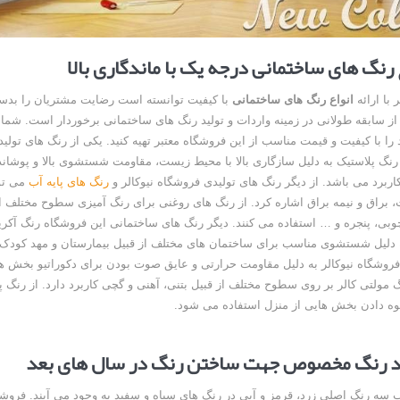
ع رنگ های ساختمانی درجه یک با ماندگاری بالا
 با ارائه
انواع رنگ های ساختمانی
با کیفیت توانسته است رضایت مشتریان را بدست
از سابقه طولانی در زمینه واردات و تولید رنگ های ساختمانی برخوردار است. شما 
را با کیفیت و قیمت مناسب از این فروشگاه معتبر تهیه کنید. یکی از رنگ های تولید
نگ پلاستیک به دلیل سازگاری بالا با محیط زیست، مقاومت شستشوی بالا و پوشان
ربرد می باشد. از دیگر رنگ های تولیدی فروشگاه نیوکالر و
رنگ های پایه آب
می تو
 براق و نیمه براق اشاره کرد. از رنگ های روغنی برای رنگ آمیزی سطوح مختلف ا
بی، پنجره و … استفاده می کنند. دیگر رنگ های ساختمانی این فروشگاه رنگ آکری
ه دلیل شستشوی مناسب برای ساختمان های مختلف از قبیل بیمارستان و مهد کودک
فروشگاه نیوکالر به دلیل مقاومت حرارتی و عایق صوت بودن برای دکوراتیو بخش ه
گ مولتی کالر بر روی سطوح مختلف از قبیل بتنی، آهنی و گچی کاربرد دارد. از رنگ پ
لوه دادن بخش هایی از منزل استفاده می شود.
د رنگ مخصوص جهت ساختن رنگ در سال های بعد
ب سه رنگ اصلی زرد، قرمز و آبی در رنگ های سیاه و سفید به وجود می آیند. فروشگا