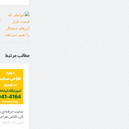
آ
مطالب مرتبط
سایت حرفه ‌ای 
کن؛ کلاس طراحی
اکتبر 13, 2025