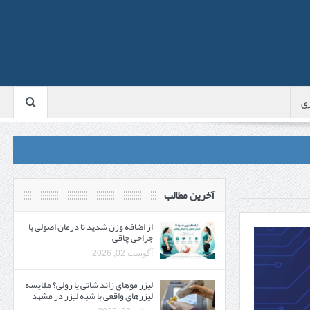
ی
آخرین مطالب
از اضافه وزن شدید تا درمان اصولی با
جراحی چاقی
آگوست 02, 2026
لیزر موهای زائد شاتی یا رولی؟ مقایسه
لیزرهای واقعی با شبه‌ لیزر در مشهد