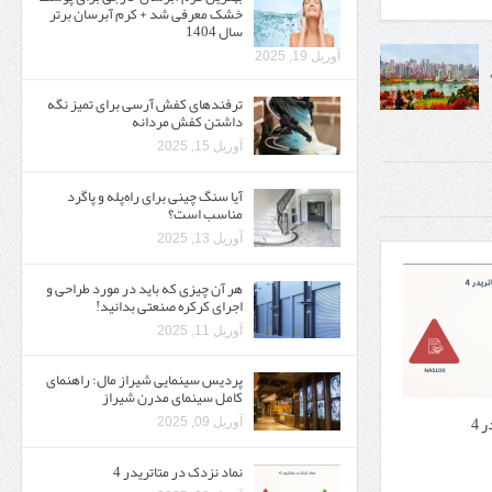
خشک معرفی شد + کرم آبرسان برتر
سال 1404
آوریل 19, 2025
ترفندهای کفش آرسی برای تمیز نگه
داشتن کفش مردانه
آوریل 15, 2025
آیا سنگ چینی برای راه‌پله و پاگرد
مناسب است؟
آوریل 13, 2025
هر آن چیزی که باید در مورد طراحی و
اجرای کرکره صنعتی بدانید!
آوریل 11, 2025
پردیس سینمایی شیراز مال: راهنمای
کامل سینمای مدرن شیراز
 4
آوریل 09, 2025
نماد نزدک در متاتریدر 4