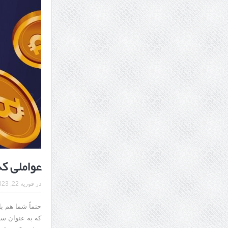
7 سوئیت محبوب مشهد نزدیک حرم با غذا و نظر مسافران
درمان ترک های پوستی با لیزر در مشهد | لیزر فوتون
طراحی در خدمت نظم؛ از قفسه ‌های یک‌ طرفه تا د
عواملی که
در
فوریه 22, 2023
حتماً شما هم با
که به عنوان سرم