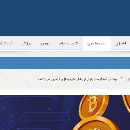
آشپزی
علم و فناوری
تناسب اندام
خودرو
ورزش
گردشگر
عی با شبه‌ لیزر در مشهد
اری
عواملی که قیمت بازار ارز‌های دیجیتال را تغییر می‌دهند
اوس این موارد را بررسی کنید
پوست
 است؟