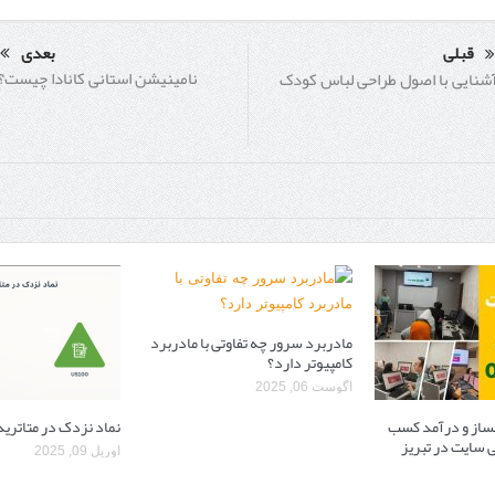
قبلی
بعدی
نامینیشن استانی کانادا چیست؟
شنایی با اصول طراحی لباس کودک
مادربرد سرور چه تفاوتی با مادربرد
کامپیوتر دارد؟
آگوست 06, 2025
بساز و درآمد کسب
نماد نزدک در متاتریدر
 سایت در تبریز
آوریل 09, 2025