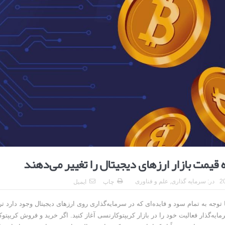
ا برای بهبود قطعی استریا
و طرفه، روایت هوشمندی در معماری فروشگاه
 قیمت بازار ارز‌های دیجیتال را تغییر می‌دهند
در:
سرمایه گذاری
,
علم و فناوری
چاپ
ایمیل
 توجه به تمام سود و فایده‌ای که در سرمایه‌گذاری روی ارز‌های دیجیتال وجود دارد ت
ایه‌گذار فعالیت خود را در بازار کریپتوکارنسی آغاز کنید. اگر خرید و فروش کریپتو