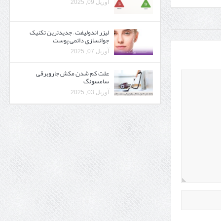
آوریل 09, 2025
لیزر اندولیفت – جدیدترین تکنیک
جوانسازی دائمی پوست
آوریل 07, 2025
علت کم شدن مکش جاروبرقی
سامسونگ
آوریل 03, 2025