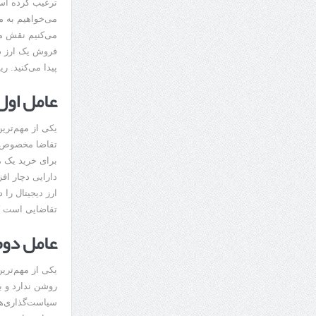
ترغیب کرده است 
می‌خواهیم به مه
می‌کنیم نقش مهم
فروش یک ارز دی
پیدا می‌کنید. ر
عامل اول
یکی از مهم‌تری
تقاضا مخصوص با
برای خرید یک م
دارایی دچار اف
ارز دیجیتال را 
تقاضایی است که
عامل دوم
یکی از مهم‌ترین
روشن ندارد و ب
سیاست‌گذاری‌ها