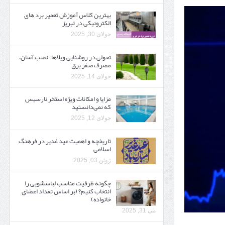
بهترین کلاس آموزش تعمیر برد های
الکترونیکی در تبریز
جولای 30, 2025
تحولی در روشنایی ویلاها: نصب آسان،
مصرف صفر برق
جولای 14, 2025
مزایا و امکانات ویژه استخر نارسیس
که نمی‌دانستید
جولای 12, 2025
تاریخچه و اهمیت عید غدیر در فرهنگ
اسلامی
ژوئن 03, 2025
چگونه ظرفیت مناسب لباسشویی را
انتخاب کنیم؟ (بر اساس تعداد اعضای
خانواده)
می 31, 2025