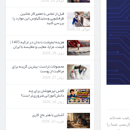
جولای 20, 2026
قبل از تماس با تعمیرکار ماشین
ظرفشویی وستینگهاوس این موارد را
بررسی کنید
جولای 01, 2026
هزینه ایمپلنت دندان در ترکیه 1405 |
قیمت، مزایا، معایب و مقایسه با ایران
ژوئن 29, 2026
محصولات تراست؛ بهترین گزینه برای
مراقبت از پوست
ژوئن 27, 2026
کلاس تیزهوشان برای چه
دانش‌آموزانی ضروری‌تر است؟
ژوئن 16, 2026
آشنایی با هنر عاج کاری
رغیب شده‌اید
فوریه 10, 2026
کارنسی شما را