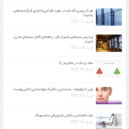
هر آن چیزی که باید در مورد طراحی و اجرای کرکره صنعتی
بدانید!
آوریل 11, 2025
پردیس سینمایی شیراز مال: راهنمای کامل سینمای مدرن
شیراز
آوریل 09, 2025
نماد نزدک در متاتریدر 4
آوریل 09, 2025
لیزر اندولیفت – جدیدترین تکنیک جوانسازی دائمی پوست
آوریل 07, 2025
علت کم شدن مکش جاروبرقی سامسونگ
آوریل 03, 2025