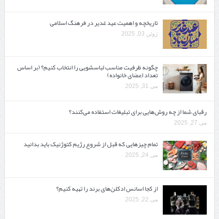
تاریخچه و اهمیت عید غدیر در فرهنگ اسلامی
ژوئن 03, 2025
چگونه ظرفیت مناسب لباسشویی را انتخاب کنیم؟ (بر اساس
تعداد اعضای خانواده)
می 31, 2025
رقبای شما از چه روش‌هایی برای تبلیغات استفاده می‌کنند؟
می 27, 2025
تمام چیزهایی که قبل از شروع رژیم کتوژنیک باید بدانید‎
می 24, 2025
از کجا اسانس ادکلن‌های برند را تهیه کنیم؟
می 22, 2025