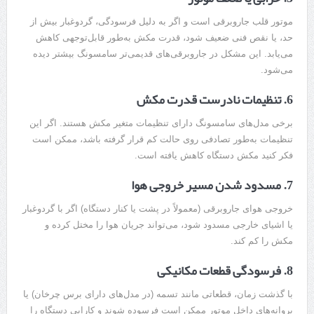
موتور قلب جاروبرقی است و اگر به دلیل فرسودگی، گردوغبار بیش از
حد، یا نقص فنی ضعیف شود، قدرت مکش به‌طور قابل‌توجهی کاهش
می‌یابد. این مشکل در جاروبرقی‌های قدیمی‌تر سامسونگ بیشتر دیده
می‌شود.
6. تنظیمات نادرست قدرت مکش
برخی مدل‌های سامسونگ دارای تنظیمات متغیر مکش هستند. اگر این
تنظیمات به‌طور تصادفی روی حالت کم قرار گرفته باشد، ممکن است
فکر کنید مکش دستگاه کاهش یافته است.
7. مسدود شدن مسیر خروجی هوا
خروجی هوای جاروبرقی (معمولاً در پشت یا کنار دستگاه) اگر با گردوغبار
یا اشیای خارجی مسدود شود، می‌تواند جریان هوا را مختل کرده و
مکش را کم کند.
8. فرسودگی قطعات مکانیکی
با گذشت زمان، قطعاتی مانند تسمه (در مدل‌های دارای برس چرخان) یا
پروانه‌های داخل موتور ممکن است فرسوده شوند و کارایی دستگاه را