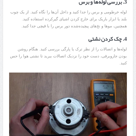
3. بررسی لوله‌ها و برس
لوله خرطومی و برس را جدا کنید و داخل آن‌ها را نگاه کنید. از یک چوب
بلند یا ابزار باریک برای خارج کردن اشیای گیرکرده استفاده کنید.
همچنین، موها و نخ‌های پیچیده‌شده دور برس را با قیچی جدا کنید.
4. چک کردن نشتی
لوله‌ها و اتصالات را از نظر ترک یا پارگی بررسی کنید. هنگام روشن
بودن جاروبرقی، دست خود را نزدیک اتصالات ببرید تا نشتی هوا را حس
کنید.