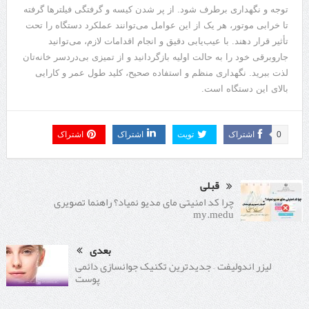
توجه و نگهداری برطرف شود. از پر شدن کیسه و گرفتگی فیلترها گرفته
تا خرابی موتور، هر یک از این عوامل می‌توانند عملکرد دستگاه را تحت
تأثیر قرار دهند. با عیب‌یابی دقیق و انجام اقدامات لازم، می‌توانید
جاروبرقی خود را به حالت اولیه بازگردانید و از تمیزی بی‌دردسر خانه‌تان
لذت ببرید. نگهداری منظم و استفاده صحیح، کلید طول عمر و کارایی
بالای این دستگاه است.
0
اشتراک
تویت
اشتراک
اشتراک
قبلی
چرا کد امنیتی مای مدیو نمیاد؟ راهنما تصویری
my.medu
بعدی
لیزر اندولیفت – جدیدترین تکنیک جوانسازی دائمی
پوست