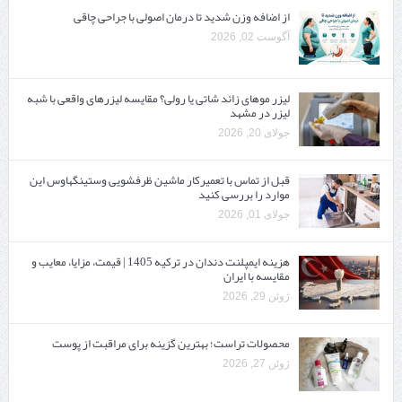
از اضافه وزن شدید تا درمان اصولی با جراحی چاقی
آگوست 02, 2026
لیزر موهای زائد شاتی یا رولی؟ مقایسه لیزرهای واقعی با شبه‌
لیزر در مشهد
جولای 20, 2026
قبل از تماس با تعمیرکار ماشین ظرفشویی وستینگهاوس این
موارد را بررسی کنید
جولای 01, 2026
هزینه ایمپلنت دندان در ترکیه 1405 | قیمت، مزایا، معایب و
مقایسه با ایران
ژوئن 29, 2026
محصولات تراست؛ بهترین گزینه برای مراقبت از پوست
ژوئن 27, 2026