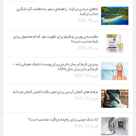
جاهای دیدنی ترکیه : راهنمای سفر به مقاصد گردشگری
جذاب ترکیه
می 08, 2025
مقایسه پریورین و فیتو برای تقویت مو: کدام محصول برای
شما مناسب است؟
می 06, 2025
بهترین کرم آبرسان خارجی برای پوست خشک معرفی شد +
کرم آبرسان برتر سال 1404
آوریل 19, 2025
ترفندهای کفش آرسی برای تمیز نگه داشتن کفش مردانه
آوریل 15, 2025
آیا سنگ چینی برای راه‌پله و پاگرد مناسب است؟
آوریل 13, 2025