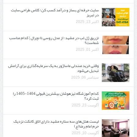
سایت حرفه ‌ای بساز و درآمد کسب کن؛ کلاس طراحی سایت
در تبریز
اکتبر 13, 2025
تزریق ژل لب در مشهد: از مدل روسی تا نچرال | کدام مناسب
شماست؟
اکتبر 01, 2025
وقتی خرید صندلی ماساژور به یک سرمایه‌گذاری برای آرامش
تبدیل می‌شود
سپتامبر 06, 2025
کدام آموزشگاه تیزهوشان بیشترین قبولی 1404-1405 را
ثبت کرد؟
آگوست 23, 2025
لیست هتل‌های سه ستاره مشهد دارای اتاق کانکت نزدیک
حرم امام رضا(ع)
آگوست 10, 2025