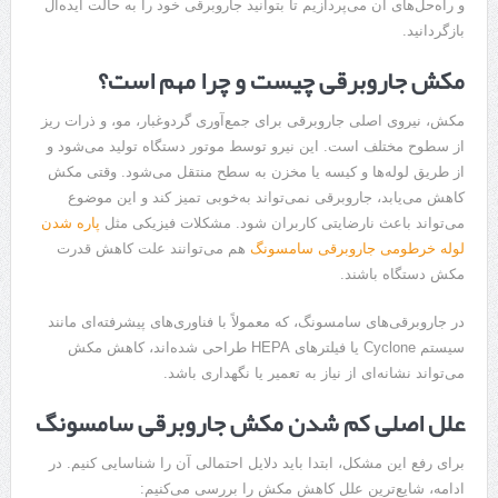
و راه‌حل‌های آن می‌پردازیم تا بتوانید جاروبرقی خود را به حالت ایده‌آل
بازگردانید.
مکش جاروبرقی چیست و چرا مهم است؟
مکش، نیروی اصلی جاروبرقی برای جمع‌آوری گردوغبار، مو، و ذرات ریز
از سطوح مختلف است. این نیرو توسط موتور دستگاه تولید می‌شود و
از طریق لوله‌ها و کیسه یا مخزن به سطح منتقل می‌شود. وقتی مکش
کاهش می‌یابد، جاروبرقی نمی‌تواند به‌خوبی تمیز کند و این موضوع
می‌تواند باعث نارضایتی کاربران شود. مشکلات فیزیکی مثل
پاره شدن
لوله خرطومی جاروبرقی سامسونگ
هم می‌توانند علت کاهش قدرت
مکش دستگاه باشند.
در جاروبرقی‌های سامسونگ، که معمولاً با فناوری‌های پیشرفته‌ای مانند
سیستم Cyclone یا فیلترهای HEPA طراحی شده‌اند، کاهش مکش
می‌تواند نشانه‌ای از نیاز به تعمیر یا نگهداری باشد.
علل اصلی کم شدن مکش جاروبرقی سامسونگ
برای رفع این مشکل، ابتدا باید دلایل احتمالی آن را شناسایی کنیم. در
ادامه، شایع‌ترین علل کاهش مکش را بررسی می‌کنیم: