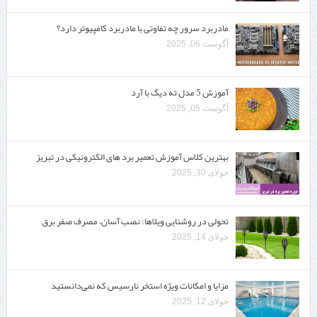
مادربرد سرور چه تفاوتی با مادربرد کامپیوتر دارد؟
آگوست 06, 2025
آموزش 5 مدل ته دیگ با آرد
آگوست 05, 2025
بهترین کلاس آموزش تعمیر برد های الکترونیکی در تبریز
جولای 30, 2025
تحولی در روشنایی ویلاها: نصب آسان، مصرف صفر برق
جولای 14, 2025
مزایا و امکانات ویژه استخر نارسیس که نمی‌دانستید
جولای 12, 2025