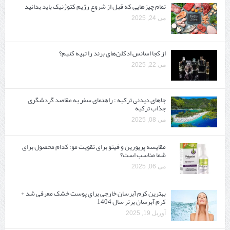
تمام چیزهایی که قبل از شروع رژیم کتوژنیک باید بدانید‎
می 24, 2025
از کجا اسانس ادکلن‌های برند را تهیه کنیم؟
می 22, 2025
جاهای دیدنی ترکیه : راهنمای سفر به مقاصد گردشگری
جذاب ترکیه
می 08, 2025
مقایسه پریورین و فیتو برای تقویت مو: کدام محصول برای
شما مناسب است؟
می 06, 2025
بهترین کرم آبرسان خارجی برای پوست خشک معرفی شد +
کرم آبرسان برتر سال 1404
آوریل 19, 2025