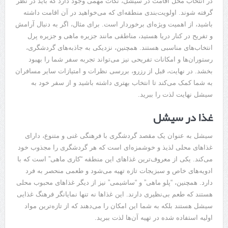
در انتخاب محل اقامت در سیشل، نکات مهمی وجود دارد که باید در نظر
گرفته شوند. اولویت‌بندی منطقه‌ای که می‌خواهید در آن اقامت داشته
باشید، از اهمیت ویژه‌ای برخوردار است. برای مثال، اگر به دنبال آرامش
و تفریح در کنار دریا هستید، مناطقی مانند جزیره ماهی و جزیره پرل
انتخاب‌های مناسبی هستند. همچنین، نزدیکی به جاذبه‌های گردشگری،
رستوران‌ها و امکانات تفریحی نیز می‌تواند تجربه سفر شما را بهبود
بخشد. در نهایت، قبل از رزرو، بررسی نظرات و امتیازات سایر مسافران
به شما کمک می‌کند تا انتخاب بهتری داشته باشید و از سفر خود به
سیشل نهایت لذت را ببرید.
غذا در سیشل
سیشل به عنوان یک مقصد گردشگری با فرهنگی غنی و متنوع، دارای
غذاهای محلی لذیذ و خوشمزه‌ای است که هر گردشگری را مجذوب خود
می‌کند. یکی از معروف‌ترین غذاهای این منطقه “کاری ماهی” است که با
ادویه‌های خاص و سبزیجات تازه تهیه می‌شود و طعمی منحصر به فرد
دارد. همچنین، “پلو ماهی” و “ساشیمی” نیز از دیگر غذاهای محبوب محلی
هستند که طعم بی‌نظیری دارند. این غذاها نه تنها نمایانگر فرهنگ غذایی
سیشل هستند بلکه به شما این امکان را می‌دهند که از تازه‌ترین مواد
اولیه استفاده شده در تهیه آن‌ها لذت ببرید.