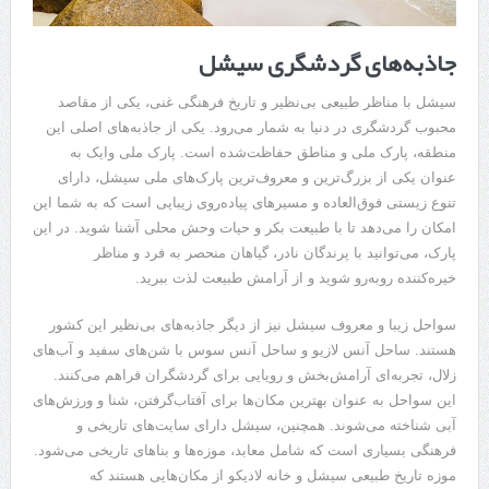
جاذبه‌های گردشگری سیشل
سیشل با مناظر طبیعی بی‌نظیر و تاریخ فرهنگی غنی، یکی از مقاصد
محبوب گردشگری در دنیا به شمار می‌رود. یکی از جاذبه‌های اصلی این
منطقه، پارک ملی و مناطق حفاظت‌شده است. پارک ملی وایک به
عنوان یکی از بزرگ‌ترین و معروف‌ترین پارک‌های ملی سیشل، دارای
تنوع زیستی فوق‌العاده و مسیرهای پیاده‌روی زیبایی است که به شما این
امکان را می‌دهد تا با طبیعت بکر و حیات وحش محلی آشنا شوید. در این
پارک، می‌توانید با پرندگان نادر، گیاهان منحصر به فرد و مناظر
خیره‌کننده روبه‌رو شوید و از آرامش طبیعت لذت ببرید.
سواحل زیبا و معروف سیشل نیز از دیگر جاذبه‌های بی‌نظیر این کشور
هستند. ساحل آنس لازیو و ساحل آنس سوس با شن‌های سفید و آب‌های
زلال، تجربه‌ای آرامش‌بخش و رویایی برای گردشگران فراهم می‌کنند.
این سواحل به عنوان بهترین مکان‌ها برای آفتاب‌گرفتن، شنا و ورزش‌های
آبی شناخته می‌شوند. همچنین، سیشل دارای سایت‌های تاریخی و
فرهنگی بسیاری است که شامل معابد، موزه‌ها و بناهای تاریخی می‌شود.
موزه تاریخ طبیعی سیشل و خانه لادیکو از مکان‌هایی هستند که