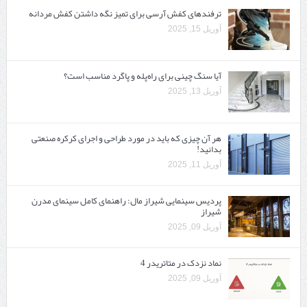
ترفندهای کفش آرسی برای تمیز نگه داشتن کفش مردانه
آوریل 15, 2025
آیا سنگ چینی برای راه‌پله و پاگرد مناسب است؟
آوریل 13, 2025
هر آن چیزی که باید در مورد طراحی و اجرای کرکره صنعتی
بدانید!
آوریل 11, 2025
پردیس سینمایی شیراز مال: راهنمای کامل سینمای مدرن
شیراز
آوریل 09, 2025
نماد نزدک در متاتریدر 4
آوریل 09, 2025