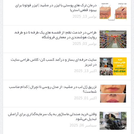
درمان ترک های پوستی با لیزر در مشهد | لیزر فوتونا برای
بهبود قطعی استریا
نوامبر 13, 2025
طراحی در خدمت نظم؛ از قفسه ‌های یک‌ طرفه تا دو طرفه،
روایت هوشمندی در معماری فروشگاه
نوامبر 03, 2025
سایت حرفه ‌ای بساز و درآمد کسب کن؛ کلاس طراحی سایت
در تبریز
اکتبر 13, 2025
تزریق ژل لب در مشهد: از مدل روسی تا نچرال | کدام مناسب
شماست؟
اکتبر 01, 2025
وقتی خرید صندلی ماساژور به یک سرمایه‌گذاری برای آرامش
تبدیل می‌شود
سپتامبر 06, 2025