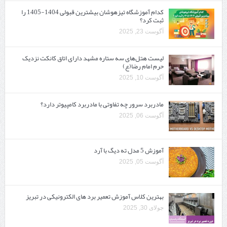
کدام آموزشگاه تیزهوشان بیشترین قبولی 1404-1405 را
ثبت کرد؟
آگوست 23, 2025
لیست هتل‌های سه ستاره مشهد دارای اتاق کانکت نزدیک
حرم امام رضا(ع)
آگوست 10, 2025
مادربرد سرور چه تفاوتی با مادربرد کامپیوتر دارد؟
آگوست 06, 2025
آموزش 5 مدل ته دیگ با آرد
آگوست 05, 2025
بهترین کلاس آموزش تعمیر برد های الکترونیکی در تبریز
جولای 30, 2025