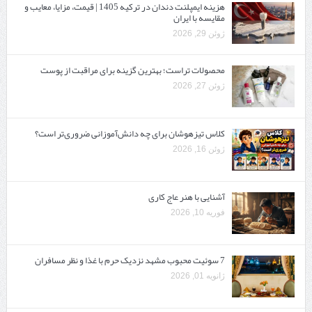
هزینه ایمپلنت دندان در ترکیه 1405 | قیمت، مزایا، معایب و
مقایسه با ایران
ژوئن 29, 2026
محصولات تراست؛ بهترین گزینه برای مراقبت از پوست
ژوئن 27, 2026
کلاس تیزهوشان برای چه دانش‌آموزانی ضروری‌تر است؟
ژوئن 16, 2026
آشنایی با هنر عاج کاری
فوریه 10, 2026
7 سوئیت محبوب مشهد نزدیک حرم با غذا و نظر مسافران
ژانویه 01, 2026