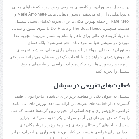
در سیشل، رستوران‌ها و کافه‌های متنوعی وجود دارند که غذاهای محلی
و بین‌المللی را ارائه می‌دهند. رستوران‌هایی مانند Marie Antoinette و
Kafe Kreol از جمله بهترین مکان‌ها برای تجربه غذاهای سنتی سیشل
هستند. همچنین، The Boat House و Del Place با منوی متنوع و دیدنی
به دریا، گزینه‌های عالی برای ناهار یا شام به شمار می‌روند. تجربه غذا
خوردن در سیشل تنها به صرف غذا ختم نمی‌شود؛ بلکه فضای
رستوران‌ها، صدای امواج دریا و مهمان‌نوازی محلی، به شما تجربه‌ای
فراموش‌نشدنی خواهد داد. با انتخاب یک تور سیشل، می‌توانید به راحتی
از بهترین رستوران‌ها بازدید کرده و لذت واقعی از طعم‌های متنوع
سیشل را تجربه کنید.
فعالیت‌های تفریحی در سیشل
سیشل به عنوان یکی از مقاصد برتر برای عاشقان ماجراجویی، طیف
گسترده‌ای از فعالیت‌های تفریحی را ارائه می‌دهد. ورزش‌های آبی مانند
غواصی، قایق‌سواری و جت‌اسکی از محبوب‌ترین گزینه‌ها هستند که شما
را به کشف زیبایی‌های زیر آب و سواحل بکر دعوت می‌کنند. جزایر
سیشل با آب‌های کریستالی و دنیای زیبا و متنوع زیر دریا، مکان‌های
ایده‌آلی برای غواصی هستند. در کنار این، قایق‌سواری در اطراف جزایر