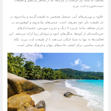
مختلف به شما این فرصت را می‌دهد که از مناظر بی‌نظیر و طبیعت
دست‌نخورده لذت ببرید.
علاوه بر ورزش‌های آبی، سیشل همچنین به طبیعت‌گردی و پیاده‌روی در
دل طبیعت بکر خود معروف است. مسیرهای پیاده‌روی و کوهنوردی در
جزایر مختلف مانند جزیره لا دیگ و جزیره موریس، چشم‌اندازهای
خیره‌کننده‌ای از کوه‌ها، جنگل‌های انبوه و سواحل زیبا ارائه می‌دهند. این
فعالیت‌ها نه تنها به شما امکان می‌دهند تا از طبیعت لذت ببرید، بلکه
فرصت مناسبی برای کشف جاذبه‌های پنهان و فرهنگ محلی است.