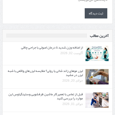
آخرین مطالب
از اضافه وزن شدید تا درمان اصولی با جراحی چاقی
آگوست 02, 2026
لیزر موهای زائد شاتی یا رولی؟ مقایسه لیزرهای واقعی با شبه‌
لیزر در مشهد
جولای 20, 2026
قبل از تماس با تعمیرکار ماشین ظرفشویی وستینگهاوس این
موارد را بررسی کنید
جولای 01, 2026