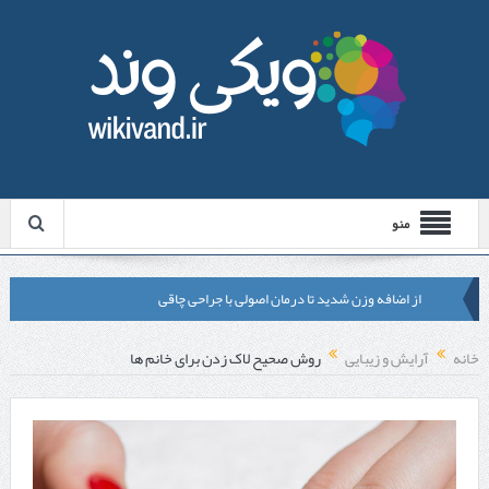
منو
از اضافه وزن شدید تا درمان اصولی با جراحی چاقی
لیزر موهای زائد شاتی یا رولی؟ مقایسه لیزرهای واقعی با شبه‌ لیزر در
خانه
آرایش و زیبایی
روش صحیح لاک زدن برای خانم ها
مشهد
قبل از تماس با تعمیرکار ماشین ظرفشویی وستینگهاوس این موارد را
بررسی کنید