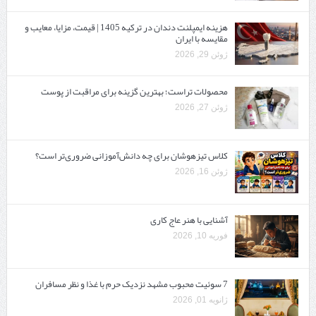
هزینه ایمپلنت دندان در ترکیه 1405 | قیمت، مزایا، معایب و
مقایسه با ایران
ژوئن 29, 2026
محصولات تراست؛ بهترین گزینه برای مراقبت از پوست
ژوئن 27, 2026
کلاس تیزهوشان برای چه دانش‌آموزانی ضروری‌تر است؟
ژوئن 16, 2026
آشنایی با هنر عاج کاری
فوریه 10, 2026
7 سوئیت محبوب مشهد نزدیک حرم با غذا و نظر مسافران
ژانویه 01, 2026