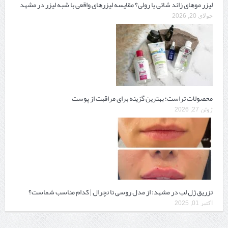
لیزر موهای زائد شاتی یا رولی؟ مقایسه لیزرهای واقعی با شبه‌ لیزر در مشهد
جولای 20, 2026
محصولات تراست؛ بهترین گزینه برای مراقبت از پوست
ژوئن 27, 2026
تزریق ژل لب در مشهد: از مدل روسی تا نچرال | کدام مناسب شماست؟
اکتبر 01, 2025