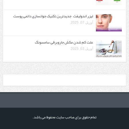
لیزر اندولیفت – جدیدترین تکنیک جوانسازی دائمی پوست
آوریل 07, 2025
علت کم شدن مکش جاروبرقی سامسونگ
آوریل 03, 2025
تمام حقوق برای صاحب سایت محفوظ می باشد.