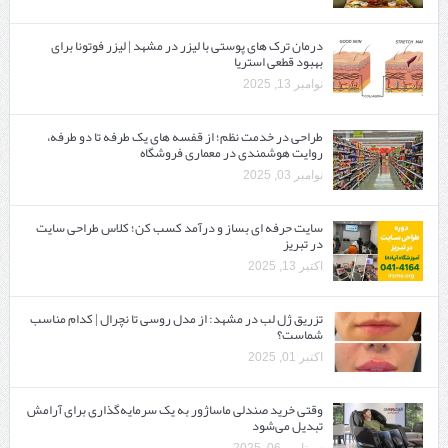
درمان ترک های پوستی با لیزر در مشهد | لیزر فوتونا برای
بهبود قطعی استریا
نوامبر 13, 2025
طراحی در خدمت نظم؛ از قفسه ‌های یک‌ طرفه تا دو طرفه،
روایت هوشمندی در معماری فروشگاه
نوامبر 03, 2025
سایت حرفه ‌ای بساز و درآمد کسب کن؛ کلاس طراحی سایت
در تبریز
اکتبر 13, 2025
تزریق ژل لب در مشهد: از مدل روسی تا نچرال | کدام مناسب
شماست؟
اکتبر 01, 2025
وقتی خرید صندلی ماساژور به یک سرمایه‌گذاری برای آرامش
تبدیل می‌شود