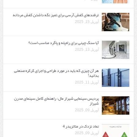
ترفندهای کفش آرسی برای تمیز نگه داشتن کفش مردانه
آوریل 15, 2025
آیا سنگ چینی برای راه‌پله و پاگرد مناسب است؟
آوریل 13, 2025
هر آن چیزی که باید در مورد طراحی و اجرای کرکره صنعتی
بدانید!
آوریل 11, 2025
پردیس سینمایی شیراز مال: راهنمای کامل سینمای مدرن
شیراز
آوریل 09, 2025
نماد نزدک در متاتریدر 4
آوریل 09, 2025