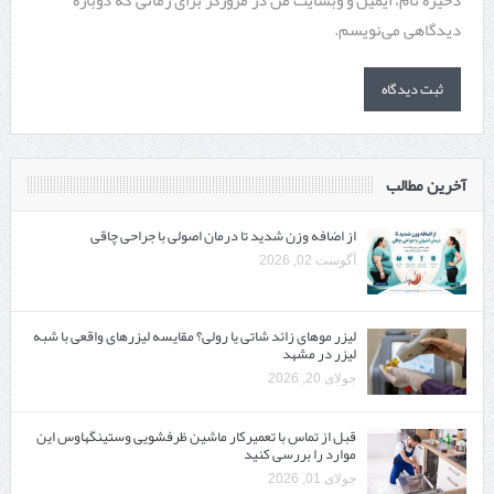
ذخیره نام، ایمیل و وبسایت من در مرورگر برای زمانی که دوباره
دیدگاهی می‌نویسم.
آخرین مطالب
از اضافه وزن شدید تا درمان اصولی با جراحی چاقی
آگوست 02, 2026
لیزر موهای زائد شاتی یا رولی؟ مقایسه لیزرهای واقعی با شبه‌
لیزر در مشهد
جولای 20, 2026
قبل از تماس با تعمیرکار ماشین ظرفشویی وستینگهاوس این
موارد را بررسی کنید
جولای 01, 2026