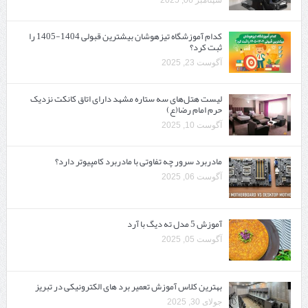
سپتامبر 06, 2025
کدام آموزشگاه تیزهوشان بیشترین قبولی 1404-1405 را
ثبت کرد؟
آگوست 23, 2025
لیست هتل‌های سه ستاره مشهد دارای اتاق کانکت نزدیک
حرم امام رضا(ع)
آگوست 10, 2025
مادربرد سرور چه تفاوتی با مادربرد کامپیوتر دارد؟
آگوست 06, 2025
آموزش 5 مدل ته دیگ با آرد
آگوست 05, 2025
بهترین کلاس آموزش تعمیر برد های الکترونیکی در تبریز
جولای 30, 2025