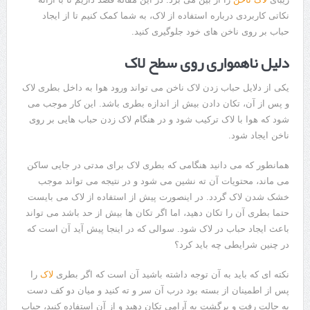
نکاتی کاربردی درباره استفاده از لاک، به شما کمک کنیم تا از ایجاد
حباب بر روی ناخن های خود جلوگیری کنید.
دلیل ناهمواری روی سطح لاک
یکی از دلایل حباب زدن لاک ناخن می تواند ورود هوا به داخل بطری لاک
و پس از آن، تکان دادن بیش از اندازه بطری باشد. این کار موجب می
شود که هوا با لاک ترکیب شود و در هنگام لاک زدن حباب هایی بر روی
ناخن ایجاد شود.
همانطور که می دانید هنگامی که بطری لاک برای مدتی در جایی ساکن
می ماند، محتویات آن ته نشین می شود و در نتیجه می تواند موجب
خشک شدن لاک گردد. در اینصورت پیش از استفاده از لاک می بایست
حتما بطری آن را تکان دهید، اما اگر تکان ها بیش از حد باشد می تواند
باعث ایجاد حباب در لاک شود. سوالی که در اینجا پیش آید آن است که
در چنین شرایطی چه باید کرد؟
نکته ای که باید به آن توجه داشته باشید آن است که اگر بطری
لاک
را
پس از اطمینان از بسته بود درب آن سر و ته کنید و میان دو کف دست
به حالت رفت و برگشت به آرامی تکان دهید و از آن استفاده کنید، حباب