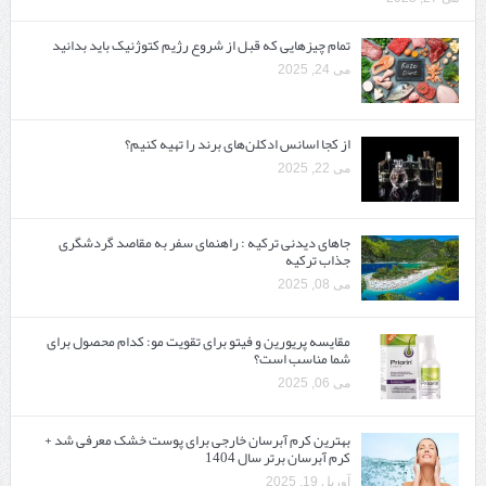
تمام چیزهایی که قبل از شروع رژیم کتوژنیک باید بدانید‎
می 24, 2025
از کجا اسانس ادکلن‌های برند را تهیه کنیم؟
می 22, 2025
جاهای دیدنی ترکیه : راهنمای سفر به مقاصد گردشگری
جذاب ترکیه
می 08, 2025
مقایسه پریورین و فیتو برای تقویت مو: کدام محصول برای
شما مناسب است؟
می 06, 2025
بهترین کرم آبرسان خارجی برای پوست خشک معرفی شد +
کرم آبرسان برتر سال 1404
آوریل 19, 2025