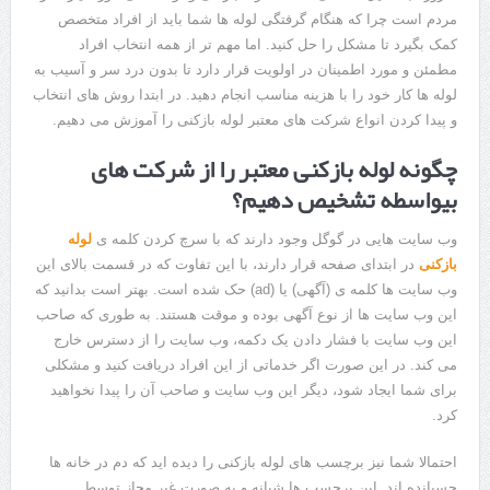
مردم است چرا که هنگام گرفتگی لوله ها شما باید از افراد متخصص
کمک بگیرد تا مشکل را حل کنید. اما مهم تر از همه انتخاب افراد
مطمئن و مورد اطمینان در اولویت قرار دارد تا بدون درد سر و آسیب به
لوله ها کار خود را با هزینه مناسب انجام دهید. در ابتدا روش های انتخاب
و پیدا کردن انواع شرکت های معتبر لوله بازکنی را آموزش می دهیم.
چگونه لوله بازکنی معتبر را از شرکت های
بیواسطه تشخیص دهیم؟
وب سایت هایی در گوگل وجود دارند که با سرچ کردن کلمه ی
لوله
بازکنی
در ابتدای صفحه قرار دارند، با این تفاوت که در قسمت بالای این
وب سایت ها کلمه ی (آگهی) یا (ad) حک شده است. بهتر است بدانید که
این وب سایت ها از نوع آگهی بوده و موقت هستند. به طوری که صاحب
این وب سایت با فشار دادن یک دکمه، وب سایت را از دسترس خارج
می کند. در این صورت اگر خدماتی از این افراد دریافت کنید و مشکلی
برای شما ایجاد شود، دیگر این وب سایت و صاحب آن را پیدا نخواهید
کرد.
احتمالا شما نیز برچسب های لوله بازکنی را دیده اید که دم در خانه ها
چسبانده اند. این برچسب ها شبانه و به صورت غیر مجاز توسط