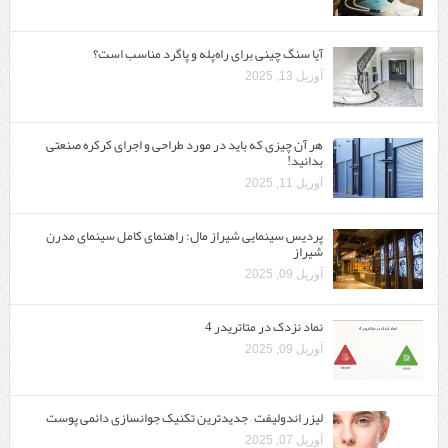
آیا سنگ چینی برای راه‌پله و پاگرد مناسب است؟
آوریل 13, 2025
هر آن چیزی که باید در مورد طراحی و اجرای کرکره صنعتی
بدانید!
آوریل 11, 2025
پردیس سینمایی شیراز مال: راهنمای کامل سینمای مدرن
شیراز
آوریل 09, 2025
نماد نزدک در متاتریدر 4
آوریل 09, 2025
لیزر اندولیفت – جدیدترین تکنیک جوانسازی دائمی پوست
آوریل 07, 2025