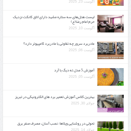
آگوست 23, 2025
لیست هتل‌های سه ستاره مشهد دارای اتاق کانکت نزدیک
حرم امام رضا(ع)
آگوست 10, 2025
مادربرد سرور چه تفاوتی با مادربرد کامپیوتر دارد؟
آگوست 06, 2025
آموزش 5 مدل ته دیگ با آرد
آگوست 05, 2025
بهترین کلاس آموزش تعمیر برد های الکترونیکی در تبریز
جولای 30, 2025
تحولی در روشنایی ویلاها: نصب آسان، مصرف صفر برق
جولای 14, 2025