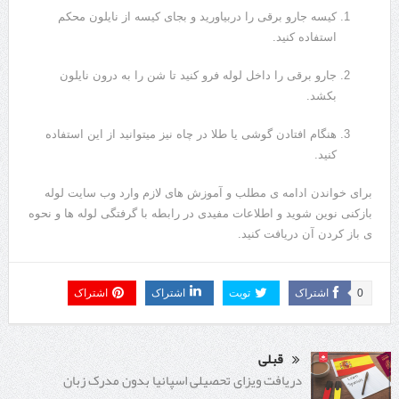
کیسه جارو برقی را دربیاورید و بجای کیسه از نایلون محکم
استفاده کنید.
جارو برقی را داخل لوله فرو کنید تا شن را به درون نایلون
بکشد.
هنگام افتادن گوشی یا طلا در چاه نیز میتوانید از این استفاده
کنید.
برای خواندن ادامه ی مطلب و آموزش های لازم وارد وب سایت لوله
بازکنی نوین شوید و اطلاعات مفیدی در رابطه با گرفتگی لوله ها و نحوه
ی باز کردن آن دریافت کنید.
0
اشتراک
تویت
اشتراک
اشتراک
قبلی
دریافت ویزای تحصیلی اسپانیا بدون مدرک زبان