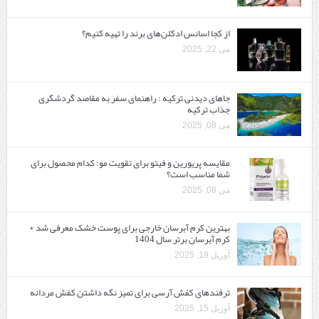
از کجا اسانس ادکلن‌های برند را تهیه کنیم؟
می 22, 2025
جاهای دیدنی ترکیه : راهنمای سفر به مقاصد گردشگری
جذاب ترکیه
می 08, 2025
مقایسه پریورین و فیتو برای تقویت مو: کدام محصول برای
شما مناسب است؟
می 06, 2025
بهترین کرم آبرسان خارجی برای پوست خشک معرفی شد +
کرم آبرسان برتر سال 1404
آوریل 19, 2025
ترفندهای کفش آرسی برای تمیز نگه داشتن کفش مردانه
آوریل 15, 2025