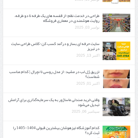
طراحی در خدمت نظم؛ از قفسه ‌های یک‌ طرفه تا دو طرفه،
روایت هوشمندی در معماری فروشگاه
نوامبر 03, 2025
سایت حرفه ‌ای بساز و درآمد کسب کن؛ کلاس طراحی سایت
در تبریز
اکتبر 13, 2025
تزریق ژل لب در مشهد: از مدل روسی تا نچرال | کدام مناسب
شماست؟
اکتبر 01, 2025
وقتی خرید صندلی ماساژور به یک سرمایه‌گذاری برای آرامش
تبدیل می‌شود
سپتامبر 06, 2025
کدام آموزشگاه تیزهوشان بیشترین قبولی 1404-1405 را
ثبت کرد؟