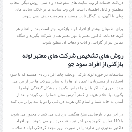
دریافت خدمات از وب سایت های سئو شده و دائمی، روش دیگر انتخاب
مطمئن و قابل اطمینان است. این وب سایت ها بر خلاف سایت های
پولی یا آگهی، در گوگل ثابت هستند و هیچوقت حذف نمی شوند.
برای اطمینان بیشتر از افراد لوله بازکنی، بهتر است بعد از انجام هر
گونه خدمات، فاکتور معتبر با مهر معتبر همان شرکت بگیرید و هنگام
تماس نیز از گارانتی و ایاب و ذهاب آن مطلع شوید.
روش های تشخیص شرکت های معتبر لوله
بازکنی از افراد سود جو
متاسفانه در حوزه لوله بازکنی وتخلیه چاه، افراد زیادی هستند که با سوء
استفاده از مشتریان، اعتماد آن ها را به سایر شرکت ها نیز از بین می
برند. طوری که اگر با آن ها تماس بگیرید و مشکل گرفتگی لوله را
بگویید، با اعلام هزینه ی کمتر آدرس محل شما را می گیرند و بعد از
آمدن به خانه شما و اتمام کار، هزینه دریافتی را دو یا سه برابر می کنند.
در آخر هم با نارضایتی مبلغ هنگفتی دریافت می کنند یا مجبور می شوید
با 110 تماس بگیرید و در آخر نیز باعث درد سر می شوند. این افراد
فاکتور معتبری نیز ندارند یا در صورت بروز مجدد گرفتگی لوله فاضلاب،