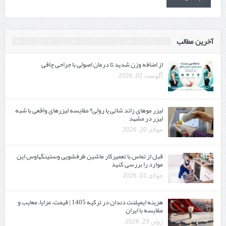
آخرین مطالب
از اضافه وزن شدید تا درمان اصولی با جراحی چاقی
آگوست 02, 2026
لیزر موهای زائد شاتی یا رولی؟ مقایسه لیزرهای واقعی با شبه‌
لیزر در مشهد
جولای 20, 2026
قبل از تماس با تعمیرکار ماشین ظرفشویی وستینگهاوس این
موارد را بررسی کنید
جولای 01, 2026
هزینه ایمپلنت دندان در ترکیه 1405 | قیمت، مزایا، معایب و
مقایسه با ایران
ژوئن 29, 2026