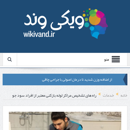
منو
از اضافه وزن شدید تا درمان اصولی با جراحی چاقی
لیزر موهای زائد شاتی یا رولی؟ مقایسه لیزرهای واقعی با شبه‌ لیزر در
خانه
خدمات
راه های تشخیص مراکز لوله بازکنی معتبر از افراد سود جو
مشهد
قبل از تماس با تعمیرکار ماشین ظرفشویی وستینگهاوس این موارد را
بررسی کنید