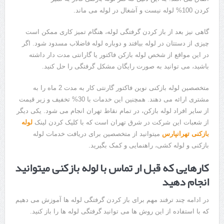
کردن 100% لوله نیست و آشغال در لوله می ماند.
گاهی نیز بعد از باز کردن گرفتگی لوله، هنگام تمیز کاری ممکن است
چیزی از دستتان در لوله بیافتد و دوباره لوله فاضلاب مسدود شود. اگر
در این مواقع از شخص لوله بازکن فاکتور یا گارانتی مدت دار داشته
باشید، می توانید به صورت رایگان مشکل گرفتگی را حل کنید.
متخصصین لوله بازکنی نوین فاکتور گارنتی کار به مدت 2 ماه را به
مشتری ارائه می دهند. همچنین این خدمات با 30% تخفیف و زیر قیمت
از سایر افراد لوله بازکن، در تمام نقاط تهران انجام می شود. یکی دیگر
از شعبات این شرکت در شرق تهران است که با کلیک کردن لینک
لوله
بازکنی تهرانپارس
میتوانید از متخصصین برای دریافت خدمات لوله
بازکنی و لوله کشی، راهنمایی و کمک بگیرید.
کارهایی که قبل ار تماس با لوله بازکنی میتوانید
انجام دهید
در ادامه چند ترفند مهم برای باز کردن گرفتگی لوله ها آموزش می دهیم
که با استفاده از این روش ها می توانید گرفتگی لوله ها را باز کنید.