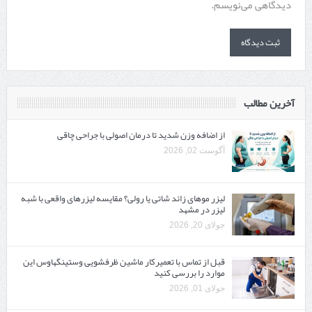
دیدگاهی می‌نویسم.
آخرین مطالب
از اضافه وزن شدید تا درمان اصولی با جراحی چاقی
آگوست 02, 2026
لیزر موهای زائد شاتی یا رولی؟ مقایسه لیزرهای واقعی با شبه‌
لیزر در مشهد
جولای 20, 2026
قبل از تماس با تعمیرکار ماشین ظرفشویی وستینگهاوس این
موارد را بررسی کنید
جولای 01, 2026