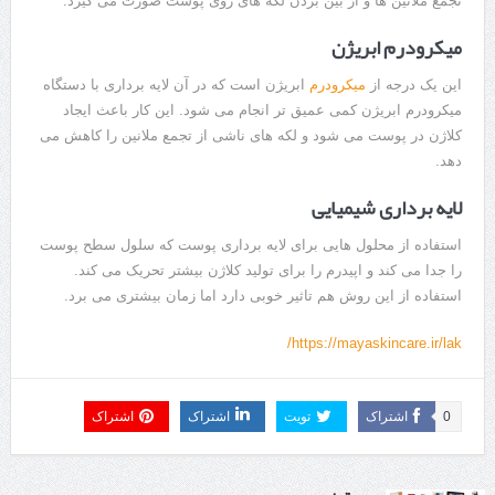
تجمع ملانین ها و از بین بردن لکه های روی پوست صورت می گیرد.
میکرودرم ابریژن
این یک درجه از
میکرودرم
ابریژن است که در آن لایه برداری با دستگاه
میکرودرم ابریژن کمی عمیق تر انجام می شود. این کار باعث ایجاد
کلاژن در پوست می شود و لکه های ناشی از تجمع ملانین را کاهش می
دهد.
لایه برداری شیمیایی
استفاده از محلول هایی برای لایه برداری پوست که سلول سطح پوست
را جدا می کند و اپیدرم را برای تولید کلاژن بیشتر تحریک می کند.
استفاده از این روش هم تاثیر خوبی دارد اما زمان بیشتری می برد.
https://mayaskincare.ir/lak/
0
اشتراک
تویت
اشتراک
اشتراک