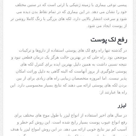
پیسی نوعی بیماری با زمینه ژنتیکی یا ارثی است که در سنین مختلف
خود را نشان می دهد. در این بیماری که در تمام نقاط بدن دیده می
شود و سرعت انتشار بالایی دارد، لکه های بزرگی با رنگ کاملا روشن تر
از پوست ایجاد می شود.
رفع لک پوست
در گذشته تنها راه رفع لک های پوستی استفاده از داروها و ترکیبات
موضعی بود. راه حلی که در بهترین حالت هرگز یک درمان قطعی نبود و
نتیجه نسبی داشت به همین دلیل بهترین ایده برای کنترل لکه های
پوستی جلوگیری از بروز آنهاست که البته گاهی به دلیل وراثت امکان
پذیر نیست. اما امروزه متخصصان زیبایی راه های زیادی برای از بین
بردن لکه های پوستی ارائه می دهند که نتایج بسیار محسوسی دارد. این
راه ها عبارتند از:
لیزر
در سال های اخیر استفاده از انواع لیزر با طول موج های مختلف برای
رفع انواع عیوب پوست بسیار رایج شده است. این روش کم خطر و
آسیب کم نیز نتایج خوبی ارائه می دهد. در این روش امواج لیزر با هدف