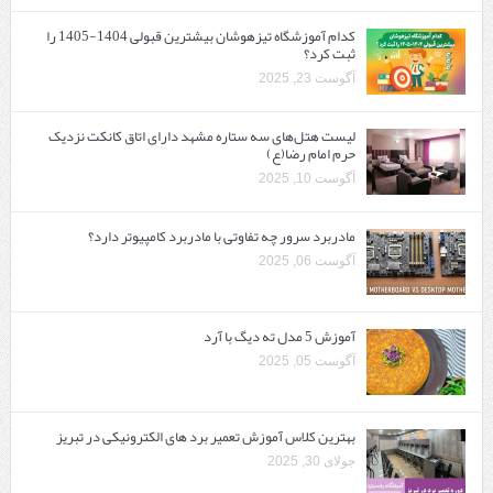
کدام آموزشگاه تیزهوشان بیشترین قبولی 1404-1405 را
ثبت کرد؟
آگوست 23, 2025
لیست هتل‌های سه ستاره مشهد دارای اتاق کانکت نزدیک
حرم امام رضا(ع)
آگوست 10, 2025
مادربرد سرور چه تفاوتی با مادربرد کامپیوتر دارد؟
آگوست 06, 2025
آموزش 5 مدل ته دیگ با آرد
آگوست 05, 2025
بهترین کلاس آموزش تعمیر برد های الکترونیکی در تبریز
جولای 30, 2025