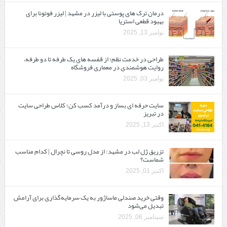
درمان ترک های پوستی با لیزر در مشهد | لیزر فوتونا برای
بهبود قطعی استریا
نوامبر 13, 2025
طراحی در خدمت نظم؛ از قفسه ‌های یک‌ طرفه تا دو طرفه،
روایت هوشمندی در معماری فروشگاه
نوامبر 03, 2025
سایت حرفه ‌ای بساز و درآمد کسب کن؛ کلاس طراحی سایت
در تبریز
اکتبر 13, 2025
تزریق ژل لب در مشهد: از مدل روسی تا نچرال | کدام مناسب
شماست؟
اکتبر 01, 2025
وقتی خرید صندلی ماساژور به یک سرمایه‌گذاری برای آرامش
تبدیل می‌شود
سپتامبر 06, 2025