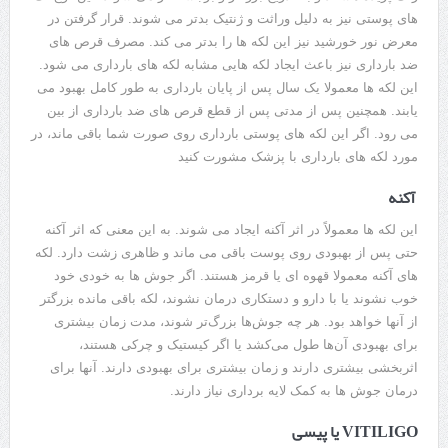
های پوستی نیز به دلیل وراثت و ژنتیک بدتر می شوند. قرار گرفتن در
معرض نور خورشید نیز این لکه ها را بدتر می کند. مصرف قرص های
ضد بارداری نیز باعث ایجاد لکه هایی مشابه لکه های بارداری می شود.
این لکه ها معمولا یک سال پس از پایان بارداری به طور کامل بهبود می
یابند. همچنین پس از مدتی پس از قطع قرص های ضد بارداری از بین
می رود. اگر این لکه های پوستی بارداری روی صورت شما باقی ماند، در
مورد لکه های بارداری با پزشک مشورت کنید
آکنه
این لکه ها معمولاً در اثر آکنه ایجاد می شوند. به این معنی که اثر آکنه
حتی پس از بهبودی روی پوست باقی می ماند و ظاهری زشت دارد. لکه
های آکنه معمولا قهوه ای یا قرمز هستند. اگر جوش ها به خودی خود
خوب نشوند یا با دارو و دستکاری درمان نشوند، لکه باقی مانده بزرگتر
از آنها خواهد بود. هر چه جوش‌ها بزرگ‌تر شوند، مدت زمان بیشتری
برای بهبودی آن‌ها طول می‌کشد یا اگر کیستیک و چرکی هستند،
اثربخشی بیشتری دارند و زمان بیشتری برای بهبودی دارند. آنها برای
درمان جوش ها به کمک لایه برداری نیاز دارند.
VITILIGO یا پیسی