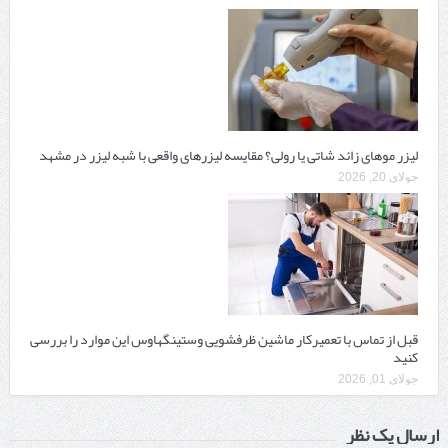
لیزر موهای زائد شاتی یا رولی؟ مقایسه لیزرهای واقعی با شبه‌ لیزر در مشهد
جولای 20, 2026
قبل از تماس با تعمیرکار ماشین ظرفشویی وستینگهاوس این موارد را بررسی
کنید
جولای 01, 2026
ارسال یک نظر