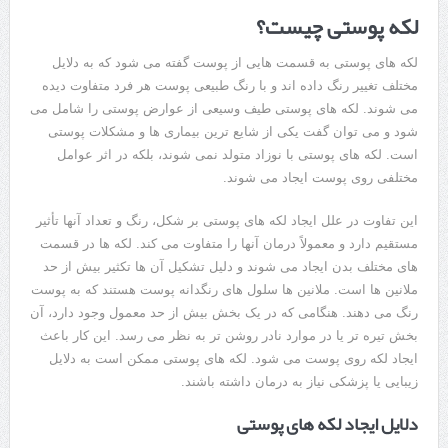
لکه پوستی چیست؟
لکه های پوستی به قسمت هایی از پوست گفته می شود که به دلایل
مختلف تغییر رنگ داده اند و با رنگ طبیعی پوست هر فرد متفاوت دیده
می شوند. لکه های پوستی طیف وسیعی از عوارض پوستی را شامل می
شود و می توان گفت یکی از شایع ترین بیماری ها و مشکلات پوستی
است. لکه های پوستی با نوزاد متولد نمی شوند، بلکه در اثر عوامل
مختلفی روی پوست ایجاد می شوند.
این تفاوت در علل ایجاد لکه های پوستی بر شکل، رنگ و تعداد آنها تأثیر
مستقیم دارد و معمولاً درمان آنها را متفاوت می کند. لکه ها در قسمت
های مختلف بدن ایجاد می شوند و دلیل تشکیل آن ها تکثیر بیش از حد
ملانین ها است. ملانین ها سلول های رنگدانه پوست هستند که به پوست
رنگ می دهند. هنگامی که در یک بخش بیش از حد معمول وجود دارد، آن
بخش تیره تر یا در موارد نادر روشن تر به نظر می رسد. این کار باعث
ایجاد لکه روی پوست می شود. لکه های پوستی ممکن است به دلایل
زیبایی یا پزشکی نیاز به درمان داشته باشند.
دلایل ایجاد لکه های پوستی