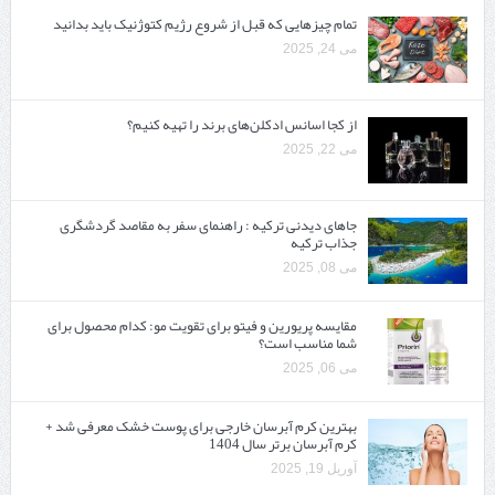
تمام چیزهایی که قبل از شروع رژیم کتوژنیک باید بدانید‎
می 24, 2025
از کجا اسانس ادکلن‌های برند را تهیه کنیم؟
می 22, 2025
جاهای دیدنی ترکیه : راهنمای سفر به مقاصد گردشگری
جذاب ترکیه
می 08, 2025
مقایسه پریورین و فیتو برای تقویت مو: کدام محصول برای
شما مناسب است؟
می 06, 2025
بهترین کرم آبرسان خارجی برای پوست خشک معرفی شد +
کرم آبرسان برتر سال 1404
آوریل 19, 2025