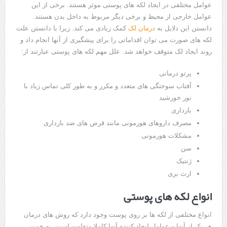
عوامل مختلفی در ایجاد لکه های پوستی موثر هستند. برخی از این
عوامل خارجی از محیط و برخی دیگر مربوط به داخل بدن هستند.
دانستن این دلایل به
درمان لک
کمک زیادی می کند. زیرا با دانستن علت
لکه های صورت می توان اقداماتی را برای پیشگیری از آنها انجام داد و
روند ایجاد لک متوقف خواهد شد. علل مهم لکه های پوستی عبارتند از:
پرتو درمانی
آفتاب سوختگی های متعدد و مکرر و به طور کلی تماس زیاد با
نور خورشید
بارداری
مصرف داروهای هورمونی مانند قرص های ضد بارداری
مشکلات هورمونی
سن
ژنتیک
ارث بری
انواع لکه های پوستی
انواع مختلفی از لکه ها بر روی پوست وجود دارد که روش های درمان
هر یک از آنها و عوامل ایجاد کننده آنها کاملا متفاوت است. به همین