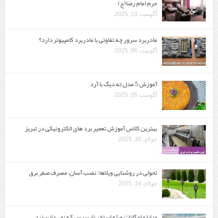
حرم امام رضا(ع)
آگوست 10, 2025
مادربرد سرور چه تفاوتی با مادربرد کامپیوتر دارد؟
آگوست 06, 2025
آموزش 5 مدل ته دیگ با آرد
آگوست 05, 2025
بهترین کلاس آموزش تعمیر برد های الکترونیکی در تبریز
جولای 30, 2025
تحولی در روشنایی ویلاها: نصب آسان، مصرف صفر برق
جولای 14, 2025
مزایا و امکانات ویژه استخر نارسیس که نمی‌دانستید