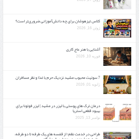
کلاس تیزهوشان برای چه دانش‌آموزانی ضروری‌تر است؟
ژوئن 16, 2026
آشنایی با هنر عاج کاری
فوریه 10, 2026
7 سوئیت محبوب مشهد نزدیک حرم با غذا و نظر مسافران
ژانویه 01, 2026
درمان ترک های پوستی با لیزر در مشهد | لیزر فوتونا برای
بهبود قطعی استریا
نوامبر 13, 2025
طراحی در خدمت نظم؛ از قفسه ‌های یک‌ طرفه تا دو طرفه،
روایت هوشمندی در معماری فروشگاه