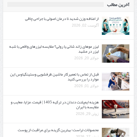
آخرین مطالب
از اضافه وزن شدید تا درمان اصولی با جراحی چاقی
آگوست 02, 2026
لیزر موهای زائد شاتی یا رولی؟ مقایسه لیزرهای واقعی با شبه‌
لیزر در مشهد
جولای 20, 2026
قبل از تماس با تعمیرکار ماشین ظرفشویی وستینگهاوس این
موارد را بررسی کنید
جولای 01, 2026
هزینه ایمپلنت دندان در ترکیه 1405 | قیمت، مزایا، معایب و
مقایسه با ایران
ژوئن 29, 2026
محصولات تراست؛ بهترین گزینه برای مراقبت از پوست
ژوئن 27, 2026