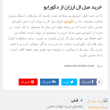
خرید مبل ال ارزان از دکورابو
با این چند دلیل، امیدواریم متقاعد شده باشید که مبل‌های L شکل بسیار
مناسب هستند. ما در
دکورابو
انواع مبل ال را تولید کرده ایم.دکورابو
چندین سال است که در زمینه تولید این مبل ها مشغول به کار است. در
خرید از دکورابو چون شما خرید را مستقیم از تولید کننده انجام می
دهید قطعا می توانید مبل ال ارزان قیمت تر بخرید. برای مشاهده انواع
مبل های ال دکورابو به سایت ما سربزنید. و اگر سوالی دارید و یا قصد
دارید رنگ مبل ها را متناسب با سلیقه خود تغییر دهید فقط کافی است
با ما تماس بگیرید.
منبع :
www.decorabo.com
0
اشتراک
تویت
اشتراک
اشتراک
قبلی
راهنمای خرید موکت هتلی