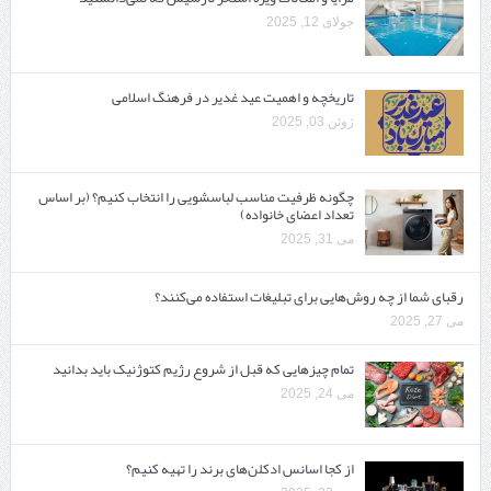
جولای 12, 2025
تاریخچه و اهمیت عید غدیر در فرهنگ اسلامی
ژوئن 03, 2025
چگونه ظرفیت مناسب لباسشویی را انتخاب کنیم؟ (بر اساس
تعداد اعضای خانواده)
می 31, 2025
رقبای شما از چه روش‌هایی برای تبلیغات استفاده می‌کنند؟
می 27, 2025
تمام چیزهایی که قبل از شروع رژیم کتوژنیک باید بدانید‎
می 24, 2025
از کجا اسانس ادکلن‌های برند را تهیه کنیم؟