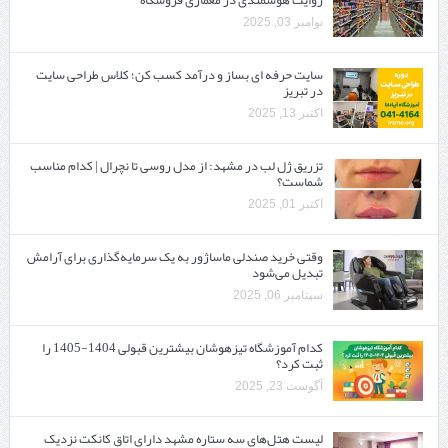
نوامبر 03, 2025
سایت حرفه ‌ای بساز و درآمد کسب کن؛ کلاس طراحی سایت
در تبریز
اکتبر 13, 2025
تزریق ژل لب در مشهد: از مدل روسی تا نچرال | کدام مناسب
شماست؟
اکتبر 01, 2025
وقتی خرید صندلی ماساژور به یک سرمایه‌گذاری برای آرامش
تبدیل می‌شود
سپتامبر 06, 2025
کدام آموزشگاه تیزهوشان بیشترین قبولی 1404-1405 را
ثبت کرد؟
آگوست 23, 2025
لیست هتل‌های سه ستاره مشهد دارای اتاق کانکت نزدیک