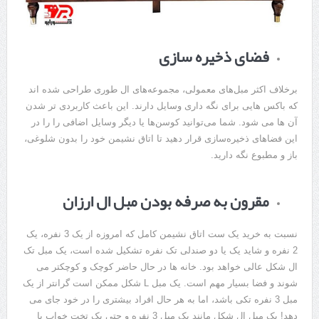
فضای ذخیره سازی
برخلاف اکثر مبل‌های معمولی، مجموعه‌های ال طوری طراحی شده اند
که باکس هایی برای نگه داری وسایل دارند. این باعث کاربردی تر شدن
آن ها می شود. شما می‌توانید کوسن‌ها یا دیگر وسایل اضافی را را در
این فضاهای ذخیره‌سازی قرار دهید تا اتاق نشیمن خود را بدون شلوغی،
باز و مطبوع نگه دارید.
مقرون به صرفه بودن مبل ال ارزان
نسبت به خرید یک ست اتاق نشیمن کامل که امروزه از یک 3 نفره، یک
2 نفره و شاید یک یا دو صندلی تک نفره تشکیل شده است، یک مبل تک
ال شکل عالی خواهد بود. خانه ها در حال حاضر کوچک و کوچکتر می
شوند و فضا بسیار مهم است. یک مبل L شکل ممکن است گرانتر از یک
مبل 3 نفره تکی باشد، اما به هر حال افراد بیشتری را در خود جای می
دهد! یک مبل ال شکل مانند یک مبل 3 نفره و حتی یک تخت خواب با