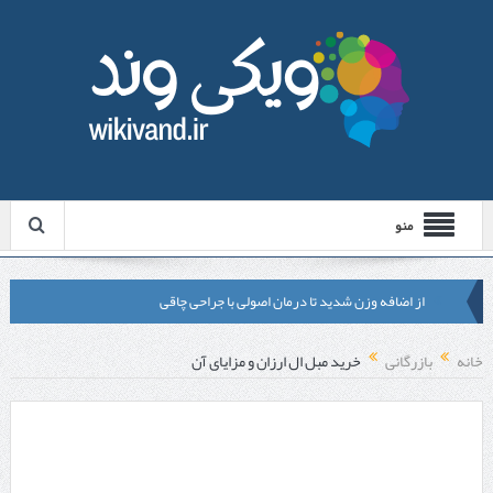
منو
از اضافه وزن شدید تا درمان اصولی با جراحی چاقی
لیزر موهای زائد شاتی یا رولی؟ مقایسه لیزرهای واقعی با شبه‌ لیزر در
خانه
بازرگانی
خرید مبل ال ارزان و مزایای آن
مشهد
قبل از تماس با تعمیرکار ماشین ظرفشویی وستینگهاوس این موارد را
بررسی کنید