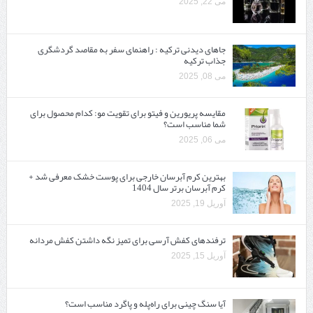
می 22, 2025
جاهای دیدنی ترکیه : راهنمای سفر به مقاصد گردشگری
جذاب ترکیه
می 08, 2025
مقایسه پریورین و فیتو برای تقویت مو: کدام محصول برای
شما مناسب است؟
می 06, 2025
بهترین کرم آبرسان خارجی برای پوست خشک معرفی شد +
کرم آبرسان برتر سال 1404
آوریل 19, 2025
ترفندهای کفش آرسی برای تمیز نگه داشتن کفش مردانه
آوریل 15, 2025
آیا سنگ چینی برای راه‌پله و پاگرد مناسب است؟