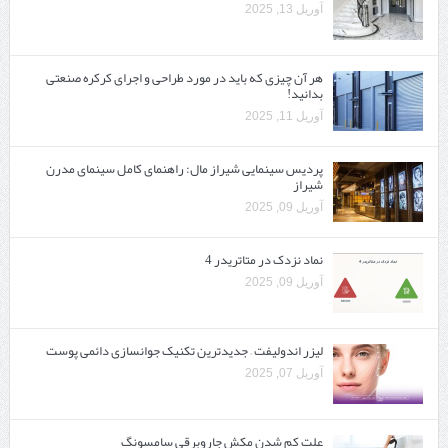
آوریل 13, 2025
هر آن چیزی که باید در مورد طراحی و اجرای کرکره صنعتی
بدانید!
آوریل 11, 2025
پردیس سینمایی شیراز مال: راهنمای کامل سینمای مدرن
شیراز
آوریل 09, 2025
نماد نزدک در متاتریدر 4
آوریل 09, 2025
لیزر اندولیفت – جدیدترین تکنیک جوانسازی دائمی پوست
آوریل 07, 2025
علت کم شدن مکش جاروبرقی سامسونگ