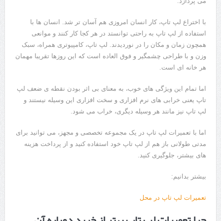
می پردازد.
با اختراع لپ تاپ، کار انسان امروزی هم آسان تر شد. انسان ها با
استفاده از لپ تاپ به راحتی توانستد در هر کجا کار کنند و موانعی
همچون زمان و مکان را در نوردیدند. لپ تاپ، کامپیوتری همراه، سبک
وزن و با طراحی چشمگیر و فوق العاده است که این روزها تقریبا مهمان
هر خانه ای است.
اما تمام این ویژگی های خوب، به معنای بی اثر بودن نقطه ی ضعف لپ
تاپ یعنی خرابی های نرم افزاری و سخت افزاری این وسیله نیستند و
لپ تاپ نیز مانند هر وسیله دیگری، خراب می شود.
اما با تعمیرات لپ تاپ در یک مجموعه تخصصی و مجهز، می توانید برای
مدتی طولانی باز هم از لپ تاپ خود استفاده کنید و از پرداخت هزینه
های بیشتر، جلوگیری کنید.
بیشتر بدانیم:
تعمیرات لپ تاپ در محل
چرا تعمیرات لپ تاپ بهتر از خرید دوباره آن