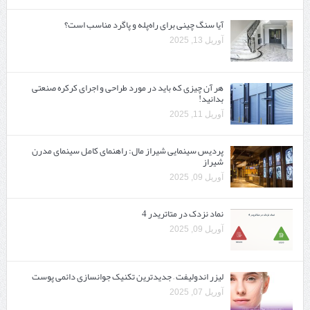
آیا سنگ چینی برای راه‌پله و پاگرد مناسب است؟
آوریل 13, 2025
هر آن چیزی که باید در مورد طراحی و اجرای کرکره صنعتی
بدانید!
آوریل 11, 2025
پردیس سینمایی شیراز مال: راهنمای کامل سینمای مدرن
شیراز
آوریل 09, 2025
نماد نزدک در متاتریدر 4
آوریل 09, 2025
لیزر اندولیفت – جدیدترین تکنیک جوانسازی دائمی پوست
آوریل 07, 2025