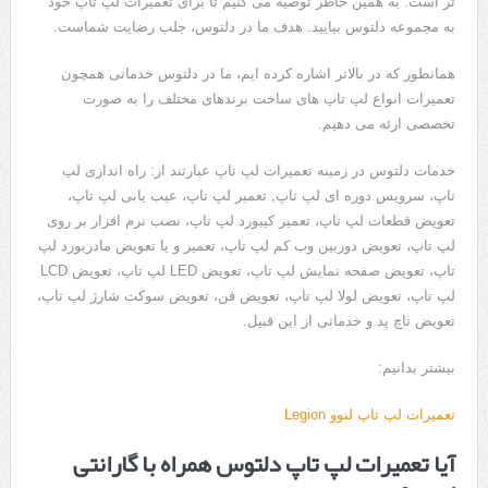
تر است. به همین خاطر توصیه می کنیم تا برای تعمیرات لپ تاپ خود
به مجموعه دلتوس بیایید. هدف ما در دلتوس، جلب رضایت شماست.
همانطور که در بالاتر اشاره کرده ایم، ما در دلتوس خدماتی همچون
تعمیرات انواع لپ تاپ های ساخت برندهای مختلف را به صورت
تخصصی ارئه می دهیم.
خدمات دلتوس در زمینه تعمیرات لپ تاپ عبارتند از: راه اندازی لپ
تاپ، سرویس دوره ای لپ تاپ, تعمیر لپ تاپ، عیب یابی لپ تاپ،
تعویض قطعات لپ تاپ، تعمیر کیبورد لپ تاپ، نصب نرم افزار بر روی
لپ تاپ، تعویض دوربین وب کم لپ تاپ، تعمیر و یا تعویض مادربورد لپ
تاپ، تعویض صفحه نمایش لپ تاپ، تعویض LED لپ تاپ، تعویض LCD
لپ تاپ، تعویض لولا لپ تاپ، تعویض فن، تعویض سوکت شارژ لپ تاپ،
تعویض تاچ پد و خدماتی از این قبیل.
بیشتر بدانیم:
تعمیرات لپ تاپ لنوو Legion
آیا تعمیرات لپ تاپ دلتوس همراه با گارانتی