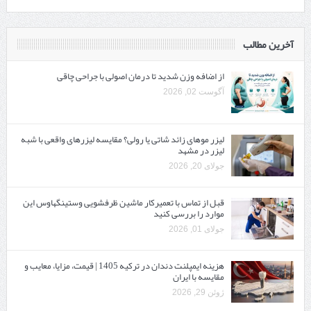
آخرین مطالب
از اضافه وزن شدید تا درمان اصولی با جراحی چاقی
آگوست 02, 2026
لیزر موهای زائد شاتی یا رولی؟ مقایسه لیزرهای واقعی با شبه‌
لیزر در مشهد
جولای 20, 2026
قبل از تماس با تعمیرکار ماشین ظرفشویی وستینگهاوس این
موارد را بررسی کنید
جولای 01, 2026
هزینه ایمپلنت دندان در ترکیه 1405 | قیمت، مزایا، معایب و
مقایسه با ایران
ژوئن 29, 2026