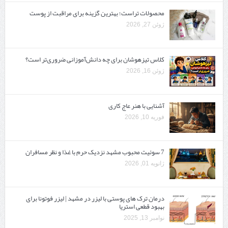
محصولات تراست؛ بهترین گزینه برای مراقبت از پوست
ژوئن 27, 2026
کلاس تیزهوشان برای چه دانش‌آموزانی ضروری‌تر است؟
ژوئن 16, 2026
آشنایی با هنر عاج کاری
فوریه 10, 2026
7 سوئیت محبوب مشهد نزدیک حرم با غذا و نظر مسافران
ژانویه 01, 2026
درمان ترک های پوستی با لیزر در مشهد | لیزر فوتونا برای
بهبود قطعی استریا
نوامبر 13, 2025