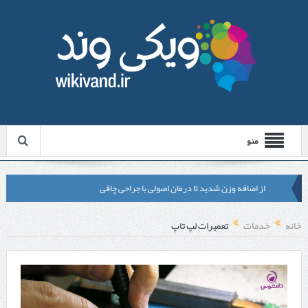
منو
از اضافه وزن شدید تا درمان اصولی با جراحی چاقی
لیزر موهای زائد شاتی یا رولی؟ مقایسه لیزرهای واقعی با شبه‌ لیزر در
خانه
خدمات
تعمیرات لپ تاپ
مشهد
قبل از تماس با تعمیرکار ماشین ظرفشویی وستینگهاوس این موارد را
بررسی کنید