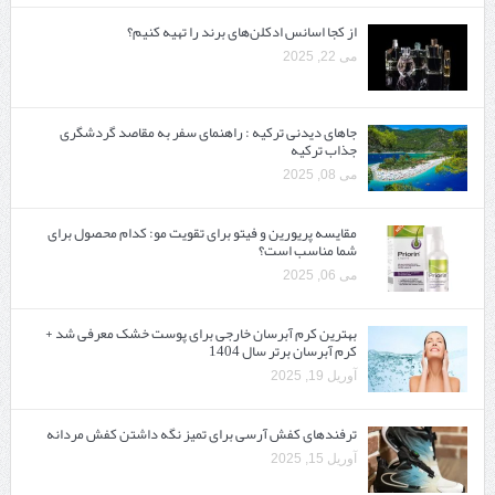
از کجا اسانس ادکلن‌های برند را تهیه کنیم؟
می 22, 2025
جاهای دیدنی ترکیه : راهنمای سفر به مقاصد گردشگری
جذاب ترکیه
می 08, 2025
مقایسه پریورین و فیتو برای تقویت مو: کدام محصول برای
شما مناسب است؟
می 06, 2025
بهترین کرم آبرسان خارجی برای پوست خشک معرفی شد +
کرم آبرسان برتر سال 1404
آوریل 19, 2025
ترفندهای کفش آرسی برای تمیز نگه داشتن کفش مردانه
آوریل 15, 2025