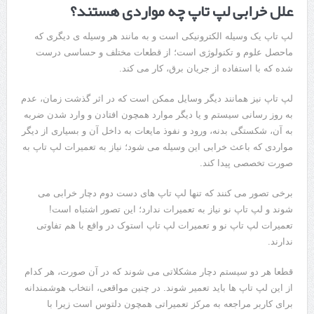
علل خرابی لپ تاپ چه مواردی هستند؟
لپ تاپ یک وسیله الکترونیکی است و به مانند هر وسیله ی دیگری که
ماحصل علوم و تکنولوژی است؛ از قطعات مختلف و حساسی درست
شده که با استفاده از جریان برق، کار می کند.
لپ تاپ نیز همانند دیگر وسایل ممکن است که در اثر گذشت زمان، عدم
به روز رسانی سیستم و یا دیگر موارد همچون افتادن و وارد شدن ضربه
به آن، شکستگی بدنه، ورود و نفوذ مایعات به داخل آن و بسیاری از دیگر
مواردی که باعث خرابی این وسیله می شود؛ نیاز به تعمیرات لپ تاپ به
صورت تخصصی پیدا کند.
برخی تصور می کنند که تنها لپ تاپ های دست دوم دچار خرابی می
شوند و لپ تاپ نو نیاز به تعمیرات ندارد؛ این تصور اشتباه است!
تعمیرات لپ تاپ نو و تعمیرات لپ تاپ استوک در واقع با هم تفاوتی
ندارند.
قطعا هر دو سیستم دچار مشکلاتی می شوند که در آن صورت، هر کدام
از این لپ تاپ ها باید تعمیر شوند. در چنین مواقعی، انتخاب هوشمندانه
برای کاربر مراجعه به مرکز‌ تعمیراتی همچون دلتوس است زیرا با