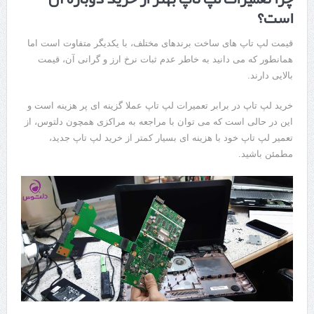
است؟
قیمت لپ تاپ های ساخت برندهای مختلف، با یکدیگر متفاوت است اما
همانطور که می دانید به خاطر عدم ثبات نرخ ارز و گرانی آن، قیمت
بالایی دارند.
خرید لپ تاپ در برابر تعمیرات لپ تاپ عملا گزینه ای پر هزینه است و
این در حالی است که می توان با مراجعه به مراکزی همچون دلتوس، از
تعمیر لپ تاپ خود با هزینه ای بسیار کمتر از خرید لپ تاپ جدید،
مطمئن باشید.