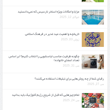
مزایا و امکانات ویژه استخر نارسیس که نمی‌دانستید
جولای 12, 2025
تاریخچه و اهمیت عید غدیر در فرهنگ اسلامی
ژوئن 03, 2025
چگونه ظرفیت مناسب لباسشویی را انتخاب کنیم؟ (بر اساس
تعداد اعضای خانواده)
می 31, 2025
رقبای شما از چه روش‌هایی برای تبلیغات استفاده می‌کنند؟
می 27, 2025
تمام چیزهایی که قبل از شروع رژیم کتوژنیک باید بدانید‎
می 24, 2025