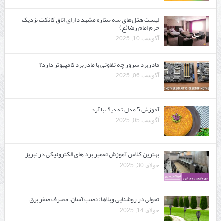
لیست هتل‌های سه ستاره مشهد دارای اتاق کانکت نزدیک
حرم امام رضا(ع)
آگوست 10, 2025
مادربرد سرور چه تفاوتی با مادربرد کامپیوتر دارد؟
آگوست 06, 2025
آموزش 5 مدل ته دیگ با آرد
آگوست 05, 2025
بهترین کلاس آموزش تعمیر برد های الکترونیکی در تبریز
جولای 30, 2025
تحولی در روشنایی ویلاها: نصب آسان، مصرف صفر برق
جولای 14, 2025