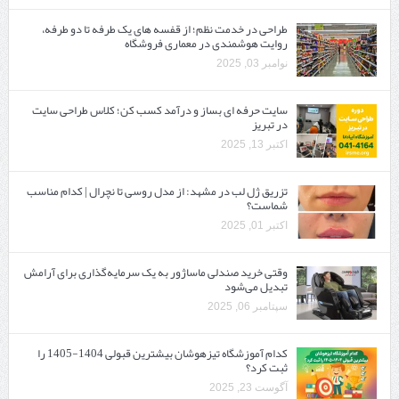
طراحی در خدمت نظم؛ از قفسه ‌های یک‌ طرفه تا دو طرفه،
روایت هوشمندی در معماری فروشگاه
نوامبر 03, 2025
سایت حرفه ‌ای بساز و درآمد کسب کن؛ کلاس طراحی سایت
در تبریز
اکتبر 13, 2025
تزریق ژل لب در مشهد: از مدل روسی تا نچرال | کدام مناسب
شماست؟
اکتبر 01, 2025
وقتی خرید صندلی ماساژور به یک سرمایه‌گذاری برای آرامش
تبدیل می‌شود
سپتامبر 06, 2025
کدام آموزشگاه تیزهوشان بیشترین قبولی 1404-1405 را
ثبت کرد؟
آگوست 23, 2025