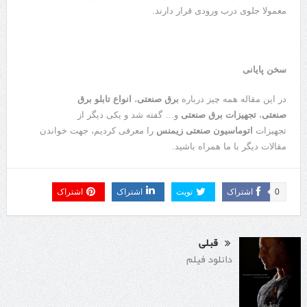
معمولا جلوی درب ورودی قرار دارند.
سخن پایانی
در این مقاله همه چیز درباره
برق صنعتی
،
انواع تابلو برق
صنعتی
،
تجهیزات برق صنعتی
و… گفته شد و یکی دیگر از
تجهیزات
اتوماسیون صنعتی زیمنس
را معرفی کردیم، جهت خواندن
مقالات دیگر با ما همراه باشید.
0
اشتراک
تویت
اشتراک
اشتراک
قبلی
دانلود فیلم