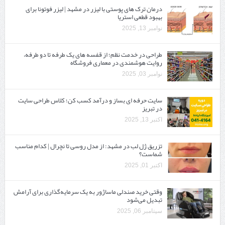
درمان ترک های پوستی با لیزر در مشهد | لیزر فوتونا برای
بهبود قطعی استریا
نوامبر 13, 2025
طراحی در خدمت نظم؛ از قفسه ‌های یک‌ طرفه تا دو طرفه،
روایت هوشمندی در معماری فروشگاه
نوامبر 03, 2025
سایت حرفه ‌ای بساز و درآمد کسب کن؛ کلاس طراحی سایت
در تبریز
اکتبر 13, 2025
تزریق ژل لب در مشهد: از مدل روسی تا نچرال | کدام مناسب
شماست؟
اکتبر 01, 2025
وقتی خرید صندلی ماساژور به یک سرمایه‌گذاری برای آرامش
تبدیل می‌شود
سپتامبر 06, 2025