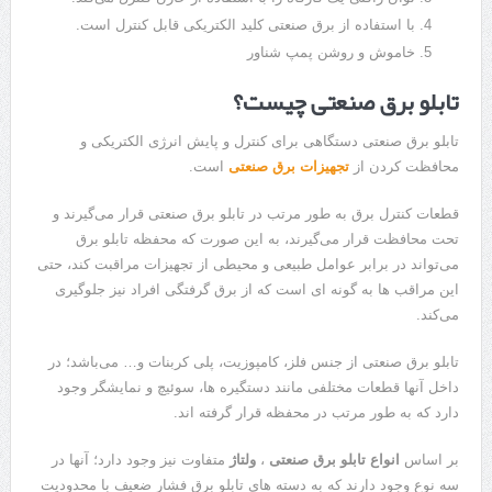
با استفاده از برق صنعتی کلید الکتریکی قابل کنترل است.
خاموش و روشن پمپ شناور
تابلو برق صنعتی چیست؟
تابلو برق صنعتی دستگاهی برای کنترل و پایش انرژی الکتریکی و
محافظت کردن از
تجهیزات برق صنعتی
است.
قطعات کنترل برق به طور مرتب در تابلو برق صنعتی قرار می‌گیرند و
تحت محافظت قرار می‌گیرند، به این صورت که محفظه تابلو برق
می‌تواند در برابر عوامل طبیعی و محیطی از تجهیزات مراقبت کند، حتی
این مراقب ها به گونه ای است که از برق گرفتگی افراد نیز جلوگیری
می‌کند.
تابلو برق صنعتی از جنس فلز، کامپوزیت، پلی کربنات و… می‌باشد؛ در
داخل آنها قطعات مختلفی مانند دستگیره ها، سوئیچ و نمایشگر وجود
دارد که به طور مرتب در محفظه قرار گرفته اند.
بر اساس
انواع تابلو برق صنعتی
،
ولتاژ
متفاوت نیز وجود دارد؛ آنها در
سه نوع وجود دارند که به دسته های تابلو برق فشار ضعیف با محدودیت