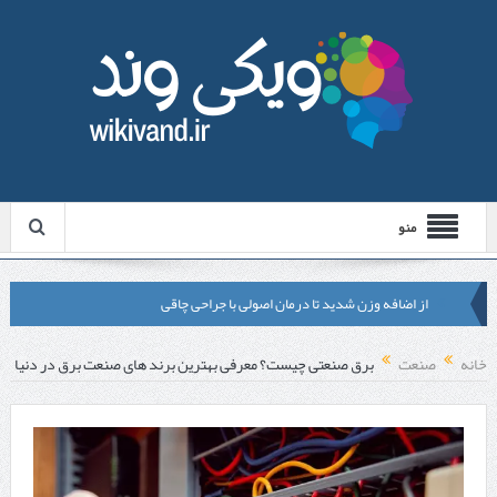
منو
از اضافه وزن شدید تا درمان اصولی با جراحی چاقی
لیزر موهای زائد شاتی یا رولی؟ مقایسه لیزرهای واقعی با شبه‌ لیزر در
خانه
صنعت
برق صنعتی چیست؟ معرفی بهترین برند های صنعت برق در دنیا
مشهد
قبل از تماس با تعمیرکار ماشین ظرفشویی وستینگهاوس این موارد را
بررسی کنید