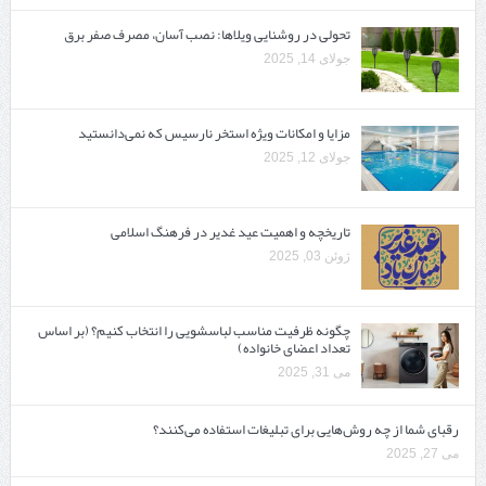
تحولی در روشنایی ویلاها: نصب آسان، مصرف صفر برق
جولای 14, 2025
مزایا و امکانات ویژه استخر نارسیس که نمی‌دانستید
جولای 12, 2025
تاریخچه و اهمیت عید غدیر در فرهنگ اسلامی
ژوئن 03, 2025
چگونه ظرفیت مناسب لباسشویی را انتخاب کنیم؟ (بر اساس
تعداد اعضای خانواده)
می 31, 2025
رقبای شما از چه روش‌هایی برای تبلیغات استفاده می‌کنند؟
می 27, 2025