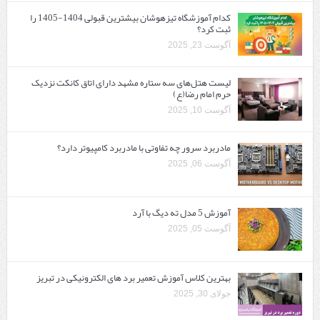
کدام آموزشگاه تیزهوشان بیشترین قبولی 1404-1405 را
ثبت کرد؟
آگوست 23, 2025
لیست هتل‌های سه ستاره مشهد دارای اتاق کانکت نزدیک
حرم امام رضا(ع)
آگوست 10, 2025
مادربرد سرور چه تفاوتی با مادربرد کامپیوتر دارد؟
آگوست 06, 2025
آموزش 5 مدل ته دیگ با آرد
آگوست 05, 2025
بهترین کلاس آموزش تعمیر برد های الکترونیکی در تبریز
جولای 30, 2025