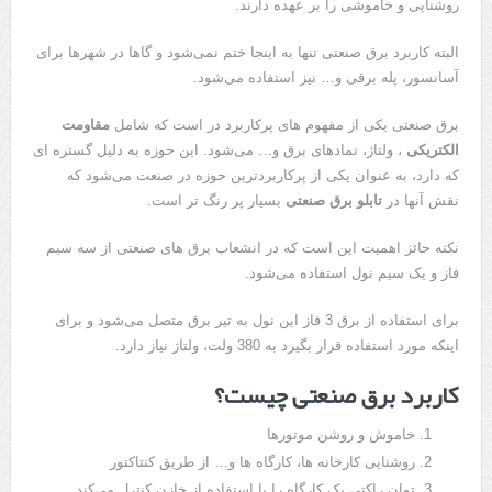
روشنایی و خاموشی را بر عهده دارند.
البته کاربرد برق صنعتی تنها به اینجا ختم نمی‌شود و گاها در شهرها برای
آسانسور، پله برقی و… نیز استفاده می‌شود.
برق صنعتی یکی از مفهوم های پرکاربرد در است که شامل
مقاومت
الکتریکی
، ولتاژ، نمادهای برق و… می‌‌شود. این حوزه به دلیل گستره ای
که دارد، به عنوان یکی از پرکاربردترین حوزه در صنعت می‌شود که
نقش آنها در
تابلو برق صنعتی
بسیار پر رنگ تر است.
نکته حائز اهمیت این است که در انشعاب برق های صنعتی از سه سیم
فاز و یک سیم نول استفاده می‌شود.
برای استفاده از برق 3 فاز این نول به تیر برق متصل می‌شود و برای
اینکه مورد استفاده قرار بگیرد به 380 ولت، ولتاژ نیاز دارد.
کاربرد برق صنعتی چیست؟
خاموش و روشن موتورها
روشنایی کارخانه ها، کارگاه ها و… از طریق کنتاکتور
توان راکتی یک کارگاه را با استفاده از خازن کنترل می‌کند.