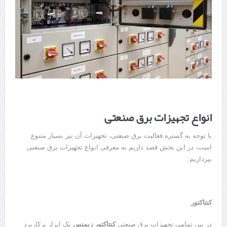
انواع تجهیزات برق صنعتی
با توجه به گستره فعالیت برق صنعتی، تجهیزات آن نیز بسیار متنوع
است، در این بخش قصد داریم به معرفی انواع تجهیزات برق صنعتی
بپردازیم:
کنتاکتور
در بین تمامی تجهیزات برق صنعتی
کنتاکتور زیمنس
یک ابزار پرکاربرد