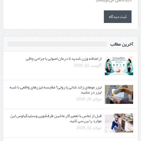
آخرین مطالب
از اضافه وزن شدید تا درمان اصولی با جراحی چاقی
آگوست 02, 2026
لیزر موهای زائد شاتی یا رولی؟ مقایسه لیزرهای واقعی با شبه‌
لیزر در مشهد
جولای 20, 2026
قبل از تماس با تعمیرکار ماشین ظرفشویی وستینگهاوس این
موارد را بررسی کنید
جولای 01, 2026