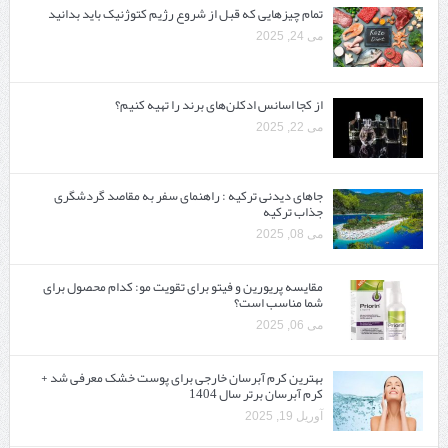
تمام چیزهایی که قبل از شروع رژیم کتوژنیک باید بدانید‎
می 24, 2025
از کجا اسانس ادکلن‌های برند را تهیه کنیم؟
می 22, 2025
جاهای دیدنی ترکیه : راهنمای سفر به مقاصد گردشگری
جذاب ترکیه
می 08, 2025
مقایسه پریورین و فیتو برای تقویت مو: کدام محصول برای
شما مناسب است؟
می 06, 2025
بهترین کرم آبرسان خارجی برای پوست خشک معرفی شد +
کرم آبرسان برتر سال 1404
آوریل 19, 2025