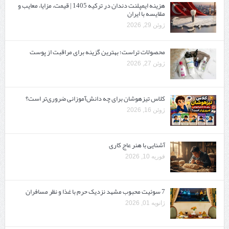
هزینه ایمپلنت دندان در ترکیه 1405 | قیمت، مزایا، معایب و
مقایسه با ایران
ژوئن 29, 2026
محصولات تراست؛ بهترین گزینه برای مراقبت از پوست
ژوئن 27, 2026
کلاس تیزهوشان برای چه دانش‌آموزانی ضروری‌تر است؟
ژوئن 16, 2026
آشنایی با هنر عاج کاری
فوریه 10, 2026
7 سوئیت محبوب مشهد نزدیک حرم با غذا و نظر مسافران
ژانویه 01, 2026