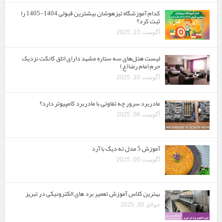
کدام آموزشگاه تیزهوشان بیشترین قبولی 1404-1405 را
ثبت کرد؟
آگوست 23, 2025
لیست هتل‌های سه ستاره مشهد دارای اتاق کانکت نزدیک
حرم امام رضا(ع)
آگوست 10, 2025
مادربرد سرور چه تفاوتی با مادربرد کامپیوتر دارد؟
آگوست 06, 2025
آموزش 5 مدل ته دیگ با آرد
آگوست 05, 2025
بهترین کلاس آموزش تعمیر برد های الکترونیکی در تبریز
جولای 30, 2025