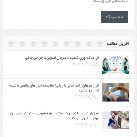
دیدگاهی می‌نویسم.
آخرین مطالب
از اضافه وزن شدید تا درمان اصولی با جراحی چاقی
آگوست 02, 2026
لیزر موهای زائد شاتی یا رولی؟ مقایسه لیزرهای واقعی با شبه‌
لیزر در مشهد
جولای 20, 2026
قبل از تماس با تعمیرکار ماشین ظرفشویی وستینگهاوس این
موارد را بررسی کنید
جولای 01, 2026