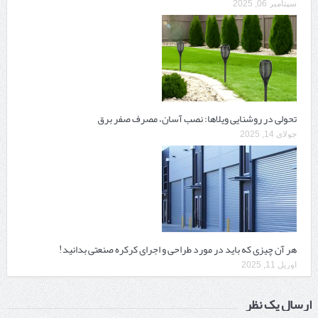
سپتامبر 06, 2025
تحولی در روشنایی ویلاها: نصب آسان، مصرف صفر برق
جولای 14, 2025
هر آن چیزی که باید در مورد طراحی و اجرای کرکره صنعتی بدانید!
آوریل 11, 2025
ارسال یک نظر