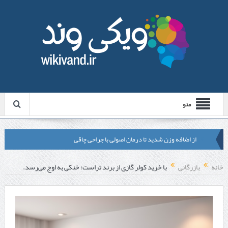
منو
از اضافه وزن شدید تا درمان اصولی با جراحی چاقی
لیزر موهای زائد شاتی یا رولی؟ مقایسه لیزرهای واقعی با شبه‌ لیزر در
خانه
بازرگانی
با خرید کولر گازی از برند تراست؛ خنکی به اوج می‌رسد.
مشهد
قبل از تماس با تعمیرکار ماشین ظرفشویی وستینگهاوس این موارد را
بررسی کنید