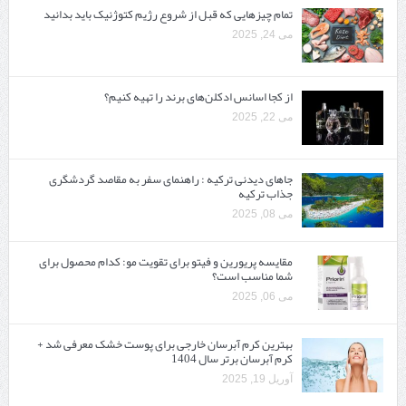
تمام چیزهایی که قبل از شروع رژیم کتوژنیک باید بدانید‎
می 24, 2025
از کجا اسانس ادکلن‌های برند را تهیه کنیم؟
می 22, 2025
جاهای دیدنی ترکیه : راهنمای سفر به مقاصد گردشگری
جذاب ترکیه
می 08, 2025
مقایسه پریورین و فیتو برای تقویت مو: کدام محصول برای
شما مناسب است؟
می 06, 2025
بهترین کرم آبرسان خارجی برای پوست خشک معرفی شد +
کرم آبرسان برتر سال 1404
آوریل 19, 2025