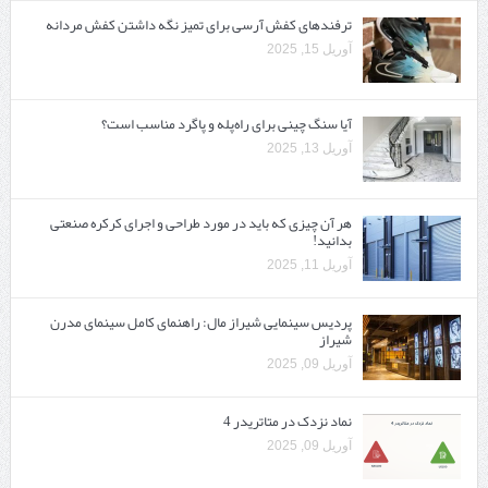
ترفندهای کفش آرسی برای تمیز نگه داشتن کفش مردانه
آوریل 15, 2025
آیا سنگ چینی برای راه‌پله و پاگرد مناسب است؟
آوریل 13, 2025
هر آن چیزی که باید در مورد طراحی و اجرای کرکره صنعتی
بدانید!
آوریل 11, 2025
پردیس سینمایی شیراز مال: راهنمای کامل سینمای مدرن
شیراز
آوریل 09, 2025
نماد نزدک در متاتریدر 4
آوریل 09, 2025