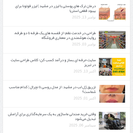
درمان ترک های پوستی با لیزر در مشهد | لیزر فوتونا برای
بهبود قطعی استریا
نوامبر 13, 2025
طراحی در خدمت نظم؛ از قفسه ‌های یک‌ طرفه تا دو طرفه،
روایت هوشمندی در معماری فروشگاه
نوامبر 03, 2025
سایت حرفه ‌ای بساز و درآمد کسب کن؛ کلاس طراحی سایت
در تبریز
اکتبر 13, 2025
تزریق ژل لب در مشهد: از مدل روسی تا نچرال | کدام مناسب
شماست؟
اکتبر 01, 2025
وقتی خرید صندلی ماساژور به یک سرمایه‌گذاری برای آرامش
تبدیل می‌شود
سپتامبر 06, 2025