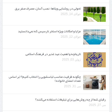
تحولی در روشنایی ویلاها: نصب آسان، مصرف صفر برق
جولای 14, 2025
مزایا و امکانات ویژه استخر نارسیس که نمی‌دانستید
جولای 12, 2025
تاریخچه و اهمیت عید غدیر در فرهنگ اسلامی
ژوئن 03, 2025
چگونه ظرفیت مناسب لباسشویی را انتخاب کنیم؟ (بر اساس
تعداد اعضای خانواده)
می 31, 2025
رقبای شما از چه روش‌هایی برای تبلیغات استفاده می‌کنند؟
می 27, 2025