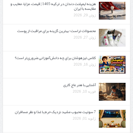
هزینه ایمپلنت دندان در ترکیه 1405 | قیمت، مزایا، معایب و
مقایسه با ایران
ژوئن 29, 2026
محصولات تراست؛ بهترین گزینه برای مراقبت از پوست
ژوئن 27, 2026
کلاس تیزهوشان برای چه دانش‌آموزانی ضروری‌تر است؟
ژوئن 16, 2026
آشنایی با هنر عاج کاری
فوریه 10, 2026
7 سوئیت محبوب مشهد نزدیک حرم با غذا و نظر مسافران
ژانویه 01, 2026