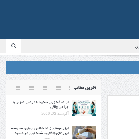
ی
آخرین مطالب
از اضافه وزن شدید تا درمان اصولی با
جراحی چاقی
آگوست 02, 2026
لیزر موهای زائد شاتی یا رولی؟ مقایسه
لیزرهای واقعی با شبه‌ لیزر در مشهد