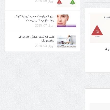
آوریل 09, 2025
لیزر اندولیفت – جدیدترین تکنیک
جوانسازی دائمی پوست
آوریل 07, 2025
علت کم شدن مکش جاروبرقی
سامسونگ
آوریل 03, 2025
 4