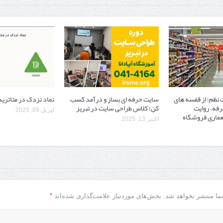
نظم؛ از قفسه ‌های
سایت حرفه ‌ای بساز و درآمد کسب
نماد نزدک در متاتریدر
رفه، روایت
کن؛ کلاس طراحی سایت در تبریز
آوریل 09, 2025
ماری فروشگاه
اکتبر 13, 2025
*
ما منتشر نخواهد شد.
بخش‌های موردنیاز علامت‌گذاری شده‌اند