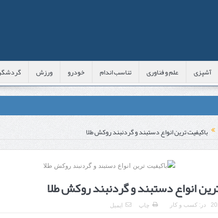
آشپزی
علم و فناوری
تناسب اندام
خودرو
ورزش
گردشگر
عی با شبه‌ لیزر در مشهد
باکیفیت ترین انواع دستبند و گردنبند روکش طلا
اوس این موارد را بررسی کنید
پوست
رین انواع دستبند و گردنبند روکش طلا
 است؟
در:
کسب و کار
چاپ
ایمیل