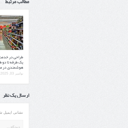
مطالب مرتبط
طراحی در خدمت 
یک‌ طرفه تا دو ط
هوشمندی در مع
نوامبر 03, 2025
ارسال یک نظر
نشانی ایمیل ش