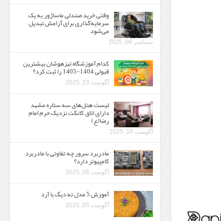
وقتی خرید صندلی ماساژور به یک
سرمایه‌گذاری برای آرامش تبدیل
می‌شود
سپتامبر 06, 2025
کدام آموزشگاه تیزهوشان بیشترین
قبولی 1404-1405 را ثبت کرد؟
آگوست 23, 2025
لیست هتل‌های سه ستاره مشهد
دارای اتاق کانکت نزدیک حرم امام
رضا(ع)
آگوست 10, 2025
مادربرد سرور چه تفاوتی با مادربرد
کامپیوتر دارد؟
آگوست 06, 2025
آموزش 5 مدل ته دیگ با آرد
آگوست 05, 2025