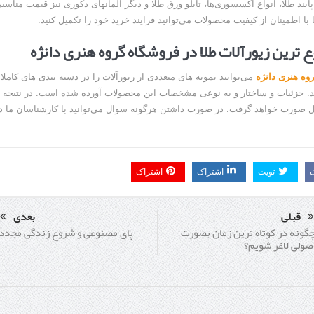
 پابند طلا، انواع اکسسوری‌ها، تابلو ورق طلا و دیگر المانهای دکوری نیز قیمت مناسبی
با اطمینان از کیفیت محصولات می‌توانید فرایند خرید خود را تکمیل کنید.
 ترین زیورآلات طلا در فروشگاه گروه هنری دانژه
وه هنری دانژه
می‌توانید نمونه های متعددی از زیورآلات را در دسته بندی های کاملا
. جزئیات و ساختار و به نوعی مشخصات این محصولات آورده شده است. در نتیجه ر
ل صورت خواهد گرفت. در صورت داشتن هرگونه سوال می‌توانید با کارشناسان ما 
تویت
اشتراک
اشتراک
قبلی
بعدی
پای مصنوعی و شروع زندگی مجدد
گونه در کوتاه ترین زمان بصورت
صولی لاغر شویم؟