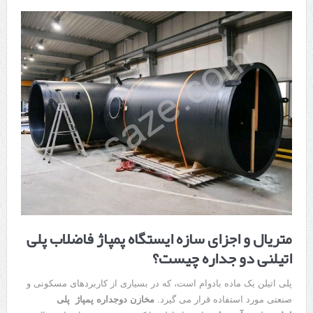
متریال و اجزای سازه ایستگاه پمپاژ فاضلاب پلی
اتیلنی دو جداره چیست؟
پلی اتیلن یک ماده بادوام است، که در بسیاری از کاربردهای مسکونی و
صنعتی مورد استفاده قرار می گیرد.
مخازن دوجداره پمپاژ پلی