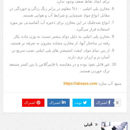
برای ایجاد نقاط ضعف وجود ندارد.
مخازن پلی اتیلنی ۱۰۰% مقاوم در برابر زنگ زدگی و خوردگی در
مقابل انواع مواد شیمیایی و شرایط آب و هوایی هستند.
انواع ضدجلبک در این مخازن برای ذخیره آب آشامیدنی نیز مورد
استفاده قرار می‌گیرد.
مخازن پلی اتیلنی به دلیل دوام بیشتر نسبت به وزن ماده بکار
رفته در ساختار آنها، از مخازن مشابه مقرون به صرفه تر هستند.
از بین تمام مواد، لیفت استیشن های پلی اتیلنی نصب سریع تر،
آسان تر و ارزان تری دارند.
غیر قابل نفوذ بوده و در مقایسه با فایبرگلاس یا بتن کمتر مستعد
ترک خوردن هستند.
منبع: آب سازه
https://absaze.com
0
اشتراک
تویت
اشتراک
اشتراک
قبلی