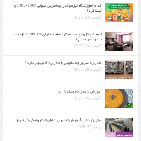
کدام آموزشگاه تیزهوشان بیشترین قبولی 1404-1405 را
ثبت کرد؟
آگوست 23, 2025
لیست هتل‌های سه ستاره مشهد دارای اتاق کانکت نزدیک
حرم امام رضا(ع)
آگوست 10, 2025
مادربرد سرور چه تفاوتی با مادربرد کامپیوتر دارد؟
آگوست 06, 2025
آموزش 5 مدل ته دیگ با آرد
آگوست 05, 2025
بهترین کلاس آموزش تعمیر برد های الکترونیکی در تبریز
جولای 30, 2025