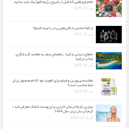
تمام چیزهایی که قبل از شروع رژیم کتوژنیک باید بدانید‎
می 24, 2025
از کجا اسانس ادکلن‌های برند را تهیه کنیم؟
می 22, 2025
جاهای دیدنی ترکیه : راهنمای سفر به مقاصد گردشگری
جذاب ترکیه
می 08, 2025
مقایسه پریورین و فیتو برای تقویت مو: کدام محصول برای
شما مناسب است؟
می 06, 2025
بهترین کرم آبرسان خارجی برای پوست خشک معرفی شد +
کرم آبرسان برتر سال 1404
آوریل 19, 2025