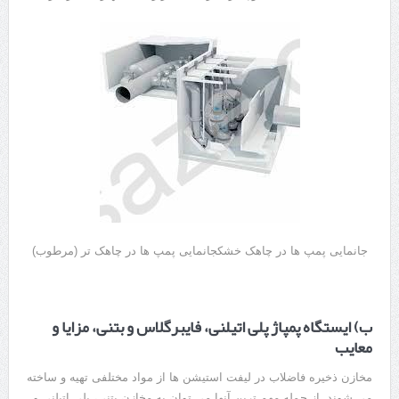
جانمایی پمپ ها در چاهک خشکجانمایی پمپ ها در چاهک تر (مرطوب)
ب) ایستگاه پمپاژ پلی اتیلنی، فایبرگلاس و بتنی، مزایا و
معایب
مخازن ذخیره فاضلاب در لیفت استیشن ها از مواد مختلفی تهیه و ساخته
می شوند. از جمله مهم ترین آنها می توان به مخازن بتنی، پلی اتیلنی و