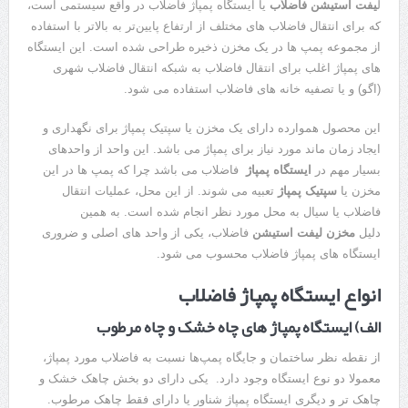
ل
یفت استیشن فاضلاب
یا ایستگاه پمپاژ فاضلاب در واقع سیستمی است،
که برای انتقال فاضلاب های مختلف از ارتفاع پایین‌تر به بالاتر با استفاده
از مجموعه پمپ ها در یک مخزن ذخیره طراحی شده است. این ایستگاه
های پمپاژ اغلب برای انتقال فاضلاب به شبکه انتقال فاضلاب شهری
(اگو) و یا تصفیه خانه های فاضلاب استفاده می شود.
این محصول هموارده دارای یک مخزن یا سپتیک پمپاژ برای نگهداری و
ایجاد زمان ماند مورد نیاز برای پمپاژ می باشد. این واحد از واحدهای
بسیار مهم در
ایستگاه پمپاژ
فاضلاب می باشد چرا که پمپ ها در این
مخزن یا
سپتیک پمپاژ
تعبیه می شوند. از این محل، عملیات انتقال
فاضلاب یا سیال به محل مورد نظر انجام شده است. به همین
دلیل
مخزن لیفت استیشن
فاضلاب، یکی از واحد های اصلی و ضروری
ایستگاه های پمپاژ فاضلاب محسوب می شود.
انواع ایستگاه پمپاژ فاضلاب
الف) ایستگاه پمپاژ های چاه خشک و چاه مرطوب
از نقطه نظر ساختمان و جایگاه پمپ‌ها نسبت به فاضلاب مورد پمپاژ،
معمولا دو نوع ایستگاه وجود دارد. یکی دارای دو بخش چاهک خشک و
چاهک تر و دیگری ایستگاه پمپاژ شناور یا دارای فقط چاهک مرطوب.