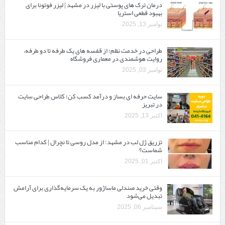
درمان ترک های پوستی با لیزر در مشهد | لیزر فوتونا برای
بهبود قطعی استریا
نوامبر 13, 2025
طراحی در خدمت نظم؛ از قفسه ‌های یک‌ طرفه تا دو طرفه،
روایت هوشمندی در معماری فروشگاه
نوامبر 03, 2025
سایت حرفه ‌ای بساز و درآمد کسب کن؛ کلاس طراحی سایت
در تبریز
اکتبر 13, 2025
تزریق ژل لب در مشهد: از مدل روسی تا نچرال | کدام مناسب
شماست؟
اکتبر 01, 2025
وقتی خرید صندلی ماساژور به یک سرمایه‌گذاری برای آرامش
تبدیل می‌شود
سپتامبر 06, 2025