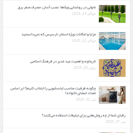
تحولی در روشنایی ویلاها: نصب آسان، مصرف صفر برق
جولای 14, 2025
مزایا و امکانات ویژه استخر نارسیس که نمی‌دانستید
جولای 12, 2025
تاریخچه و اهمیت عید غدیر در فرهنگ اسلامی
ژوئن 03, 2025
چگونه ظرفیت مناسب لباسشویی را انتخاب کنیم؟ (بر اساس
تعداد اعضای خانواده)
می 31, 2025
رقبای شما از چه روش‌هایی برای تبلیغات استفاده می‌کنند؟
می 27, 2025