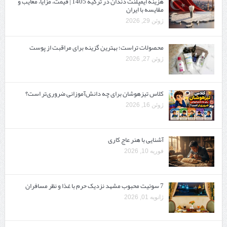
هزینه ایمپلنت دندان در ترکیه 1405 | قیمت، مزایا، معایب و
مقایسه با ایران
ژوئن 29, 2026
محصولات تراست؛ بهترین گزینه برای مراقبت از پوست
ژوئن 27, 2026
کلاس تیزهوشان برای چه دانش‌آموزانی ضروری‌تر است؟
ژوئن 16, 2026
آشنایی با هنر عاج کاری
فوریه 10, 2026
7 سوئیت محبوب مشهد نزدیک حرم با غذا و نظر مسافران
ژانویه 01, 2026