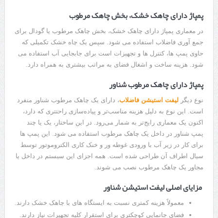
پمپاژ دارای چاهک خشک، بخش چاهک مرطوب
در معماری پمپاژ دارای چاهک خشک، بخش چاهک مرطوب یا گودال برای
جمع آوری فاضلاب استفاده می شود. سپس یک چاه خشک تکمیلی که
حاوی پمپ ها، کنترل ها و تجهیزات است برای جابجایی آب استفاده می
شود. هزینه‌ ساخت و اشغال فضای به مراتب بیشتری به همراه دارد.
پمپاژ دارای چاهک مرطوب شناور
نوع دیگر
لیفت استیشن فاضلاب
، دارای یک چاهک مرطوب شناور منفرد
است. این نوع به دلیل هزینه مناسب‌تر و پیاده‌سازی راحتتری که دارد،
اکنون یک معماری رایج‌تر به شمار می‌رود. در این ساختار، یک یا چند
پمپ شناور در داخل یک چاهک مرطوب استفاده می شود. این پمپ ها
برای کار در زیر آب با ورودی غوطه ور و خنک کاری الکتروموتور توسط
سیال اطراف آن طراحی شده است. همه اجزای این سیستم در داخل یا
مجاور یک چاهک مرطوب نصب می شوند.
مزایای اصلی لیفت استیشن شناور
معمولاً هزینه کمتری نسبت به ایستگاه های با چاهک خشک دارند.
فضای جانمایی کوچکتری برای استقرار کلیه تجهیرات نیاز دارند.