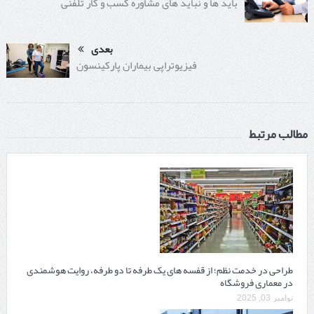
باید ها و نباید های مشاوره کسب و کار تلفنی
بعدی
فیزیوتراپی بیماران پارکینسون
مطالب مرتبط
طراحی در خدمت نظم؛ از قفسه ‌های یک‌ طرفه تا دو طرفه، روایت هوشمندی
در معماری فروشگاه
نوامبر 03, 2025