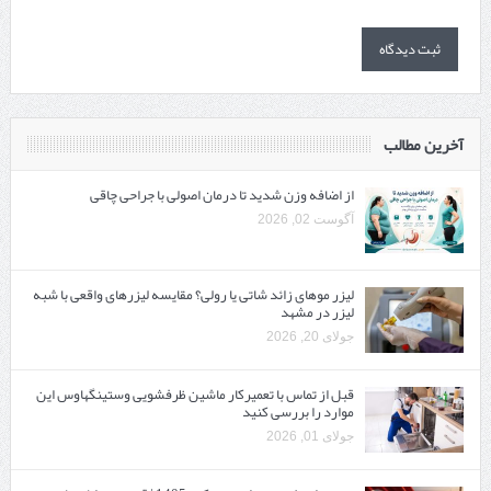
آخرین مطالب
از اضافه وزن شدید تا درمان اصولی با جراحی چاقی
آگوست 02, 2026
لیزر موهای زائد شاتی یا رولی؟ مقایسه لیزرهای واقعی با شبه‌
لیزر در مشهد
جولای 20, 2026
قبل از تماس با تعمیرکار ماشین ظرفشویی وستینگهاوس این
موارد را بررسی کنید
جولای 01, 2026