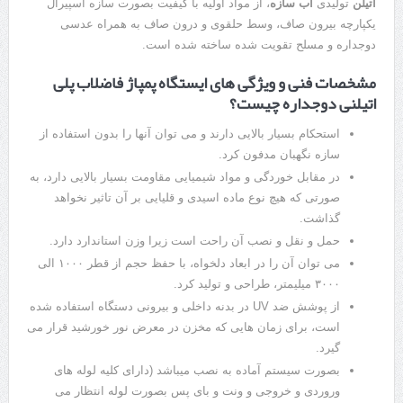
اتیلن
تولیدی
آب سازه
، از مواد اولیه با کیفیت بصورت سازه اسپیرال
یکپارچه بیرون صاف، وسط حلقوی و درون صاف به همراه عدسی
دوجداره و مسلح تقویت شده ساخته شده است.
مشخصات فنی و ویژگی های ایستگاه پمپاژ فاضلاب پلی
اتیلنی دوجداره چیست؟
استحکام بسیار بالایی دارند و می توان آنها را بدون استفاده از
سازه نگهبان مدفون کرد.
در مقابل خوردگی و مواد شیمیایی مقاومت بسیار بالایی دارد، به
صورتی که هیچ نوع ماده اسیدی و قلیایی بر آن تاثیر نخواهد
گذاشت.
حمل و نقل و نصب آن راحت است زیرا وزن استاندارد دارد.
می توان آن را در ابعاد دلخواه، با حفظ حجم از قطر ۱۰۰۰ الی
۳۰۰۰ میلیمتر، طراحی و تولید کرد.
از پوشش ضد UV در بدنه داخلی و بیرونی دستگاه استفاده شده
است، برای زمان هایی که مخزن در معرض نور خورشید قرار می
گیرد.
بصورت سیستم آماده به نصب می­باشد (دارای کلیه لوله های
وروردی و خروجی و ونت و بای پس بصورت لوله انتظار می