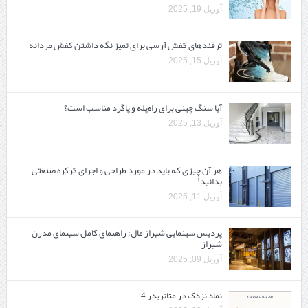
آوریل 19, 2025
ترفندهای کفش آرسی برای تمیز نگه داشتن کفش مردانه
آوریل 15, 2025
آیا سنگ چینی برای راه‌پله و پاگرد مناسب است؟
آوریل 13, 2025
هر آن چیزی که باید در مورد طراحی و اجرای کرکره صنعتی
بدانید!
آوریل 11, 2025
پردیس سینمایی شیراز مال: راهنمای کامل سینمای مدرن
شیراز
آوریل 09, 2025
نماد نزدک در متاتریدر 4