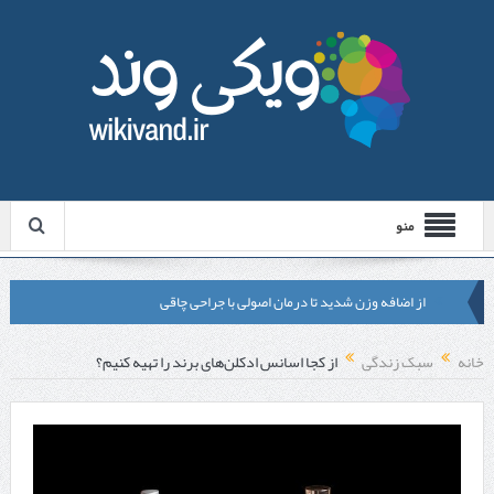
منو
از اضافه وزن شدید تا درمان اصولی با جراحی چاقی
لیزر موهای زائد شاتی یا رولی؟ مقایسه لیزرهای واقعی با شبه‌ لیزر در
خانه
سبک زندگی
از کجا اسانس ادکلن‌های برند را تهیه کنیم؟
مشهد
قبل از تماس با تعمیرکار ماشین ظرفشویی وستینگهاوس این موارد را
بررسی کنید