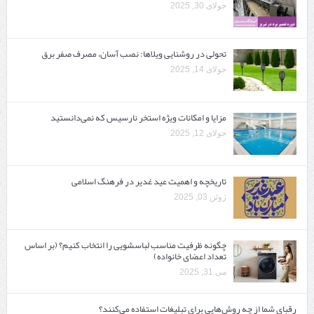
جولای 30, 2025
تحولی در روشنایی ویلاها: نصب آسان، مصرف صفر برق
جولای 14, 2025
مزایا و امکانات ویژه استخر نارسیس که نمی‌دانستید
جولای 12, 2025
تاریخچه و اهمیت عید غدیر در فرهنگ اسلامی
ژوئن 03, 2025
چگونه ظرفیت مناسب لباسشویی را انتخاب کنیم؟ (بر اساس
تعداد اعضای خانواده)
می 31, 2025
رقبای شما از چه روش‌هایی برای تبلیغات استفاده می‌کنند؟