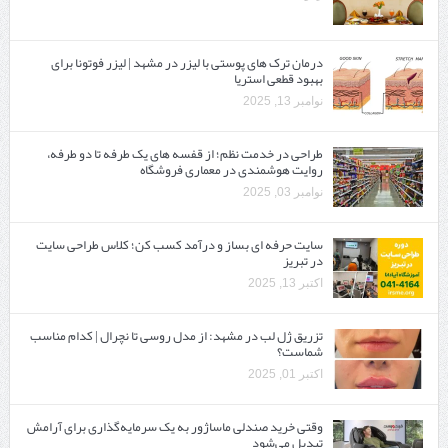
درمان ترک های پوستی با لیزر در مشهد | لیزر فوتونا برای
بهبود قطعی استریا
نوامبر 13, 2025
طراحی در خدمت نظم؛ از قفسه ‌های یک‌ طرفه تا دو طرفه،
روایت هوشمندی در معماری فروشگاه
نوامبر 03, 2025
سایت حرفه ‌ای بساز و درآمد کسب کن؛ کلاس طراحی سایت
در تبریز
اکتبر 13, 2025
تزریق ژل لب در مشهد: از مدل روسی تا نچرال | کدام مناسب
شماست؟
اکتبر 01, 2025
وقتی خرید صندلی ماساژور به یک سرمایه‌گذاری برای آرامش
تبدیل می‌شود