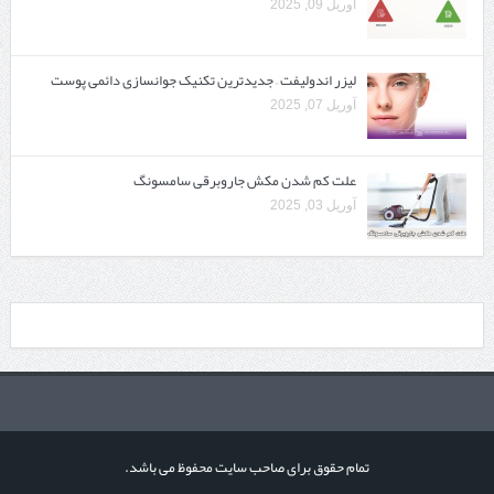
آوریل 09, 2025
لیزر اندولیفت – جدیدترین تکنیک جوانسازی دائمی پوست
آوریل 07, 2025
علت کم شدن مکش جاروبرقی سامسونگ
آوریل 03, 2025
تمام حقوق برای صاحب سایت محفوظ می باشد.