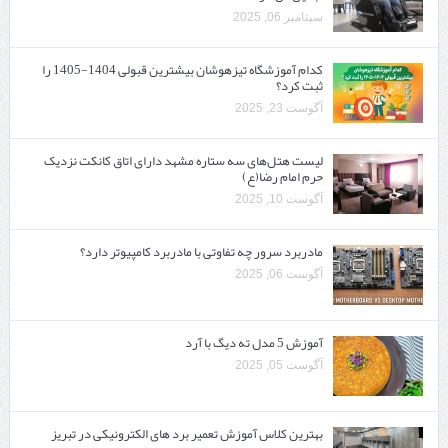
سپتامبر 06, 2025
کدام آموزشگاه تیزهوشان بیشترین قبولی 1404-1405 را
ثبت کرد؟
آگوست 23, 2025
لیست هتل‌های سه ستاره مشهد دارای اتاق کانکت نزدیک
حرم امام رضا(ع)
آگوست 10, 2025
مادربرد سرور چه تفاوتی با مادربرد کامپیوتر دارد؟
آگوست 06, 2025
آموزش 5 مدل ته دیگ با آرد
آگوست 05, 2025
بهترین کلاس آموزش تعمیر برد های الکترونیکی در تبریز