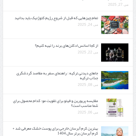
می 27, 2025
تمام چیزهایی که قبل از شروع رژیم کتوژنیک باید بدانید‎
می 24, 2025
از کجا اسانس ادکلن‌های برند را تهیه کنیم؟
می 22, 2025
جاهای دیدنی ترکیه : راهنمای سفر به مقاصد گردشگری
جذاب ترکیه
می 08, 2025
مقایسه پریورین و فیتو برای تقویت مو: کدام محصول برای
شما مناسب است؟
می 06, 2025
بهترین کرم آبرسان خارجی برای پوست خشک معرفی شد +
کرم آبرسان برتر سال 1404