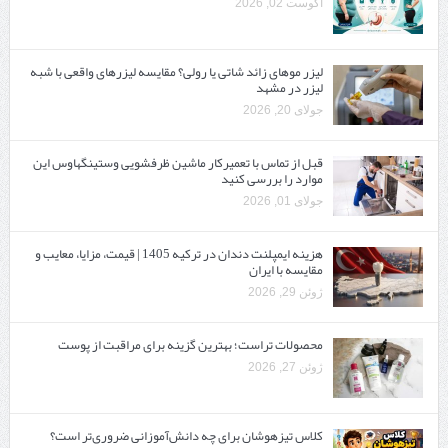
آگوست 02, 2026
لیزر موهای زائد شاتی یا رولی؟ مقایسه لیزرهای واقعی با شبه‌
لیزر در مشهد
جولای 20, 2026
قبل از تماس با تعمیرکار ماشین ظرفشویی وستینگهاوس این
موارد را بررسی کنید
جولای 01, 2026
هزینه ایمپلنت دندان در ترکیه 1405 | قیمت، مزایا، معایب و
مقایسه با ایران
ژوئن 29, 2026
محصولات تراست؛ بهترین گزینه برای مراقبت از پوست
ژوئن 27, 2026
کلاس تیزهوشان برای چه دانش‌آموزانی ضروری‌تر است؟