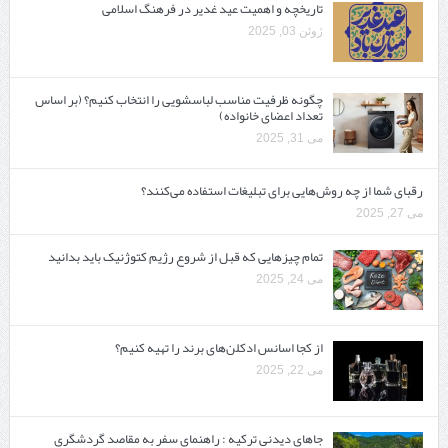
تاریخچه و اهمیت عید غدیر در فرهنگ اسلامی
ژوئن 03, 2025
چگونه ظرفیت مناسب لباسشویی را انتخاب کنیم؟ (بر اساس
تعداد اعضای خانواده)
می 31, 2025
رقبای شما از چه روش‌هایی برای تبلیغات استفاده می‌کنند؟
می 27, 2025
تمام چیزهایی که قبل از شروع رژیم کتوژنیک باید بدانید‎
می 24, 2025
از کجا اسانس ادکلن‌های برند را تهیه کنیم؟
می 22, 2025
جاهای دیدنی ترکیه : راهنمای سفر به مقاصد گردشگری