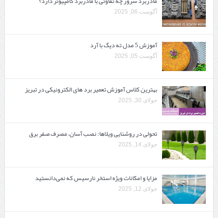
مادربرد سرور چه تفاوتی با مادربرد کامپیوتر دارد؟
آگوست 06, 2025
آموزش 5 مدل ته دیگ با آرد
آگوست 05, 2025
بهترین کلاس آموزش تعمیر برد های الکترونیکی در تبریز
جولای 30, 2025
تحولی در روشنایی ویلاها: نصب آسان، مصرف صفر برق
جولای 14, 2025
مزایا و امکانات ویژه استخر نارسیس که نمی‌دانستید
جولای 12, 2025