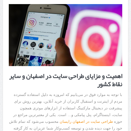
اهمیت و مزایای طراحی سایت در اصفهان و سایر
نقاط کشور
با توجه به موارد فوق در می‌یابیم که امروزه به دلیل استفاده گسترده
مردم از اینترنت و استقبال کاربران از خرید آنلاین، بهترین روش برای
پیشرفت در دیجیتال مارکتینگ استفاده از ابزارهای موثری همچون
سایت، اینستاگرام، پنل پیامکی و… است. یکی از معتبرترین مراجع در
حوزه
طراحی سایت در اصفهان رایسان
محسوب می‌شود که تمام تلاش
خود را جهت دیده شدن و توسعه کسب‌وکار شما عزیزان به‌ کار گرفته