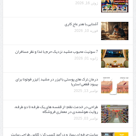
ژوئن 16, 2026
آشنایی با هنر عاج کاری
فوریه 10, 2026
7 سوئیت محبوب مشهد نزدیک حرم با غذا و نظر مسافران
ژانویه 01, 2026
درمان ترک های پوستی با لیزر در مشهد | لیزر فوتونا برای
بهبود قطعی استریا
نوامبر 13, 2025
طراحی در خدمت نظم؛ از قفسه ‌های یک‌ طرفه تا دو طرفه،
روایت هوشمندی در معماری فروشگاه
نوامبر 03, 2025
سایت حرفه ‌ای بساز و درآمد کسب کن؛ کلاس طراحی سایت