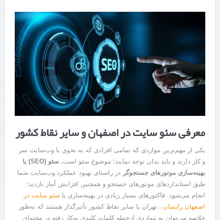
معرفی سئو سایت در اصفهان و سایر نقاط کشور
یکی از مهم‌ترین مواردی که تمامی افرادی که به نحوی با وب‌سایت سر
و کار دارند و باید بدان توجه نمایند؛ موضوع سئو است
. سئو
(SEO)
یا
بهینه‌سازی موتورهای جستجوگر
در راستای بهبود عملکرد وب‌سایت شما
طبق استانداردهای موتورهای جستجو و همچنین افزایش آمار بازدید؛
انجام می‌شود. فاکتورهای بسیار زیادی در بهینه‌سازی یا
سئو سایت در
اصفهان رایسان
، تهران یا سایر نقاط کشور تأثیرگذار هستند که به‌طور
خلاصه می‌توان به مواردی ازجمله کلمات کلیدی به‌کار رفته در محتوای