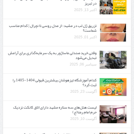
در تبریز
اکتبر 13, 2025
تزریق ژل لب در مشهد: از مدل روسی تا نچرال | کدام مناسب
شماست؟
اکتبر 01, 2025
وقتی خرید صندلی ماساژور به یک سرمایه‌گذاری برای آرامش
تبدیل می‌شود
سپتامبر 06, 2025
کدام آموزشگاه تیزهوشان بیشترین قبولی 1404-1405 را
ثبت کرد؟
آگوست 23, 2025
لیست هتل‌های سه ستاره مشهد دارای اتاق کانکت نزدیک
حرم امام رضا(ع)
آگوست 10, 2025