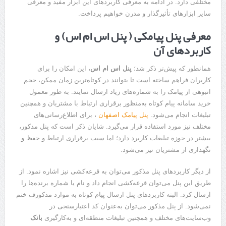
مختلفی دارد. در ادامه به معرفی کاربردهای این ابزار مفید و معرفی
سایر ابزارهای تأثیرگذار و مدرن خواهیم پرداخت.
معرفی پنل پیامکی ( پنل اس ام اس) و
کاربردهای آن
همانطور که پیش‌تر ذکر شد؛
پنل اس ام اس
، این امکان را برای
کاربران فراهم ساخته است تا بتوانند در کوتاه‌ترین زمان ممکن، حجم
انبوهی از پیامک را به شماره‌های زیاد ارسال نمایند. به طور معمول
خرید سامانه پیام کوتاه به‌منظور برقراری ارتباط با مشتریان و همچنین
تبلیغات انجام می‌شود.
پنل پیامک اصفهان
، برای اطلاع‌رسانی‌های
مختلف نیز مورد استفاده قرار می‌گیرد. شایان ذکر است که پنل مذکور،
بیشتر در حوزه تبلیغات کاربرد دارد؛ اما سبب برقراری ارتباط و حفظ و
نگهداری از مشتریان نیز می‌شود.
از دیگر کاربردهای پنل مذکور می‌توان به قرعه‌کشی نیز اشاره نمود. از
طریق این پنل می‌توان قرعه‌کشی انجام داد و نام یا شماره برنده‌ها را
ارسال کرد. البته کاربردهای پنل ارسال پیام کوتاه به موارد مذکورف ختم
نمی‌شود. از پنل مذکور می‌توان به‌عنوان کد اعتبارسنجی در
وب‌سایت‌های مختلف و همچنین تبلیغات منطقه‌ای و به‌کارگیری
بانک