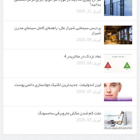
بدانید!
آوریل 11, 2025
پردیس سینمایی شیراز مال: راهنمای کامل سینمای مدرن
شیراز
آوریل 09, 2025
نماد نزدک در متاتریدر 4
آوریل 09, 2025
لیزر اندولیفت – جدیدترین تکنیک جوانسازی دائمی پوست
آوریل 07, 2025
علت کم شدن مکش جاروبرقی سامسونگ
آوریل 03, 2025