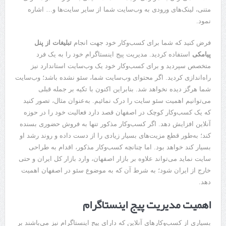
متنی، لینک‌های ورودی به وب‌سایت شما از سایر سایت‌ها و… اشاره
نمود.
فرض کنید که شما برای کسب‌وکار خود جهت انجام
تبلیغات از پنل
پیامکی
استفاده کردید. مدیریت پیج اینستاگرام خود را به یک فرد
متخصص سپردید و برای کسب‌وکار خود یک وب‌سایت استاندارد نیز
راه‌اندازی کردید. اگر محتوای وب‌سایت شما، سئو نشده باشد؛ وب‌سایت
شما هرگز دیده نخواهد شد. بنابراین اکنون با تکیه بر جمله قبلی
می‌توانیم اهمیت سئو سایت را درک نمائیم. به‌عنوان مثال، تصور کنید
که یک کسب‌وکار کوچک در اصفهان قصد دارد فعالیت خود را در حوزه
آنلاین افزایش دهد. اگر کسب‌وکار مذکور تنها به فروش حضوری بسنده
کند؛ به‌طور قطع مزیت‌های بسیار زیادی را از دست داده و روند رشد او
بسیار کند خواهد بود. اما چنانچه کسب‌وکار مذکور، اقدام به طراحی
سایت نماید می‌تواند علاوه بر بازار اصفهان، وارد بازار کل ایران و حتی
خارج از ایران شود؛ به شرط آن که به موضوع سئو در اصفهان اهمیت
دهد.
اهمیت مدیریت پیج اینستاگرام
بسیاری از کسب‌وکارهای آنلاین که دارای پیج اینستاگرام نیز می‌باشند بر