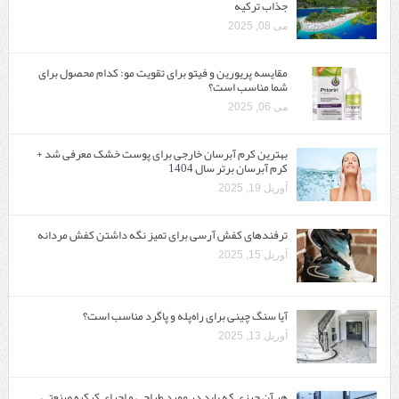
جذاب ترکیه
می 08, 2025
مقایسه پریورین و فیتو برای تقویت مو: کدام محصول برای
شما مناسب است؟
می 06, 2025
بهترین کرم آبرسان خارجی برای پوست خشک معرفی شد +
کرم آبرسان برتر سال 1404
آوریل 19, 2025
ترفندهای کفش آرسی برای تمیز نگه داشتن کفش مردانه
آوریل 15, 2025
آیا سنگ چینی برای راه‌پله و پاگرد مناسب است؟
آوریل 13, 2025
هر آن چیزی که باید در مورد طراحی و اجرای کرکره صنعتی