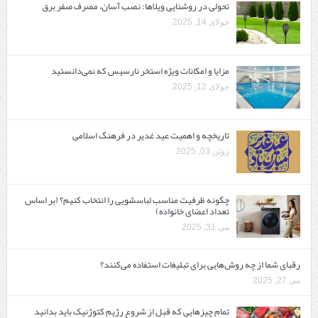
تحولی در روشنایی ویلاها: نصب آسان، مصرف صفر برق
جولای 14, 2025
مزایا و امکانات ویژه استخر نارسیس که نمی‌دانستید
جولای 12, 2025
تاریخچه و اهمیت عید غدیر در فرهنگ اسلامی
ژوئن 03, 2025
چگونه ظرفیت مناسب لباسشویی را انتخاب کنیم؟ (بر اساس
تعداد اعضای خانواده)
می 31, 2025
رقبای شما از چه روش‌هایی برای تبلیغات استفاده می‌کنند؟
می 27, 2025
تمام چیزهایی که قبل از شروع رژیم کتوژنیک باید بدانید‎