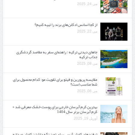
می 24, 2025
از کجا اسانس ادکلن‌های برند را تهیه کنیم؟
می 22, 2025
جاهای دیدنی ترکیه : راهنمای سفر به مقاصد گردشگری
جذاب ترکیه
می 08, 2025
مقایسه پریورین و فیتو برای تقویت مو: کدام محصول برای
شما مناسب است؟
می 06, 2025
بهترین کرم آبرسان خارجی برای پوست خشک معرفی شد +
کرم آبرسان برتر سال 1404
آوریل 19, 2025
ترفندهای کفش آرسی برای تمیز نگه داشتن کفش مردانه