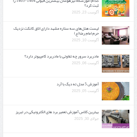
کدام آموزشگاه تیزهوشان بیشترین قبولی 1404-1405 را
ثبت کرد؟
آگوست 23, 2025
لیست هتل‌های سه ستاره مشهد دارای اتاق کانکت نزدیک
حرم امام رضا(ع)
آگوست 10, 2025
مادربرد سرور چه تفاوتی با مادربرد کامپیوتر دارد؟
آگوست 06, 2025
آموزش 5 مدل ته دیگ با آرد
آگوست 05, 2025
بهترین کلاس آموزش تعمیر برد های الکترونیکی در تبریز
جولای 30, 2025