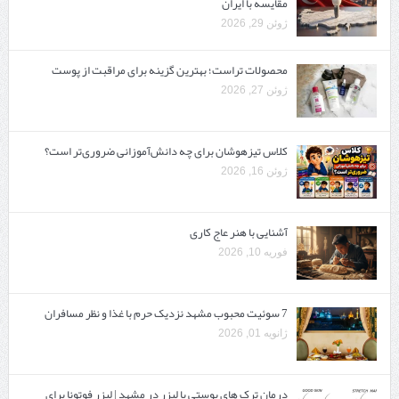
مقایسه با ایران
ژوئن 29, 2026
محصولات تراست؛ بهترین گزینه برای مراقبت از پوست
ژوئن 27, 2026
کلاس تیزهوشان برای چه دانش‌آموزانی ضروری‌تر است؟
ژوئن 16, 2026
آشنایی با هنر عاج کاری
فوریه 10, 2026
7 سوئیت محبوب مشهد نزدیک حرم با غذا و نظر مسافران
ژانویه 01, 2026
درمان ترک های پوستی با لیزر در مشهد | لیزر فوتونا برای