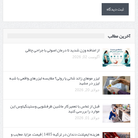
آخرین مطالب
از اضافه وزن شدید تا درمان اصولی با جراحی چاقی
آگوست 02, 2026
لیزر موهای زائد شاتی یا رولی؟ مقایسه لیزرهای واقعی با شبه‌
لیزر در مشهد
جولای 20, 2026
قبل از تماس با تعمیرکار ماشین ظرفشویی وستینگهاوس این
موارد را بررسی کنید
جولای 01, 2026
هزینه ایمپلنت دندان در ترکیه 1405 | قیمت، مزایا، معایب و