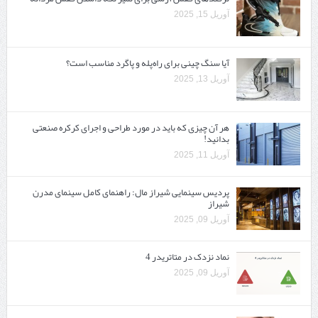
آوریل 15, 2025
آیا سنگ چینی برای راه‌پله و پاگرد مناسب است؟
آوریل 13, 2025
هر آن چیزی که باید در مورد طراحی و اجرای کرکره صنعتی
بدانید!
آوریل 11, 2025
پردیس سینمایی شیراز مال: راهنمای کامل سینمای مدرن
شیراز
آوریل 09, 2025
نماد نزدک در متاتریدر 4
آوریل 09, 2025