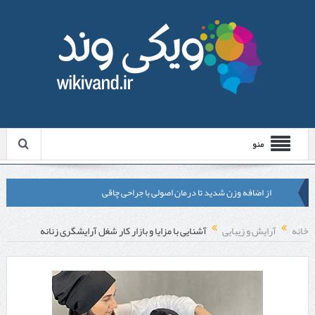
منو
از اضافه وزن شدید تا درمان اصولی با جراحی چاقی
لیزر موهای زائد شاتی یا رولی؟ مقایسه لیزرهای واقعی با شبه‌ لیزر در
خانه
آرایش و زیبایی
آشنایی با مزایا و بازار کار شغل آرایشگری زنانه
مشهد
قبل از تماس با تعمیرکار ماشین ظرفشویی وستینگهاوس این موارد را
بررسی کنید