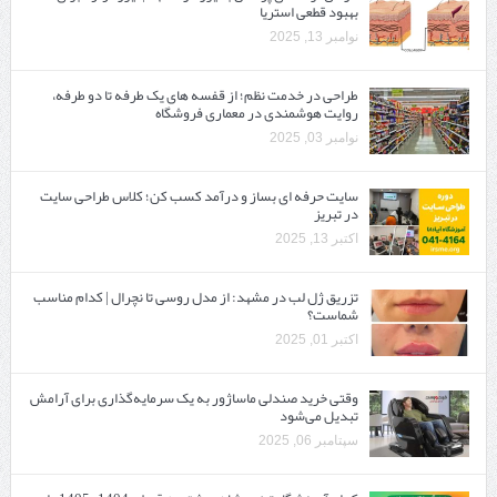
بهبود قطعی استریا
نوامبر 13, 2025
طراحی در خدمت نظم؛ از قفسه ‌های یک‌ طرفه تا دو طرفه،
روایت هوشمندی در معماری فروشگاه
نوامبر 03, 2025
سایت حرفه ‌ای بساز و درآمد کسب کن؛ کلاس طراحی سایت
در تبریز
اکتبر 13, 2025
تزریق ژل لب در مشهد: از مدل روسی تا نچرال | کدام مناسب
شماست؟
اکتبر 01, 2025
وقتی خرید صندلی ماساژور به یک سرمایه‌گذاری برای آرامش
تبدیل می‌شود
سپتامبر 06, 2025