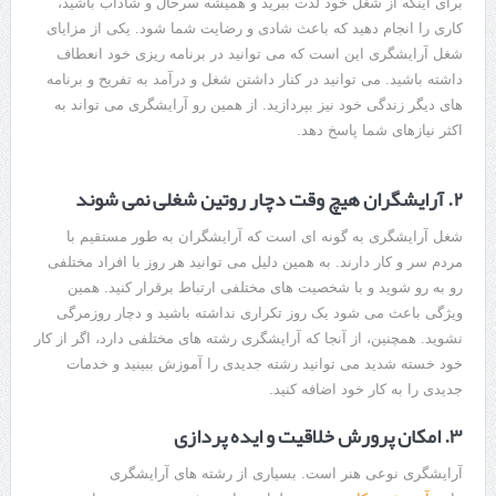
برای اینکه از شغل خود لذت ببرید و همیشه سرحال و شاداب باشید،
کاری را انجام دهید که باعث شادی و رضایت شما شود. یکی از مزایای
شغل آرایشگری این است که می توانید در برنامه ریزی خود انعطاف
داشته باشید. می توانید در کنار داشتن شغل و درآمد به تفریح و برنامه
های دیگر زندگی خود نیز بپردازید. از همین رو آرایشگری می تواند به
اکثر نیازهای شما پاسخ دهد.
۲. آرایشگران هیچ وقت دچار روتین شغلی نمی شوند
شغل آرایشگری به گونه ای است که آرایشگران به طور مستقیم با
مردم سر و کار دارند. به همین دلیل می توانید هر روز با افراد مختلفی
رو به رو شوید و با شخصیت های مختلفی ارتباط برقرار کنید. همین
ویژگی باعث می شود یک روز تکراری نداشته باشید و دچار روزمرگی
نشوید. همچنین، از آنجا که آرایشگری رشته های مختلفی دارد، اگر از کار
خود خسته شدید می توانید رشته جدیدی را آموزش ببینید و خدمات
جدیدی را به کار خود اضافه کنید.
۳. امکان پرورش خلاقیت و ایده پردازی
آرایشگری نوعی هنر است. بسیاری از رشته های آرایشگری