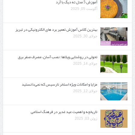
آموزش 5 مدل ته دیگ با آرد
آگوست 05, 2025
بهترین کلاس آموزش تعمیر برد های الکترونیکی در تبریز
جولای 30, 2025
تحولی در روشنایی ویلاها: نصب آسان، مصرف صفر برق
جولای 14, 2025
مزایا و امکانات ویژه استخر نارسیس که نمی‌دانستید
جولای 12, 2025
تاریخچه و اهمیت عید غدیر در فرهنگ اسلامی
ژوئن 03, 2025