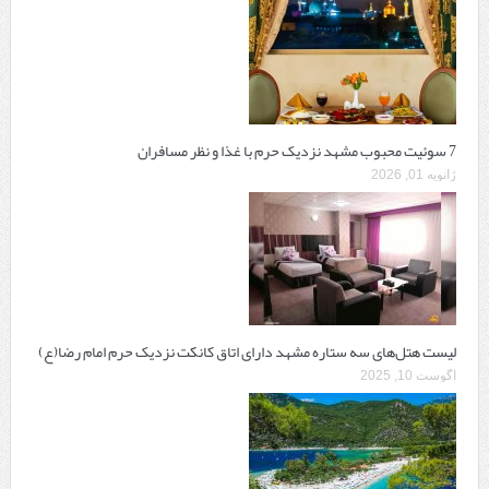
7 سوئیت محبوب مشهد نزدیک حرم با غذا و نظر مسافران
ژانویه 01, 2026
لیست هتل‌های سه ستاره مشهد دارای اتاق کانکت نزدیک حرم امام رضا(ع)
آگوست 10, 2025