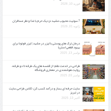
فوریه 10, 2026
7 سوئیت محبوب مشهد نزدیک حرم با غذا و نظر مسافران
ژانویه 01, 2026
درمان ترک های پوستی با لیزر در مشهد | لیزر فوتونا برای
بهبود قطعی استریا
نوامبر 13, 2025
طراحی در خدمت نظم؛ از قفسه ‌های یک‌ طرفه تا دو طرفه،
روایت هوشمندی در معماری فروشگاه
نوامبر 03, 2025
سایت حرفه ‌ای بساز و درآمد کسب کن؛ کلاس طراحی سایت
در تبریز
اکتبر 13, 2025