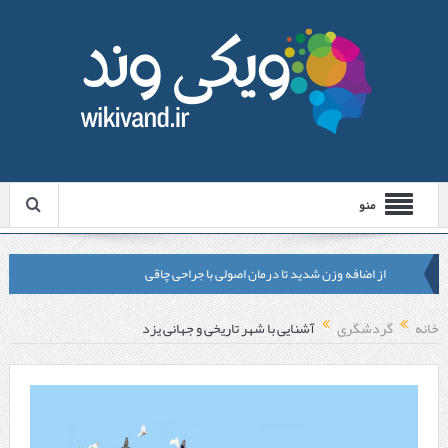
منو
از اضافه وزن شدید تا درمان اصولی با جراحی چاقی
لیزر موهای زائد شاتی یا رولی؟ مقایسه لیزرهای واقعی با شبه‌ لیزر در
خانه
گردشگری
آشنایی با شهر تاریخی و جهانی یزد
مشهد
قبل از تماس با تعمیرکار ماشین ظرفشویی وستینگهاوس این موارد را
بررسی کنید