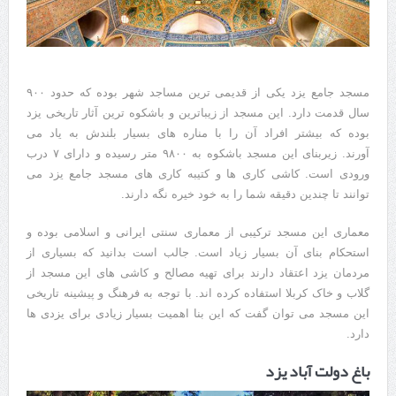
مسجد جامع یزد یکی از قدیمی ترین مساجد شهر بوده که حدود ۹۰۰
سال قدمت دارد. این مسجد از زیباترین و باشکوه ترین آثار تاریخی یزد
بوده که بیشتر افراد آن را با مناره های بسیار بلندش به یاد می
آورند. زیربنای این مسجد باشکوه به ۹۸۰۰ متر رسیده و دارای ۷ درب
ورودی است. کاشی کاری ها و کتیبه کاری های مسجد جامع یزد می
توانند تا چندین دقیقه شما را به خود خیره نگه دارند.
معماری این مسجد ترکیبی از معماری سنتی ایرانی و اسلامی بوده و
استحکام بنای آن بسیار زیاد است. جالب است بدانید که بسیاری از
مردمان یزد اعتقاد دارند برای تهیه مصالح و کاشی های این مسجد از
گلاب و خاک کربلا استفاده کرده اند. با توجه به فرهنگ و پیشینه تاریخی
این مسجد می توان گفت که این بنا اهمیت بسیار زیادی برای یزدی ها
دارد.
باغ دولت آباد یزد