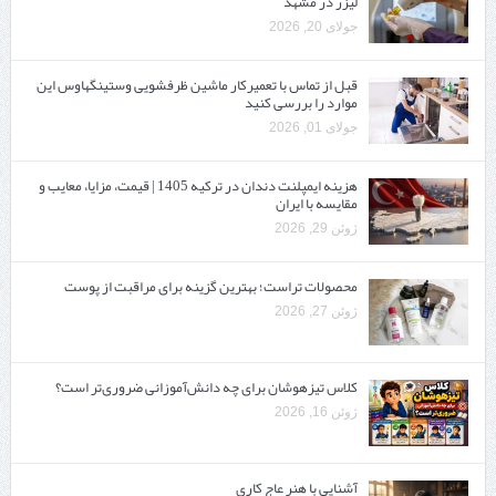
لیزر در مشهد
جولای 20, 2026
قبل از تماس با تعمیرکار ماشین ظرفشویی وستینگهاوس این
موارد را بررسی کنید
جولای 01, 2026
هزینه ایمپلنت دندان در ترکیه 1405 | قیمت، مزایا، معایب و
مقایسه با ایران
ژوئن 29, 2026
محصولات تراست؛ بهترین گزینه برای مراقبت از پوست
ژوئن 27, 2026
کلاس تیزهوشان برای چه دانش‌آموزانی ضروری‌تر است؟
ژوئن 16, 2026
آشنایی با هنر عاج کاری