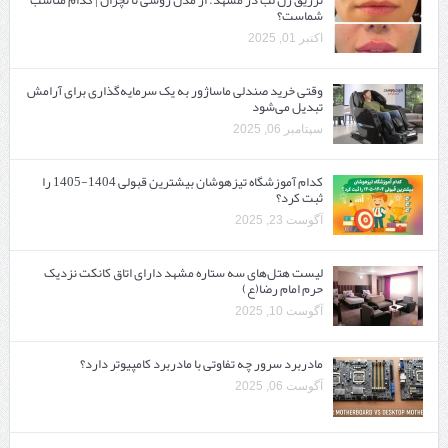
تزریق ژل لب در مشهد: از مدل روسی تا نچرال | کدام مناسب
شماست؟
اکتبر 01, 2025
وقتی خرید صندلی ماساژور به یک سرمایه‌گذاری برای آرامش
تبدیل می‌شود
سپتامبر 06, 2025
کدام آموزشگاه تیزهوشان بیشترین قبولی 1404-1405 را
ثبت کرد؟
آگوست 23, 2025
لیست هتل‌های سه ستاره مشهد دارای اتاق کانکت نزدیک
حرم امام رضا(ع)
آگوست 10, 2025
مادربرد سرور چه تفاوتی با مادربرد کامپیوتر دارد؟
آگوست 06, 2025