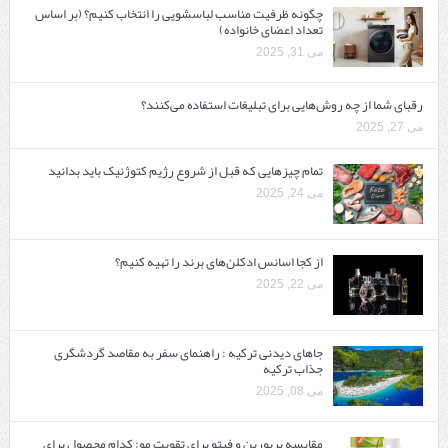
چگونه ظرفیت مناسب لباسشویی را انتخاب کنیم؟ (بر اساس
تعداد اعضای خانواده)
می 31, 2025
رقبای شما از چه روش‌هایی برای تبلیغات استفاده می‌کنند؟
می 27, 2025
تمام چیزهایی که قبل از شروع رژیم کتوژنیک باید بدانید‎
می 24, 2025
از کجا اسانس ادکلن‌های برند را تهیه کنیم؟
می 22, 2025
جاهای دیدنی ترکیه : راهنمای سفر به مقاصد گردشگری
جذاب ترکیه
می 08, 2025
مقایسه پریورین و فیتو برای تقویت مو: کدام محصول برای