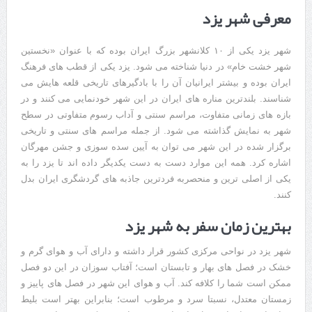
معرفی شهر یزد
شهر یزد یکی از ۱۰ کلانشهر بزرگ ایران بوده که با عنوان «نخستین
شهر خشت خام» در دنیا شناخته می شود. یزد یکی از قطب های فرهنگ
ایران بوده و بیشتر ایرانیان آن را با بادگیرهای تاریخی قلعه هایش می
شناسند. بلندترین مناره های ایران در این شهر خودنمایی می کنند و در
بازه های زمانی متفاوت،‌ مراسم سنتی و آداب رسوم متفاوتی در سطح
شهر به نمایش گذاشته می شود. از جمله مراسم های سنتی و تاریخی
برگزار شده در این شهر می توان به آیین سده سوزی و جشن مهرگان
اشاره کرد. همه این موارد دست به دست یکدیگر داده اند تا یزد را به
یکی از اصلی ترین و منحصربه فردترین جاذبه های گردشگری ایران بدل
کنند.
بهترین زمان سفر به شهر یزد
شهر یزد در نواحی مرکزی کشور قرار داشته و دارای آب و هوای گرم و
خشک در فصل های بهار و تابستان است؛ آفتاب سوزان در این دو فصل
ممکن است شما را کلافه کند. آب و هوای این شهر در فصل های پاییز و
زمستان معتدل، نسبتا سرد و مرطوب است؛ بنابراین بهتر است بلیط