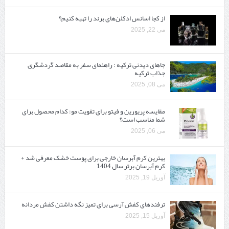
از کجا اسانس ادکلن‌های برند را تهیه کنیم؟
می 22, 2025
جاهای دیدنی ترکیه : راهنمای سفر به مقاصد گردشگری
جذاب ترکیه
می 08, 2025
مقایسه پریورین و فیتو برای تقویت مو: کدام محصول برای
شما مناسب است؟
می 06, 2025
بهترین کرم آبرسان خارجی برای پوست خشک معرفی شد +
کرم آبرسان برتر سال 1404
آوریل 19, 2025
ترفندهای کفش آرسی برای تمیز نگه داشتن کفش مردانه
آوریل 15, 2025