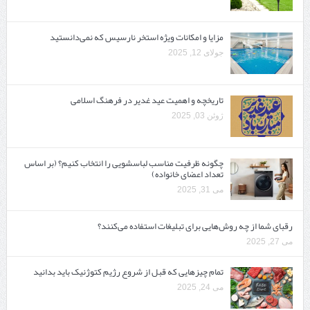
مزایا و امکانات ویژه استخر نارسیس که نمی‌دانستید
جولای 12, 2025
تاریخچه و اهمیت عید غدیر در فرهنگ اسلامی
ژوئن 03, 2025
چگونه ظرفیت مناسب لباسشویی را انتخاب کنیم؟ (بر اساس
تعداد اعضای خانواده)
می 31, 2025
رقبای شما از چه روش‌هایی برای تبلیغات استفاده می‌کنند؟
می 27, 2025
تمام چیزهایی که قبل از شروع رژیم کتوژنیک باید بدانید‎
می 24, 2025