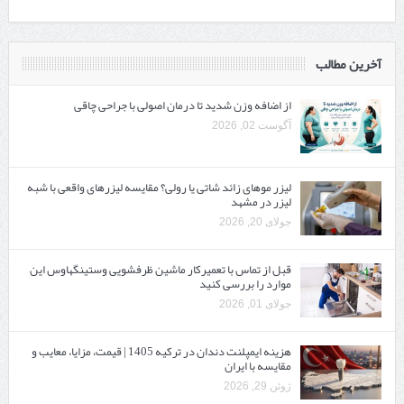
آخرین مطالب
از اضافه وزن شدید تا درمان اصولی با جراحی چاقی
آگوست 02, 2026
لیزر موهای زائد شاتی یا رولی؟ مقایسه لیزرهای واقعی با شبه‌
لیزر در مشهد
جولای 20, 2026
قبل از تماس با تعمیرکار ماشین ظرفشویی وستینگهاوس این
موارد را بررسی کنید
جولای 01, 2026
هزینه ایمپلنت دندان در ترکیه 1405 | قیمت، مزایا، معایب و
مقایسه با ایران
ژوئن 29, 2026