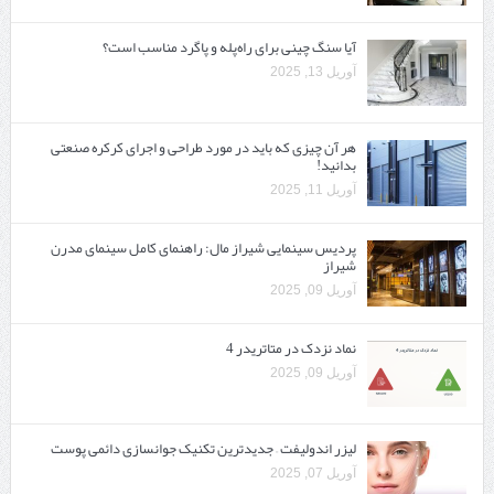
آیا سنگ چینی برای راه‌پله و پاگرد مناسب است؟
آوریل 13, 2025
هر آن چیزی که باید در مورد طراحی و اجرای کرکره صنعتی
بدانید!
آوریل 11, 2025
پردیس سینمایی شیراز مال: راهنمای کامل سینمای مدرن
شیراز
آوریل 09, 2025
نماد نزدک در متاتریدر 4
آوریل 09, 2025
لیزر اندولیفت – جدیدترین تکنیک جوانسازی دائمی پوست
آوریل 07, 2025