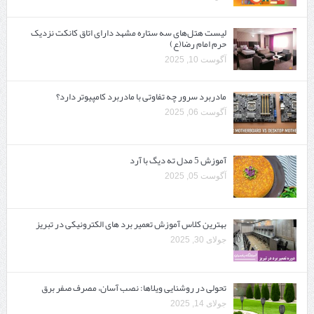
لیست هتل‌های سه ستاره مشهد دارای اتاق کانکت نزدیک
حرم امام رضا(ع)
آگوست 10, 2025
مادربرد سرور چه تفاوتی با مادربرد کامپیوتر دارد؟
آگوست 06, 2025
آموزش 5 مدل ته دیگ با آرد
آگوست 05, 2025
بهترین کلاس آموزش تعمیر برد های الکترونیکی در تبریز
جولای 30, 2025
تحولی در روشنایی ویلاها: نصب آسان، مصرف صفر برق
جولای 14, 2025