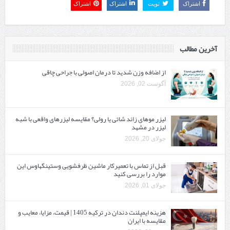
اشتراک
تویت
اشتراک
اشتراک
آخرین مطالب
از اضافه وزن شدید تا درمان اصولی با جراحی چاقی
آگوست 02, 2026
لیزر موهای زائد شاتی یا رولی؟ مقایسه لیزرهای واقعی با شبه‌
لیزر در مشهد
جولای 20, 2026
قبل از تماس با تعمیرکار ماشین ظرفشویی وستینگهاوس این
موارد را بررسی کنید
جولای 01, 2026
هزینه ایمپلنت دندان در ترکیه 1405 | قیمت، مزایا، معایب و
مقایسه با ایران