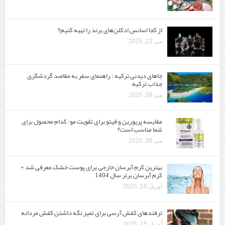
از کجا اسانس ادکلن‌های برند را تهیه کنیم؟
می 22, 2025
جاهای دیدنی ترکیه : راهنمای سفر به مقاصد گردشگری
جذاب ترکیه
می 08, 2025
مقایسه پریورین و فیتو برای تقویت مو: کدام محصول برای
شما مناسب است؟
می 06, 2025
بهترین کرم آبرسان خارجی برای پوست خشک معرفی شد +
کرم آبرسان برتر سال 1404
آوریل 19, 2025
ترفندهای کفش آرسی برای تمیز نگه داشتن کفش مردانه
آوریل 15, 2025