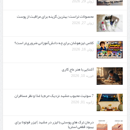
ژوئن 29, 2026
محصولات تراست؛ بهترین گزینه برای مراقبت از پوست
ژوئن 27, 2026
کلاس تیزهوشان برای چه دانش‌آموزانی ضروری‌تر است؟
ژوئن 16, 2026
آشنایی با هنر عاج کاری
فوریه 10, 2026
7 سوئیت محبوب مشهد نزدیک حرم با غذا و نظر مسافران
ژانویه 01, 2026
درمان ترک های پوستی با لیزر در مشهد | لیزر فوتونا برای
بهبود قطعی استریا