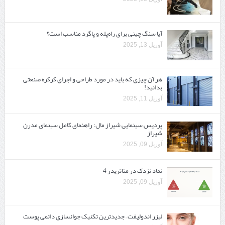
آیا سنگ چینی برای راه‌پله و پاگرد مناسب است؟
آوریل 13, 2025
هر آن چیزی که باید در مورد طراحی و اجرای کرکره صنعتی
بدانید!
آوریل 11, 2025
پردیس سینمایی شیراز مال: راهنمای کامل سینمای مدرن
شیراز
آوریل 09, 2025
نماد نزدک در متاتریدر 4
آوریل 09, 2025
لیزر اندولیفت – جدیدترین تکنیک جوانسازی دائمی پوست