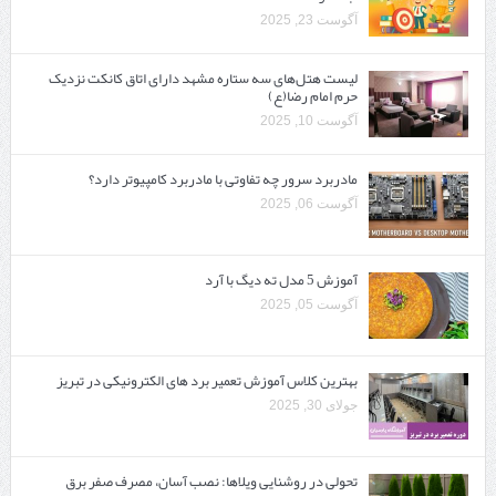
آگوست 23, 2025
لیست هتل‌های سه ستاره مشهد دارای اتاق کانکت نزدیک
حرم امام رضا(ع)
آگوست 10, 2025
مادربرد سرور چه تفاوتی با مادربرد کامپیوتر دارد؟
آگوست 06, 2025
آموزش 5 مدل ته دیگ با آرد
آگوست 05, 2025
بهترین کلاس آموزش تعمیر برد های الکترونیکی در تبریز
جولای 30, 2025
تحولی در روشنایی ویلاها: نصب آسان، مصرف صفر برق