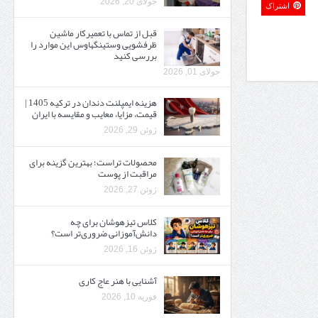
جولای 20, 2026
اشتراک
قبل از تماس با تعمیرکار ماشین
ظرفشویی وستینگهاوس این موارد را
بررسی کنید
جولای 01, 2026
هزینه ایمپلنت دندان در ترکیه 1405 |
قیمت، مزایا، معایب و مقایسه با ایران
ژوئن 29, 2026
محصولات تراست؛ بهترین گزینه برای
مراقبت از پوست
ژوئن 27, 2026
کلاس تیزهوشان برای چه
دانش‌آموزانی ضروری‌تر است؟
ژوئن 16, 2026
آشنایی با هنر عاج کاری
فوریه 10, 2026