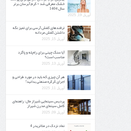
خشک معرفی شد + کرم آبرسان برتر
سال 1404
آوریل 19, 2025
ترفندهای کفش آرسی برای تمیز نگه
داشتن کفش مردانه
آوریل 15, 2025
آیا سنگ چینی برای راه‌پله و پاگرد
مناسب است؟
آوریل 13, 2025
هر آن چیزی که باید در مورد طراحی و
اجرای کرکره صنعتی بدانید!
آوریل 11, 2025
پردیس سینمایی شیراز مال: راهنمای
کامل سینمای مدرن شیراز
آوریل 09, 2025
نماد نزدک در متاتریدر 4