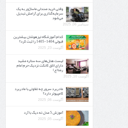
وقتی خرید صندلی ماساژور به یک
سرمایه‌گذاری برای آرامش تبدیل
می‌شود
سپتامبر 06, 2025
کدام آموزشگاه تیزهوشان بیشترین
قبولی 1404-1405 را ثبت کرد؟
آگوست 23, 2025
لیست هتل‌های سه ستاره مشهد
دارای اتاق کانکت نزدیک حرم امام
رضا(ع)
آگوست 10, 2025
مادربرد سرور چه تفاوتی با مادربرد
کامپیوتر دارد؟
آگوست 06, 2025
آموزش 5 مدل ته دیگ با آرد
آگوست 05, 2025