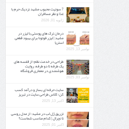
7 سوئیت محبوب مشهد نزدیک حرم با
غذا و نظر مسافران
ژانویه 01, 2026
درمان ترک های پوستی با لیزر در
مشهد | لیزر فوتونا برای بهبود قطعی
استریا
نوامبر 13, 2025
طراحی در خدمت نظم؛ از قفسه ‌های
یک‌ طرفه تا دو طرفه، روایت
هوشمندی در معماری فروشگاه
نوامبر 03, 2025
سایت حرفه ‌ای بساز و درآمد کسب
کن؛ کلاس طراحی سایت در تبریز
اکتبر 13, 2025
تزریق ژل لب در مشهد: از مدل روسی
تا نچرال | کدام مناسب شماست؟
اکتبر 01, 2025