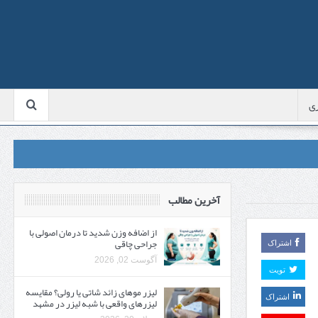
ی
آخرین مطالب
از اضافه وزن شدید تا درمان اصولی با
جراحی چاقی
اشتراک
آگوست 02, 2026
تویت
لیزر موهای زائد شاتی یا رولی؟ مقایسه
اشتراک
لیزرهای واقعی با شبه‌ لیزر در مشهد