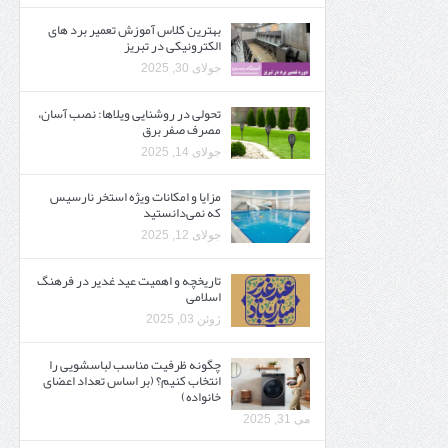
بهترین کلاس آموزش تعمیر برد های
الکترونیکی در تبریز
جولای 30, 2025
تحولی در روشنایی ویلاها: نصب آسان،
مصرف صفر برق
جولای 14, 2025
مزایا و امکانات ویژه استخر نارسیس
که نمی‌دانستید
جولای 12, 2025
تاریخچه و اهمیت عید غدیر در فرهنگ
اسلامی
ژوئن 03, 2025
چگونه ظرفیت مناسب لباسشویی را
انتخاب کنیم؟ (بر اساس تعداد اعضای
خانواده)
می 31, 2025