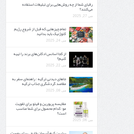
رقبای شما از چه روش‌هایی برای تبلیغات استفاده
می‌کنند؟
می 27, 2025
تمام چیزهایی که قبل از شروع رژیم
کتوژنیک باید بدانید‎
می 24, 2025
از کجا اسانس ادکلن‌های برند را تهیه
کنیم؟
می 22, 2025
جاهای دیدنی ترکیه : راهنمای سفر به
مقاصد گردشگری جذاب ترکیه
می 08, 2025
مقایسه پریورین و فیتو برای تقویت
مو: کدام محصول برای شما مناسب
است؟
می 06, 2025
بهترین کرم آبرسان خارجی برای پوست