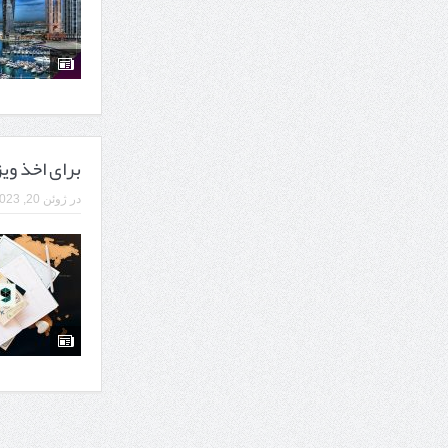
7 سوئیت محبوب مشهد نزدیک حرم با غذا و نظر مسافران
درمان ترک های پوستی با لیزر در مشهد | لیزر فوتون
طراحی در خدمت نظم؛ از قفسه ‌های یک‌ طرفه تا د
برای اخذ وی
در
ژوئن 20, 2023