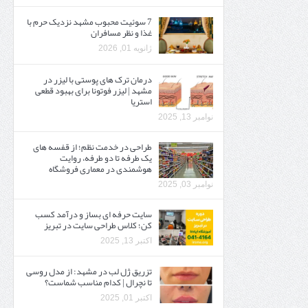
7 سوئیت محبوب مشهد نزدیک حرم با
غذا و نظر مسافران
ژانویه 01, 2026
درمان ترک های پوستی با لیزر در
مشهد | لیزر فوتونا برای بهبود قطعی
استریا
نوامبر 13, 2025
طراحی در خدمت نظم؛ از قفسه ‌های
یک‌ طرفه تا دو طرفه، روایت
هوشمندی در معماری فروشگاه
نوامبر 03, 2025
سایت حرفه ‌ای بساز و درآمد کسب
کن؛ کلاس طراحی سایت در تبریز
اکتبر 13, 2025
تزریق ژل لب در مشهد: از مدل روسی
تا نچرال | کدام مناسب شماست؟
اکتبر 01, 2025