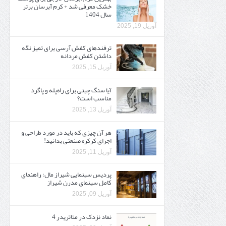
خشک معرفی شد + کرم آبرسان برتر
سال 1404
آوریل 19, 2025
ترفندهای کفش آرسی برای تمیز نگه
داشتن کفش مردانه
آوریل 15, 2025
آیا سنگ چینی برای راه‌پله و پاگرد
مناسب است؟
آوریل 13, 2025
هر آن چیزی که باید در مورد طراحی و
اجرای کرکره صنعتی بدانید!
آوریل 11, 2025
پردیس سینمایی شیراز مال: راهنمای
کامل سینمای مدرن شیراز
آوریل 09, 2025
نماد نزدک در متاتریدر 4