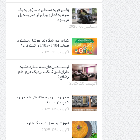
وقتی خرید صندلی ماساژور به یک
سرمایه‌گذاری برای آرامش تبدیل
می‌شود
سپتامبر 06, 2025
کدام آموزشگاه تیزهوشان بیشترین
قبولی 1404-1405 را ثبت کرد؟
آگوست 23, 2025
لیست هتل‌های سه ستاره مشهد
دارای اتاق کانکت نزدیک حرم امام
رضا(ع)
آگوست 10, 2025
مادربرد سرور چه تفاوتی با مادربرد
کامپیوتر دارد؟
آگوست 06, 2025
آموزش 5 مدل ته دیگ با آرد
آگوست 05, 2025