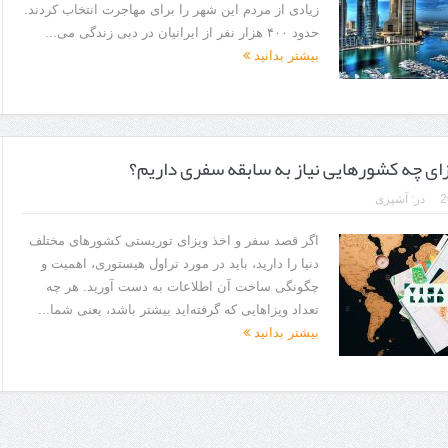
زیادی از مردم این شهر را برای مهاجرت انتخاب کردند.
حدود ۴۰۰ هزار نفر از ایرانیان در دبی زندگی می...
بیشتر بدانید
ا برای بهبود قطعی استریا
و طرفه، روایت هوشمندی در معماری فروشگاه
زای چه کشور‌هایی نیاز به سابقه سفری داریم؟
در:
آشپزی
اگر قصد سفر و اخذ ویزای توریستی کشور‌های مختلف
دنیا را دارید، باید در مورد تراول هیستوری، اهمیت و
چگونگی ساخت آن اطلاعات به دست آورید. هر چه
تعداد ویزا‌هایی که گرفته‌اید بیشتر باشد، یعنی شما...
بیشتر بدانید