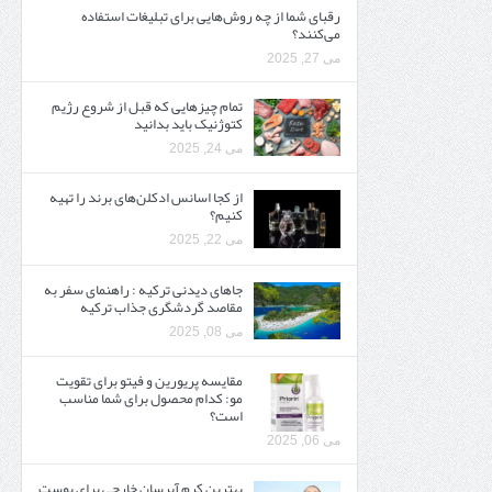
رقبای شما از چه روش‌هایی برای تبلیغات استفاده
می‌کنند؟
می 27, 2025
تمام چیزهایی که قبل از شروع رژیم
کتوژنیک باید بدانید‎
می 24, 2025
از کجا اسانس ادکلن‌های برند را تهیه
کنیم؟
می 22, 2025
جاهای دیدنی ترکیه : راهنمای سفر به
مقاصد گردشگری جذاب ترکیه
می 08, 2025
مقایسه پریورین و فیتو برای تقویت
مو: کدام محصول برای شما مناسب
است؟
می 06, 2025
بهترین کرم آبرسان خارجی برای پوست