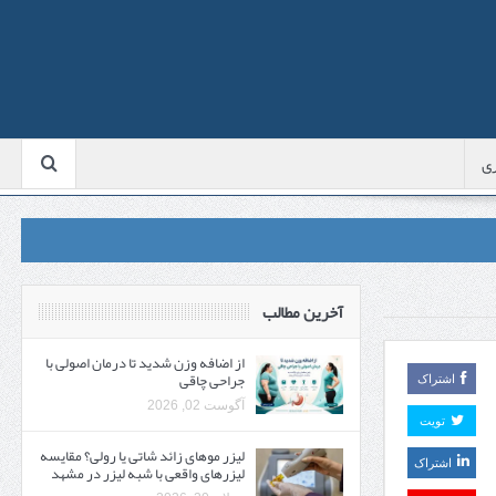
ی
آخرین مطالب
از اضافه وزن شدید تا درمان اصولی با
جراحی چاقی
اشتراک
آگوست 02, 2026
تویت
لیزر موهای زائد شاتی یا رولی؟ مقایسه
اشتراک
لیزرهای واقعی با شبه‌ لیزر در مشهد