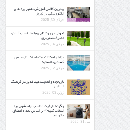
بهترین کلاس آموزش تعمیر برد های
الکترونیکی در تبریز
جولای 30, 2025
تحولی در روشنایی ویلاها: نصب آسان،
مصرف صفر برق
جولای 14, 2025
مزایا و امکانات ویژه استخر نارسیس
که نمی‌دانستید
جولای 12, 2025
تاریخچه و اهمیت عید غدیر در فرهنگ
اسلامی
ژوئن 03, 2025
چگونه ظرفیت مناسب لباسشویی را
انتخاب کنیم؟ (بر اساس تعداد اعضای
خانواده)
می 31, 2025