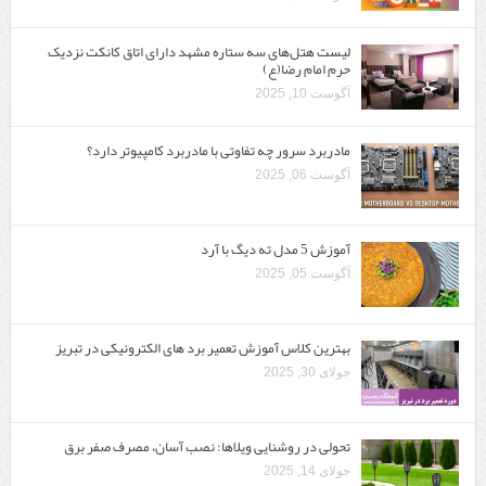
لیست هتل‌های سه ستاره مشهد دارای اتاق کانکت نزدیک
حرم امام رضا(ع)
آگوست 10, 2025
مادربرد سرور چه تفاوتی با مادربرد کامپیوتر دارد؟
آگوست 06, 2025
آموزش 5 مدل ته دیگ با آرد
آگوست 05, 2025
بهترین کلاس آموزش تعمیر برد های الکترونیکی در تبریز
جولای 30, 2025
تحولی در روشنایی ویلاها: نصب آسان، مصرف صفر برق
جولای 14, 2025