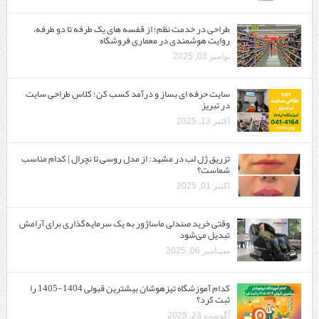
طراحی در خدمت نظم؛ از قفسه ‌های یک‌ طرفه تا دو طرفه،
روایت هوشمندی در معماری فروشگاه
نوامبر 03, 2025
سایت حرفه ‌ای بساز و درآمد کسب کن؛ کلاس طراحی سایت
در تبریز
اکتبر 13, 2025
تزریق ژل لب در مشهد: از مدل روسی تا نچرال | کدام مناسب
شماست؟
اکتبر 01, 2025
وقتی خرید صندلی ماساژور به یک سرمایه‌گذاری برای آرامش
تبدیل می‌شود
سپتامبر 06, 2025
کدام آموزشگاه تیزهوشان بیشترین قبولی 1404-1405 را
ثبت کرد؟
آگوست 23, 2025