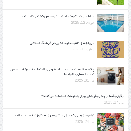
مزایا و امکانات ویژه استخر نارسیس که نمی‌دانستید
جولای 12, 2025
تاریخچه و اهمیت عید غدیر در فرهنگ اسلامی
ژوئن 03, 2025
چگونه ظرفیت مناسب لباسشویی را انتخاب کنیم؟ (بر اساس
تعداد اعضای خانواده)
می 31, 2025
رقبای شما از چه روش‌هایی برای تبلیغات استفاده می‌کنند؟
می 27, 2025
تمام چیزهایی که قبل از شروع رژیم کتوژنیک باید بدانید‎
می 24, 2025