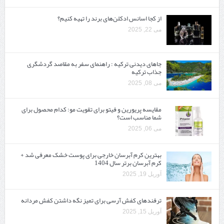
از کجا اسانس ادکلن‌های برند را تهیه کنیم؟
می 22, 2025
جاهای دیدنی ترکیه : راهنمای سفر به مقاصد گردشگری
جذاب ترکیه
می 08, 2025
مقایسه پریورین و فیتو برای تقویت مو: کدام محصول برای
شما مناسب است؟
می 06, 2025
بهترین کرم آبرسان خارجی برای پوست خشک معرفی شد +
کرم آبرسان برتر سال 1404
آوریل 19, 2025
ترفندهای کفش آرسی برای تمیز نگه داشتن کفش مردانه
آوریل 15, 2025