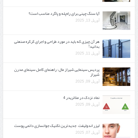
آیا سنگ چینی برای راه‌پله و پاگرد مناسب است؟
آوریل 13, 2025
هر آن چیزی که باید در مورد طراحی و اجرای کرکره صنعتی
بدانید!
آوریل 11, 2025
پردیس سینمایی شیراز مال: راهنمای کامل سینمای مدرن
شیراز
آوریل 09, 2025
نماد نزدک در متاتریدر 4
آوریل 09, 2025
لیزر اندولیفت – جدیدترین تکنیک جوانسازی دائمی پوست
آوریل 07, 2025