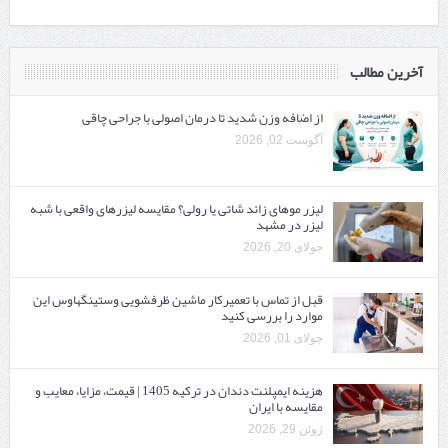
آخرین مطالب
از اضافه وزن شدید تا درمان اصولی با جراحی چاقی
آگوست 02, 2026
لیزر موهای زائد شاتی یا رولی؟ مقایسه لیزرهای واقعی با شبه‌
لیزر در مشهد
جولای 20, 2026
قبل از تماس با تعمیرکار ماشین ظرفشویی وستینگهاوس این
موارد را بررسی کنید
جولای 01, 2026
هزینه ایمپلنت دندان در ترکیه 1405 | قیمت، مزایا، معایب و
مقایسه با ایران
ژوئن 29, 2026