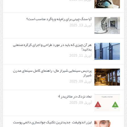
آیا سنگ چینی برای راه‌پله و پاگرد مناسب است؟
آوریل 13, 2025
هر آن چیزی که باید در مورد طراحی و اجرای کرکره صنعتی
بدانید!
آوریل 11, 2025
پردیس سینمایی شیراز مال: راهنمای کامل سینمای مدرن
شیراز
آوریل 09, 2025
نماد نزدک در متاتریدر 4
آوریل 09, 2025
لیزر اندولیفت – جدیدترین تکنیک جوانسازی دائمی پوست