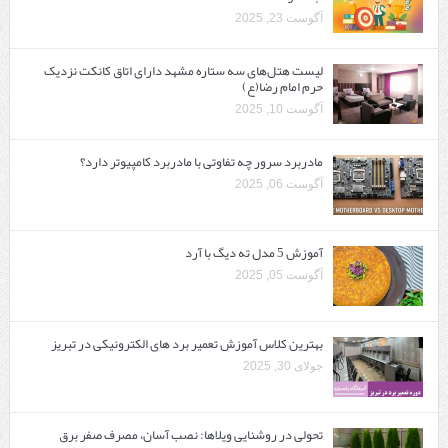
آگوست 23, 2025
لیست هتل‌های سه ستاره مشهد دارای اتاق کانکت نزدیک
حرم امام رضا(ع)
آگوست 10, 2025
مادربرد سرور چه تفاوتی با مادربرد کامپیوتر دارد؟
آگوست 06, 2025
آموزش 5 مدل ته دیگ با آرد
آگوست 05, 2025
بهترین کلاس آموزش تعمیر برد های الکترونیکی در تبریز
جولای 30, 2025
تحولی در روشنایی ویلاها: نصب آسان، مصرف صفر برق