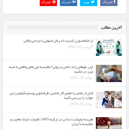
اشتراک
تویت
اشتراک
اشتراک
آخرین مطالب
از اضافه وزن شدید تا درمان اصولی با جراحی چاقی
آگوست 02, 2026
لیزر موهای زائد شاتی یا رولی؟ مقایسه لیزرهای واقعی با شبه‌
لیزر در مشهد
جولای 20, 2026
قبل از تماس با تعمیرکار ماشین ظرفشویی وستینگهاوس این
موارد را بررسی کنید
جولای 01, 2026
هزینه ایمپلنت دندان در ترکیه 1405 | قیمت، مزایا، معایب و
مقایسه با ایران