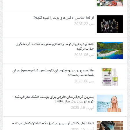
از کجا اسانس ادکلن‌های برند را تهیه کنیم؟
می 22, 2025
جاهای دیدنی ترکیه : راهنمای سفر به مقاصد گردشگری
جذاب ترکیه
می 08, 2025
مقایسه پریورین و فیتو برای تقویت مو: کدام محصول برای
شما مناسب است؟
می 06, 2025
بهترین کرم آبرسان خارجی برای پوست خشک معرفی شد +
کرم آبرسان برتر سال 1404
آوریل 19, 2025
ترفندهای کفش آرسی برای تمیز نگه داشتن کفش مردانه
آوریل 15, 2025