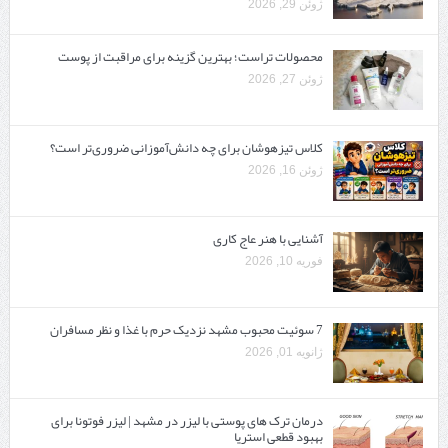
ژوئن 29, 2026
محصولات تراست؛ بهترین گزینه برای مراقبت از پوست
ژوئن 27, 2026
کلاس تیزهوشان برای چه دانش‌آموزانی ضروری‌تر است؟
ژوئن 16, 2026
آشنایی با هنر عاج کاری
فوریه 10, 2026
7 سوئیت محبوب مشهد نزدیک حرم با غذا و نظر مسافران
ژانویه 01, 2026
درمان ترک های پوستی با لیزر در مشهد | لیزر فوتونا برای
بهبود قطعی استریا