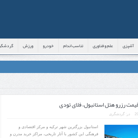
آشپزی
علم و فناوری
تناسب اندام
خودرو
ورزش
گردشگر
عی با شبه‌ لیزر در مشهد
اوس این موارد را بررسی کنید
قیمت رزرو هتل استانبول، فلای تودی
پوست
در:
گردشگری
 است؟
استانبول بزرگترین شهر ترکیه و مرکز اقتصادی و
فرهنگی این کشور با آثار تاریخی، مراکز خرید مدرن و