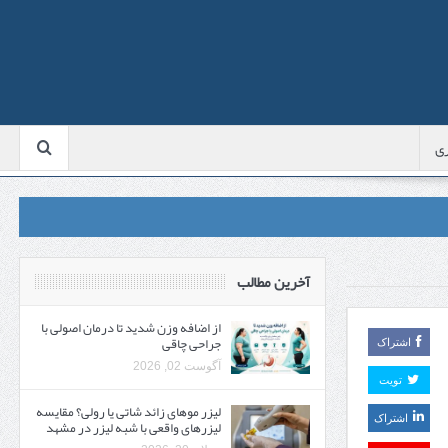
ی
آخرین مطالب
از اضافه وزن شدید تا درمان اصولی با
جراحی چاقی
اشتراک
آگوست 02, 2026
تویت
لیزر موهای زائد شاتی یا رولی؟ مقایسه
اشتراک
لیزرهای واقعی با شبه‌ لیزر در مشهد