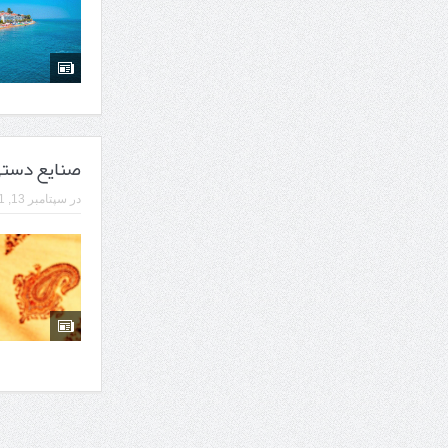
7 سوئیت محبوب مشهد نزدیک حرم با غذا و نظر مسافران
درمان ترک های پوستی با لیزر در مشهد | لیزر فوتون
طراحی در خدمت نظم؛ از قفسه ‌های یک‌ طرفه تا د
صنایع دستی؛
در
سپتامبر 13, 2021