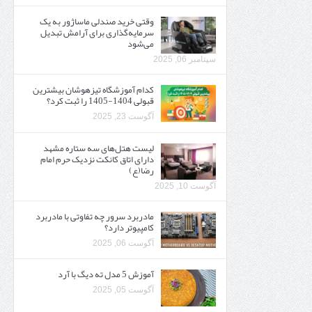
وقتی خرید صندلی ماساژور به یک
سرمایه‌گذاری برای آرامش تبدیل
می‌شود
سپتامبر 06, 2025
کدام آموزشگاه تیزهوشان بیشترین
قبولی 1404-1405 را ثبت کرد؟
آگوست 23, 2025
لیست هتل‌های سه ستاره مشهد
دارای اتاق کانکت نزدیک حرم امام
رضا(ع)
آگوست 10, 2025
مادربرد سرور چه تفاوتی با مادربرد
کامپیوتر دارد؟
آگوست 06, 2025
آموزش 5 مدل ته دیگ با آرد
آگوست 05, 2025