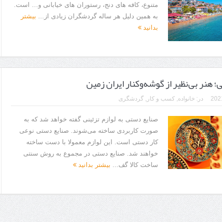
متنوع، کافه های دنج، رستوران‌ های خیابانی و… است.
به همین دلیل هر ساله گردشگران زیادی از...
بیشتر
بدانید
ا برای بهبود قطعی استریا
و طرفه، روایت هوشمندی در معماری فروشگاه
 هنر بی‌نظیر از گوشه‌وکنار ایران زمین
در:
خانواده
,
کسب و کار
,
گردشگری
صنایع دستی به لوازم تزئینی گفته خواهد شد که به
صورت کاربردی ساخته می‌شوند. صنایع دستی نوعی
کار دستی است. این لوازم معمولا با دست ساخته
خواهند شد. صنایع دستی در مجموع به روش سنتی
ساخت کالا گف...
بیشتر بدانید