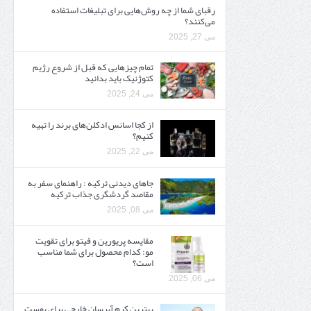
رقبای شما از چه روش‌هایی برای تبلیغات استفاده
می‌کنند؟
می 27, 2025
تمام چیزهایی که قبل از شروع رژیم
کتوژنیک باید بدانید‎
می 24, 2025
از کجا اسانس ادکلن‌های برند را تهیه
کنیم؟
می 22, 2025
جاهای دیدنی ترکیه : راهنمای سفر به
مقاصد گردشگری جذاب ترکیه
می 08, 2025
مقایسه پریورین و فیتو برای تقویت
مو: کدام محصول برای شما مناسب
است؟
می 06, 2025
بهترین کرم آبرسان خارجی برای پوست