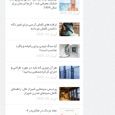
خشک معرفی شد + کرم آبرسان برتر
سال 1404
آوریل 19, 2025
ترفندهای کفش آرسی برای تمیز نگه
داشتن کفش مردانه
آوریل 15, 2025
آیا سنگ چینی برای راه‌پله و پاگرد
مناسب است؟
آوریل 13, 2025
هر آن چیزی که باید در مورد طراحی و
اجرای کرکره صنعتی بدانید!
آوریل 11, 2025
پردیس سینمایی شیراز مال: راهنمای
کامل سینمای مدرن شیراز
آوریل 09, 2025
نماد نزدک در متاتریدر 4