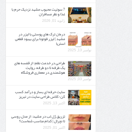
7 سوئیت محبوب مشهد نزدیک حرم با
غذا و نظر مسافران
ژانویه 01, 2026
درمان ترک های پوستی با لیزر در
مشهد | لیزر فوتونا برای بهبود قطعی
استریا
نوامبر 13, 2025
طراحی در خدمت نظم؛ از قفسه ‌های
یک‌ طرفه تا دو طرفه، روایت
هوشمندی در معماری فروشگاه
نوامبر 03, 2025
سایت حرفه ‌ای بساز و درآمد کسب
کن؛ کلاس طراحی سایت در تبریز
اکتبر 13, 2025
تزریق ژل لب در مشهد: از مدل روسی
تا نچرال | کدام مناسب شماست؟
اکتبر 01, 2025