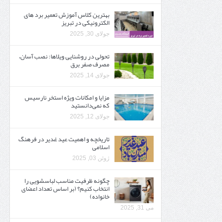
بهترین کلاس آموزش تعمیر برد های
الکترونیکی در تبریز
جولای 30, 2025
تحولی در روشنایی ویلاها: نصب آسان،
مصرف صفر برق
جولای 14, 2025
مزایا و امکانات ویژه استخر نارسیس
که نمی‌دانستید
جولای 12, 2025
تاریخچه و اهمیت عید غدیر در فرهنگ
اسلامی
ژوئن 03, 2025
چگونه ظرفیت مناسب لباسشویی را
انتخاب کنیم؟ (بر اساس تعداد اعضای
خانواده)
می 31, 2025