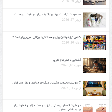
ژوئن 29, 2026
محصولات تراست؛ بهترین گزینه برای مراقبت از پوست
ژوئن 27, 2026
کلاس تیزهوشان برای چه دانش‌آموزانی ضروری‌تر است؟
ژوئن 16, 2026
آشنایی با هنر عاج کاری
فوریه 10, 2026
7 سوئیت محبوب مشهد نزدیک حرم با غذا و نظر مسافران
ژانویه 01, 2026
درمان ترک های پوستی با لیزر در مشهد | لیزر فوتونا برای
بهبود قطعی استریا