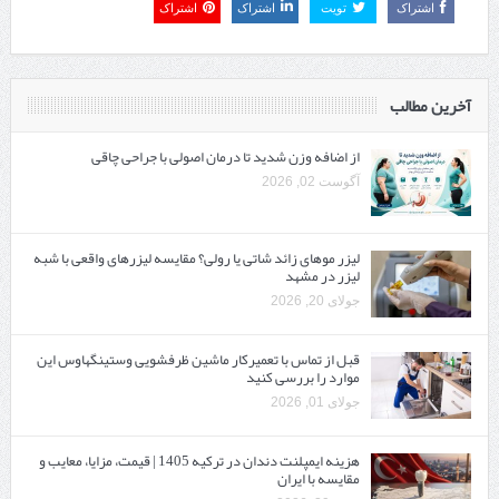
اشتراک
تویت
اشتراک
اشتراک
آخرین مطالب
از اضافه وزن شدید تا درمان اصولی با جراحی چاقی
آگوست 02, 2026
لیزر موهای زائد شاتی یا رولی؟ مقایسه لیزرهای واقعی با شبه‌
لیزر در مشهد
جولای 20, 2026
قبل از تماس با تعمیرکار ماشین ظرفشویی وستینگهاوس این
موارد را بررسی کنید
جولای 01, 2026
هزینه ایمپلنت دندان در ترکیه 1405 | قیمت، مزایا، معایب و
مقایسه با ایران