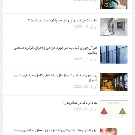
آیا سنگ چینی برای راه‌پله و پاگرد مناسب است؟
آوریل 13, 2025
هر آن چیزی که باید در مورد طراحی و اجرای کرکره صنعتی
بدانید!
آوریل 11, 2025
پردیس سینمایی شیراز مال: راهنمای کامل سینمای مدرن
شیراز
آوریل 09, 2025
نماد نزدک در متاتریدر 4
آوریل 09, 2025
لیزر اندولیفت – جدیدترین تکنیک جوانسازی دائمی پوست