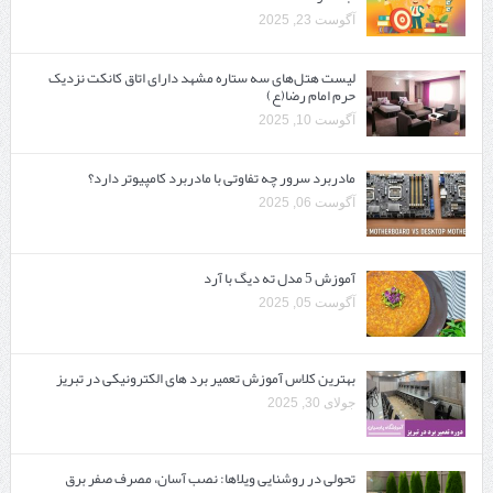
آگوست 23, 2025
لیست هتل‌های سه ستاره مشهد دارای اتاق کانکت نزدیک
حرم امام رضا(ع)
آگوست 10, 2025
مادربرد سرور چه تفاوتی با مادربرد کامپیوتر دارد؟
آگوست 06, 2025
آموزش 5 مدل ته دیگ با آرد
آگوست 05, 2025
بهترین کلاس آموزش تعمیر برد های الکترونیکی در تبریز
جولای 30, 2025
تحولی در روشنایی ویلاها: نصب آسان، مصرف صفر برق