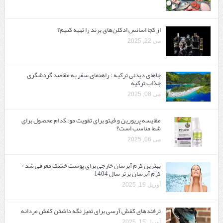
از کجا اسانس ادکلن‌های برند را تهیه کنیم؟
می 22, 2025
جاهای دیدنی ترکیه : راهنمای سفر به مقاصد گردشگری
جذاب ترکیه
می 08, 2025
مقایسه پریورین و فیتو برای تقویت مو: کدام محصول برای
شما مناسب است؟
می 06, 2025
بهترین کرم آبرسان خارجی برای پوست خشک معرفی شد +
کرم آبرسان برتر سال 1404
آوریل 19, 2025
ترفندهای کفش آرسی برای تمیز نگه داشتن کفش مردانه
آوریل 15, 2025