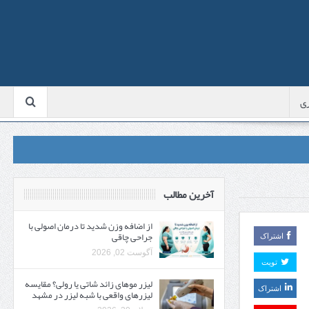
ی
آخرین مطالب
از اضافه وزن شدید تا درمان اصولی با
جراحی چاقی
اشتراک
آگوست 02, 2026
تویت
لیزر موهای زائد شاتی یا رولی؟ مقایسه
اشتراک
لیزرهای واقعی با شبه‌ لیزر در مشهد