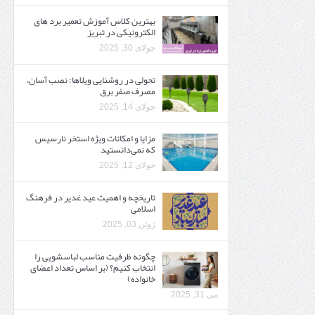
بهترین کلاس آموزش تعمیر برد های
الکترونیکی در تبریز
جولای 30, 2025
تحولی در روشنایی ویلاها: نصب آسان،
مصرف صفر برق
جولای 14, 2025
مزایا و امکانات ویژه استخر نارسیس
که نمی‌دانستید
جولای 12, 2025
تاریخچه و اهمیت عید غدیر در فرهنگ
اسلامی
ژوئن 03, 2025
چگونه ظرفیت مناسب لباسشویی را
انتخاب کنیم؟ (بر اساس تعداد اعضای
خانواده)
می 31, 2025