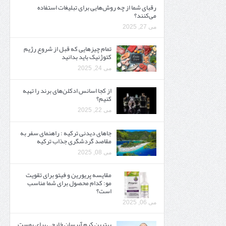
رقبای شما از چه روش‌هایی برای تبلیغات استفاده
می‌کنند؟
می 27, 2025
تمام چیزهایی که قبل از شروع رژیم
کتوژنیک باید بدانید‎
می 24, 2025
از کجا اسانس ادکلن‌های برند را تهیه
کنیم؟
می 22, 2025
جاهای دیدنی ترکیه : راهنمای سفر به
مقاصد گردشگری جذاب ترکیه
می 08, 2025
مقایسه پریورین و فیتو برای تقویت
مو: کدام محصول برای شما مناسب
است؟
می 06, 2025
بهترین کرم آبرسان خارجی برای پوست