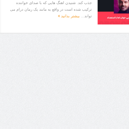
جذب کند. شنیدن اهنگ هایی که با صدای خواننده
ترکیب شده است در واقع به مانند یک رمان درام می
تواند...
بیشتر بدانید
ا برای بهبود قطعی استریا
و طرفه، روایت هوشمندی در معماری فروشگاه