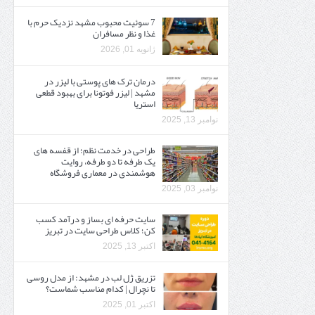
7 سوئیت محبوب مشهد نزدیک حرم با
غذا و نظر مسافران
ژانویه 01, 2026
درمان ترک های پوستی با لیزر در
مشهد | لیزر فوتونا برای بهبود قطعی
استریا
نوامبر 13, 2025
طراحی در خدمت نظم؛ از قفسه ‌های
یک‌ طرفه تا دو طرفه، روایت
هوشمندی در معماری فروشگاه
نوامبر 03, 2025
سایت حرفه ‌ای بساز و درآمد کسب
کن؛ کلاس طراحی سایت در تبریز
اکتبر 13, 2025
تزریق ژل لب در مشهد: از مدل روسی
تا نچرال | کدام مناسب شماست؟
اکتبر 01, 2025