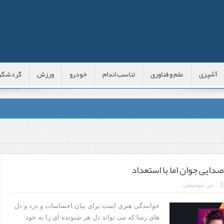
آشپزی
علم و فناوری
تناسب اندام
خودرو
ورزش
گردشگر
عی با شبه‌ لیزر در مشهد
اوس این موارد را بررسی کنید
صدایی جوان اما با استعداد
پوست
در:
موسیقی
 است؟
خوانندگی هنری است برای بیان احساسات و درد و دل
های رسا که می تواند دل هر شنونده ای را به خود