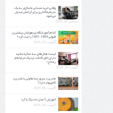
وقتی خرید صندلی ماساژور به یک
سرمایه‌گذاری برای آرامش تبدیل
می‌شود
سپتامبر 06, 2025
کدام آموزشگاه تیزهوشان بیشترین
قبولی 1404-1405 را ثبت کرد؟
آگوست 23, 2025
لیست هتل‌های سه ستاره مشهد
دارای اتاق کانکت نزدیک حرم امام
رضا(ع)
آگوست 10, 2025
مادربرد سرور چه تفاوتی با مادربرد
کامپیوتر دارد؟
آگوست 06, 2025
آموزش 5 مدل ته دیگ با آرد
آگوست 05, 2025