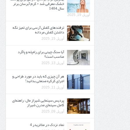
خشک معرفی شد + کرم آبرسان برتر
سال 1404
آوریل 19, 2025
ترفندهای کفش آرسی برای تمیز نگه
داشتن کفش مردانه
آوریل 15, 2025
آیا سنگ چینی برای راه‌پله و پاگرد
مناسب است؟
آوریل 13, 2025
هر آن چیزی که باید در مورد طراحی و
اجرای کرکره صنعتی بدانید!
آوریل 11, 2025
پردیس سینمایی شیراز مال: راهنمای
کامل سینمای مدرن شیراز
آوریل 09, 2025
نماد نزدک در متاتریدر 4