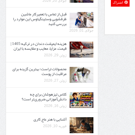
جولای 20, 2026
اشتراک
قبل از تماس با تعمیرکار ماشین
ظرفشویی وستینگهاوس این موارد را
بررسی کنید
جولای 01, 2026
هزینه ایمپلنت دندان در ترکیه 1405 |
قیمت، مزایا، معایب و مقایسه با ایران
ژوئن 29, 2026
محصولات تراست؛ بهترین گزینه برای
مراقبت از پوست
ژوئن 27, 2026
کلاس تیزهوشان برای چه
دانش‌آموزانی ضروری‌تر است؟
ژوئن 16, 2026
آشنایی با هنر عاج کاری
فوریه 10, 2026