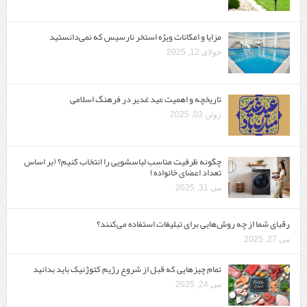
مزایا و امکانات ویژه استخر نارسیس که نمی‌دانستید
جولای 12, 2025
تاریخچه و اهمیت عید غدیر در فرهنگ اسلامی
ژوئن 03, 2025
چگونه ظرفیت مناسب لباسشویی را انتخاب کنیم؟ (بر اساس
تعداد اعضای خانواده)
می 31, 2025
رقبای شما از چه روش‌هایی برای تبلیغات استفاده می‌کنند؟
می 27, 2025
تمام چیزهایی که قبل از شروع رژیم کتوژنیک باید بدانید‎
می 24, 2025