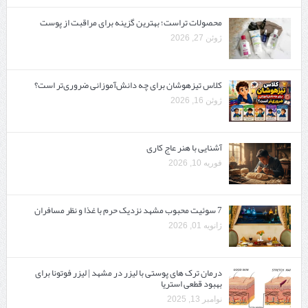
محصولات تراست؛ بهترین گزینه برای مراقبت از پوست
ژوئن 27, 2026
کلاس تیزهوشان برای چه دانش‌آموزانی ضروری‌تر است؟
ژوئن 16, 2026
آشنایی با هنر عاج کاری
فوریه 10, 2026
7 سوئیت محبوب مشهد نزدیک حرم با غذا و نظر مسافران
ژانویه 01, 2026
درمان ترک های پوستی با لیزر در مشهد | لیزر فوتونا برای
بهبود قطعی استریا
نوامبر 13, 2025