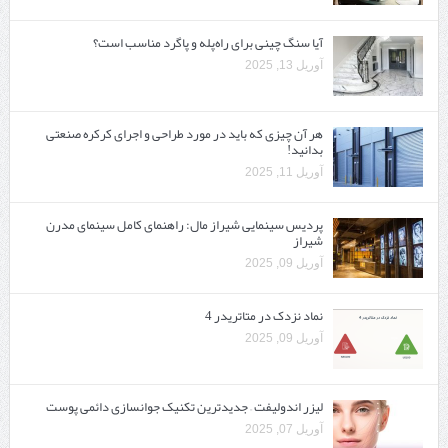
آیا سنگ چینی برای راه‌پله و پاگرد مناسب است؟
آوریل 13, 2025
هر آن چیزی که باید در مورد طراحی و اجرای کرکره صنعتی
بدانید!
آوریل 11, 2025
پردیس سینمایی شیراز مال: راهنمای کامل سینمای مدرن
شیراز
آوریل 09, 2025
نماد نزدک در متاتریدر 4
آوریل 09, 2025
لیزر اندولیفت – جدیدترین تکنیک جوانسازی دائمی پوست
آوریل 07, 2025