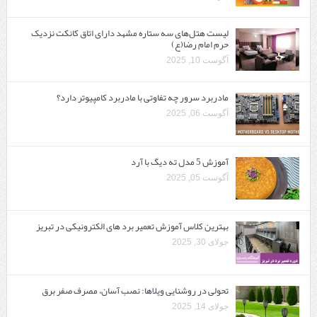
لیست هتل‌های سه ستاره مشهد دارای اتاق کانکت نزدیک
حرم امام رضا(ع)
آگوست 10, 2025
مادربرد سرور چه تفاوتی با مادربرد کامپیوتر دارد؟
آگوست 06, 2025
آموزش 5 مدل ته دیگ با آرد
آگوست 05, 2025
بهترین کلاس آموزش تعمیر برد های الکترونیکی در تبریز
جولای 30, 2025
تحولی در روشنایی ویلاها: نصب آسان، مصرف صفر برق
جولای 14, 2025