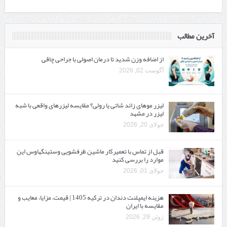
آخرین مطالب
از اضافه وزن شدید تا درمان اصولی با جراحی چاقی
آگوست 02, 2026
لیزر موهای زائد شاتی یا رولی؟ مقایسه لیزرهای واقعی با شبه‌
لیزر در مشهد
جولای 20, 2026
قبل از تماس با تعمیرکار ماشین ظرفشویی وستینگهاوس این
موارد را بررسی کنید
جولای 01, 2026
هزینه ایمپلنت دندان در ترکیه 1405 | قیمت، مزایا، معایب و
مقایسه با ایران
ژوئن 29, 2026