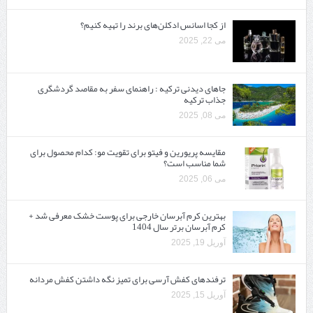
از کجا اسانس ادکلن‌های برند را تهیه کنیم؟
می 22, 2025
جاهای دیدنی ترکیه : راهنمای سفر به مقاصد گردشگری
جذاب ترکیه
می 08, 2025
مقایسه پریورین و فیتو برای تقویت مو: کدام محصول برای
شما مناسب است؟
می 06, 2025
بهترین کرم آبرسان خارجی برای پوست خشک معرفی شد +
کرم آبرسان برتر سال 1404
آوریل 19, 2025
ترفندهای کفش آرسی برای تمیز نگه داشتن کفش مردانه
آوریل 15, 2025