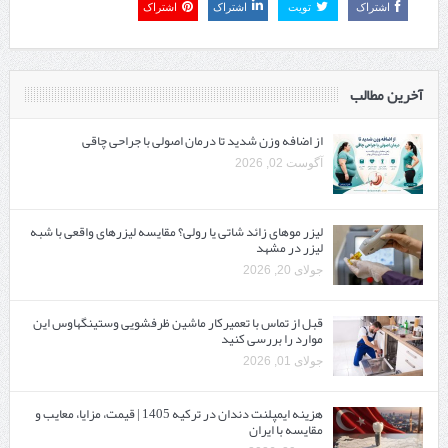
اشتراک
تویت
اشتراک
اشتراک
آخرین مطالب
از اضافه وزن شدید تا درمان اصولی با جراحی چاقی
آگوست 02, 2026
لیزر موهای زائد شاتی یا رولی؟ مقایسه لیزرهای واقعی با شبه‌
لیزر در مشهد
جولای 20, 2026
قبل از تماس با تعمیرکار ماشین ظرفشویی وستینگهاوس این
موارد را بررسی کنید
جولای 01, 2026
هزینه ایمپلنت دندان در ترکیه 1405 | قیمت، مزایا، معایب و
مقایسه با ایران