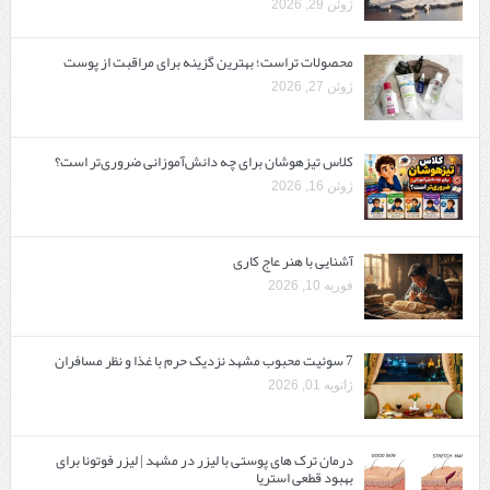
ژوئن 29, 2026
محصولات تراست؛ بهترین گزینه برای مراقبت از پوست
ژوئن 27, 2026
کلاس تیزهوشان برای چه دانش‌آموزانی ضروری‌تر است؟
ژوئن 16, 2026
آشنایی با هنر عاج کاری
فوریه 10, 2026
7 سوئیت محبوب مشهد نزدیک حرم با غذا و نظر مسافران
ژانویه 01, 2026
درمان ترک های پوستی با لیزر در مشهد | لیزر فوتونا برای
بهبود قطعی استریا