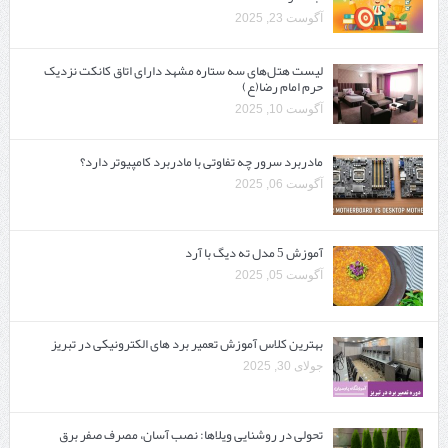
آگوست 23, 2025
لیست هتل‌های سه ستاره مشهد دارای اتاق کانکت نزدیک
حرم امام رضا(ع)
آگوست 10, 2025
مادربرد سرور چه تفاوتی با مادربرد کامپیوتر دارد؟
آگوست 06, 2025
آموزش 5 مدل ته دیگ با آرد
آگوست 05, 2025
بهترین کلاس آموزش تعمیر برد های الکترونیکی در تبریز
جولای 30, 2025
تحولی در روشنایی ویلاها: نصب آسان، مصرف صفر برق