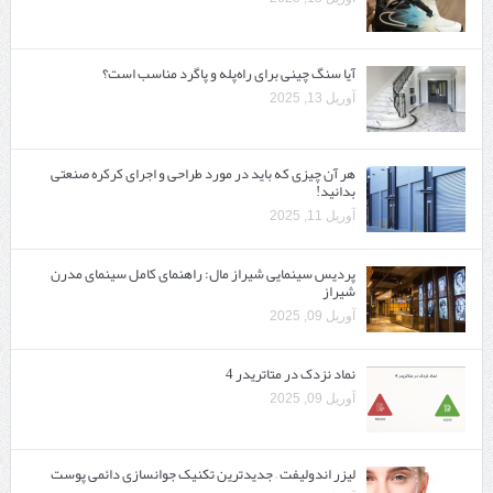
آیا سنگ چینی برای راه‌پله و پاگرد مناسب است؟
آوریل 13, 2025
هر آن چیزی که باید در مورد طراحی و اجرای کرکره صنعتی
بدانید!
آوریل 11, 2025
پردیس سینمایی شیراز مال: راهنمای کامل سینمای مدرن
شیراز
آوریل 09, 2025
نماد نزدک در متاتریدر 4
آوریل 09, 2025
لیزر اندولیفت – جدیدترین تکنیک جوانسازی دائمی پوست