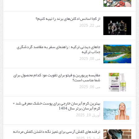
از کجا اسانس ادکلن‌های برند را تهیه کنیم؟
می 22, 2025
جاهای دیدنی ترکیه : راهنمای سفر به مقاصد گردشگری
جذاب ترکیه
می 08, 2025
مقایسه پریورین و فیتو برای تقویت مو: کدام محصول برای
شما مناسب است؟
می 06, 2025
بهترین کرم آبرسان خارجی برای پوست خشک معرفی شد +
کرم آبرسان برتر سال 1404
آوریل 19, 2025
ترفندهای کفش آرسی برای تمیز نگه داشتن کفش مردانه
آوریل 15, 2025