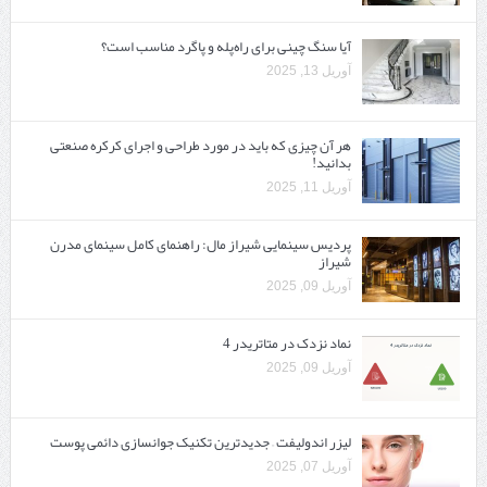
آیا سنگ چینی برای راه‌پله و پاگرد مناسب است؟
آوریل 13, 2025
هر آن چیزی که باید در مورد طراحی و اجرای کرکره صنعتی
بدانید!
آوریل 11, 2025
پردیس سینمایی شیراز مال: راهنمای کامل سینمای مدرن
شیراز
آوریل 09, 2025
نماد نزدک در متاتریدر 4
آوریل 09, 2025
لیزر اندولیفت – جدیدترین تکنیک جوانسازی دائمی پوست
آوریل 07, 2025