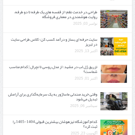
طراحی در خدمت نظم؛ از قفسه ‌های یک‌ طرفه تا دو طرفه،
روایت هوشمندی در معماری فروشگاه
نوامبر 03, 2025
سایت حرفه ‌ای بساز و درآمد کسب کن؛ کلاس طراحی سایت
در تبریز
اکتبر 13, 2025
تزریق ژل لب در مشهد: از مدل روسی تا نچرال | کدام مناسب
شماست؟
اکتبر 01, 2025
وقتی خرید صندلی ماساژور به یک سرمایه‌گذاری برای آرامش
تبدیل می‌شود
سپتامبر 06, 2025
کدام آموزشگاه تیزهوشان بیشترین قبولی 1404-1405 را
ثبت کرد؟
آگوست 23, 2025