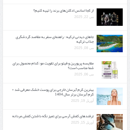
از کجا اسانس ادکلن‌های برند را تهیه کنیم؟
می 22, 2025
جاهای دیدنی ترکیه : راهنمای سفر به مقاصد گردشگری
جذاب ترکیه
می 08, 2025
مقایسه پریورین و فیتو برای تقویت مو: کدام محصول برای
شما مناسب است؟
می 06, 2025
بهترین کرم آبرسان خارجی برای پوست خشک معرفی شد +
کرم آبرسان برتر سال 1404
آوریل 19, 2025
ترفندهای کفش آرسی برای تمیز نگه داشتن کفش مردانه
آوریل 15, 2025