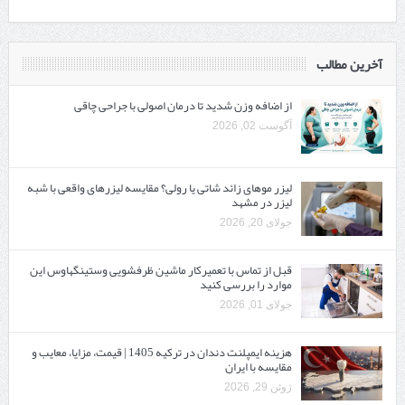
آخرین مطالب
از اضافه وزن شدید تا درمان اصولی با جراحی چاقی
آگوست 02, 2026
لیزر موهای زائد شاتی یا رولی؟ مقایسه لیزرهای واقعی با شبه‌
لیزر در مشهد
جولای 20, 2026
قبل از تماس با تعمیرکار ماشین ظرفشویی وستینگهاوس این
موارد را بررسی کنید
جولای 01, 2026
هزینه ایمپلنت دندان در ترکیه 1405 | قیمت، مزایا، معایب و
مقایسه با ایران
ژوئن 29, 2026