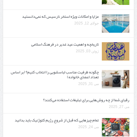
مزایا و امکانات ویژه استخر نارسیس که نمی‌دانستید
جولای 12, 2025
تاریخچه و اهمیت عید غدیر در فرهنگ اسلامی
ژوئن 03, 2025
چگونه ظرفیت مناسب لباسشویی را انتخاب کنیم؟ (بر اساس
تعداد اعضای خانواده)
می 31, 2025
رقبای شما از چه روش‌هایی برای تبلیغات استفاده می‌کنند؟
می 27, 2025
تمام چیزهایی که قبل از شروع رژیم کتوژنیک باید بدانید‎
می 24, 2025