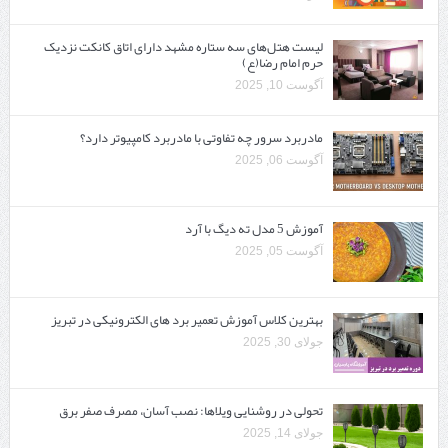
لیست هتل‌های سه ستاره مشهد دارای اتاق کانکت نزدیک
حرم امام رضا(ع)
آگوست 10, 2025
مادربرد سرور چه تفاوتی با مادربرد کامپیوتر دارد؟
آگوست 06, 2025
آموزش 5 مدل ته دیگ با آرد
آگوست 05, 2025
بهترین کلاس آموزش تعمیر برد های الکترونیکی در تبریز
جولای 30, 2025
تحولی در روشنایی ویلاها: نصب آسان، مصرف صفر برق
جولای 14, 2025