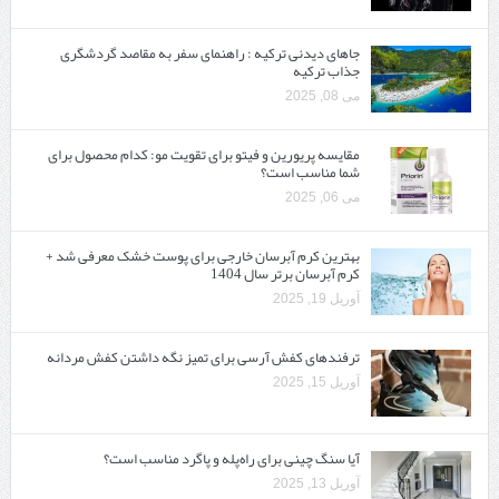
جاهای دیدنی ترکیه : راهنمای سفر به مقاصد گردشگری
جذاب ترکیه
می 08, 2025
مقایسه پریورین و فیتو برای تقویت مو: کدام محصول برای
شما مناسب است؟
می 06, 2025
بهترین کرم آبرسان خارجی برای پوست خشک معرفی شد +
کرم آبرسان برتر سال 1404
آوریل 19, 2025
ترفندهای کفش آرسی برای تمیز نگه داشتن کفش مردانه
آوریل 15, 2025
آیا سنگ چینی برای راه‌پله و پاگرد مناسب است؟
آوریل 13, 2025