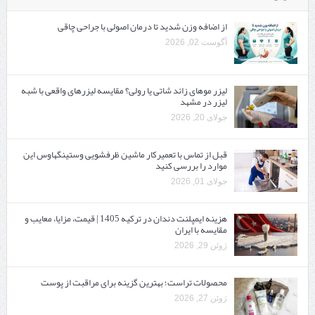
از اضافه وزن شدید تا درمان اصولی با جراحی چاقی
آگوست 02, 2026
لیزر موهای زائد شاتی یا رولی؟ مقایسه لیزرهای واقعی با شبه‌
لیزر در مشهد
جولای 20, 2026
قبل از تماس با تعمیرکار ماشین ظرفشویی وستینگهاوس این
موارد را بررسی کنید
جولای 01, 2026
هزینه ایمپلنت دندان در ترکیه 1405 | قیمت، مزایا، معایب و
مقایسه با ایران
ژوئن 29, 2026
محصولات تراست؛ بهترین گزینه برای مراقبت از پوست
ژوئن 27, 2026