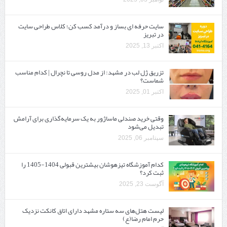
سایت حرفه ‌ای بساز و درآمد کسب کن؛ کلاس طراحی سایت
در تبریز
اکتبر 13, 2025
تزریق ژل لب در مشهد: از مدل روسی تا نچرال | کدام مناسب
شماست؟
اکتبر 01, 2025
وقتی خرید صندلی ماساژور به یک سرمایه‌گذاری برای آرامش
تبدیل می‌شود
سپتامبر 06, 2025
کدام آموزشگاه تیزهوشان بیشترین قبولی 1404-1405 را
ثبت کرد؟
آگوست 23, 2025
لیست هتل‌های سه ستاره مشهد دارای اتاق کانکت نزدیک
حرم امام رضا(ع)