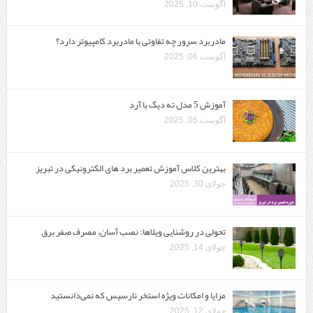
آگوست 10, 2025
مادربرد سرور چه تفاوتی با مادربرد کامپیوتر دارد؟
آگوست 06, 2025
آموزش 5 مدل ته دیگ با آرد
آگوست 05, 2025
بهترین کلاس آموزش تعمیر برد های الکترونیکی در تبریز
جولای 30, 2025
تحولی در روشنایی ویلاها: نصب آسان، مصرف صفر برق
جولای 14, 2025
مزایا و امکانات ویژه استخر نارسیس که نمی‌دانستید
جولای 12, 2025