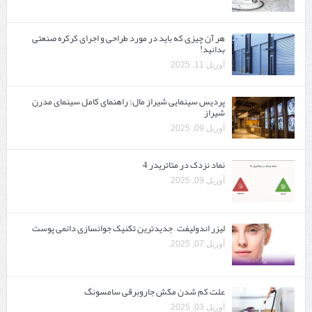
هر آن چیزی که باید در مورد طراحی و اجرای کرکره صنعتی
بدانید!
آوریل 11, 2025
پردیس سینمایی شیراز مال: راهنمای کامل سینمای مدرن
شیراز
آوریل 09, 2025
نماد نزدک در متاتریدر 4
آوریل 09, 2025
لیزر اندولیفت – جدیدترین تکنیک جوانسازی دائمی پوست
آوریل 07, 2025
علت کم شدن مکش جاروبرقی سامسونگ
آوریل 03, 2025