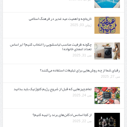
تاریخچه و اهمیت عید غدیر در فرهنگ اسلامی
ژوئن 03, 2025
چگونه ظرفیت مناسب لباسشویی را انتخاب کنیم؟ (بر اساس
تعداد اعضای خانواده)
می 31, 2025
رقبای شما از چه روش‌هایی برای تبلیغات استفاده می‌کنند؟
می 27, 2025
تمام چیزهایی که قبل از شروع رژیم کتوژنیک باید بدانید‎
می 24, 2025
از کجا اسانس ادکلن‌های برند را تهیه کنیم؟
می 22, 2025