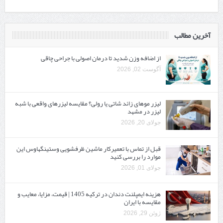
آخرین مطالب
از اضافه وزن شدید تا درمان اصولی با جراحی چاقی
آگوست 02, 2026
لیزر موهای زائد شاتی یا رولی؟ مقایسه لیزرهای واقعی با شبه‌
لیزر در مشهد
جولای 20, 2026
قبل از تماس با تعمیرکار ماشین ظرفشویی وستینگهاوس این
موارد را بررسی کنید
جولای 01, 2026
هزینه ایمپلنت دندان در ترکیه 1405 | قیمت، مزایا، معایب و
مقایسه با ایران
ژوئن 29, 2026