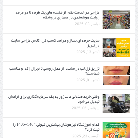
طراحی در خدمت نظم؛ از قفسه ‌های یک‌ طرفه تا دو طرفه،
روایت هوشمندی در معماری فروشگاه
نوامبر 03, 2025
سایت حرفه ‌ای بساز و درآمد کسب کن؛ کلاس طراحی سایت
در تبریز
اکتبر 13, 2025
تزریق ژل لب در مشهد: از مدل روسی تا نچرال | کدام مناسب
شماست؟
اکتبر 01, 2025
وقتی خرید صندلی ماساژور به یک سرمایه‌گذاری برای آرامش
تبدیل می‌شود
سپتامبر 06, 2025
کدام آموزشگاه تیزهوشان بیشترین قبولی 1404-1405 را
ثبت کرد؟
آگوست 23, 2025