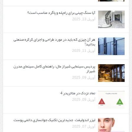
آیا سنگ چینی برای راه‌پله و پاگرد مناسب است؟
آوریل 13, 2025
هر آن چیزی که باید در مورد طراحی و اجرای کرکره صنعتی
بدانید!
آوریل 11, 2025
پردیس سینمایی شیراز مال: راهنمای کامل سینمای مدرن
شیراز
آوریل 09, 2025
نماد نزدک در متاتریدر 4
آوریل 09, 2025
لیزر اندولیفت – جدیدترین تکنیک جوانسازی دائمی پوست
آوریل 07, 2025