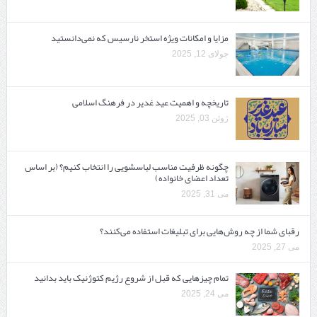
مزایا و امکانات ویژه استخر نارسیس که نمی‌دانستید
جولای 12, 2025
تاریخچه و اهمیت عید غدیر در فرهنگ اسلامی
ژوئن 03, 2025
چگونه ظرفیت مناسب لباسشویی را انتخاب کنیم؟ (بر اساس
تعداد اعضای خانواده)
می 31, 2025
رقبای شما از چه روش‌هایی برای تبلیغات استفاده می‌کنند؟
می 27, 2025
تمام چیزهایی که قبل از شروع رژیم کتوژنیک باید بدانید‎
می 24, 2025