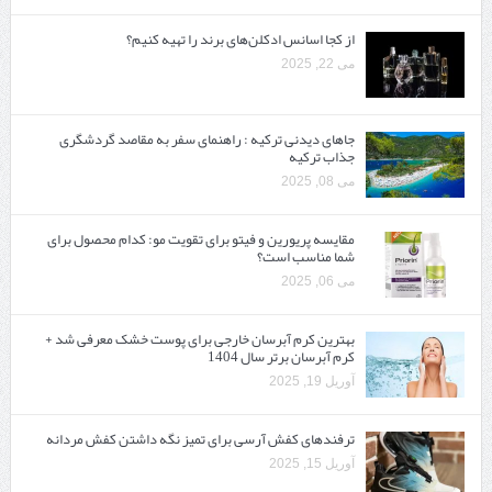
از کجا اسانس ادکلن‌های برند را تهیه کنیم؟
می 22, 2025
جاهای دیدنی ترکیه : راهنمای سفر به مقاصد گردشگری
جذاب ترکیه
می 08, 2025
مقایسه پریورین و فیتو برای تقویت مو: کدام محصول برای
شما مناسب است؟
می 06, 2025
بهترین کرم آبرسان خارجی برای پوست خشک معرفی شد +
کرم آبرسان برتر سال 1404
آوریل 19, 2025
ترفندهای کفش آرسی برای تمیز نگه داشتن کفش مردانه
آوریل 15, 2025