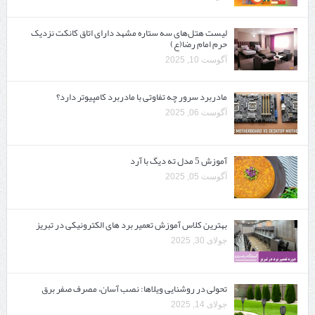
لیست هتل‌های سه ستاره مشهد دارای اتاق کانکت نزدیک
حرم امام رضا(ع)
آگوست 10, 2025
مادربرد سرور چه تفاوتی با مادربرد کامپیوتر دارد؟
آگوست 06, 2025
آموزش 5 مدل ته دیگ با آرد
آگوست 05, 2025
بهترین کلاس آموزش تعمیر برد های الکترونیکی در تبریز
جولای 30, 2025
تحولی در روشنایی ویلاها: نصب آسان، مصرف صفر برق
جولای 14, 2025